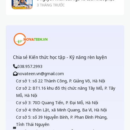
3 THÁNG TRƯỚC
Chia sẻ Kiến thức học tập - Kỹ năng rèn luyện
038.957.2993
novateen.vn@gmail.com
Cơ sở 1: số 22 Thành Công, P. Giảng Võ, Hà Nội
Cơ sở 2: BT1.16 khu đô thị chức năng Tây Mỗ, P. Tây
Mỗ, Hà Nội
Cơ sở 3: 70D Quang Tiến, P. Đại Mỗ, Hà Nội
Cơ sở 4: thôn Lặt, xã Minh Quang, Ba Vì, Hà Nội
Cơ sở 5: số 39 Nguyễn Bính, P. Phan Đình Phùng,
Tỉnh Thái Nguyên