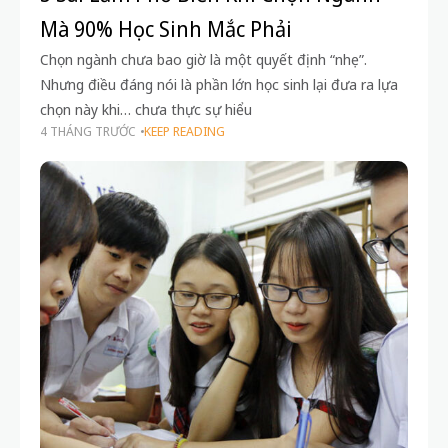
Mà 90% Học Sinh Mắc Phải
Chọn ngành chưa bao giờ là một quyết định “nhẹ”.
Nhưng điều đáng nói là phần lớn học sinh lại đưa ra lựa
chọn này khi… chưa thực sự hiểu
4 THÁNG TRƯỚC
KEEP READING