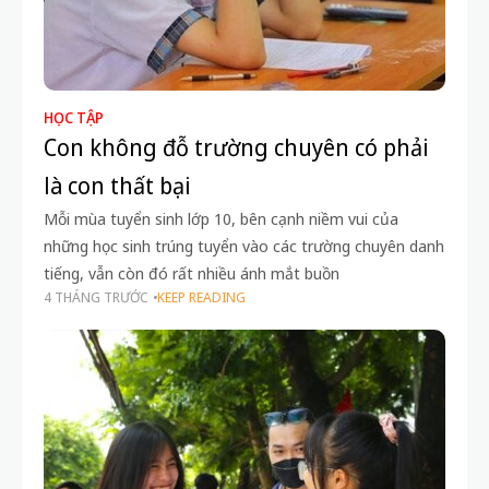
HỌC TẬP
Con không đỗ trường chuyên có phải
là con thất bại
Mỗi mùa tuyển sinh lớp 10, bên cạnh niềm vui của
những học sinh trúng tuyển vào các trường chuyên danh
tiếng, vẫn còn đó rất nhiều ánh mắt buồn
4 THÁNG TRƯỚC
KEEP READING