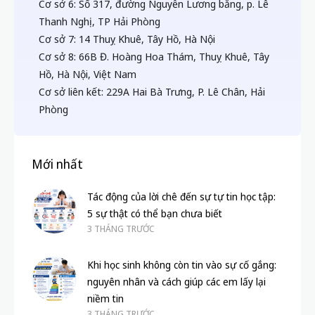
Cơ sở 6: Số 317, đường Nguyễn Lương bằng, p. Lê
Thanh Nghị, TP Hải Phòng
Cơ sở 7: 14 Thuỵ Khuê, Tây Hồ, Hà Nội
Cơ sở 8: 66B Đ. Hoàng Hoa Thám, Thuỵ Khuê, Tây
Hồ, Hà Nội, Việt Nam
Cơ sở liên kết: 229A Hai Bà Trưng, P. Lê Chân, Hải
Phòng
Mới nhất
Tác động của lời chê đến sự tự tin học tập:
5 sự thật có thể bạn chưa biết
3 THÁNG TRƯỚC
Khi học sinh không còn tin vào sự cố gắng:
nguyên nhân và cách giúp các em lấy lại
niềm tin
3 THÁNG TRƯỚC