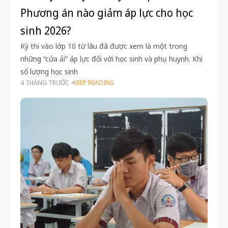
Phương án nào giảm áp lực cho học
sinh 2026?
Kỳ thi vào lớp 10 từ lâu đã được xem là một trong
những “cửa ải” áp lực đối với học sinh và phụ huynh. Khi
số lượng học sinh
4 THÁNG TRƯỚC
KEEP READING