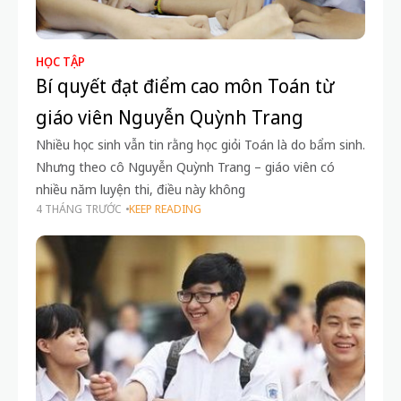
HỌC TẬP
Bí quyết đạt điểm cao môn Toán từ
giáo viên Nguyễn Quỳnh Trang
Nhiều học sinh vẫn tin rằng học giỏi Toán là do bẩm sinh.
Nhưng theo cô Nguyễn Quỳnh Trang – giáo viên có
nhiều năm luyện thi, điều này không
4 THÁNG TRƯỚC
KEEP READING