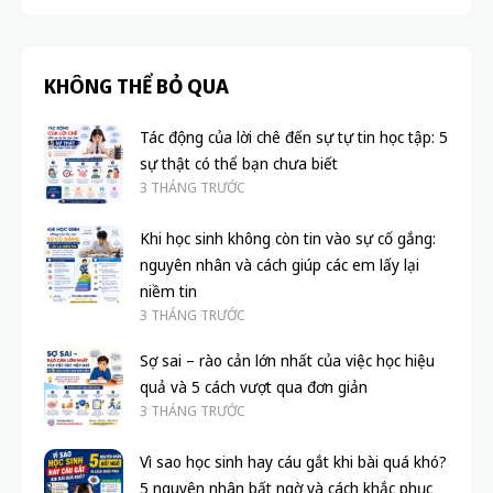
KHÔNG THỂ BỎ QUA
Tác động của lời chê đến sự tự tin học tập: 5
sự thật có thể bạn chưa biết
3 THÁNG TRƯỚC
Khi học sinh không còn tin vào sự cố gắng:
nguyên nhân và cách giúp các em lấy lại
niềm tin
3 THÁNG TRƯỚC
Sợ sai – rào cản lớn nhất của việc học hiệu
quả và 5 cách vượt qua đơn giản
3 THÁNG TRƯỚC
Vì sao học sinh hay cáu gắt khi bài quá khó?
5 nguyên nhân bất ngờ và cách khắc phục