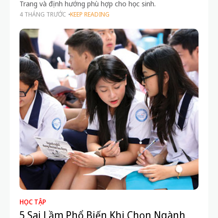
Trang và định hướng phù hợp cho học sinh.
4 THÁNG TRƯỚC
KEEP READING
HỌC TẬP
5 Sai Lầm Phổ Biến Khi Chọn Ngành