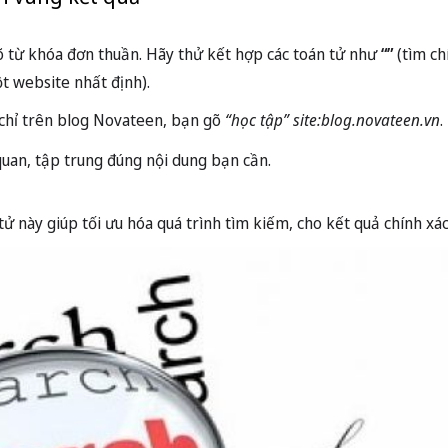
õ từ khóa đơn thuần. Hãy thử kết hợp các toán tử như
“”
(tìm ch
t website nhất định).
 chỉ trên blog Novateen, bạn gõ
“học tập” site:blog.novateen.vn
.
quan, tập trung đúng nội dung bạn cần.
 tử này giúp tối ưu hóa quá trình tìm kiếm, cho kết quả chính xá