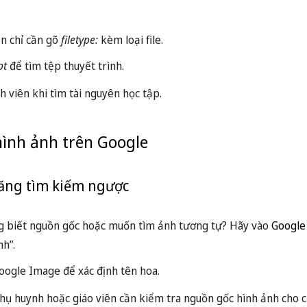
n chỉ cần gõ
filetype:
kèm loại file.
pt
để tìm tệp thuyết trình.
h viên khi tìm tài nguyên học tập.
ình ảnh trên Google
năng tìm kiếm ngược
 biết nguồn gốc hoặc muốn tìm ảnh tương tự? Hãy vào
Google
h”.
Google Image để xác định tên hoa.
hụ huynh hoặc giáo viên cần kiểm tra nguồn gốc hình ảnh cho cá