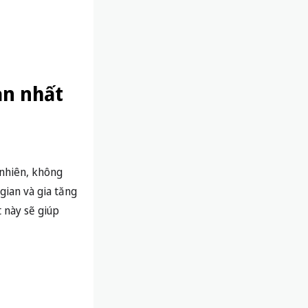
ạn nhất
 nhiên, không
gian và gia tăng
ết này sẽ giúp