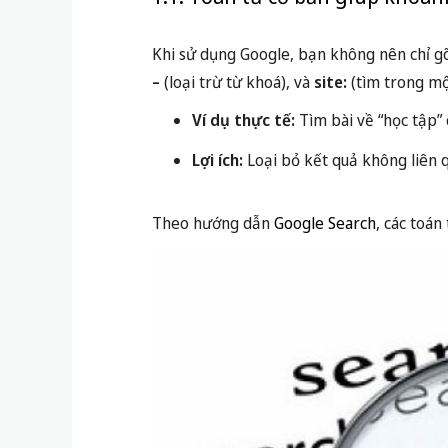
Khi sử dụng Google, bạn không nên chỉ g
–
(loại trừ từ khoá), và
site:
(tìm trong mộ
Ví dụ thực tế:
Tìm bài về “học tập”
Lợi ích:
Loại bỏ kết quả không liên 
Theo hướng dẫn
Google Search
, các toán