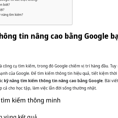
n biết?
ệt?
ỹ năng tìm kiếm?
thông tin nâng cao bằng Google b
và công cụ tìm kiếm, trong đó Google chiếm vị trí hàng đầu. Tuy
ạnh của Google. Để tìm kiếm thông tin hiệu quả, tiết kiệm thời 
các
kỹ năng tìm kiếm thông tin nâng cao bằng Google
. Bài vi
 cả cho học tập, làm việc lẫn đời sống thường nhật.
ử tìm kiếm thông minh
nh vùng kết quả