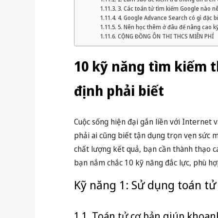
3. Các toán tử tìm kiếm Google nào nê
4. Google Advance Search có gì đặc bi
5. Nên học thêm ở đâu để nâng cao k
CỘNG ĐỒNG ÔN THI THCS MIỄN PHÍ
10 kỹ năng tìm kiếm 
định phải biết
Cuộc sống hiện đại gắn liền với Internet 
phải ai cũng biết tận dụng trọn vẹn sức m
chất lượng kết quả, bạn cần thành thạo 
bạn nắm chắc 10 kỹ năng đắc lực, phù hợp
Kỹ năng 1: Sử dụng toán t
1.1. Toán tử cơ bản giúp khoa