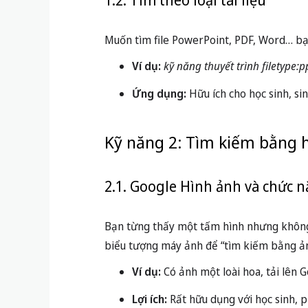
1.2. Tìm theo loại tài liệu
Muốn tìm file PowerPoint, PDF, Word… bạ
Ví dụ:
kỹ năng thuyết trình filetype:p
Ứng dụng:
Hữu ích cho học sinh, sin
Kỹ năng 2: Tìm kiếm bằng h
2.1. Google Hình ảnh và chức 
Bạn từng thấy một tấm hình nhưng không
biểu tượng máy ảnh để “tìm kiếm bằng ản
Ví dụ:
Có ảnh một loài hoa, tải lên 
Lợi ích:
Rất hữu dụng với học sinh, p