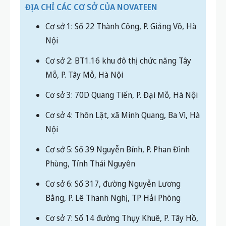
ĐỊA CHỈ CÁC CƠ SỞ CỦA NOVATEEN
Cơ sở 1: Số 22 Thành Công, P. Giảng Võ, Hà
Nội
Cơ sở 2: BT1.16 khu đô thị chức năng Tây
Mỗ, P. Tây Mỗ, Hà Nội
Cơ sở 3: 70D Quang Tiến, P. Đại Mỗ, Hà Nội
Cơ sở 4: Thôn Lặt, xã Minh Quang, Ba Vì, Hà
Nội
Cơ sở 5: Số 39 Nguyễn Bính, P. Phan Đình
Phùng, Tỉnh Thái Nguyên
Cơ sở 6: Số 317, đường Nguyễn Lương
Bằng, P. Lê Thanh Nghị, TP Hải Phòng
Cơ sở 7: Số 14 đường Thụy Khuê, P. Tây Hồ,