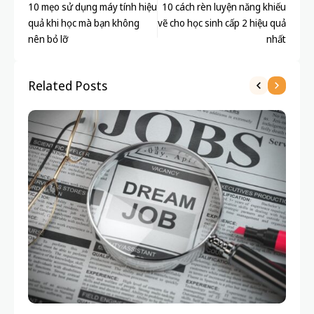
10 mẹo sử dụng máy tính hiệu
10 cách rèn luyện năng khiếu
quả khi học mà bạn không
vẽ cho học sinh cấp 2 hiệu quả
nên bỏ lỡ
nhất
Related Posts