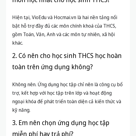
Hiện tại, VioEdu và Hocmai.vn là hai nền tảng nổi
bật hỗ trợ đầy đủ các môn chính khoá của THCS,
gồm Toán, Văn, Anh và các môn tự nhiên, xã hội
khác.
2. Có nên cho học sinh THCS học hoàn
toàn trên ứng dụng không?
Không nên. Ứng dụng học tập chỉ nên là công cụ bổ
trợ, kết hợp với học tập trên lớp và hoạt động
ngoại khóa để phát triển toàn diện cả kiến thức và
kỹ năng.
3. Em nên chọn ứng dụng học tập
miễn phí hay trả phí?