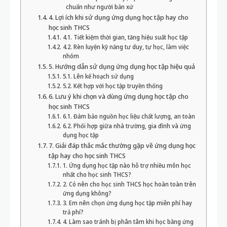
chuẩn như người bản xứ
4. Lợi ích khi sử dụng ứng dụng học tập hay cho
học sinh THCS
4.1. Tiết kiệm thời gian, tăng hiệu suất học tập
4.2. Rèn luyện kỹ năng tư duy, tự học, làm việc
nhóm
5. Hướng dẫn sử dụng ứng dụng học tập hiệu quả
5.1. Lên kế hoạch sử dụng
5.2. Kết hợp với học tập truyền thống
6. Lưu ý khi chọn và dùng ứng dụng học tập cho
học sinh THCS
6.1. Đảm bảo nguồn học liệu chất lượng, an toàn
6.2. Phối hợp giữa nhà trường, gia đình và ứng
dụng học tập
7. Giải đáp thắc mắc thường gặp về ứng dụng học
tập hay cho học sinh THCS
1. Ứng dụng học tập nào hỗ trợ nhiều môn học
nhất cho học sinh THCS?
2. Có nên cho học sinh THCS học hoàn toàn trên
ứng dụng không?
3. Em nên chọn ứng dụng học tập miễn phí hay
trả phí?
4. Làm sao tránh bị phân tâm khi học bằng ứng