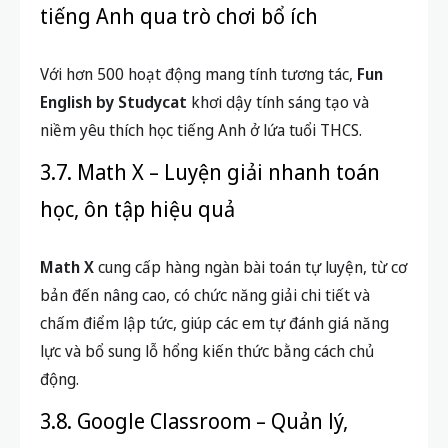
tiếng Anh qua trò chơi bổ ích
Với hơn 500 hoạt động mang tính tương tác,
Fun
English by Studycat
khơi dậy tính sáng tạo và
niềm yêu thích học tiếng Anh ở lứa tuổi THCS.
3.7. Math X – Luyện giải nhanh toán
học, ôn tập hiệu quả
Math X
cung cấp hàng ngàn bài toán tự luyện, từ cơ
bản đến nâng cao, có chức năng giải chi tiết và
chấm điểm lập tức, giúp các em tự đánh giá năng
lực và bổ sung lỗ hổng kiến thức bằng cách chủ
động.
3.8. Google Classroom – Quản lý,