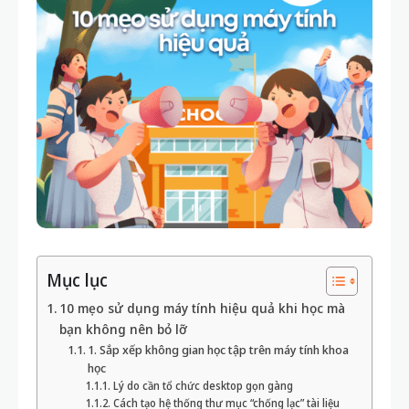
Mục lục
10 mẹo sử dụng máy tính hiệu quả khi học mà
bạn không nên bỏ lỡ
1. Sắp xếp không gian học tập trên máy tính khoa
học
Lý do cần tổ chức desktop gọn gàng
Cách tạo hệ thống thư mục “chống lạc” tài liệu