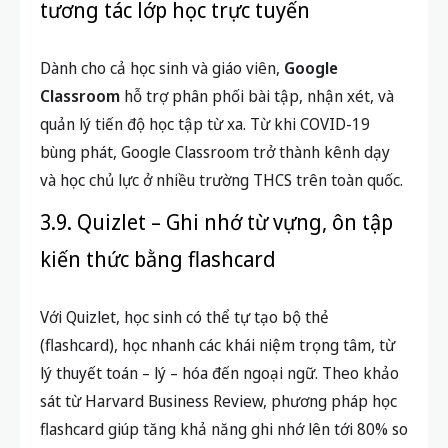
tương tác lớp học trực tuyến
Dành cho cả học sinh và giáo viên,
Google
Classroom
hỗ trợ phân phối bài tập, nhận xét, và
quản lý tiến độ học tập từ xa. Từ khi COVID-19
bùng phát, Google Classroom trở thành kênh dạy
và học chủ lực ở nhiều trường THCS trên toàn quốc.
3.9. Quizlet – Ghi nhớ từ vựng, ôn tập
kiến thức bằng flashcard
Với Quizlet, học sinh có thể tự tạo bộ thẻ
(flashcard), học nhanh các khái niệm trọng tâm, từ
lý thuyết toán – lý – hóa đến ngoại ngữ. Theo khảo
sát từ Harvard Business Review, phương pháp học
flashcard giúp tăng khả năng ghi nhớ lên tới 80% so