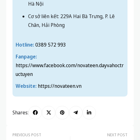
Hà Nội
Cơ sở liên kết: 229A Hai Bà Trưng, P. Lê
Chân, Hải Phòng
Hotline:
0389 572 993
Fanpage:
https://www.facebook.com/novateen.dayvahoctr
uctuyen
Website:
https://novateen.vn
Shares:
PREVIOUS POST
NEXT POST