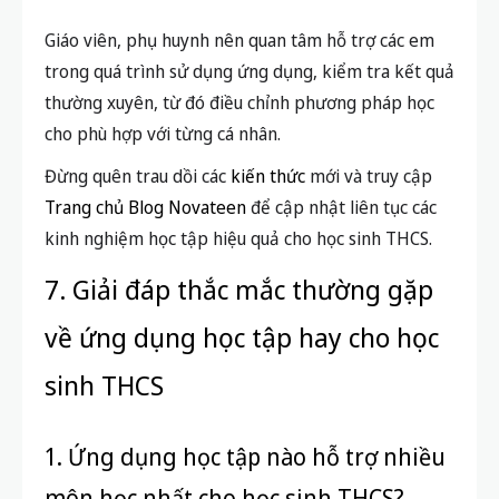
Giáo viên, phụ huynh nên quan tâm hỗ trợ các em
trong quá trình sử dụng ứng dụng, kiểm tra kết quả
thường xuyên, từ đó điều chỉnh phương pháp học
cho phù hợp với từng cá nhân.
Đừng quên trau dồi các
kiến thức
mới và truy cập
Trang chủ Blog Novateen
để cập nhật liên tục các
kinh nghiệm học tập hiệu quả cho học sinh THCS.
7. Giải đáp thắc mắc thường gặp
về ứng dụng học tập hay cho học
sinh THCS
1. Ứng dụng học tập nào hỗ trợ nhiều
môn học nhất cho học sinh THCS?