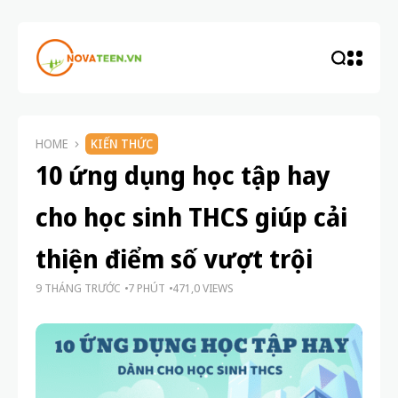
HOME
KIẾN THỨC
10 ứng dụng học tập hay
cho học sinh THCS giúp cải
thiện điểm số vượt trội
9 THÁNG TRƯỚC
7 PHÚT
471,0 VIEWS