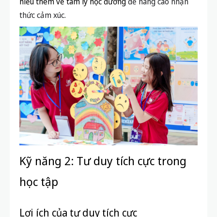
hiểu thêm về tâm lý học đường
để nâng cao nhận
thức cảm xúc.
Kỹ năng 2: Tư duy tích cực trong
học tập
Lợi ích của tư duy tích cực