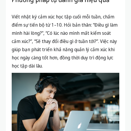
Viết nhật ký cảm xúc học tập cuối mỗi tuần, chấm
điểm sự tiến bộ từ 1–10. Hỏi bản thân: “Điều gì làm
mình hài lòng?”, “Có lúc nào mình mất kiểm soát
cảm xúc?”, “Sẽ thay đổi điều gì ở tuần tới?”. Việc này
giúp bạn phát triển khả năng quản lý cảm xúc khi
học ngày càng tốt hơn, đồng thời duy trì động lực
học tập dài lâu.