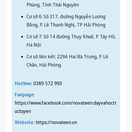
Phùng, Tỉnh Thái Nguyên
Cơ sở 6: Số 317, đường Nguyễn Lương
Bằng, P. Lê Thanh Nghị, TP Hải Phòng
Cơ sở 7: Số 14 đường Thụy Khuê, P. Tây Hồ,
Hà Nội
Cơ sở liên kết: 229A Hai Bà Trưng, P. Lê
Chân, Hải Phòng
Hotline:
0389 572 993
Fanpage:
https://www.facebook.com/novateen.dayvahoctr
uctuyen
Website:
https://novateen.vn