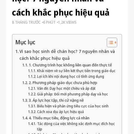
cách khắc phục hiệu quả
8 THÁNG TRƯỚC
6 PHÚT
1,2K VIEWS
Mục lục
Vì sao học sinh dễ chán học? 7 nguyên nhân và
cách khắc phục hiệu quả
1. Chương trình học không liên quan đến thực tế
Khái niệm về sự liên kết thực tiễn trong giáo dục
Lợi ích khi nội dung học có tính ứng dụng
2. Phương pháp giáo dục chưa phù hợp
Vấn đề: Dạy học một chiều và áp đặt
Giải pháp: Đổi mới phương pháp dạy và học
3. Áp lực học tập, thi cử nặng nề
Biểu hiện và phản ứng tiêu cực của học sinh
Cách xoa dịu áp lực hiệu quả
4. Thiếu mục tiêu, động lực cá nhân
Tác động của việc không xác định mục đích học
tập