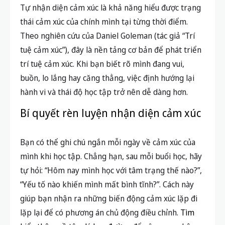
Tự nhận diện cảm xúc là khả năng hiểu được trạng
thái cảm xúc của chính mình tại từng thời điểm.
Theo nghiên cứu của Daniel Goleman (tác giả “Trí
tuệ cảm xúc”), đây là nền tảng cơ bản để phát triển
trí tuệ cảm xúc. Khi bạn biết rõ mình đang vui,
buồn, lo lắng hay căng thẳng, việc định hướng lại
hành vi và thái độ học tập trở nên dễ dàng hơn.
Bí quyết rèn luyện nhận diện cảm xúc
Bạn có thể ghi chú ngắn mỗi ngày về cảm xúc của
mình khi học tập. Chẳng hạn, sau mỗi buổi học, hãy
tự hỏi: “Hôm nay mình học với tâm trạng thế nào?”,
“Yếu tố nào khiến mình mất bình tĩnh?”. Cách này
giúp bạn nhận ra những biến động cảm xúc lặp đi
lặp lại để có phương án chủ động điều chỉnh.
Tìm