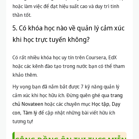
hoặc làm việc để đạt hiệu suất cao và duy trì tinh
thần tốt.
5. Có khóa học nào về quản lý cảm xúc
khi học trực tuyến không?
Có rất nhiều khóa học uy tín trên Coursera, EdX
hoặc các kênh đào tạo trong nước bạn có thể tham
khảo thêm.
Hy vọng bạn đã nắm bắt được 7 kỹ năng quản lý
cảm xúc khi học hữu ích. Đừng quên ghé qua
trang
chủ Novateen
hoặc các chuyên mục
Học tập
,
Dạy
con
,
Tâm lý
để cập nhật những bài viết hữu ích
tương tự!