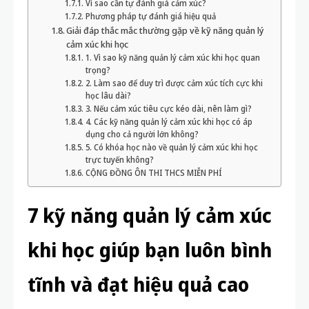
Vì sao cần tự đánh giá cảm xúc?
Phương pháp tự đánh giá hiệu quả
Giải đáp thắc mắc thường gặp về kỹ năng quản lý
cảm xúc khi học
1. Vì sao kỹ năng quản lý cảm xúc khi học quan
trọng?
2. Làm sao để duy trì được cảm xúc tích cực khi
học lâu dài?
3. Nếu cảm xúc tiêu cực kéo dài, nên làm gì?
4. Các kỹ năng quản lý cảm xúc khi học có áp
dụng cho cả người lớn không?
5. Có khóa học nào về quản lý cảm xúc khi học
trực tuyến không?
CỘNG ĐỒNG ÔN THI THCS MIỄN PHÍ
7 kỹ năng quản lý cảm xúc
khi học giúp bạn luôn bình
tĩnh và đạt hiệu quả cao