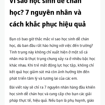
Vì sao học sinh dễ chán
học? 7 nguyên nhân và
cách khắc phục hiệu quả
Bạn có bao giờ thắc mắc vì sao học sinh dễ chán
học, dù ban đầu rất hào hứng với việc đến trường?
Tình trạng này không chỉ xuất hiện ở một số cá
nhân mà là thực trạng chung xảy ra ở nhiều bậc học
khác nhau. Khi trẻ mất động lực học tập, không chỉ
kết quả học giảm sút mà còn ảnh hưởng lớn đến
phát triển tâm lý và tương lai của các em.
Bài viết này sẽ chỉ ra 7 nguyên nhân hàng đầu khiến
học sinh dễ chán học và cung cấp cho bạn các giải
pháp thực tế, hiệu quả. Nếu bạn là phụ huynh, giáo