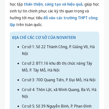
học tập
thân thiện, sáng tạo và hiệu quả,
giúp học
sinh tự tin chinh phục các kỳ thi quan trọng và
hướng tới mục tiêu
đỗ vào các trường THPT công
lập
trên toàn quốc.
ĐỊA CHỈ CÁC CƠ SỞ CỦA NOVATEEN
Cơ sở 1: Số 22 Thành Công, P. Giảng Võ, Hà
Nội
Cơ sở 2: BT1.16 khu đô thị chức năng Tây
Mỗ, P. Tây Mỗ, Hà Nội
Cơ sở 3: 70D Quang Tiến, P. Đại Mỗ, Hà Nội
Cơ sở 4: Thôn Lặt, xã Minh Quang, Ba Vì, Hà
Nội
Cơ sở 5: Số 39 Nguyễn Bính, P. Phan Đình