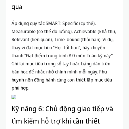
quả
Áp dụng quy tắc SMART: Specific (cụ thể),
Measurable (có thể đo lường), Achievable (khả thi),
Relevant (liên quan), Time-bound (thời hạn). Ví dụ,
thay vì đặt mục tiêu “Học tốt hơn”, hãy chuyển
thành “Đạt điểm trung bình 8.0 môn Toán kỳ này”.
Ghi lại mục tiêu trong sổ tay hoặc bảng dán trên
bàn học để nhắc nhở chính mình mỗi ngày.
Phụ
huynh nên đồng hành cùng con thiết lập mục tiêu
phù hợp
.
Kỹ năng 6: Chủ động giao tiếp và
tìm kiếm hỗ trợ khi cần thiết