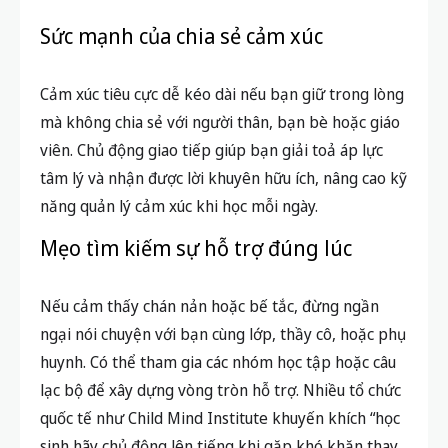
Sức mạnh của chia sẻ cảm xúc
Cảm xúc tiêu cực dễ kéo dài nếu bạn giữ trong lòng
mà không chia sẻ với người thân, bạn bè hoặc giáo
viên. Chủ động giao tiếp giúp bạn giải toả áp lực
tâm lý và nhận được lời khuyên hữu ích, nâng cao kỹ
năng quản lý cảm xúc khi học mỗi ngày.
Mẹo tìm kiếm sự hỗ trợ đúng lúc
Nếu cảm thấy chán nản hoặc bế tắc, đừng ngần
ngại nói chuyện với bạn cùng lớp, thầy cô, hoặc phụ
huynh. Có thể tham gia các nhóm học tập hoặc câu
lạc bộ để xây dựng vòng tròn hỗ trợ. Nhiều tổ chức
quốc tế như Child Mind Institute khuyến khích “học
sinh hãy chủ động lên tiếng khi gặp khó khăn thay