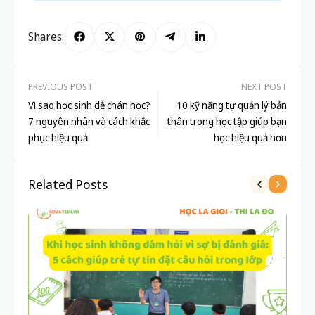
Shares:
PREVIOUS POST
NEXT POST
Vì sao học sinh dễ chán học?
10 kỹ năng tự quản lý bản
7 nguyên nhân và cách khắc
thân trong học tập giúp bạn
phục hiệu quả
học hiệu quả hơn
Related Posts