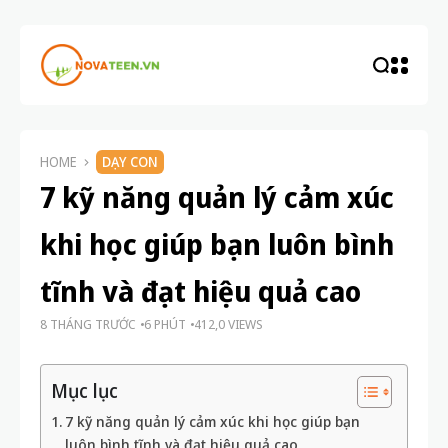
HOME
DẠY CON
7 kỹ năng quản lý cảm xúc
khi học giúp bạn luôn bình
tĩnh và đạt hiệu quả cao
8 THÁNG TRƯỚC
6 PHÚT
412,0 VIEWS
Mục lục
7 kỹ năng quản lý cảm xúc khi học giúp bạn
luôn bình tĩnh và đạt hiệu quả cao