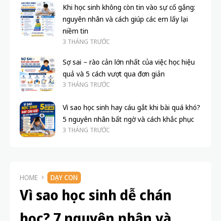
Khi học sinh không còn tin vào sự cố gắng:
nguyên nhân và cách giúp các em lấy lại
niềm tin
3 THÁNG TRƯỚC
Sợ sai – rào cản lớn nhất của việc học hiệu
quả và 5 cách vượt qua đơn giản
3 THÁNG TRƯỚC
Vì sao học sinh hay cáu gắt khi bài quá khó?
5 nguyên nhân bất ngờ và cách khắc phục
3 THÁNG TRƯỚC
HOME
DẠY CON
Vì sao học sinh dễ chán
học? 7 nguyên nhân và