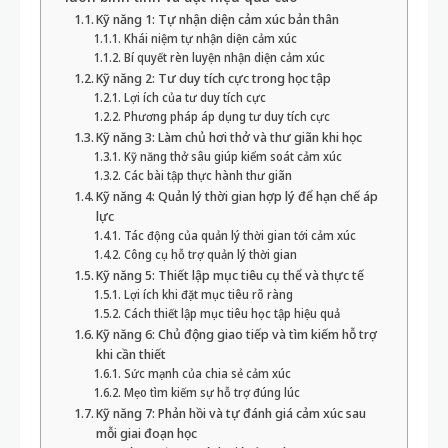
Kỹ năng 1: Tự nhận diện cảm xúc bản thân
Khái niệm tự nhận diện cảm xúc
Bí quyết rèn luyện nhận diện cảm xúc
Kỹ năng 2: Tư duy tích cực trong học tập
Lợi ích của tư duy tích cực
Phương pháp áp dụng tư duy tích cực
Kỹ năng 3: Làm chủ hơi thở và thư giãn khi học
Kỹ năng thở sâu giúp kiểm soát cảm xúc
Các bài tập thực hành thư giãn
Kỹ năng 4: Quản lý thời gian hợp lý để hạn chế áp
lực
Tác động của quản lý thời gian tới cảm xúc
Công cụ hỗ trợ quản lý thời gian
Kỹ năng 5: Thiết lập mục tiêu cụ thể và thực tế
Lợi ích khi đặt mục tiêu rõ ràng
Cách thiết lập mục tiêu học tập hiệu quả
Kỹ năng 6: Chủ động giao tiếp và tìm kiếm hỗ trợ
khi cần thiết
Sức mạnh của chia sẻ cảm xúc
Mẹo tìm kiếm sự hỗ trợ đúng lúc
Kỹ năng 7: Phản hồi và tự đánh giá cảm xúc sau
mỗi giai đoạn học