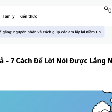
0
Tâm lý
Kiến thức
ố gắng: nguyên nhân và cách giúp các em lấy lại niềm tin
uả – 7 Cách Để Lời Nói Được Lắng 