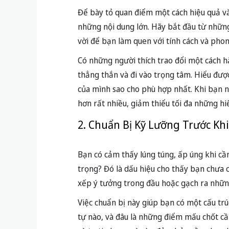
Để bày tỏ quan điểm một cách hiệu quả và
những nội dung lớn. Hãy bắt đầu từ những
vời để bạn làm quen với tính cách và phon
Có những người thích trao đổi một cách h
thẳng thắn và đi vào trọng tâm. Hiểu được
của mình sao cho phù hợp nhất. Khi bạn n
hơn rất nhiều, giảm thiểu tối đa những h
2. Chuẩn Bị Kỹ Lưỡng Trước Khi
Bạn có cảm thấy lúng túng, ấp úng khi cầ
trọng? Đó là dấu hiệu cho thấy bạn chưa c
xếp ý tưởng trong đầu hoặc gạch ra nhữn
Việc chuẩn bị này giúp bạn có một cấu trú
tự nào, và đâu là những điểm mấu chốt cầ