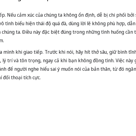
ếp. Nếu cảm xúc của chúng ta không ổn định, dễ bị chi phối bởi 
ô tình biểu hiện thái độ quá đà, dùng lời lẽ không phù hợp, dẫn
 chúng ta. Điều này đặc biệt đúng trong những tình huống cần t
m.
mình khi giao tiếp. Trước khi nói, hãy hít thở sâu, giữ bình tĩn
 lý trí và tôn trọng, ngay cả khi bạn không đồng tình. Việc này
ránh để người nghe hiểu sai ý muốn nói của bản thân, từ đó ngă
 đối thoại tích cực.