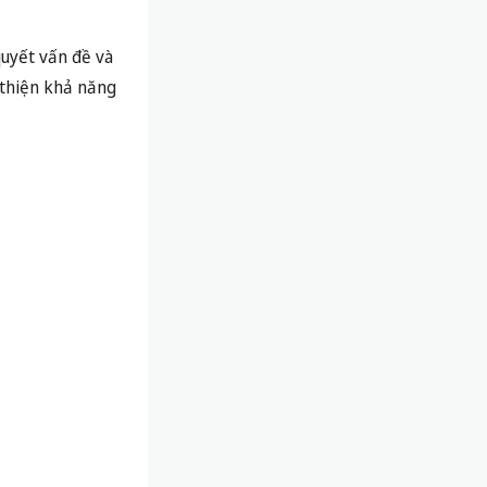
quyết vấn đề và
 thiện khả năng