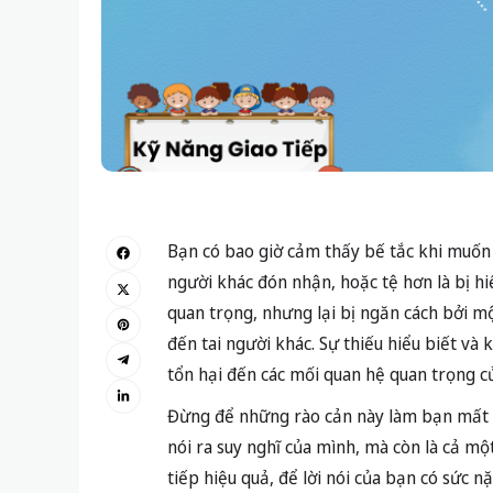
Bạn có bao giờ cảm thấy bế tắc khi muốn 
người khác đón nhận, hoặc tệ hơn là bị h
quan trọng, nhưng lại bị ngăn cách bởi mộ
đến tai người khác. Sự thiếu hiểu biết và
tổn hại đến các mối quan hệ quan trọng c
Đừng để những rào cản này làm bạn mất đi 
nói ra suy nghĩ của mình, mà còn là cả mộ
tiếp hiệu quả, để lời nói của bạn có sức