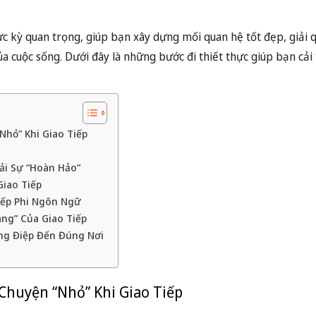
c kỳ quan trọng, giúp bạn xây dựng mối quan hệ tốt đẹp, giải 
a cuộc sống. Dưới đây là những bước đi thiết thực giúp bạn cải
Nhỏ” Khi Giao Tiếp
ải Sự “Hoàn Hảo”
Giao Tiếp
iếp Phi Ngôn Ngữ
àng” Của Giao Tiếp
ông Điệp Đến Đúng Nơi
Chuyện “Nhỏ” Khi Giao Tiếp