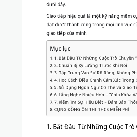
dưới đây.
Giao tiếp hiệu quả là một kỹ năng mềm cự
đạt được thành công trong mọi lĩnh vực củ
giao tiếp của mình:
Mục lục
1. Bắt Đầu Từ Những Cuộc Trò Chuyện “
2. Chuẩn Bị Kỹ Lưỡng Trước Khi Nói
3. Tập Trung Vào Sự Rõ Ràng, Không Ph
4. Học Cách Điều Chỉnh Cảm Xúc Trong 
5. Sử Dụng Ngôn Ngữ Cơ Thể và Giao T
6. Lắng Nghe Nhiều Hơn – “Chìa Khóa V
7. Kiểm Tra Sự Hiểu Biết – Đảm Bảo Th
CỘNG ĐỒNG ÔN THI THCS MIỄN PHÍ
1. Bắt Đầu Từ Những Cuộc Trò 