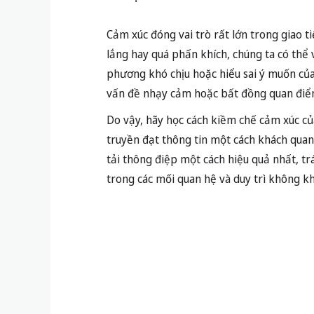
Cảm xúc đóng vai trò rất lớn trong giao ti
lắng hay quá phấn khích, chúng ta có thể v
phương khó chịu hoặc hiểu sai ý muốn của
vấn đề nhạy cảm hoặc bất đồng quan điể
Do vậy, hãy học cách kiềm chế cảm xúc của 
truyền đạt thông tin một cách khách quan,
tải thông điệp một cách hiệu quả nhất, t
trong các mối quan hệ và duy trì không khí