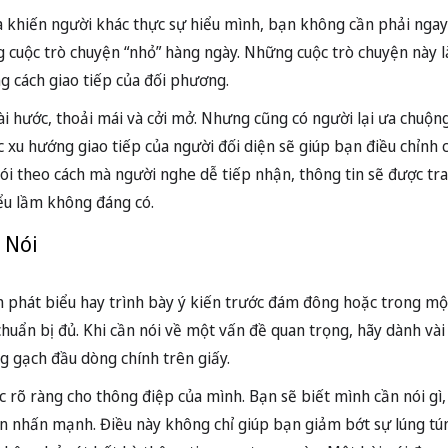
 khiến người khác thực sự hiểu mình, bạn không cần phải ngay 
 cuộc trò chuyện “nhỏ” hàng ngày. Những cuộc trò chuyện này là
g cách giao tiếp của đối phương.
ài hước, thoải mái và cởi mở. Nhưng cũng có người lại ưa chuộn
 xu hướng giao tiếp của người đối diện sẽ giúp bạn điều chỉnh 
ói theo cách mà người nghe dễ tiếp nhận, thông tin sẽ được trao
iểu lầm không đáng có.
 Nói
n phát biểu hay trình bày ý kiến trước đám đông hoặc trong m
huẩn bị đủ. Khi cần nói về một vấn đề quan trọng, hãy dành vài
g gạch đầu dòng chính trên giấy.
c rõ ràng cho thông điệp của mình. Bạn sẽ biết mình cần nói gì,
n nhấn mạnh. Điều này không chỉ giúp bạn giảm bớt sự lúng tún