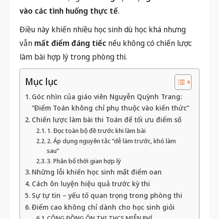
vào các tình huống thực tế
.
Điều này khiến nhiều học sinh dù học khá nhưng
vẫn
mất điểm đáng tiếc
nếu không có chiến lược
làm bài hợp lý trong phòng thi.
Mục lục
Góc nhìn của giáo viên Nguyễn Quỳnh Trang:
“Điểm Toán không chỉ phụ thuộc vào kiến thức”
Chiến lược làm bài thi Toán để tối ưu điểm số
1. Đọc toàn bộ đề trước khi làm bài
2. Áp dụng nguyên tắc “dễ làm trước, khó làm
sau”
3. Phân bổ thời gian hợp lý
Những lỗi khiến học sinh mất điểm oan
Cách ôn luyện hiệu quả trước kỳ thi
Sự tự tin – yếu tố quan trọng trong phòng thi
Điểm cao không chỉ dành cho học sinh giỏi
CỘNG ĐỒNG ÔN THI THCS MIỄN PHÍ