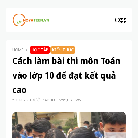
HOME
HỌC TẬP
KIẾN THỨC
Cách làm bài thi môn Toán
vào lớp 10 để đạt kết quả
cao
5 THÁNG TRƯỚC
4 PHÚT
299,0 VIEWS