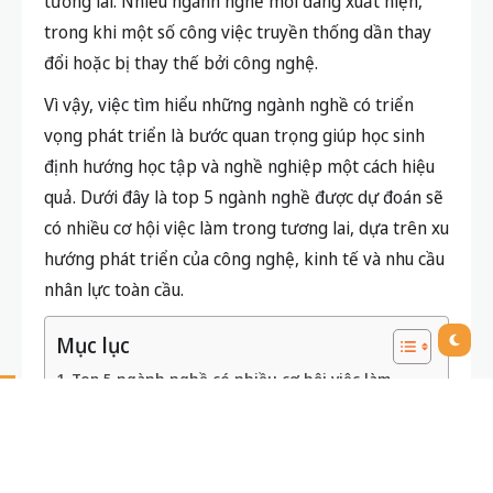
tương lai. Nhiều ngành nghề mới đang xuất hiện,
trong khi một số công việc truyền thống dần thay
đổi hoặc bị thay thế bởi công nghệ.
Vì vậy, việc tìm hiểu những ngành nghề có triển
vọng phát triển là bước quan trọng giúp học sinh
định hướng học tập và nghề nghiệp một cách hiệu
quả. Dưới đây là top 5 ngành nghề được dự đoán sẽ
có nhiều cơ hội việc làm trong tương lai, dựa trên xu
hướng phát triển của công nghệ, kinh tế và nhu cầu
nhân lực toàn cầu.
Mục lục
Top 5 ngành nghề có nhiều cơ hội việc làm
trong tương lai
Công nghệ thông tin và Trí tuệ nhân tạo
Phân tích dữ liệu và khoa học dữ liệu
Digital Marketing