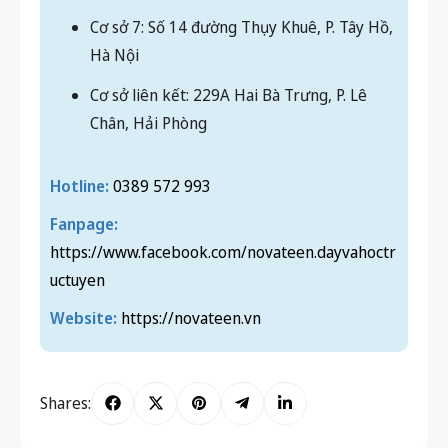
Cơ sở 7: Số 14 đường Thụy Khuê, P. Tây Hồ,
Hà Nội
Cơ sở liên kết: 229A Hai Bà Trưng, P. Lê
Chân, Hải Phòng
Hotline:
0389 572 993
Fanpage:
https://www.facebook.com/novateen.dayvahoctr
uctuyen
Website:
https://novateen.vn
Shares: