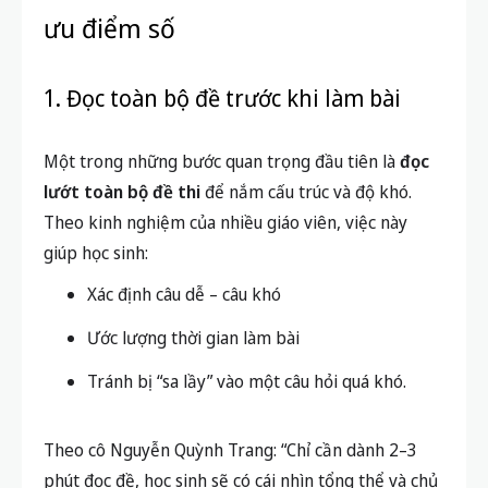
ưu điểm số
1. Đọc toàn bộ đề trước khi làm bài
Một trong những bước quan trọng đầu tiên là
đọc
lướt toàn bộ đề thi
để nắm cấu trúc và độ khó.
Theo kinh nghiệm của nhiều giáo viên, việc này
giúp học sinh:
Xác định câu dễ – câu khó
Ước lượng thời gian làm bài
Tránh bị “sa lầy” vào một câu hỏi quá khó.
Theo cô Nguyễn Quỳnh Trang: “Chỉ cần dành 2–3
phút đọc đề, học sinh sẽ có cái nhìn tổng thể và chủ