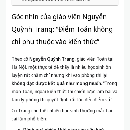
Góc nhìn của giáo viên Nguyễn
Quỳnh Trang: “Điểm Toán không
chỉ phụ thuộc vào kiến thức”
Theo cô
Nguyễn Quỳnh Trang
, giáo viên Toán tại
Hà Nội, một thực tế dễ thấy là nhiều học sinh ôn
luyện rất chăm chỉ nhưng khi vào phòng thi lại
không đạt được kết quả như mong muốn
. “Trong
môn Toán, ngoài kiến thức thì chiến lược làm bài và
tâm lý phòng thi quyết định rất lớn đến điểm số.”
Cô Trang cho biết nhiều học sinh thường mắc hai
sai lầm phổ biến:
Dành quá nhiều thời gian cho câu khó