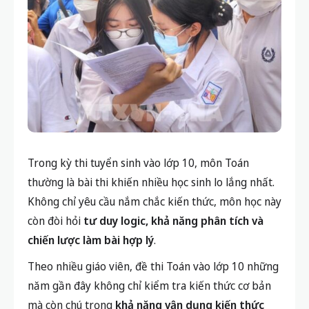
Trong kỳ thi tuyển sinh vào lớp 10, môn Toán
thường là bài thi khiến nhiều học sinh lo lắng nhất.
Không chỉ yêu cầu nắm chắc kiến thức, môn học này
còn đòi hỏi
tư duy logic, khả năng phân tích và
chiến lược làm bài hợp lý
.
Theo nhiều giáo viên, đề thi Toán vào lớp 10 những
năm gần đây không chỉ kiểm tra kiến thức cơ bản
mà còn chú trọng
khả năng vận dụng kiến thức