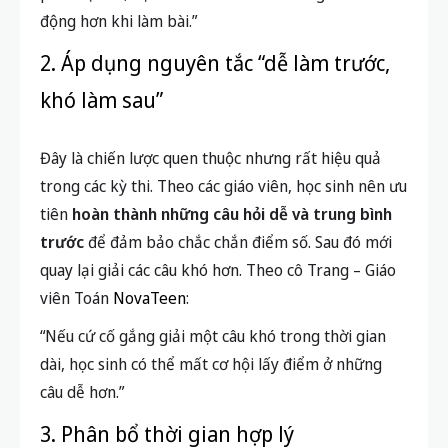
động hơn khi làm bài.”
2. Áp dụng nguyên tắc “dễ làm trước,
khó làm sau”
Đây là chiến lược quen thuộc nhưng rất hiệu quả
trong các kỳ thi. Theo các giáo viên, học sinh nên ưu
tiên
hoàn thành những câu hỏi dễ và trung bình
trước
để đảm bảo chắc chắn điểm số. Sau đó mới
quay lại giải các câu khó hơn. Theo cô Trang – Giáo
viên Toán
NovaTeen
:
“Nếu cứ cố gắng giải một câu khó trong thời gian
dài, học sinh có thể mất cơ hội lấy điểm ở những
câu dễ hơn.”
3. Phân bổ thời gian hợp lý