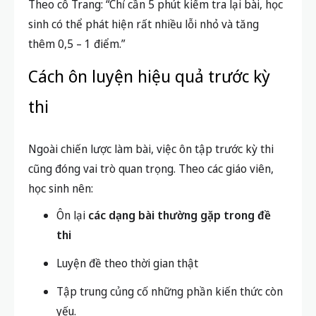
Theo cô Trang: “Chỉ cần 5 phút kiểm tra lại bài, học
sinh có thể phát hiện rất nhiều lỗi nhỏ và tăng
thêm 0,5 – 1 điểm.”
Cách ôn luyện hiệu quả trước kỳ
thi
Ngoài chiến lược làm bài, việc ôn tập trước kỳ thi
cũng đóng vai trò quan trọng. Theo các giáo viên,
học sinh nên:
Ôn lại
các dạng bài thường gặp trong đề
thi
Luyện đề theo thời gian thật
Tập trung củng cố những phần kiến thức còn
yếu.