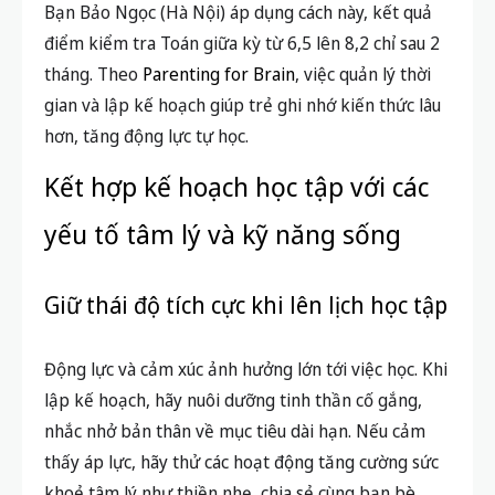
Bạn Bảo Ngọc (Hà Nội) áp dụng cách này, kết quả
điểm kiểm tra Toán giữa kỳ từ 6,5 lên 8,2 chỉ sau 2
tháng. Theo
Parenting for Brain
, việc quản lý thời
gian và lập kế hoạch giúp trẻ ghi nhớ kiến thức lâu
hơn, tăng động lực tự học.
Kết hợp kế hoạch học tập với các
yếu tố tâm lý và kỹ năng sống
Giữ thái độ tích cực khi lên lịch học tập
Động lực và cảm xúc ảnh hưởng lớn tới việc học. Khi
lập kế hoạch, hãy nuôi dưỡng tinh thần cố gắng,
nhắc nhở bản thân về mục tiêu dài hạn. Nếu cảm
thấy áp lực, hãy thử các hoạt động tăng cường sức
khoẻ tâm lý như thiền nhẹ, chia sẻ cùng bạn bè.