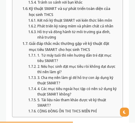
Tránh so sánh với bạn khác
Kỹ thuật SMART và sự phát triển toàn diện của
học sinh THCS
Kết nối kỹ thuật SMART với kiến thức liên môn
Phát triển kỹ năng mềm và phẩm chất cá nhân
Hỗ trợ và đồng hành từ môi trường gia đình,
nhà trường
Giải đáp thắc mắc thường gặp về kỹ thuật đặt
mục tiêu SMART cho học sinh THCS
1. Từ mấy tuổi thì nên hướng dẫn trẻ đặt mục
tiêu SMART?
2. Nếu học sinh đặt mục tiêu rồi không đạt được
thì nên làm gì?
3. Cha mẹ nên làm gì để hỗ trợ con áp dụng kỹ
thuật SMART?
4. Các mục tiêu ngoài học tập có nên sử dụng kỹ
thuật SMART không?
5. Tài liệu nào tham khảo được về kỹ thuật
SMART?
CỘNG ĐỒNG ÔN THI THCS MIỄN PHÍ
Cách áp dụng kỹ thuật đặt