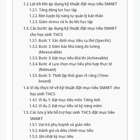
Lợi ích khi áp dụng kỹ thuật đặt mục tiêu SMART
Tăng động lực học tập
Rèn luyện kỹ năng tự quản lý bản thân
Giảm stress và lo âu khi học tập
Các bước áp dụng kỹ thuật đặt mục tiêu SMART
cho học sinh THCS
Bước 1: Xác định mục tiêu cụ thể (Specific)
Bước 2: Đảm bảo khả năng đo lường
(Measurable)
Bước 3: Đặt mục tiêu khả thi (Achievable)
Bước 4: Lựa chọn mục tiêu phù hợp thực tế
(Relevant)
Bước 5: Thiết lập thời gian rõ ràng (Time-
bound)
Ví dụ thực tế về kỹ thuật đặt mục tiêu SMART cho
học sinh THCS
Ví dụ 1: Đặt mục tiêu môn Tiếng Anh
Ví dụ 2: Đặt mục tiêu về kỹ năng mềm
Các lưu ý khi hỗ trợ học sinh THCS đặt mục tiêu
SMART
Vai trò phụ huynh và giáo viên
Đánh giá và điều chỉnh mục tiêu
Ghi nhật ký mục tiêu