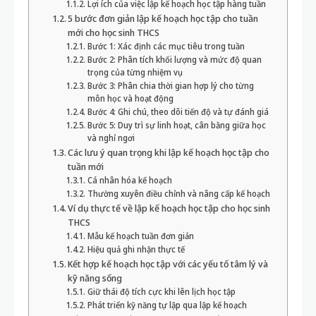
Lợi ích của việc lập kế hoạch học tập hàng tuần
5 bước đơn giản lập kế hoạch học tập cho tuần
mới cho học sinh THCS
Bước 1: Xác định các mục tiêu trong tuần
Bước 2: Phân tích khối lượng và mức độ quan
trọng của từng nhiệm vụ
Bước 3: Phân chia thời gian hợp lý cho từng
môn học và hoạt động
Bước 4: Ghi chú, theo dõi tiến độ và tự đánh giá
Bước 5: Duy trì sự linh hoạt, cân bằng giữa học
và nghỉ ngơi
Các lưu ý quan trọng khi lập kế hoạch học tập cho
tuần mới
Cá nhân hóa kế hoạch
Thường xuyên điều chỉnh và nâng cấp kế hoạch
Ví dụ thực tế về lập kế hoạch học tập cho học sinh
THCS
Mẫu kế hoạch tuần đơn giản
Hiệu quả ghi nhận thực tế
Kết hợp kế hoạch học tập với các yếu tố tâm lý và
kỹ năng sống
Giữ thái độ tích cực khi lên lịch học tập
Phát triển kỹ năng tự lập qua lập kế hoạch