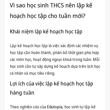
Vì sao học sinh THCS nên lập kế
hoạch học tập cho tuần mới?
Khái niệm lập kế hoạch học tập
Lập kế hoạch học tập là việc xác định các nhiệm vụ
học tập cần hoàn thành, phân bổ thời gian phù hợp
các môn học, hoạt động ngoại khoá trong tuần. Mỗi
học sinh cần tự xây dựng kế hoạch dựa trên lịch học
cá nhân và mục tiêu riêng.
Lợi ích của việc lập kế hoạch học tập
hàng tuần
Theo nghiên cứu của
Edutopia
, học sinh tự lập kế