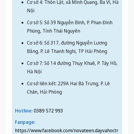
Cơ sở 4: Thôn Lặt, xã Minh Quang, Ba Vì, Hà
Nội
Cơ sở 5: Số 39 Nguyễn Bính, P. Phan Đình
Phùng, Tỉnh Thái Nguyên
Cơ sở 6: Số 317, đường Nguyễn Lương
Bằng, P. Lê Thanh Nghị, TP Hải Phòng
Cơ sở 7: Số 14 đường Thụy Khuê, P. Tây Hồ,
Hà Nội
Cơ sở liên kết: 229A Hai Bà Trưng, P. Lê
Chân, Hải Phòng
Hotline:
0389 572 993
Fanpage:
https://www.facebook.com/novateen.dayvahoctr