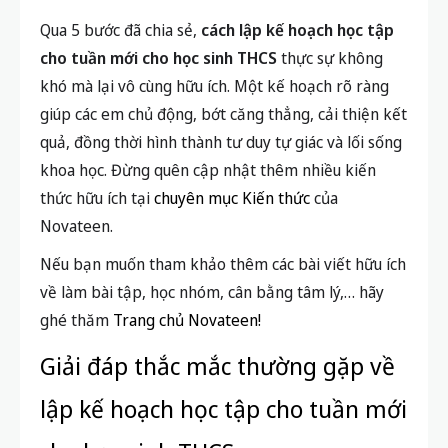
Qua 5 bước đã chia sẻ,
cách lập kế hoạch học tập
cho tuần mới cho học sinh THCS
thực sự không
khó mà lại vô cùng hữu ích. Một kế hoạch rõ ràng
giúp các em chủ động, bớt căng thẳng, cải thiện kết
quả, đồng thời hình thành tư duy tự giác và lối sống
khoa học. Đừng quên cập nhật thêm nhiều kiến
thức hữu ích tại
chuyên mục Kiến thức
của
Novateen.
Nếu bạn muốn tham khảo thêm các bài viết hữu ích
về làm bài tập, học nhóm, cân bằng tâm lý,… hãy
ghé thăm
Trang chủ Novateen!
Giải đáp thắc mắc thường gặp về
lập kế hoạch học tập cho tuần mới