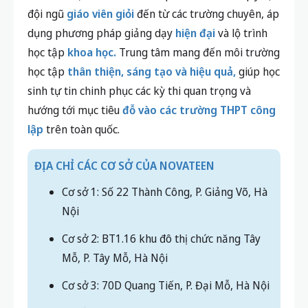
đội ngũ
giáo viên giỏi
đến từ các trường chuyên, áp
dụng phương pháp giảng dạy
hiện đại
và lộ trình
học tập
khoa học.
Trung tâm mang đến môi trường
học tập
thân thiện, sáng tạo và hiệu quả,
giúp học
sinh tự tin chinh phục các kỳ thi quan trọng và
hướng tới mục tiêu
đỗ vào các trường THPT công
lập
trên toàn quốc.
ĐỊA CHỈ CÁC CƠ SỞ CỦA NOVATEEN
Cơ sở 1: Số 22 Thành Công, P. Giảng Võ, Hà
Nội
Cơ sở 2: BT1.16 khu đô thị chức năng Tây
Mỗ, P. Tây Mỗ, Hà Nội
Cơ sở 3: 70D Quang Tiến, P. Đại Mỗ, Hà Nội