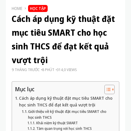
HOME
HỌC TẬP
Cách áp dụng kỹ thuật đặt
mục tiêu SMART cho học
sinh THCS để đạt kết quả
vượt trội
9 THÁNG TRƯỚC
8 PHÚT
314,0 VIEWS
Mục lục
Cách áp dụng kỹ thuật đặt mục tiêu SMART cho
học sinh THCS để đạt kết quả vượt trội
Giới thiệu về kỹ thuật đặt mục tiêu SMART cho
học sinh THCS
Khái niệm kỹ thuật SMART
Tầm quan trọng với học sinh THCS