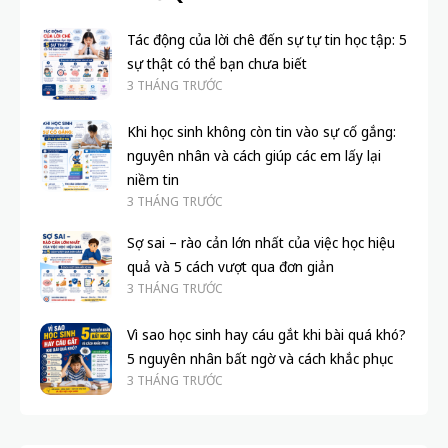
Tác động của lời chê đến sự tự tin học tập: 5
sự thật có thể bạn chưa biết
3 THÁNG TRƯỚC
Khi học sinh không còn tin vào sự cố gắng:
nguyên nhân và cách giúp các em lấy lại
niềm tin
3 THÁNG TRƯỚC
Sợ sai – rào cản lớn nhất của việc học hiệu
quả và 5 cách vượt qua đơn giản
3 THÁNG TRƯỚC
Vì sao học sinh hay cáu gắt khi bài quá khó?
5 nguyên nhân bất ngờ và cách khắc phục
3 THÁNG TRƯỚC