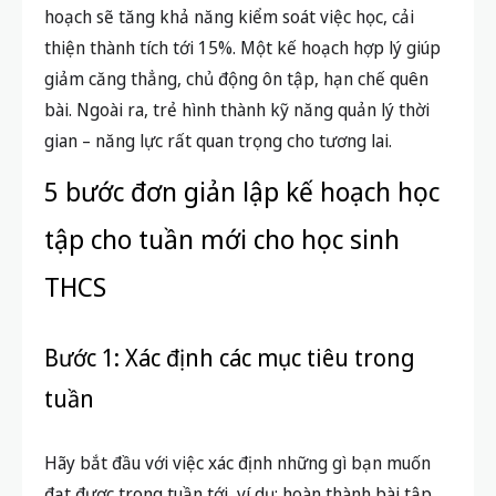
hoạch sẽ tăng khả năng kiểm soát việc học, cải
thiện thành tích tới 15%. Một kế hoạch hợp lý giúp
giảm căng thẳng, chủ động ôn tập, hạn chế quên
bài. Ngoài ra, trẻ hình thành kỹ năng quản lý thời
gian – năng lực rất quan trọng cho tương lai.
5 bước đơn giản lập kế hoạch học
tập cho tuần mới cho học sinh
THCS
Bước 1: Xác định các mục tiêu trong
tuần
Hãy bắt đầu với việc xác định những gì bạn muốn
đạt được trong tuần tới, ví dụ: hoàn thành bài tập