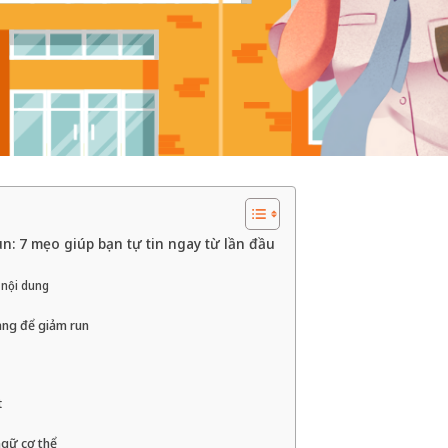
n: 7 mẹo giúp bạn tự tin ngay từ lần đầu
 nội dung
àng để giảm run
t
ngữ cơ thể