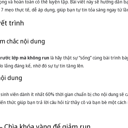
ng và hoàn toàn có thể luyện tập. Bài viết này sẽ hướng dẫn 
7 mẹo thực tế, dễ áp dụng, giúp bạn tự tin tỏa sáng ngay từ lầ
ết trình
nắm chắc nội dung
trước lớp mà không run
là hãy thật sự “sống” cùng bài trình bà
o lắng đáng kể, nhờ đó sự tự tin tăng lên.
 nội dung
sinh viên dành ít nhất 60% thời gian chuẩn bị cho nội dung sẽ c
iến thức giúp bạn trả lời câu hỏi từ thầy cô và bạn bè một cách