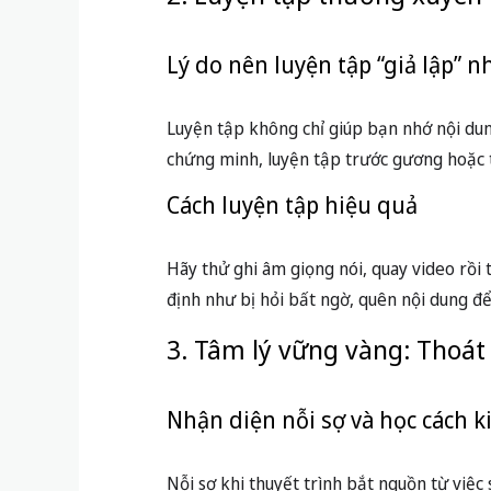
2. Luyện tập thường xuyên 