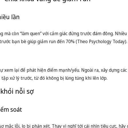
– Chìa khóa vàng để giảm run