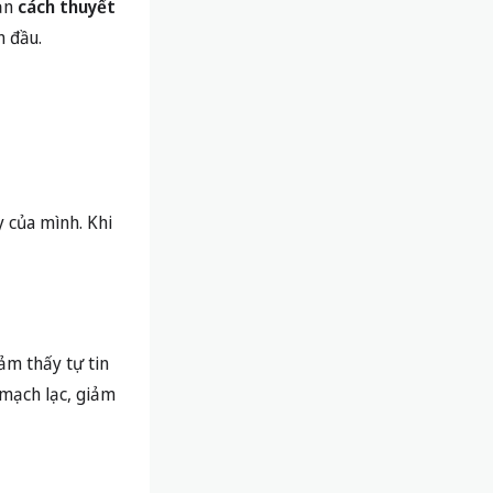
bạn
cách thuyết
n đầu.
y của mình. Khi
ảm thấy tự tin
 mạch lạc, giảm