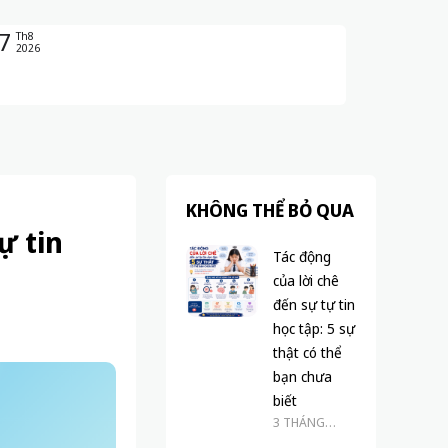
7
Th8
2026
KHÔNG THỂ BỎ QUA
ự tin
Tác động
của lời chê
đến sự tự tin
học tập: 5 sự
thật có thể
bạn chưa
biết
3 THÁNG
TRƯỚC