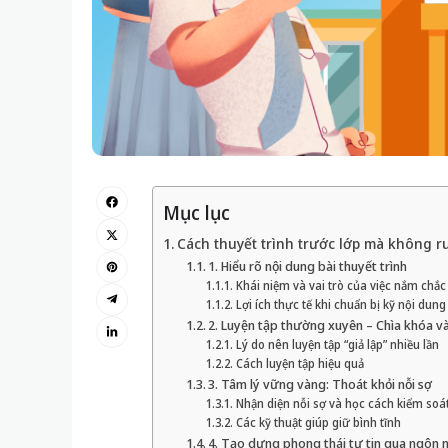
Mục lục
Cách thuyết trình trước lớp mà không ru
1. Hiểu rõ nội dung bài thuyết trình
Khái niệm và vai trò của việc nắm chắc
Lợi ích thực tế khi chuẩn bị kỹ nội dung
2. Luyện tập thường xuyên – Chìa khóa v
Lý do nên luyện tập “giả lập” nhiều lần
Cách luyện tập hiệu quả
3. Tâm lý vững vàng: Thoát khỏi nỗi sợ
Nhận diện nỗi sợ và học cách kiểm soá
Các kỹ thuật giúp giữ bình tĩnh
4. Tạo dựng phong thái tự tin qua ngôn 