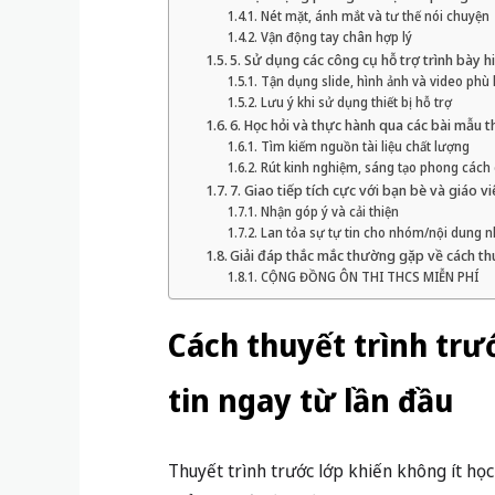
Nét mặt, ánh mắt và tư thế nói chuyện
Vận động tay chân hợp lý
5. Sử dụng các công cụ hỗ trợ trình bày h
Tận dụng slide, hình ảnh và video phù
Lưu ý khi sử dụng thiết bị hỗ trợ
6. Học hỏi và thực hành qua các bài mẫu t
Tìm kiếm nguồn tài liệu chất lượng
Rút kinh nghiệm, sáng tạo phong cách
7. Giao tiếp tích cực với bạn bè và giáo v
Nhận góp ý và cải thiện
Lan tỏa sự tự tin cho nhóm/nội dung 
Giải đáp thắc mắc thường gặp về cách th
CỘNG ĐỒNG ÔN THI THCS MIỄN PHÍ
Cách thuyết trình trư
tin ngay từ lần đầu
Thuyết trình trước lớp khiến không ít học 