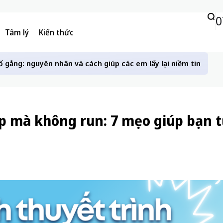
0
Tâm lý
Kiến thức
ố gắng: nguyên nhân và cách giúp các em lấy lại niềm tin
ớp mà không run: 7 mẹo giúp bạn t