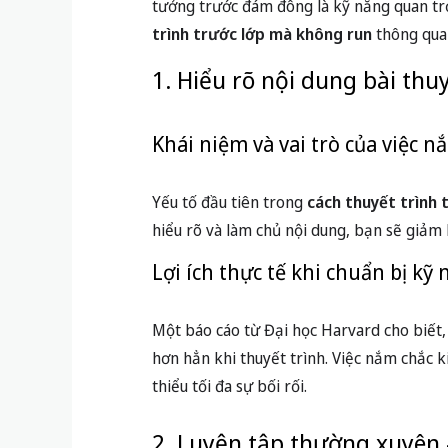
tưởng trước đám đông là kỹ năng quan trọ
trình trước lớp mà không run
thông qua 
1. Hiểu rõ nội dung bài thuy
Khái niệm và vai trò của việc 
Yếu tố đầu tiên trong
cách thuyết trình 
hiểu rõ và làm chủ nội dung, bạn sẽ giảm l
Lợi ích thực tế khi chuẩn bị kỹ
Một báo cáo từ Đại học Harvard cho biết, 
hơn hẳn khi thuyết trình. Việc nắm chắc k
thiểu tối đa sự bối rối.