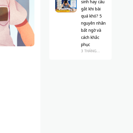
sinh hay cáu
gắt khi bài
quá khó? 5
nguyên nhân
bất ngờ và
cách khắc
phục
3 THÁNG
TRƯỚC