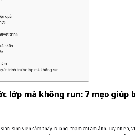
iệu quả
 hợp
huyết trình
 cá nhân
iên
nhóm
uyết trình trước lớp mà không run
ớc lớp mà không run: 7 mẹo giúp 
sinh, sinh viên cảm thấy lo lắng, thậm chí ám ảnh. Tuy nhiên, vi