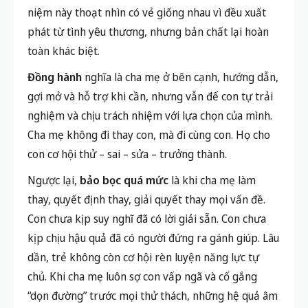
niệm này thoạt nhìn có vẻ giống nhau vì đều xuất
phát từ tình yêu thương, nhưng bản chất lại hoàn
toàn khác biệt.
Đồng hành
nghĩa là cha mẹ ở bên cạnh, hướng dẫn,
gợi mở và hỗ trợ khi cần, nhưng vẫn để con tự trải
nghiệm và chịu trách nhiệm với lựa chọn của mình.
Cha mẹ không đi thay con, mà đi cùng con. Họ cho
con cơ hội thử – sai – sửa – trưởng thành.
Ngược lại,
bảo bọc quá mức
là khi cha mẹ làm
thay, quyết định thay, giải quyết thay mọi vấn đề.
Con chưa kịp suy nghĩ đã có lời giải sẵn. Con chưa
kịp chịu hậu quả đã có người đứng ra gánh giúp. Lâu
dần, trẻ không còn cơ hội rèn luyện năng lực tự
chủ. Khi cha mẹ luôn sợ con vấp ngã và cố gắng
“dọn đường” trước mọi thử thách, những hệ quả âm