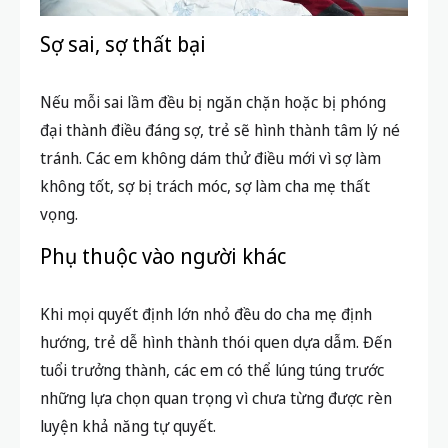
Sợ sai, sợ thất bại
Nếu mỗi sai lầm đều bị ngăn chặn hoặc bị phóng
đại thành điều đáng sợ, trẻ sẽ hình thành tâm lý né
tránh. Các em không dám thử điều mới vì sợ làm
không tốt, sợ bị trách móc, sợ làm cha mẹ thất
vọng.
Phụ thuộc vào người khác
Khi mọi quyết định lớn nhỏ đều do cha mẹ định
hướng, trẻ dễ hình thành thói quen dựa dẫm. Đến
tuổi trưởng thành, các em có thể lúng túng trước
những lựa chọn quan trọng vì chưa từng được rèn
luyện khả năng tự quyết.