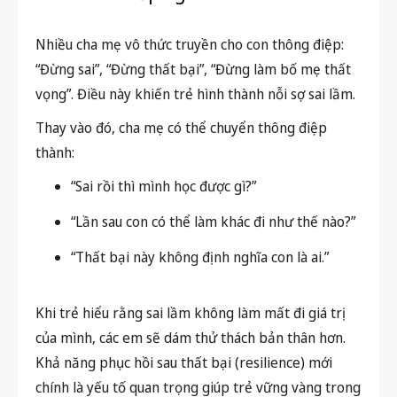
Nhiều cha mẹ vô thức truyền cho con thông điệp:
“Đừng sai”, “Đừng thất bại”, “Đừng làm bố mẹ thất
vọng”. Điều này khiến trẻ hình thành nỗi sợ sai lầm.
Thay vào đó, cha mẹ có thể chuyển thông điệp
thành:
“Sai rồi thì mình học được gì?”
“Lần sau con có thể làm khác đi như thế nào?”
“Thất bại này không định nghĩa con là ai.”
Khi trẻ hiểu rằng sai lầm không làm mất đi giá trị
của mình, các em sẽ dám thử thách bản thân hơn.
Khả năng phục hồi sau thất bại (resilience) mới
chính là yếu tố quan trọng giúp trẻ vững vàng trong