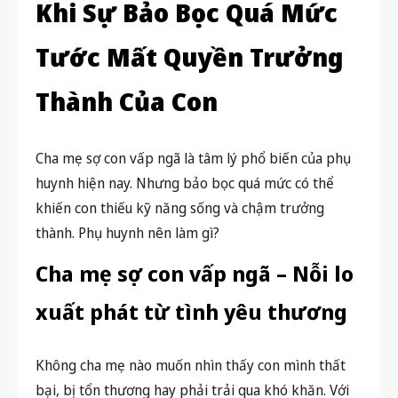
Khi Sự Bảo Bọc Quá Mức
Tước Mất Quyền Trưởng
Thành Của Con
Cha mẹ sợ con vấp ngã là tâm lý phổ biến của phụ
huynh hiện nay. Nhưng bảo bọc quá mức có thể
khiến con thiếu kỹ năng sống và chậm trưởng
thành. Phụ huynh nên làm gì?
Cha mẹ sợ con vấp ngã – Nỗi lo
xuất phát từ tình yêu thương
Không cha mẹ nào muốn nhìn thấy con mình thất
bại, bị tổn thương hay phải trải qua khó khăn. Với