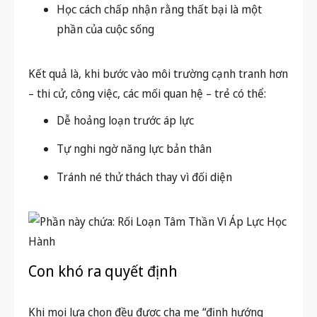
Học cách chấp nhận rằng thất bại là một
phần của cuộc sống
Kết quả là, khi bước vào môi trường cạnh tranh hơn
– thi cử, công việc, các mối quan hệ – trẻ có thể:
Dễ hoảng loạn trước áp lực
Tự nghi ngờ năng lực bản thân
Tránh né thử thách thay vì đối diện
Con khó ra quyết định
Khi mọi lựa chọn đều được cha mẹ “định hướng