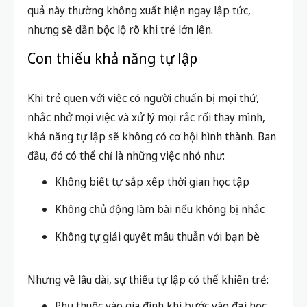
quả này thường không xuất hiện ngay lập tức,
nhưng sẽ dần bộc lộ rõ khi trẻ lớn lên.
Con thiếu khả năng tự lập
Khi trẻ quen với việc có người chuẩn bị mọi thứ,
nhắc nhở mọi việc và xử lý mọi rắc rối thay mình,
khả năng tự lập sẽ không có cơ hội hình thành. Ban
đầu, đó có thể chỉ là những việc nhỏ như:
Không biết tự sắp xếp thời gian học tập
Không chủ động làm bài nếu không bị nhắc
Không tự giải quyết mâu thuẫn với bạn bè
Nhưng về lâu dài, sự thiếu tự lập có thể khiến trẻ:
Phụ thuộc vào gia đình khi bước vào đại học