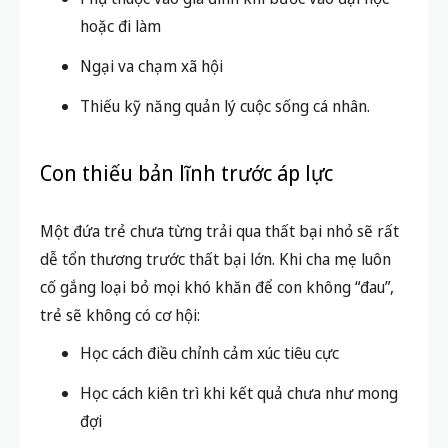
hoặc đi làm
Ngại va chạm xã hội
Thiếu kỹ năng quản lý cuộc sống cá nhân.
Con thiếu bản lĩnh trước áp lực
Một đứa trẻ chưa từng trải qua thất bại nhỏ sẽ rất
dễ tổn thương trước thất bại lớn. Khi cha mẹ luôn
cố gắng loại bỏ mọi khó khăn để con không “đau”,
trẻ sẽ không có cơ hội:
Học cách điều chỉnh cảm xúc tiêu cực
Học cách kiên trì khi kết quả chưa như mong
đợi