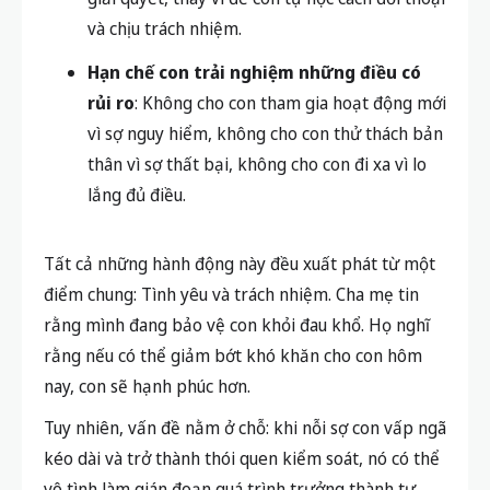
và chịu trách nhiệm.
Hạn chế con trải nghiệm những điều có
rủi ro
: Không cho con tham gia hoạt động mới
vì sợ nguy hiểm, không cho con thử thách bản
thân vì sợ thất bại, không cho con đi xa vì lo
lắng đủ điều.
Tất cả những hành động này đều xuất phát từ một
điểm chung: T
ình yêu và trách nhiệm
. Cha mẹ tin
rằng mình đang bảo vệ con khỏi đau khổ. Họ nghĩ
rằng nếu có thể giảm bớt khó khăn cho con hôm
nay, con sẽ hạnh phúc hơn.
Tuy nhiên, vấn đề nằm ở chỗ: khi nỗi sợ con vấp ngã
kéo dài và trở thành thói quen kiểm soát, nó có thể
vô tình làm gián đoạn quá trình trưởng thành tự