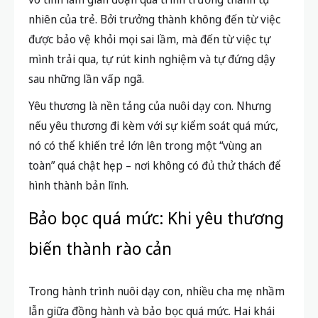
nhiên của trẻ. Bởi trưởng thành không đến từ việc
được bảo vệ khỏi mọi sai lầm, mà đến từ việc tự
mình trải qua, tự rút kinh nghiệm và tự đứng dậy
sau những lần vấp ngã.
Yêu thương là nền tảng của nuôi dạy con. Nhưng
nếu yêu thương đi kèm với sự kiểm soát quá mức,
nó có thể khiến trẻ lớn lên trong một “vùng an
toàn” quá chật hẹp – nơi không có đủ thử thách để
hình thành bản lĩnh.
Bảo bọc quá mức: Khi yêu thương
biến thành rào cản
Trong hành trình nuôi dạy con, nhiều cha mẹ nhầm
lẫn giữa đồng hành và bảo bọc quá mức. Hai khái