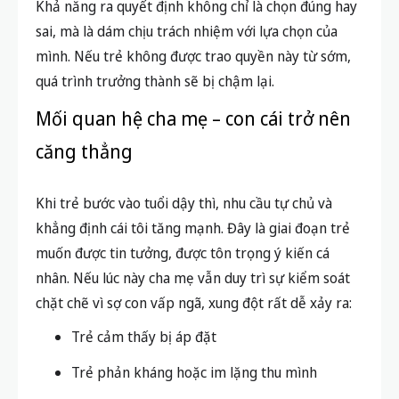
Khả năng ra quyết định không chỉ là chọn đúng hay
sai, mà là dám chịu trách nhiệm với lựa chọn của
mình. Nếu trẻ không được trao quyền này từ sớm,
quá trình trưởng thành sẽ bị chậm lại.
Mối quan hệ cha mẹ – con cái trở nên
căng thẳng
Khi trẻ bước vào tuổi dậy thì, nhu cầu tự chủ và
khẳng định cái tôi tăng mạnh. Đây là giai đoạn trẻ
muốn được tin tưởng, được tôn trọng ý kiến cá
nhân. Nếu lúc này cha mẹ vẫn duy trì sự kiểm soát
chặt chẽ vì sợ con vấp ngã, xung đột rất dễ xảy ra:
Trẻ cảm thấy bị áp đặt
Trẻ phản kháng hoặc im lặng thu mình