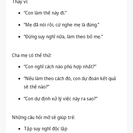
Thay vì:
“Con làm thế này đi.”
“Mẹ đã nói rồi, cứ nghe mẹ là đúng.”
“Đừng suy nghĩ nữa, làm theo bố mẹ.”
Cha mẹ có thể thử:
“Con nghĩ cách nào phù hợp nhất?”
“Nếu làm theo cách đó, con dự đoán kết quả
sẽ thế nào?”
“Con dự định xử lý việc này ra sao?”
Những câu hỏi mở sẽ giúp trẻ:
Tập suy nghĩ độc lập