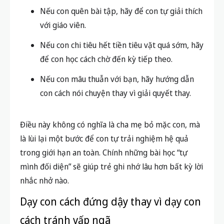
Nếu con quên bài tập, hãy để con tự giải thích
với giáo viên.
Nếu con chi tiêu hết tiền tiêu vặt quá sớm, hãy
để con học cách chờ đến kỳ tiếp theo.
Nếu con mâu thuẫn với bạn, hãy hướng dẫn
con cách nói chuyện thay vì giải quyết thay.
Điều này không có nghĩa là cha mẹ bỏ mặc con, mà
là lùi lại một bước để con tự trải nghiệm hệ quả
trong giới hạn an toàn. Chính những bài học “tự
mình đối diện” sẽ giúp trẻ ghi nhớ lâu hơn bất kỳ lời
nhắc nhở nào.
Dạy con cách đứng dậy thay vì dạy con
cách tránh vấp ngã