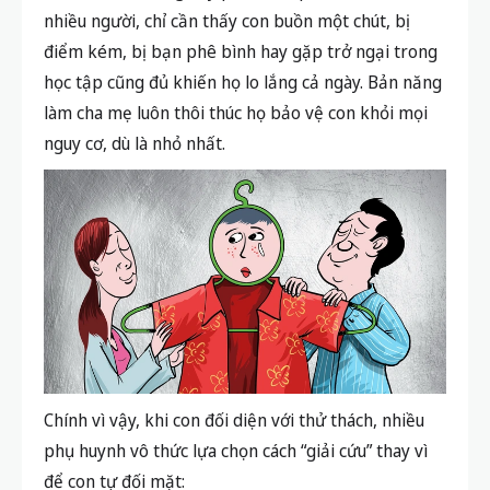
nhiều người, chỉ cần thấy con buồn một chút, bị
điểm kém, bị bạn phê bình hay gặp trở ngại trong
học tập cũng đủ khiến họ lo lắng cả ngày. Bản năng
làm cha mẹ luôn thôi thúc họ bảo vệ con khỏi mọi
nguy cơ, dù là nhỏ nhất.
Chính vì vậy, khi con đối diện với thử thách, nhiều
phụ huynh vô thức lựa chọn cách “giải cứu” thay vì
để con tự đối mặt: