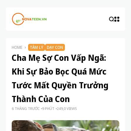
HOME
TÂM LÝ
DẠY CON
Cha Mẹ Sợ Con Vấp Ngã:
Khi Sự Bảo Bọc Quá Mức
Tước Mất Quyền Trưởng
Thành Của Con
6 THÁNG TRƯỚC
9 PHÚT
249,0 VIEWS