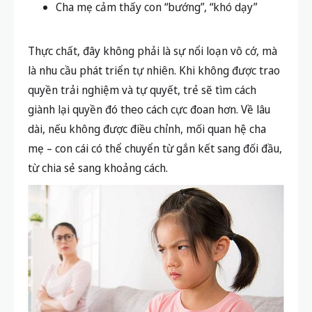
Cha mẹ cảm thấy con “bướng”, “khó dạy”
Thực chất, đây không phải là sự nổi loạn vô cớ, mà
là nhu cầu phát triển tự nhiên. Khi không được trao
quyền trải nghiệm và tự quyết, trẻ sẽ tìm cách
giành lại quyền đó theo cách cực đoan hơn. Về lâu
dài, nếu không được điều chỉnh, mối quan hệ cha
mẹ – con cái có thể chuyển từ gắn kết sang đối đầu,
từ chia sẻ sang khoảng cách.