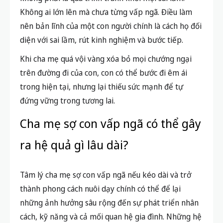
Không ai lớn lên mà chưa từng vấp ngã. Điều làm
nên bản lĩnh của một con người chính là cách họ đối
diện với sai lầm, rút kinh nghiệm và bước tiếp.
Khi cha mẹ quá vội vàng xóa bỏ mọi chướng ngại
trên đường đi của con, con có thể bước đi êm ái
trong hiện tại, nhưng lại thiếu sức mạnh để tự
đứng vững trong tương lai.
Cha mẹ sợ con vấp ngã có thể gây
ra hệ quả gì lâu dài?
Tâm lý cha mẹ sợ con vấp ngã nếu kéo dài và trở
thành phong cách nuôi dạy chính có thể để lại
những ảnh hưởng sâu rộng đến sự phát triển nhân
cách, kỹ năng và cả mối quan hệ gia đình. Những hệ