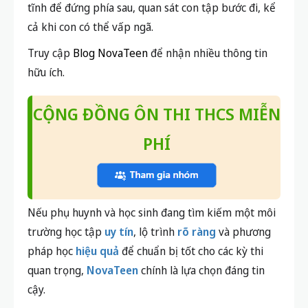
tĩnh để đứng phía sau, quan sát con tập bước đi, kể
cả khi con có thể vấp ngã.
Truy cập
Blog NovaTeen
để nhận nhiều thông tin
hữu ích.
CỘNG ĐỒNG ÔN THI THCS MIỄN
PHÍ
Nếu phụ huynh và học sinh đang tìm kiếm một môi
trường học tập
uy tín
, lộ trình
rõ ràng
và phương
pháp học
hiệu quả
để chuẩn bị tốt cho các kỳ thi
quan trọng,
NovaTeen
chính là lựa chọn đáng tin
cậy.