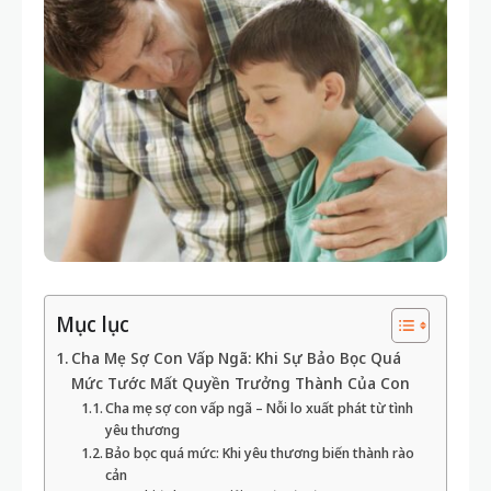
Mục lục
Cha Mẹ Sợ Con Vấp Ngã: Khi Sự Bảo Bọc Quá
Mức Tước Mất Quyền Trưởng Thành Của Con
Cha mẹ sợ con vấp ngã – Nỗi lo xuất phát từ tình
yêu thương
Bảo bọc quá mức: Khi yêu thương biến thành rào
cản