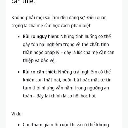
cần thiết
Không phải mọi sai lầm đều đáng sợ. Điều quan
trọng là cha mẹ cần học cách phân biệt:
Rủi ro nguy hiểm
: Những tình huống có thể
gây tổn hại nghiêm trọng về thể chất, tinh
thần hoặc pháp lý – đây là lúc cha mẹ cần can
thiệp và bảo vệ.
Rủi ro cần thiết
: Những trải nghiệm có thể
khiến con thất bại, buồn bã hoặc mất tự tin
tạm thời nhưng vẫn nằm trong ngưỡng an
toàn – đây lại chính là cơ hội học hỏi.
Ví dụ:
Con tham gia một cuộc thi và có thể không