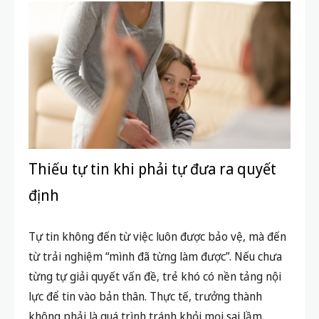
Thiếu tự tin khi phải tự đưa ra quyết
định
Tự tin không đến từ việc luôn được bảo vệ, mà đến
từ trải nghiệm “mình đã từng làm được”. Nếu chưa
từng tự giải quyết vấn đề, trẻ khó có nền tảng nội
lực để tin vào bản thân. Thực tế, trưởng thành
không phải là quá trình tránh khỏi mọi sai lầm.