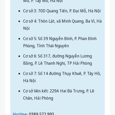
Mỗ, P. Tây Mỗ, Hà Nội
Cơ sở 3: 70D Quang Tiến, P. Đại Mỗ, Hà Nội
Cơ sở 4: Thôn Lặt, xã Minh Quang, Ba Vì, Hà
Nội
Cơ sở 5: Số 39 Nguyễn Bính, P. Phan Đình
Phùng, Tỉnh Thái Nguyên
Cơ sở 6: Số 317, đường Nguyễn Lương
Bằng, P. Lê Thanh Nghị, TP Hải Phòng
Cơ sở 7: Số 14 đường Thụy Khuê, P. Tây Hồ,
Hà Nội
Cơ sở liên kết: 229A Hai Bà Trưng, P. Lê
Chân, Hải Phòng
Hotline:
0389 572 993