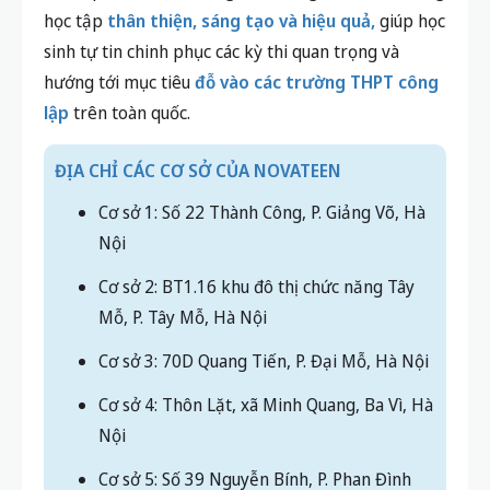
học tập
thân thiện, sáng tạo và hiệu quả,
giúp học
sinh tự tin chinh phục các kỳ thi quan trọng và
hướng tới mục tiêu
đỗ vào các trường THPT công
lập
trên toàn quốc.
ĐỊA CHỈ CÁC CƠ SỞ CỦA NOVATEEN
Cơ sở 1: Số 22 Thành Công, P. Giảng Võ, Hà
Nội
Cơ sở 2: BT1.16 khu đô thị chức năng Tây
Mỗ, P. Tây Mỗ, Hà Nội
Cơ sở 3: 70D Quang Tiến, P. Đại Mỗ, Hà Nội
Cơ sở 4: Thôn Lặt, xã Minh Quang, Ba Vì, Hà
Nội
Cơ sở 5: Số 39 Nguyễn Bính, P. Phan Đình