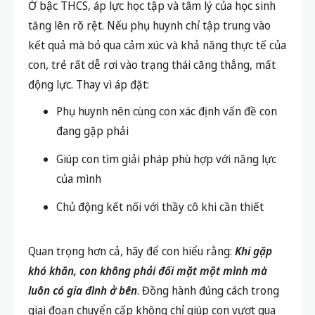
Ở bậc THCS, áp lực học tập và tâm lý của học sinh
tăng lên rõ rệt. Nếu phụ huynh chỉ tập trung vào
kết quả mà bỏ qua cảm xúc và khả năng thực tế của
con, trẻ rất dễ rơi vào trạng thái căng thẳng, mất
động lực. Thay vì áp đặt:
Phụ huynh nên cùng con xác định vấn đề con
đang gặp phải
Giúp con tìm giải pháp phù hợp với năng lực
của mình
Chủ động kết nối với thầy cô khi cần thiết
Quan trọng hơn cả, hãy để con hiểu rằng:
Khi gặp
khó khăn, con không phải đối mặt một mình mà
luôn có gia đình ở bên
. Đồng hành đúng cách trong
giai đoạn chuyển cấp không chỉ giúp con vượt qua