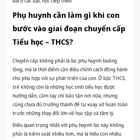
dài ở các bậc học tiếp theo.
Phụ huynh cần làm gì khi con
bước vào giai đoạn chuyển cấp
Tiểu học – THCS?
Chuyển cấp không phải là lúc phụ huynh buông
lỏng, mà là thời điểm cần điều chỉnh cách đồng hành
cho phù hợp với sự phát triển của con. Ở bậc THCS,
trẻ không còn là những học sinh tiểu học được
hướng dẫn, cầm tay chỉ bảo tận nơi nữa, nhưng
cũng chưa đủ trưởng thành để tự xoay xở hoàn toàn
trước những thay đổi lớn về học tập và tâm lý.
Điều quan trọng nhất với phụ huynh lúc này không
phải là kiểm soát nhiều hơn, mà là hiểu con nhiều