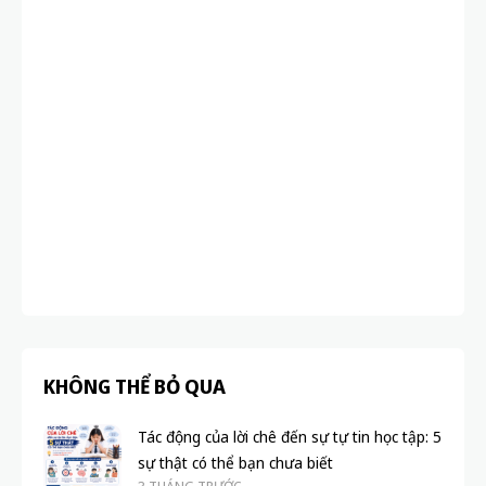
HỌ
Bộ
qu
QU
KHÔNG THỂ BỎ QUA
Tác động của lời chê đến sự tự tin học tập: 5
sự thật có thể bạn chưa biết