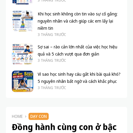
3 THÁNG TRƯỚC
Khi học sinh không còn tin vào sự cố gắng:
nguyên nhân và cách giúp các em lấy lại
niềm tin
3 THÁNG TRƯỚC
Sợ sai – rào cản lớn nhất của việc học hiệu
quả và 5 cách vượt qua đơn giản
3 THÁNG TRƯỚC
Vì sao học sinh hay cáu gắt khi bài quá khó?
5 nguyên nhân bất ngờ và cách khắc phục
3 THÁNG TRƯỚC
HOME
DẠY CON
Đồng hành cùng con ở bậc