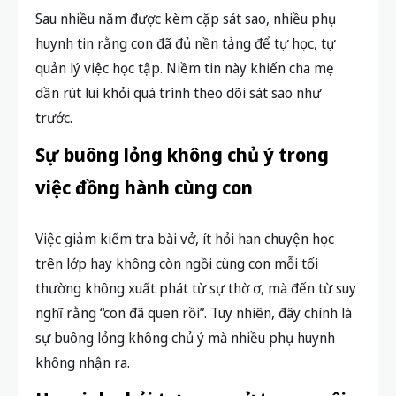
Sau nhiều năm được kèm cặp sát sao, nhiều phụ
huynh tin rằng con đã đủ nền tảng để tự học, tự
quản lý việc học tập. Niềm tin này khiến cha mẹ
dần rút lui khỏi quá trình theo dõi sát sao như
trước.
Sự buông lỏng không chủ ý trong
việc đồng hành cùng con
Việc giảm kiểm tra bài vở, ít hỏi han chuyện học
trên lớp hay không còn ngồi cùng con mỗi tối
thường không xuất phát từ sự thờ ơ, mà đến từ suy
nghĩ rằng “con đã quen rồi”. Tuy nhiên, đây chính là
sự buông lỏng không chủ ý mà nhiều phụ huynh
không nhận ra.