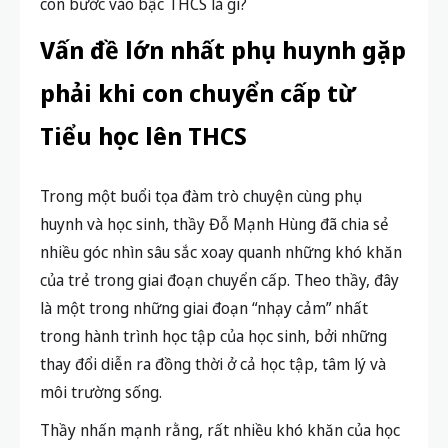
con bước vào bậc THCS là gì?
Vấn đề lớn nhất phụ huynh gặp
phải khi con chuyển cấp từ
Tiểu học lên THCS
Trong một buổi tọa đàm trò chuyện cùng phụ
huynh và học sinh, thầy Đỗ Mạnh Hùng đã chia sẻ
nhiều góc nhìn sâu sắc xoay quanh những khó khăn
của trẻ trong giai đoạn chuyển cấp. Theo thầy, đây
là một trong những giai đoạn “nhạy cảm” nhất
trong hành trình học tập của học sinh, bởi những
thay đổi diễn ra đồng thời ở cả học tập, tâm lý và
môi trường sống.
Thầy nhấn mạnh rằng, rất nhiều khó khăn của học