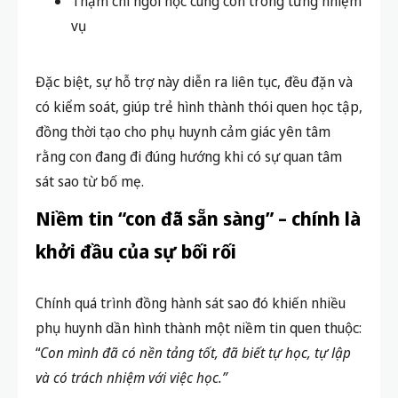
Thậm chí ngồi học cùng con trong từng nhiệm
vụ
Đặc biệt, sự hỗ trợ này diễn ra liên tục, đều đặn và
có kiểm soát, giúp trẻ hình thành thói quen học tập,
đồng thời tạo cho phụ huynh cảm giác yên tâm
rằng con đang đi đúng hướng khi có sự quan tâm
sát sao từ bố mẹ.
Niềm tin “con đã sẵn sàng” – chính là
khởi đầu của sự bối rối
Chính quá trình đồng hành sát sao đó khiến nhiều
phụ huynh dần hình thành một niềm tin quen thuộc:
“
Con mình đã có nền tảng tốt, đã biết tự học, tự lập
và có trách nhiệm với việc học.”