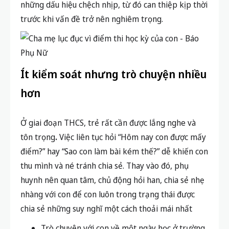
những dấu hiệu chệch nhịp, từ đó can thiệp kịp thời
trước khi vấn đề trở nên nghiêm trọng.
Ít kiểm soát nhưng trò chuyện nhiều
hơn
Ở giai đoạn THCS, trẻ rất cần được lắng nghe và
tôn trọng
.
Việc liên tục hỏi “Hôm nay con được mấy
điểm?” hay “Sao con làm bài kém thế?” dễ khiến con
thu mình và né tránh chia sẻ. Thay vào đó, phụ
huynh nên quan tâm, chủ động hỏi han, chia sẻ nhẹ
nhàng với con để con luôn trong trạng thái được
chia sẻ những suy nghĩ một cách thoải mái nhất
Trò chuyện với con về một ngày học ở trường