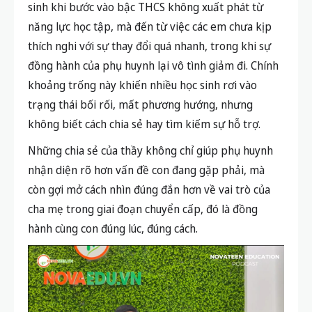
sinh khi bước vào bậc THCS không xuất phát từ
năng lực học tập, mà đến từ việc các em chưa kịp
thích nghi với sự thay đổi quá nhanh, trong khi sự
đồng hành của phụ huynh lại vô tình giảm đi. Chính
khoảng trống này khiến nhiều học sinh rơi vào
trạng thái bối rối, mất phương hướng, nhưng
không biết cách chia sẻ hay tìm kiếm sự hỗ trợ.
Những chia sẻ của thầy không chỉ giúp phụ huynh
nhận diện rõ hơn vấn đề con đang gặp phải, mà
còn gợi mở cách nhìn đúng đắn hơn về vai trò của
cha mẹ trong giai đoạn chuyển cấp, đó là đồng
hành cùng con đúng lúc, đúng cách.