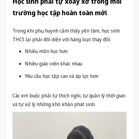
Học sinh phải tự xoay xở trong môi
trường học tập hoàn toàn mới
Trong khi phụ huynh cảm thấy yên tâm, học sinh
THCS lại phải đối diện với hàng loạt thay đổi:
Nhiều môn học hơn
Nhiều giáo viên khác nhau
Yêu cầu học tập cao và áp lực hơn
Các em buộc phải tự thích nghi, tự quản lý thời gian
và tự xử lý những khó khăn phát sinh.