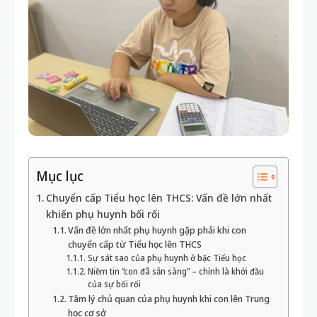
Mục lục
Chuyển cấp Tiểu học lên THCS: Vấn đề lớn nhất
khiến phụ huynh bối rối
Vấn đề lớn nhất phụ huynh gặp phải khi con
chuyển cấp từ Tiểu học lên THCS
Sự sát sao của phụ huynh ở bậc Tiểu học
Niềm tin “con đã sẵn sàng” – chính là khởi đầu
của sự bối rối
Tâm lý chủ quan của phụ huynh khi con lên Trung
học cơ sở