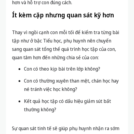
hơn và hỗ trợ con đúng cách.
Ít kèm cặp nhưng quan sát kỹ hơn
Thay vì ngồi cạnh con mỗi tối để kiểm tra từng bài
tập như ở bậc Tiểu học, phụ huynh nên chuyển
sang quan sát tổng thể quá trình học tập của con,
quan tâm hơn đến những chia sẻ của con:
Con có theo kịp bài trên lớp không?
Con có thường xuyên than mệt, chán học hay
né tránh việc học không?
Kết quả học tập có dấu hiệu giảm sút bất
thường không?
Sự quan sát tinh tế sẽ giúp phụ huynh nhận ra sớm