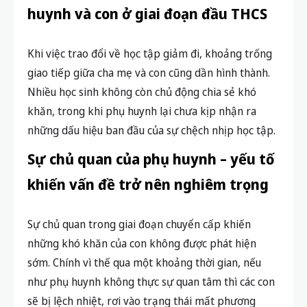
huynh và con ở giai đoạn đầu THCS
Khi việc trao đổi về học tập giảm đi, khoảng trống
giao tiếp giữa cha mẹ và con cũng dần hình thành.
Nhiều học sinh không còn chủ động chia sẻ khó
khăn, trong khi phụ huynh lại chưa kịp nhận ra
những dấu hiệu ban đầu của sự chệch nhịp học tập.
Sự chủ quan của phụ huynh – yếu tố
khiến vấn đề trở nên nghiêm trọng
Sự chủ quan trong giai đoạn chuyển cấp khiến
những khó khăn của con không được phát hiện
sớm. Chính vì thế qua một khoảng thời gian, nếu
như phụ huynh không thực sự quan tâm thì các con
sẽ bị lệch nhiệt, rơi vào trạng thái mất phương