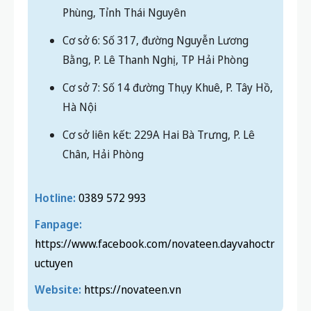
Phùng, Tỉnh Thái Nguyên
Cơ sở 6: Số 317, đường Nguyễn Lương
Bằng, P. Lê Thanh Nghị, TP Hải Phòng
Cơ sở 7: Số 14 đường Thụy Khuê, P. Tây Hồ,
Hà Nội
Cơ sở liên kết: 229A Hai Bà Trưng, P. Lê
Chân, Hải Phòng
Hotline:
0389 572 993
Fanpage:
https://www.facebook.com/novateen.dayvahoctr
uctuyen
Website:
https://novateen.vn