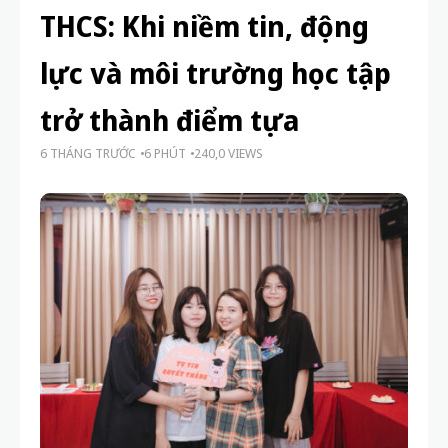
THCS: Khi niềm tin, động
lực và môi trường học tập
trở thành điểm tựa
6 THÁNG TRƯỚC
6 PHÚT
240,0 VIEWS