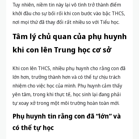
Tuy nhiên, niềm tin này lại vô tình trở thành điểm
khởi đầu cho sự bối rối khi con bước vào bậc THCS,
nơi mọi thứ đã thay đổi rất nhiều so với Tiểu học.
Tâm lý chủ quan của phụ huynh
khi con lên Trung học cơ sở
Khi con lên THCS, nhiều phụ huynh cho rằng con đã
lớn hơn, trưởng thành hơn và có thể tự chịu trách
nhiệm cho việc học của mình. Phụ huynh cảm thấy
yên tâm, trong khi thực tế, học sinh lại đang phải
tự xoay xở trong một môi trường hoàn toàn mới.
Phụ huynh tin rằng con đã “lớn” và
có thể tự học