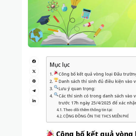
Mục lục
Công bố kết quả vòng loại Đấu trườn
Danh sách thí sinh đủ điều kiện vào 
Lưu ý quan trọng:
Các thí sinh có trong danh sách vào 
trước 17h ngày 25/4/2025 để xác nhậ
Theo dõi thêm thông tin tại:
CỘNG ĐỒNG ÔN THI THCS MIỄN PHÍ
Công bố kết quả vòng l