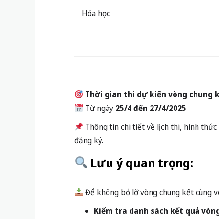
Hóa học
Thời gian thi dự kiến vòng chung k
Từ ngày
25/4 đến 27/4/2025
Thông tin chi tiết về lịch thi, hình th
đăng ký.
Lưu ý quan trọng:
Để không bỏ lỡ vòng chung kết cùng vô 
Kiểm tra danh sách kết quả vòng