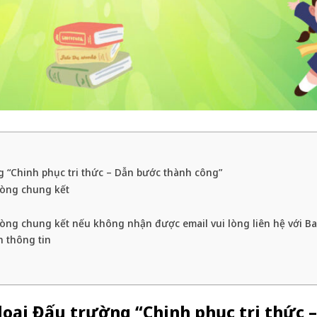
g “Chinh phục tri thức – Dẫn bước thành công”
vòng chung kết
vòng chung kết nếu không nhận được email vui lòng liên hệ với B
n thông tin
oại Đấu trường “Chinh phục tri thức 