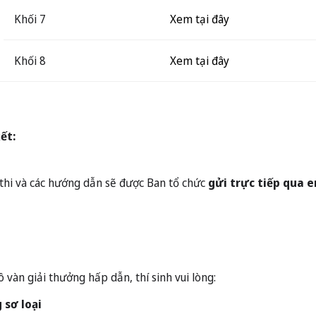
Khối 7
Xem tại đây
Khối 8
Xem tại đây
ết:
ức thi và các hướng dẫn sẽ được Ban tổ chức
gửi trực tiếp qua 
vàn giải thưởng hấp dẫn, thí sinh vui lòng:
 sơ loại