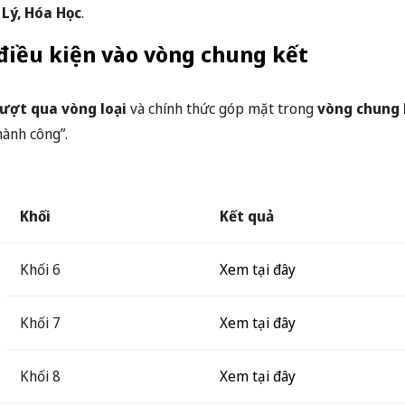
 Lý, Hóa Học
.
điều kiện vào vòng chung kết
ượt qua vòng loại
và chính thức góp mặt trong
vòng chung 
hành công”.
Khối
Kết quả
Khối 6
Xem tại đây
Khối 7
Xem tại đây
Khối 8
Xem tại đây