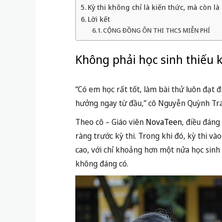
Kỳ thi không chỉ là kiến thức, mà còn là
Lời kết
CỘNG ĐỒNG ÔN THI THCS MIỄN PHÍ
Không phải học sinh thiếu k
“Có em học rất tốt, làm bài thử luôn đạt 
hưởng ngay từ đầu,” cô Nguyễn Quỳnh Tra
Theo cô – Giáo viên
NovaTeen
, điều đáng
ràng trước kỳ thi. Trong khi đó, kỳ thi và
cao, với chỉ khoảng hơn một nửa học sinh 
không đáng có.