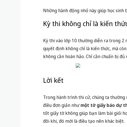
Những hành động nhỏ này giúp học sinh b
Kỳ thi không chỉ là kiến thứ
Kỳ thi vào lớp 10 thường diễn ra trong 2
quyết định không chỉ là kiến thức, mà còn 
không cần hoàn hảo. Chỉ cần chuẩn bị đủ và
Lời kết
Trong hành trình thi cử, chúng ta thường 
điều đơn giản như
một tờ giấy báo dự th
tốt giấy tờ không giúp bạn làm bài giỏi 
đôi khi, đó mới là điều tạo nên khác biệt.