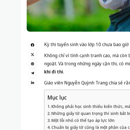
Kỳ thi tuyển sinh vào lớp 10 chưa bao giờ 
Không chỉ vì tính cạnh tranh cao, mà còn 
ngoặt. Và trong những ngày cận thi, có mộ
khi đi thi
.
Giáo viên Nguyễn Quỳnh Trang chia sẻ rằn
Mục lục
Không phải học sinh thiếu kiến thức, mà
Những giấy tờ quan trọng thí sinh bắt 
Một lỗi nhỏ có thể tạo áp lực lớn
Chuẩn bị giấy tờ cũng là một phần của c