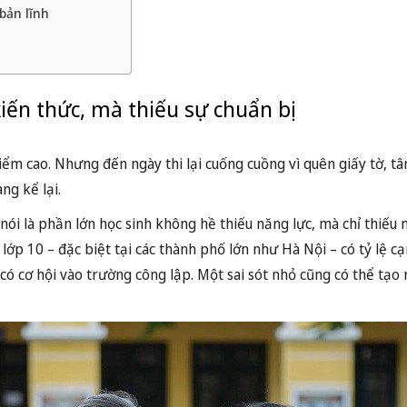
 bản lĩnh
iến thức, mà thiếu sự chuẩn bị
điểm cao. Nhưng đến ngày thi lại cuống cuồng vì quên giấy tờ, tâ
ng kể lại.
 nói là phần lớn học sinh không hề thiếu năng lực, mà chỉ thiếu 
o lớp 10 – đặc biệt tại các thành phố lớn như Hà Nội – có tỷ lệ c
có cơ hội vào trường công lập. Một sai sót nhỏ cũng có thể tạo r