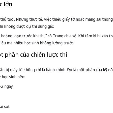
c lớn
 “thủ tục”. Nhưng thực tế, việc thiếu giấy tờ hoặc mang sai thông
chí không được dự thi đúng giờ.
hoảng loạn trước khi thi,” cô Trang chia sẻ. Khi tâm lý bị xáo t
điều mà nhiều học sinh không lường trước.
t phần của chiến lược thi
ẩn bị giấy tờ không chỉ là hành chính. Đó là một phần của
kỹ nă
 học sinh nên:
1–2 ngày
ai sót