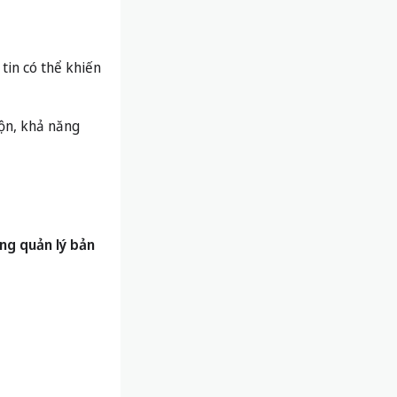
 tin có thể khiến
rộn, khả năng
ng quản lý bản