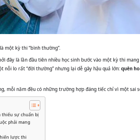
là một kỳ thi “bình thường”.
bởi đây là lần đầu tiên nhiều học sinh bước vào một kỳ thi mang
t nỗi lo rất “đời thường” nhưng lại dễ gây hậu quả lớn:
quên ho
g, mỗi năm đều có những trường hợp đáng tiếc chỉ vì một sai s
 thiếu sự chuẩn bị
buộc phải mang
hiến lược thi