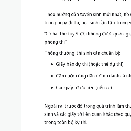
Theo hướng dẫn tuyển sinh mới nhất, hồ sơ
trong ngày đi thi, học sinh cần tập trung
“Có hai thứ tuyệt đối không được quên: giấ
phòng thi.”
Thông thường, thí sinh cần chuẩn bị:
Giấy báo dự thi (hoặc thẻ dự thi)
Căn cước công dân / định danh cá n
Các giấy tờ ưu tiên (nếu có)
Ngoài ra, trước đó trong quá trình làm th
sinh và các giấy tờ liên quan khác theo q
trong toàn bộ kỳ thi.