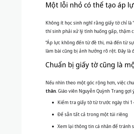
Một lỗi nhỏ có thể tạo áp lự
Không ít học sinh nghĩ rằng giấy tờ chỉ là
thí sinh phải xử lý tình huống gấp, thậm 
“Áp lực không đến từ đề thi, mà đến từ sự 
làm bài cũng bị ảnh hưởng rõ rệt. Đây là 
Chuẩn bị giấy tờ cũng là mộ
Nếu nhìn theo một góc rộng hơn, việc chu
thân
. Giáo viên Nguyễn Quỳnh Trang gợi ý
Kiểm tra giấy tờ từ trước ngày thi 
Để sẵn tất cả trong một túi riêng
Xem lại thông tin cá nhân để tránh s