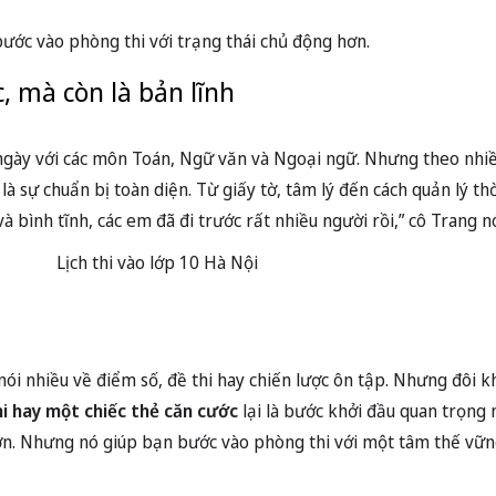
ước vào phòng thi với trạng thái chủ động hơn.
c, mà còn là bản lĩnh
 ngày với các môn Toán, Ngữ văn và Ngoại ngữ. Nhưng theo nhiều
là sự chuẩn bị toàn diện. Từ giấy tờ, tâm lý đến cách quản lý thờ
 bình tĩnh, các em đã đi trước rất nhiều người rồi,” cô Trang nó
nói nhiều về điểm số, đề thi hay chiến lược ôn tập. Nhưng đôi k
i hay một chiếc thẻ căn cước
lại là bước khởi đầu quan trọng 
hơn. Nhưng nó giúp bạn bước vào phòng thi với một tâm thế vữn