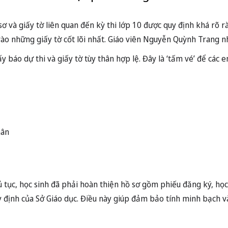
 và giấy tờ liên quan đến kỳ thi lớp 10 được quy định khá rõ rà
 vào những giấy tờ cốt lõi nhất. Giáo viên Nguyễn Quỳnh Trang 
y báo dự thi và giấy tờ tùy thân hợp lệ. Đây là ‘tấm vé’ để các
hân
ủ tục, học sinh đã phải hoàn thiện hồ sơ gồm phiếu đăng ký, học
uy định của Sở Giáo dục. Điều này giúp đảm bảo tính minh bạch v