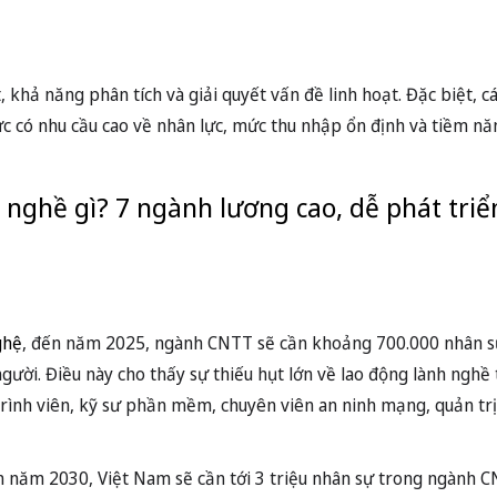
, khả năng phân tích và giải quyết vấn đề linh hoạt. Đặc biệt, 
ực có nhu cầu cao về nhân lực, mức thu nhập ổn định và tiềm nă
 nghề gì? 7 ngành lương cao, dễ phát triể
ghệ
, đến năm 2025, ngành CNTT sẽ cần khoảng 700.000 nhân sự
ười. Điều này cho thấy sự thiếu hụt lớn về lao động lành nghề 
trình viên, kỹ sư phần mềm, chuyên viên an ninh mạng, quản trị
n năm 2030, Việt Nam sẽ cần tới 3 triệu nhân sự trong ngành 