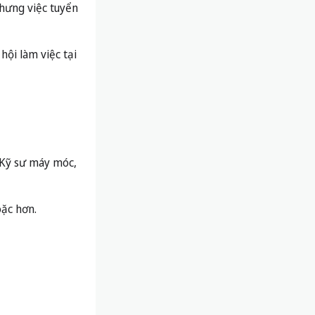
nhưng việc tuyển
hội làm việc tại
: Kỹ sư máy móc,
oặc hơn.