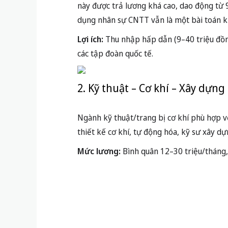
này được trả lương khá cao, dao động từ 
dụng nhân sự CNTT vẫn là một bài toán kh
Lợi ích:
Thu nhập hấp dẫn (9–40 triệu đồng/
các tập đoàn quốc tế.
2. Kỹ thuật – Cơ khí – Xây dựng
Ngành kỹ thuật/trang bị cơ khí phù hợp vớ
thiết kế cơ khí, tự động hóa, kỹ sư xây 
Mức lương:
Bình quân 12–30 triệu/tháng,