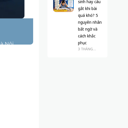
sinh hay cáu
gắt khi bài
quá khó? 5
nguyên nhân
bất ngờ và
cách khắc
phục
3 THÁNG
TRƯỚC