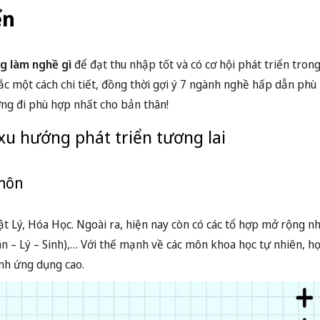
ển
ng làm nghề gì
để đạt thu nhập tốt và có cơ hội phát triển trong
ắc một cách chi tiết, đồng thời gợi ý 7 ngành nghề hấp dẫn phù 
ớng đi phù hợp nhất cho bản thân!
 xu hướng phát triển tương lai
 môn
 Lý, Hóa Học. Ngoài ra, hiện nay còn có các tổ hợp mở rộng n
án – Lý – Sinh),… Với thế mạnh về các môn khoa học tự nhiên, họ
nh ứng dụng cao.