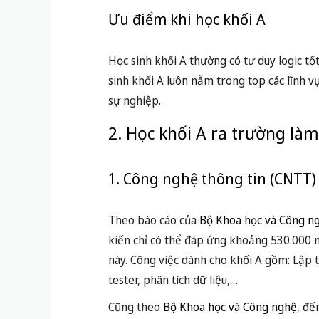
Ưu điểm khi học khối A
Học sinh khối A thường có tư duy logic tốt
sinh khối A luôn nằm trong top các lĩnh v
sự nghiệp.
2. Học khối A ra trường làm
1. Công nghệ thông tin (CNTT)
Theo báo cáo của
Bộ Khoa học và Công n
kiến chỉ có thể đáp ứng khoảng 530.000 ng
này. Công việc dành cho khối A gồm: Lập 
tester, phân tích dữ liệu,…
Cũng theo
Bộ Khoa học và Công nghệ
, đế