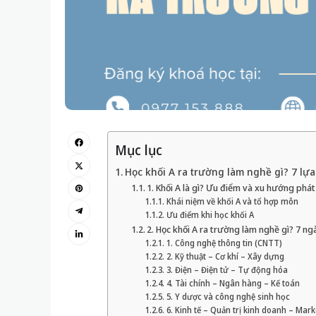
Mục lục
Học khối A ra trường làm nghề gì? 7 lự
1. Khối A là gì? Ưu điểm và xu hướng phát 
Khái niệm về khối A và tổ hợp môn
Ưu điểm khi học khối A
2. Học khối A ra trường làm nghề gì? 7 ng
1. Công nghệ thông tin (CNTT)
2. Kỹ thuật – Cơ khí – Xây dựng
3. Điện – Điện tử – Tự động hóa
4. Tài chính – Ngân hàng – Kế toán
5. Y dược và công nghệ sinh học
6. Kinh tế – Quản trị kinh doanh – Mark