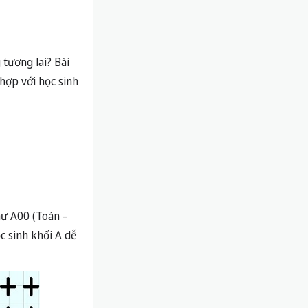
 tương lai? Bài
hợp với học sinh
hư A00 (Toán –
c sinh khối A dễ