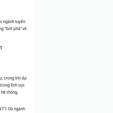
các ngành tuyển
ng “bứt phá” về
n
, trong khi dự
trong lĩnh vực
 hệ thống,
CNTT. Dù ngành