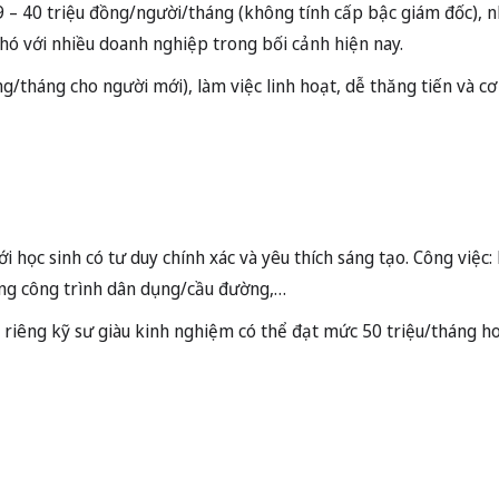
9 – 40 triệu đồng/người/tháng (không tính cấp bậc giám đốc), 
ó với nhiều doanh nghiệp trong bối cảnh hiện nay.
tháng cho người mới), làm việc linh hoạt, dễ thăng tiến và cơ 
i học sinh có tư duy chính xác và yêu thích sáng tạo. Công việc
dựng công trình dân dụng/cầu đường,…
 riêng kỹ sư giàu kinh nghiệm có thể đạt mức 50 triệu/tháng h