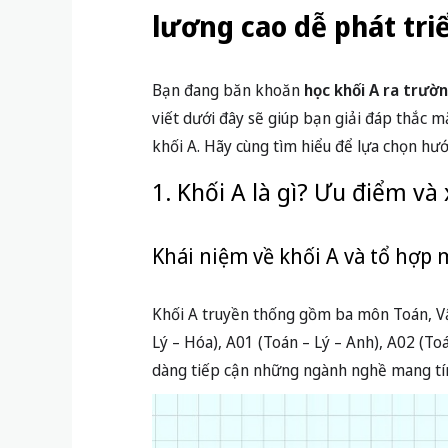
lương cao dễ phát tri
Bạn đang băn khoăn
học khối A ra trườ
viết dưới đây sẽ giúp bạn giải đáp thắc m
khối A. Hãy cùng tìm hiểu để lựa chọn hư
1. Khối A là gì? Ưu điểm và
Khái niệm về khối A và tổ hợp
Khối A truyền thống gồm ba môn Toán, Vật
Lý – Hóa), A01 (Toán – Lý – Anh), A02 (To
dàng tiếp cận những ngành nghề mang tí