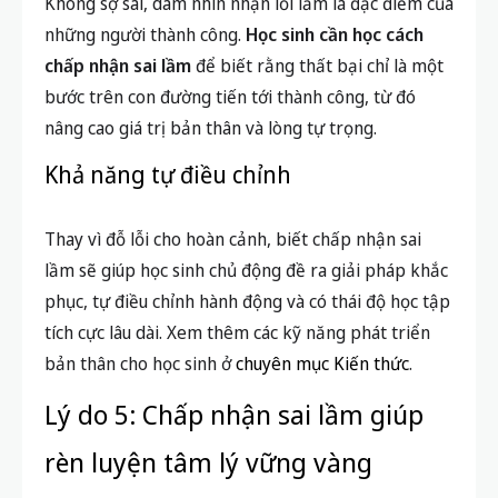
Không sợ sai, dám nhìn nhận lỗi lầm là đặc điểm của
những người thành công.
Học sinh cần học cách
chấp nhận sai lầm
để biết rằng thất bại chỉ là một
bước trên con đường tiến tới thành công, từ đó
nâng cao giá trị bản thân và lòng tự trọng.
Khả năng tự điều chỉnh
Thay vì đỗ lỗi cho hoàn cảnh, biết chấp nhận sai
lầm sẽ giúp học sinh chủ động đề ra giải pháp khắc
phục, tự điều chỉnh hành động và có thái độ học tập
tích cực lâu dài. Xem thêm các kỹ năng phát triển
bản thân cho học sinh ở
chuyên mục Kiến thức
.
Lý do 5: Chấp nhận sai lầm giúp
rèn luyện tâm lý vững vàng