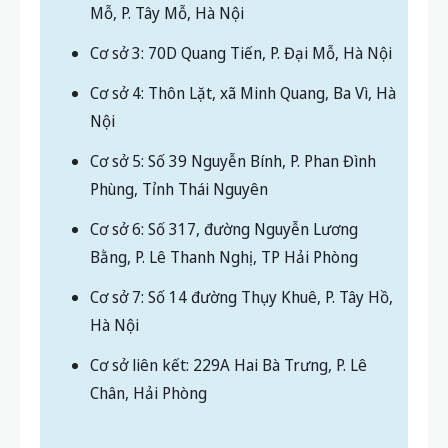
Mỗ, P. Tây Mỗ, Hà Nội
Cơ sở 3: 70D Quang Tiến, P. Đại Mỗ, Hà Nội
Cơ sở 4: Thôn Lặt, xã Minh Quang, Ba Vì, Hà
Nội
Cơ sở 5: Số 39 Nguyễn Bính, P. Phan Đình
Phùng, Tỉnh Thái Nguyên
Cơ sở 6: Số 317, đường Nguyễn Lương
Bằng, P. Lê Thanh Nghị, TP Hải Phòng
Cơ sở 7: Số 14 đường Thụy Khuê, P. Tây Hồ,
Hà Nội
Cơ sở liên kết: 229A Hai Bà Trưng, P. Lê
Chân, Hải Phòng