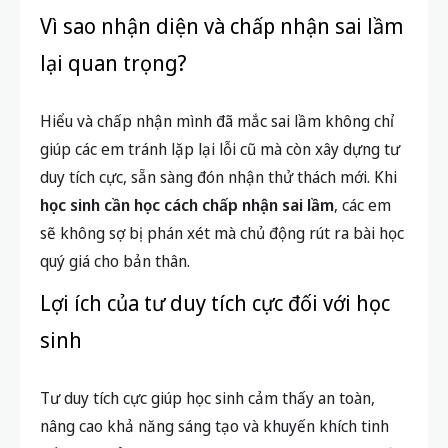
Vì sao nhận diện và chấp nhận sai lầm
lại quan trọng?
Hiểu và chấp nhận mình đã mắc sai lầm không chỉ
giúp các em tránh lặp lại lỗi cũ mà còn xây dựng tư
duy tích cực, sẵn sàng đón nhận thử thách mới. Khi
học sinh cần học cách chấp nhận sai lầm
, các em
sẽ không sợ bị phán xét mà chủ động rút ra bài học
quý giá cho bản thân.
Lợi ích của tư duy tích cực đối với học
sinh
Tư duy tích cực giúp học sinh cảm thấy an toàn,
nâng cao khả năng sáng tạo và khuyến khích tinh