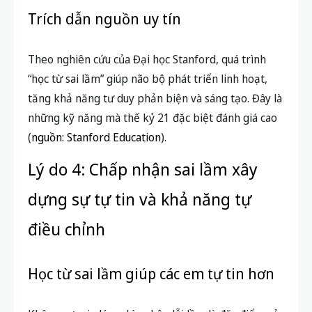
Trích dẫn nguồn uy tín
Theo nghiên cứu của Đại học Stanford, quá trình
“học từ sai lầm” giúp não bộ phát triển linh hoạt,
tăng khả năng tư duy phản biện và sáng tạo. Đây là
những kỹ năng mà thế kỷ 21 đặc biệt đánh giá cao
(
nguồn: Stanford Education
).
Lý do 4: Chấp nhận sai lầm xây
dựng sự tự tin và khả năng tự
điều chỉnh
Học từ sai lầm giúp các em tự tin hơn