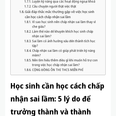
Luyện kỹ năng qua các hoạt động ngoại khoá
Câu chuyện người thật việc thật
Giải đáp thắc mắc thường gặp về việc học sinh
cần học cách chấp nhận sai lầm
Vì sao học sinh nên chấp nhận sai lầm thay vì
che giấu?
Làm thế nào để khuyến khích học sinh chấp
nhận sai lầm?
Sai lầm có ảnh hưởng xấu đến thành tích học
tập?
Chấp nhận sai lầm có giúp phát triển kỹ năng
mềm?
Nên tìm hiểu thêm điều gì khi muốn hỗ trợ con
trong việc học chấp nhận sai lầm?
CỘNG ĐỒNG ÔN THI THCS MIỄN PHÍ
Học sinh cần học cách chấp
nhận sai lầm: 5 lý do để
trưởng thành và thành