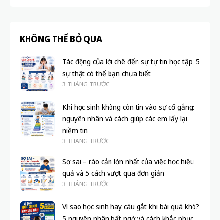
KHÔNG THỂ BỎ QUA
Tác động của lời chê đến sự tự tin học tập: 5
sự thật có thể bạn chưa biết
3 THÁNG TRƯỚC
Khi học sinh không còn tin vào sự cố gắng:
nguyên nhân và cách giúp các em lấy lại
niềm tin
3 THÁNG TRƯỚC
Sợ sai – rào cản lớn nhất của việc học hiệu
quả và 5 cách vượt qua đơn giản
3 THÁNG TRƯỚC
Vì sao học sinh hay cáu gắt khi bài quá khó?
5 nguyên nhân bất ngờ và cách khắc phục