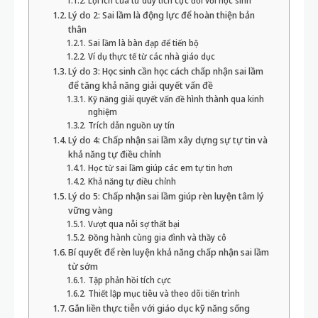
Lợi ích của tư duy tích cực đối với học sinh
Lý do 2: Sai lầm là động lực để hoàn thiện bản
thân
Sai lầm là bàn đạp để tiến bộ
Ví dụ thực tế từ các nhà giáo dục
Lý do 3: Học sinh cần học cách chấp nhận sai lầm
để tăng khả năng giải quyết vấn đề
Kỹ năng giải quyết vấn đề hình thành qua kinh
nghiệm
Trích dẫn nguồn uy tín
Lý do 4: Chấp nhận sai lầm xây dựng sự tự tin và
khả năng tự điều chỉnh
Học từ sai lầm giúp các em tự tin hơn
Khả năng tự điều chỉnh
Lý do 5: Chấp nhận sai lầm giúp rèn luyện tâm lý
vững vàng
Vượt qua nỗi sợ thất bại
Đồng hành cùng gia đình và thầy cô
Bí quyết để rèn luyện khả năng chấp nhận sai lầm
từ sớm
Tập phản hồi tích cực
Thiết lập mục tiêu và theo dõi tiến trình
Gắn liền thực tiễn với giáo dục kỹ năng sống