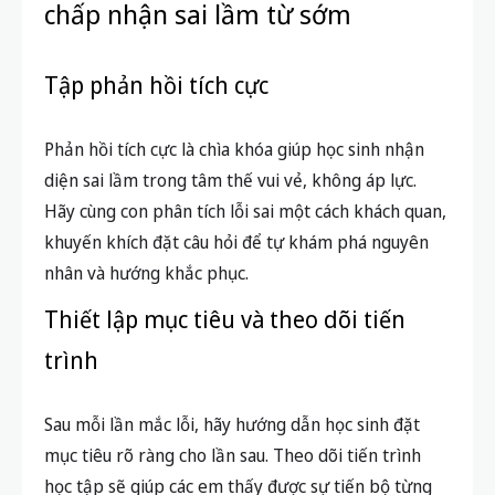
chấp nhận sai lầm từ sớm
Tập phản hồi tích cực
Phản hồi tích cực là chìa khóa giúp học sinh nhận
diện sai lầm trong tâm thế vui vẻ, không áp lực.
Hãy cùng con phân tích lỗi sai một cách khách quan,
khuyến khích đặt câu hỏi để tự khám phá nguyên
nhân và hướng khắc phục.
Thiết lập mục tiêu và theo dõi tiến
trình
Sau mỗi lần mắc lỗi, hãy hướng dẫn học sinh đặt
mục tiêu rõ ràng cho lần sau. Theo dõi tiến trình
học tập sẽ giúp các em thấy được sự tiến bộ từng