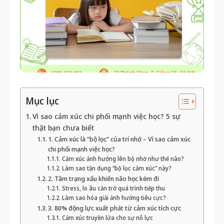
Mục lục
Vì sao cảm xúc chi phối mạnh việc học? 5 sự
thật bạn chưa biết
1. Cảm xúc là “bộ lọc” của trí nhớ – Vì sao cảm xúc
chi phối mạnh việc học?
Cảm xúc ảnh hưởng lên bộ nhớ như thế nào?
Làm sao tận dụng “bộ lọc cảm xúc” này?
2. Tâm trạng xấu khiến não học kém đi
Stress, lo âu cản trở quá trình tiếp thu
Làm sao hóa giải ảnh hưởng tiêu cực?
3. 80% động lực xuất phát từ cảm xúc tích cực
Cảm xúc truyền lửa cho sự nỗ lực