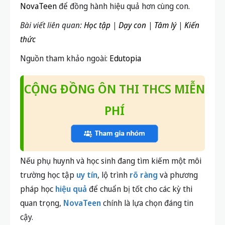
NovaTeen
để đồng hành hiệu quả hơn cùng con.
Bài viết liên quan:
Học tập
|
Dạy con
|
Tâm lý
|
Kiến
thức
Nguồn tham khảo ngoài:
Edutopia
CỘNG ĐỒNG ÔN THI THCS MIỄN
PHÍ
Nếu phụ huynh và học sinh đang tìm kiếm một môi
trường học tập
uy tín
, lộ trình
rõ ràng
và phương
pháp học
hiệu quả
để chuẩn bị tốt cho các kỳ thi
quan trọng,
NovaTeen
chính là lựa chọn đáng tin
cậy.