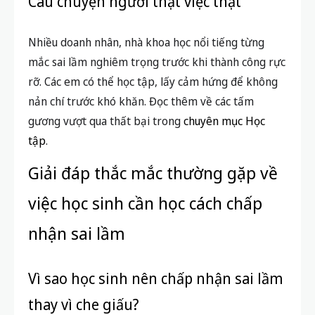
Câu chuyện người thật việc thật
Nhiều doanh nhân, nhà khoa học nổi tiếng từng
mắc sai lầm nghiêm trọng trước khi thành công rực
rỡ. Các em có thể học tập, lấy cảm hứng để không
nản chí trước khó khăn. Đọc thêm về các tấm
gương vượt qua thất bại trong
chuyên mục Học
tập
.
Giải đáp thắc mắc thường gặp về
việc học sinh cần học cách chấp
nhận sai lầm
Vì sao học sinh nên chấp nhận sai lầm
thay vì che giấu?