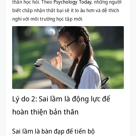
thần học hỏi. Theo
Psychology Today
, những người
biết chấp nhận thất bại sẽ ít lo âu hơn và dễ thích
nghi với môi trường học tập mới.
Lý do 2: Sai lầm là động lực để
hoàn thiện bản thân
Sai lầm là bàn đạp để tiến bộ