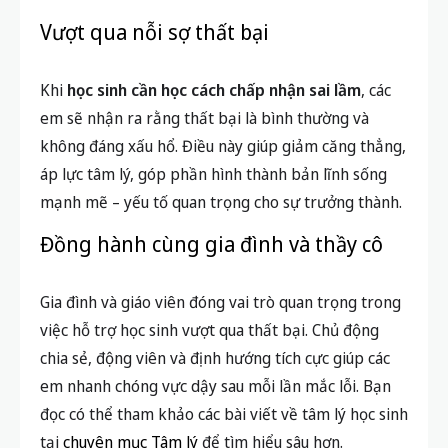
Vượt qua nỗi sợ thất bại
Khi
học sinh cần học cách chấp nhận sai lầm
, các
em sẽ nhận ra rằng thất bại là bình thường và
không đáng xấu hổ. Điều này giúp giảm căng thẳng,
áp lực tâm lý, góp phần hình thành bản lĩnh sống
mạnh mẽ – yếu tố quan trọng cho sự trưởng thành.
Đồng hành cùng gia đình và thầy cô
Gia đình và giáo viên đóng vai trò quan trọng trong
việc hỗ trợ học sinh vượt qua thất bại. Chủ động
chia sẻ, động viên và định hướng tích cực giúp các
em nhanh chóng vực dậy sau mỗi lần mắc lỗi. Bạn
đọc có thể tham khảo các bài viết về tâm lý học sinh
tại
chuyên mục Tâm lý
để tìm hiểu sâu hơn.