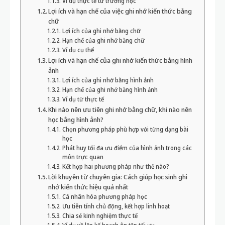
Ví dụ thực tế từ trường học
Lợi ích và hạn chế của việc ghi nhớ kiến thức bằng
chữ
Lợi ích của ghi nhớ bằng chữ
Hạn chế của ghi nhớ bằng chữ
Ví dụ cụ thể
Lợi ích và hạn chế của ghi nhớ kiến thức bằng hình
ảnh
Lợi ích của ghi nhớ bằng hình ảnh
Hạn chế của ghi nhớ bằng hình ảnh
Ví dụ từ thực tế
Khi nào nên ưu tiên ghi nhớ bằng chữ, khi nào nên
học bằng hình ảnh?
Chọn phương pháp phù hợp với từng dạng bài
học
Phát huy tối đa ưu điểm của hình ảnh trong các
môn trực quan
Kết hợp hai phương pháp như thế nào?
Lời khuyên từ chuyên gia: Cách giúp học sinh ghi
nhớ kiến thức hiệu quả nhất
Cá nhân hóa phương pháp học
Ưu tiên tính chủ động, kết hợp linh hoạt
Chia sẻ kinh nghiệm thực tế