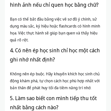
họa. Việc thực hành sẽ giúp bạn quen và thấy hiệu
quả rõ rệt.
4. Có nên ép học sinh chỉ học một cách
ghi nhớ nhất định?
Không nên ép buộc. Hãy khuyến khích học sinh chủ
động khám phá, tự chọn cách học phù hợp nhất với
bản thân để phát huy tối đa tiềm năng trí nhớ.
5. Làm sao biết con mình tiếp thu tốt
nhất bằng cách nào?
Bố mẹ có thể quan sát trong lúc con học, làm các bài
kiểm tra ngắn hoặc trao đổi để nhận diện dấu hiệu
con thích học bằng chữ hay hình ảnh. Hỏi ý kiến