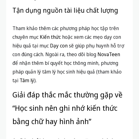
hiệu quả tại mục
Dạy con
sẽ giúp phụ huynh hỗ trợ
con đúng cách. Ngoài ra, theo dõi blog
NovaTeen
để nhận thêm bí quyết học thông minh, phương
pháp quản lý tâm lý học sinh hiệu quả (tham khảo
tại
Tâm lý
).
Giải đáp thắc mắc thường gặp về
“Học sinh nên ghi nhớ kiến thức
bằng chữ hay hình ảnh”
1. Có phải học sinh nào cũng phù hợp
với phương pháp ghi nhớ bằng hình
ảnh?