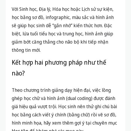
giảm bớt căng thẳng cho não bộ khi tiếp nhận
thông tin mới.
Kết hợp hai phương pháp như thế
nào?
Theo chương trình giảng dạy hiện đại, việc lồng
ghép học chữ và hình ảnh (dual coding) được đánh
giá hiệu quả vượt trội. Học sinh nên thử ghi chú bài
học bằng cách viết ý chính (bằng chữ) rồi vẽ sơ đồ,
hình minh họa, hãy xem thêm gợi ý tại chuyên mục
Học tập
để khám phá các mẹo này.
Lời khuyên từ chuyên gia: Cách
giúp học sinh ghi nhớ kiến thức