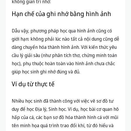
không gian trí nhớ.
Hạn chế của ghi nhớ bằng hình ảnh
Dẫu vậy, phương pháp học qua hình ảnh cũng có
giới hạn: không phải lúc nào tất cả nội dung cũng dễ
dàng chuyển hóa thành hình ảnh. Với kiến thức yêu
cầu lý giải sâu (như phân tích thơ, chứng minh toán
học), phụ thuộc hoàn toàn vào hình ảnh chưa chắc
giúp học sinh ghi nhớ đúng và đủ.
Ví dụ từ thực tế
Nhiều học sinh đã thành công với việc vẽ sơ đồ tư
duy để học Địa lý, Sinh học. Ví dụ, học bài cơ quan hô
hấp của cá, các bạn sơ đồ hóa thành hình cá với mũi
tên minh họa quá trình trao đổi khí, từ đó hiểu và