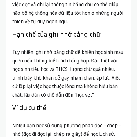
việc đọc và ghi lại thông tin bằng chữ có thể giúp
não bộ hệ thống hóa dữ liệu tốt hơn ở những người
thiên về tư duy ngôn ngữ.
Hạn chế của ghi nhớ bằng chữ
Tuy nhiên, ghi nhớ bằng chữ dễ khiến học sinh mau
quên nếu không biết cách tổng hợp. Đặc biệt với
học sinh tiểu học và THCS, lượng chữ quá nhiều,
trình bày khô khan dễ gây nhàm chán, áp lực. Việc
cứ lặp lại việc học thuộc lòng mà không hiểu bản
chất, lâu dần có thể dẫn đến “học vẹt”.
Ví dụ cụ thể
Nhiều bạn học sử dụng phương pháp đọc – chép –
nhớ (đọc đi đọc lại, chép ra giấy) để học Lịch sử,