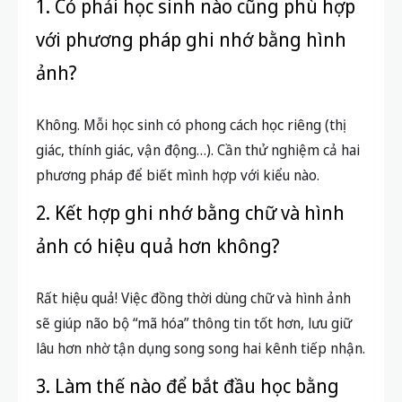
Không. Mỗi học sinh có phong cách học riêng (thị
giác, thính giác, vận động…). Cần thử nghiệm cả hai
phương pháp để biết mình hợp với kiểu nào.
2. Kết hợp ghi nhớ bằng chữ và hình
ảnh có hiệu quả hơn không?
Rất hiệu quả! Việc đồng thời dùng chữ và hình ảnh
sẽ giúp não bộ “mã hóa” thông tin tốt hơn, lưu giữ
lâu hơn nhờ tận dụng song song hai kênh tiếp nhận.
3. Làm thế nào để bắt đầu học bằng
hình ảnh nếu chỉ quen học bằng chữ?
Bạn có thể bắt đầu bằng việc vẽ sơ đồ ý chính, sử
dụng màu sắc, ký hiệu hoặc flashcards có hình minh