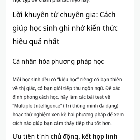
hiệu quả nhất
Cá nhân hóa phương pháp học
Mỗi học sinh đều có “kiểu học” riêng: có bạn thiên
về thị giác, có bạn giỏi tiếp thu ngôn ngữ. Để xác
định phong cách học, hãy làm các bài test về
“Multiple Intelligence” (Trí thông minh đa dạng)
hoặc thử nghiệm xen kẽ hai phương pháp để xem
cách nào giúp bạn cảm thấy tiếp thu tốt hơn.
Ưu tiên tính chủ động, kết hợp linh
hoạt
Dù chọn học bằng chữ hay hình ảnh, điều quan
trọng là học sinh phải chủ động tổng hợp, xâu chuỗi