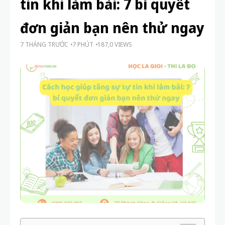
Mục lục
Cách học giúp tăng sự tự tin khi làm bài: 7 bí
quyết đơn giản bạn nên thử ngay
1. Hiểu rõ bản thân và xác định mục tiêu
Khám phá điểm mạnh – yếu trong học tập