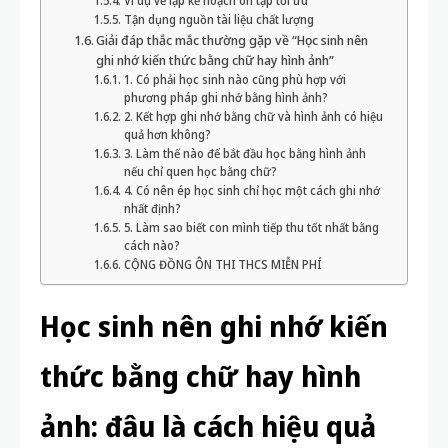
Ví dụ về lập kế hoạch ôn tập tối ưu
Tận dụng nguồn tài liệu chất lượng
Giải đáp thắc mắc thường gặp về “Học sinh nên
ghi nhớ kiến thức bằng chữ hay hình ảnh”
1. Có phải học sinh nào cũng phù hợp với
phương pháp ghi nhớ bằng hình ảnh?
2. Kết hợp ghi nhớ bằng chữ và hình ảnh có hiệu
quả hơn không?
3. Làm thế nào để bắt đầu học bằng hình ảnh
nếu chỉ quen học bằng chữ?
4. Có nên ép học sinh chỉ học một cách ghi nhớ
nhất định?
5. Làm sao biết con mình tiếp thu tốt nhất bằng
cách nào?
CỘNG ĐỒNG ÔN THI THCS MIỄN PHÍ
Học sinh nên ghi nhớ kiến
thức bằng chữ hay hình
ảnh: đâu là cách hiệu quả