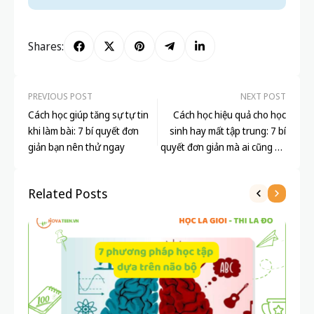
PREVIOUS POST
NEXT POST
Cách học giúp tăng sự tự tin
Cách học hiệu quả cho học
khi làm bài: 7 bí quyết đơn
sinh hay mất tập trung: 7 bí
giản bạn nên thử ngay
quyết đơn giản mà ai cũng áp
dụng được
Related Posts