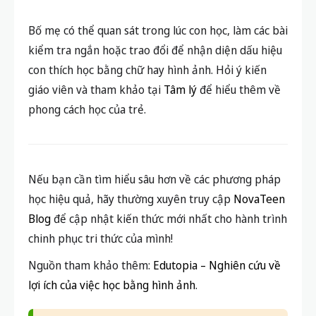
giáo viên và tham khảo tại
Tâm lý
để hiểu thêm về
phong cách học của trẻ.
Nếu bạn cần tìm hiểu sâu hơn về các phương pháp
học hiệu quả, hãy thường xuyên truy cập
NovaTeen
Blog
để cập nhật kiến thức mới nhất cho hành trình
chinh phục tri thức của mình!
Nguồn tham khảo thêm:
Edutopia – Nghiên cứu về
lợi ích của việc học bằng hình ảnh
.
CỘNG ĐỒNG ÔN THI THCS MIỄN
PHÍ