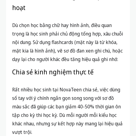
nội dung. Sử dụng flashcards (mặt này là từ khóa,
mặt kia là hình ảnh), vẽ sơ đồ đan xen ghi chú, hoặc
dạy lại cho người khác đều tăng hiệu quả ghi nhớ.
Chia sẻ kinh nghiệm thực tế
Rất nhiều học sinh tại NovaTeen chia sẻ, việc dùng
sổ tay với ý chính ngắn gọn song song với sơ đồ
màu sắc đã giúp các bạn giảm 40-50% thời gian ôn
tập cho kỳ thi học kỳ. Dù mỗi người mỗi kiểu học
khác nhau, nhưng sự kết hợp này mang lại hiệu quả
vượt trội.