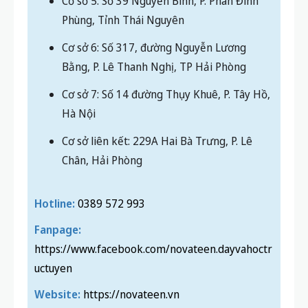
Cơ sở 7: Số 14 đường Thụy Khuê, P. Tây Hồ,
Hà Nội
Cơ sở liên kết: 229A Hai Bà Trưng, P. Lê
Chân, Hải Phòng
Hotline:
0389 572 993
Fanpage:
https://www.facebook.com/novateen.dayvahoctr
uctuyen
Website:
https://novateen.vn
Shares: