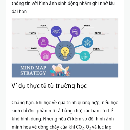
thông tin với hình ảnh sinh động nhằm ghi nhớ lâu
dài hơn.
Ví dụ thực tế từ trường học
Chẳng hạn, khi học về quá trình quang hợp, nếu học
sinh chỉ đọc phần mô tả bằng chữ, các bạn có thể
khó hình dung. Nhưng nếu đi kèm sơ đồ, hình ảnh
minh họa về dòng chảy của khí CO
, O
và lục lạp,
2
2