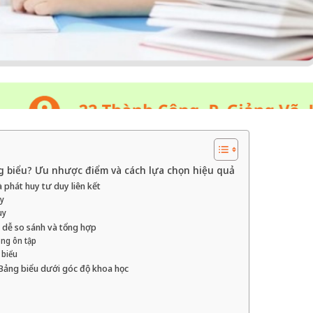
ng biểu? Ưu nhược điểm và cách lựa chọn hiệu quả
 phát huy tư duy liên kết
y
uy
 dễ so sánh và tổng hợp
ong ôn tập
 biểu
 Bảng biểu dưới góc độ khoa học