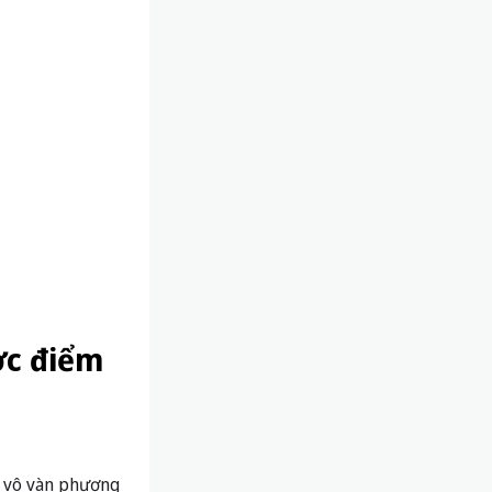
ợc điểm
ữa vô vàn phương