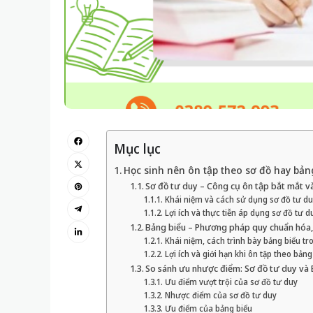
Mục lục
Học sinh nên ôn tập theo sơ đồ hay bả
Sơ đồ tư duy – Công cụ ôn tập bắt mắt và
Khái niệm và cách sử dụng sơ đồ tư du
Lợi ích và thực tiễn áp dụng sơ đồ tư d
Bảng biểu – Phương pháp quy chuẩn hóa,
Khái niệm, cách trình bày bảng biểu tr
Lợi ích và giới hạn khi ôn tập theo bảng
So sánh ưu nhược điểm: Sơ đồ tư duy và
Ưu điểm vượt trội của sơ đồ tư duy
Nhược điểm của sơ đồ tư duy
Ưu điểm của bảng biểu