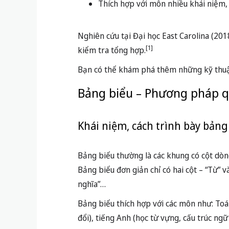
Bảng biểu thường là các khung có cột dòng
Bảng biểu đơn giản chỉ có hai cột – “Từ” v
nghĩa”…
Bảng biểu thích hợp với các môn như: Toán
đổi), tiếng Anh (học từ vựng, cấu trúc ng