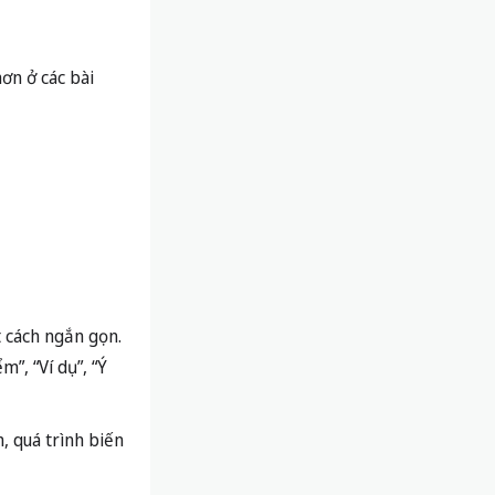
t cách ngắn gọn.
”, “Ví dụ”, “Ý
, quá trình biến