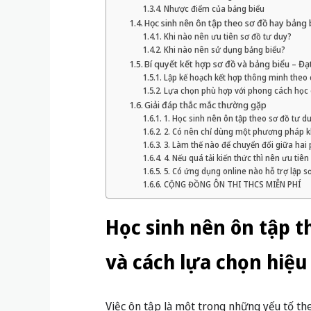
Nhược điểm của bảng biểu
Học sinh nên ôn tập theo sơ đồ hay bảng 
Khi nào nên ưu tiên sơ đồ tư duy?
Khi nào nên sử dụng bảng biểu?
Bí quyết kết hợp sơ đồ và bảng biểu – Đạt
Lập kế hoạch kết hợp thông minh theo 
Lựa chọn phù hợp với phong cách học
Giải đáp thắc mắc thường gặp
1. Học sinh nên ôn tập theo sơ đồ tư d
2. Có nên chỉ dùng một phương pháp k
3. Làm thế nào để chuyển đổi giữa ha
4. Nếu quá tải kiến thức thì nên ưu tiê
5. Có ứng dụng online nào hỗ trợ lập s
CỘNG ĐỒNG ÔN THI THCS MIỄN PHÍ
Học sinh nên ôn tập 
và cách lựa chọn hiệu
Việc ôn tập là một trong những yếu tố th