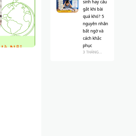
sinh hay cáu
gắt khi bài
quá khó? 5
nguyên nhân
bất ngờ và
cách khắc
phục
3 THÁNG
TRƯỚC