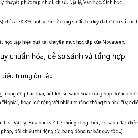
, dùng để phân loại, liệt kê, so sánh hoặc tổng hợp dữ liệu mộ
à “Nghĩa”, hoặc mở rộng với nhiều trường thông tin như “Đặc điểm
 học, Vật lý, Hóa học (với hệ thống công thức, so sánh đặc điểm
ữ pháp, đối chiếu thì động từ, bảng động từ bất quy tắc…)