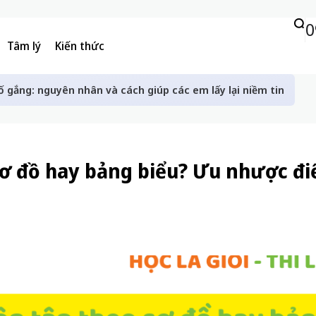
0
Tâm lý
Kiến thức
ố gắng: nguyên nhân và cách giúp các em lấy lại niềm tin
sơ đồ hay bảng biểu? Ưu nhược đ