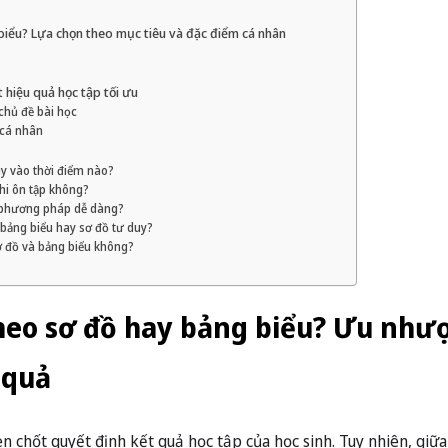
biểu? Lựa chọn theo mục tiêu và đặc điểm cá nhân
 hiệu quả học tập tối ưu
chủ đề bài học
 cá nhân
uy vào thời điểm nào?
hi ôn tập không?
i phương pháp dễ dàng?
n bảng biểu hay sơ đồ tư duy?
ơ đồ và bảng biểu không?
theo sơ đồ hay bảng biểu? Ưu như
 quả
en chốt quyết định kết quả học tập của học sinh. Tuy nhiên, gi