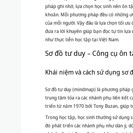
pháp ghi nhớ, lựa chọn học sinh nên ôn t
khoăn. Mỗi phương pháp đều có những ưu
của mỗi người. Vậy đâu là lựa chọn tối ưu đ
đưa ra lời khuyên giúp bạn đọc tự tin lự
như thực tiễn học tập tại Việt Nam.
Sơ đồ tư duy – Công cụ ôn t
Khái niệm và cách sử dụng sơ 
Sơ đồ tư duy (mindmap) là phương pháp g
trung tâm tỏa ra các nhánh phụ liên kết c
triển từ năm 1970 bởi Tony Buzan, giúp tố
Trong học tập, học sinh thường sử dụng sơ
đó phát triển các nhánh phụ như dàn ý, dữ