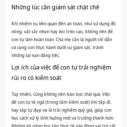
Những lúc cần giám sát chặt chẽ
Khi nhiệm vụ liên quan đến an toàn, như sử dụng đồ
nóng, vật sắc nhọn hay leo trèo cao, không nên để
con tự làm hoàn toàn. Cha mẹ cần là người chỉ dẫn
và cùng con thực hành dưới sự giám sát, tránh
những tai nạn đáng tiếc.
Lợi ích của việc để con tự trải nghiệm
rủi ro có kiểm soát
Tuy nhiên, cũng không nên bảo bọc thái quá. Việc
để con tự té ngã (trong tầm kiểm soát) khi tập đi,
hay tập tự đạp xe là trải nghiệm quý giá, giúp con
học cách xử lý tình huống mới và trưởng thành hơn.
Những kỹ năng học tập thực tế này đóng vai trò rất