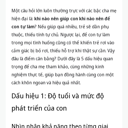
Một câu hỏi lớn luôn thường trực với các bậc cha mẹ
hiện đại là:
khi nào nên giúp con khi nào nên để
con tự làm
? Nếu giúp quá nhiều, trẻ sẽ dần phụ
thuộc, thiếu tính tự chủ. Ngược lại, để con tự làm
trong mọi tình huống cũng có thể khiến trẻ rơi vào
cảm giác bị bỏ rơi, thiếu hỗ trợ khi thật sự cần. Vậy
đâu là điểm cân bằng? Dưới đây là 5 dấu hiệu quan
trọng để cha mẹ tham khảo, cùng những kinh
nghiệm thực tế, giúp bạn đồng hành cùng con một
cách khôn ngoan và hiệu quả nhất.
Dấu hiệu 1: Độ tuổi và mức độ
phát triển của con
Nhìn nhận khả năng theo từng giai