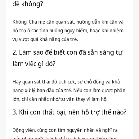
đề không?
Không. Cha mẹ cần quan sát, hướng dẫn khi cần và
hỗ trợ ở các tình huống nguy hiểm, hoặc khi nhiệm
vụ vượt quá khả năng của trẻ.
2. Làm sao để biết con đã sẵn sàng tự
làm việc gì đó?
Hãy quan sát thái độ tích cực, sự chủ động và khả
năng xử lý ban đầu của trẻ. Nếu con làm được phần
lớn, chỉ cần nhắc nhở/tư vấn thay vì làm hộ.
3. Khi con thất bại, nên hỗ trợ thế nào?
Động viên, cùng con tìm nguyên nhân và nghĩ ra
giải pháp mới, tránh chỉ trích hay can thiệp làm