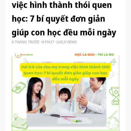
việc hình thành thói quen
học: 7 bí quyết đơn giản
giúp con học đều mỗi ngày
6 THÁNG TRƯỚC
6 PHÚT
243,0 VIEWS