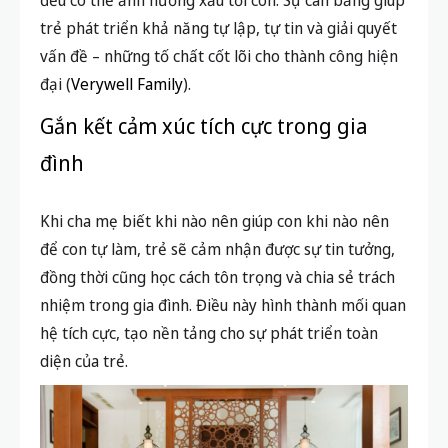
đều có thể ảnh hưởng xấu tới con. Sự cân bằng giúp
trẻ phát triển khả năng tự lập, tự tin và giải quyết
vấn đề – những tố chất cốt lõi cho thành công hiện
đại (
Verywell Family
).
Gắn kết cảm xúc tích cực trong gia
đình
Khi cha mẹ biết khi nào nên giúp con khi nào nên
để con tự làm, trẻ sẽ cảm nhận được sự tin tưởng,
đồng thời cũng học cách tôn trọng và chia sẻ trách
nhiệm trong gia đình. Điều này hình thành mối quan
hệ tích cực, tạo nền tảng cho sự phát triển toàn
diện của trẻ.