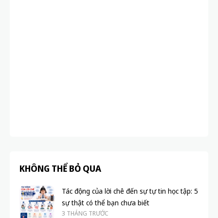
KHÔNG THỂ BỎ QUA
Tác động của lời chê đến sự tự tin học tập: 5
sự thật có thể bạn chưa biết
3 THÁNG TRƯỚC