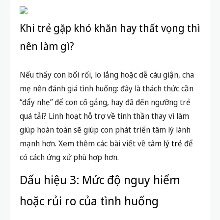
Khi trẻ gặp khó khăn hay thất vọng thì
nên làm gì?
Nếu thấy con bối rối, lo lắng hoặc dễ cáu giận, cha
mẹ nên đánh giá tình huống: đây là thách thức cần
“đẩy nhẹ” để con cố gắng, hay đã đến ngưỡng trẻ
quá tải? Linh hoạt hỗ trợ về tinh thần thay vì làm
giúp hoàn toàn sẽ giúp con phát triển tâm lý lành
mạnh hơn. Xem thêm các bài viết về
tâm lý trẻ
để
có cách ứng xử phù hợp hơn.
Dấu hiệu 3: Mức độ nguy hiểm
hoặc rủi ro của tình huống