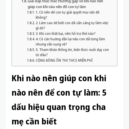
Giải đáp thắc mắc thường gặp về khi nào nên
giúp con khi nào nên để con tự làm
1. Có nên để con tự giải quyết mọi vấn đề
không?
2. Làm sao để biết con đã sẵn sàng tự làm việc
gì đó?
3. Khi con thất bại, nên hỗ trợ thế nào?
4. Có cần hướng dẫn lại nếu con đã từng làm
nhưng vẫn vụng về?
5. Tham khảo thông tin, kiến thức nuôi dạy con
từ đâu?
CỘNG ĐỒNG ÔN THI THCS MIỄN PHÍ
Khi nào nên giúp con khi
nào nên để con tự làm: 5
dấu hiệu quan trọng cha
mẹ cần biết