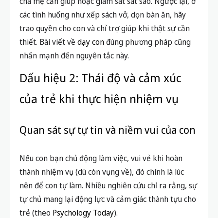
cha mẹ cần giúp hoặc giám sát sát sao. Ngược lại, ở
các tình huống như xếp sách vở, dọn bàn ăn, hãy
trao quyền cho con và chỉ trợ giúp khi thật sự cần
thiết. Bài viết về
dạy con
đúng phương pháp cũng
nhấn mạnh đến nguyên tắc này.
Dấu hiệu 2: Thái độ và cảm xúc
của trẻ khi thực hiện nhiệm vụ
Quan sát sự tự tin và niềm vui của con
Nếu con bạn chủ động làm việc, vui vẻ khi hoàn
thành nhiệm vụ (dù còn vụng về), đó chính là lúc
nên để con tự làm. Nhiều nghiên cứu chỉ ra rằng, sự
tự chủ mang lại động lực và cảm giác thành tựu cho
trẻ (theo
Psychology Today
).