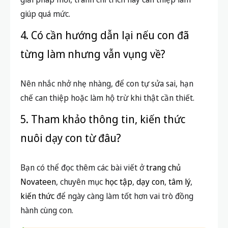
giúp quá mức.
4. Có cần hướng dẫn lại nếu con đã
từng làm nhưng vẫn vụng về?
Nên nhắc nhở nhẹ nhàng, để con tự sửa sai, hạn
chế can thiệp hoặc làm hộ trừ khi thật cần thiết.
5. Tham khảo thông tin, kiến thức
nuôi dạy con từ đâu?
Bạn có thể đọc thêm các bài viết ở
trang chủ
Novateen
, chuyên mục
học tập
,
dạy con
,
tâm lý
,
kiến thức
để ngày càng làm tốt hơn vai trò đồng
hành cùng con.