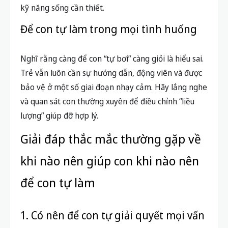
kỹ năng sống cần thiết.
Để con tự làm trong mọi tình huống
Nghĩ rằng càng để con “tự bơi” càng giỏi là hiểu sai.
Trẻ vẫn luôn cần sự hướng dẫn, động viên và được
bảo vệ ở một số giai đoạn nhạy cảm. Hãy lắng nghe
và quan sát con thường xuyên để điều chỉnh “liều
lượng” giúp đỡ hợp lý.
Giải đáp thắc mắc thường gặp về
khi nào nên giúp con khi nào nên
để con tự làm
1. Có nên để con tự giải quyết mọi vấn