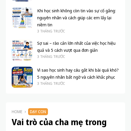
Khi học sinh không còn tin vào sự cố gắng:
nguyên nhân và cách giúp các em lấy lại
niềm tin
3 THÁNG TRƯỚC
Sợ sai – rào cản lớn nhất của việc học hiệu
quả và 5 cách vượt qua đơn giản
3 THÁNG TRƯỚC
Vì sao học sinh hay cáu gắt khi bài quá khó?
5 nguyên nhân bất ngờ và cách khắc phục
3 THÁNG TRƯỚC
HOME
DẠY CON
Vai trò của cha mẹ trong