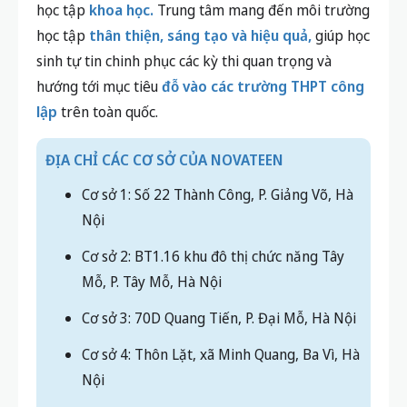
học tập
khoa học.
Trung tâm mang đến môi trường
học tập
thân thiện, sáng tạo và hiệu quả,
giúp học
sinh tự tin chinh phục các kỳ thi quan trọng và
hướng tới mục tiêu
đỗ vào các trường THPT công
lập
trên toàn quốc.
ĐỊA CHỈ CÁC CƠ SỞ CỦA NOVATEEN
Cơ sở 1: Số 22 Thành Công, P. Giảng Võ, Hà
Nội
Cơ sở 2: BT1.16 khu đô thị chức năng Tây
Mỗ, P. Tây Mỗ, Hà Nội
Cơ sở 3: 70D Quang Tiến, P. Đại Mỗ, Hà Nội
Cơ sở 4: Thôn Lặt, xã Minh Quang, Ba Vì, Hà
Nội