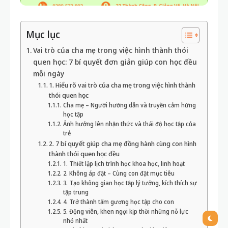
Mục lục
Vai trò của cha mẹ trong việc hình thành thói
quen học: 7 bí quyết đơn giản giúp con học đều
mỗi ngày
1. Hiểu rõ vai trò của cha mẹ trong việc hình thành
thói quen học
Cha mẹ – Người hướng dẫn và truyền cảm hứng
học tập
Ảnh hưởng lên nhận thức và thái độ học tập của
trẻ
2. 7 bí quyết giúp cha mẹ đồng hành cùng con hình
thành thói quen học đều
1. Thiết lập lịch trình học khoa học, linh hoạt
2. Không áp đặt – Cùng con đặt mục tiêu
3. Tạo không gian học tập lý tưởng, kích thích sự
tập trung
4. Trở thành tấm gương học tập cho con
5. Động viên, khen ngợi kịp thời những nỗ lực
nhỏ nhất