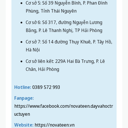
Cơ sở 5: Số 39 Nguyễn Bính, P. Phan Đình
Phùng, Tỉnh Thái Nguyên
Cơ sở 6: Số 317, đường Nguyễn Lương
Bằng, P. Lê Thanh Nghị, TP Hải Phòng
Cơ sở 7: Số 14 đường Thụy Khuê, P. Tây Hồ,
Hà Nội
Cơ sở liên kết: 229A Hai Bà Trưng, P. Lê
Chân, Hải Phòng
Hotline:
0389 572 993
Fanpage:
https://www.facebook.com/novateen.dayvahoctr
uctuyen
Website:
https://novateen.vn