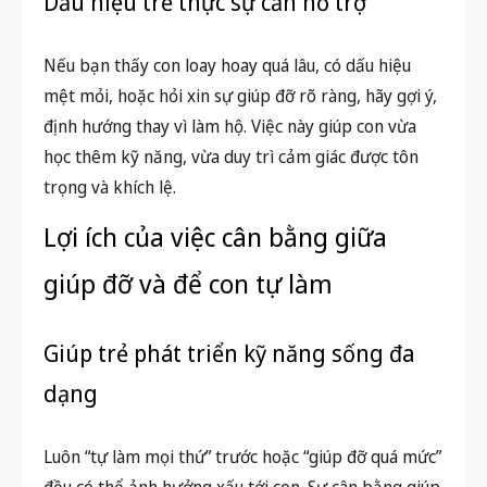
Dấu hiệu trẻ thực sự cần hỗ trợ
Nếu bạn thấy con loay hoay quá lâu, có dấu hiệu
mệt mỏi, hoặc hỏi xin sự giúp đỡ rõ ràng, hãy gợi ý,
định hướng thay vì làm hộ. Việc này giúp con vừa
học thêm kỹ năng, vừa duy trì cảm giác được tôn
trọng và khích lệ.
Lợi ích của việc cân bằng giữa
giúp đỡ và để con tự làm
Giúp trẻ phát triển kỹ năng sống đa
dạng
Luôn “tự làm mọi thứ” trước hoặc “giúp đỡ quá mức”