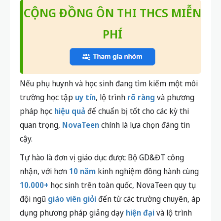
CỘNG ĐỒNG ÔN THI THCS MIỄN
PHÍ
Nếu phụ huynh và học sinh đang tìm kiếm một môi
trường học tập
uy tín
, lộ trình
rõ ràng
và phương
pháp học
hiệu quả
để chuẩn bị tốt cho các kỳ thi
quan trọng,
NovaTeen
chính là lựa chọn đáng tin
cậy.
Tự hào là đơn vị giáo dục được Bộ GD&ĐT công
nhận, với hơn
10 năm
kinh nghiệm đồng hành cùng
10.000+
học sinh trên toàn quốc, NovaTeen quy tụ
đội ngũ
giáo viên giỏi
đến từ các trường chuyên, áp
dụng phương pháp giảng dạy
hiện đại
và lộ trình