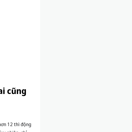
ai cũng
 hơn 12 thì động