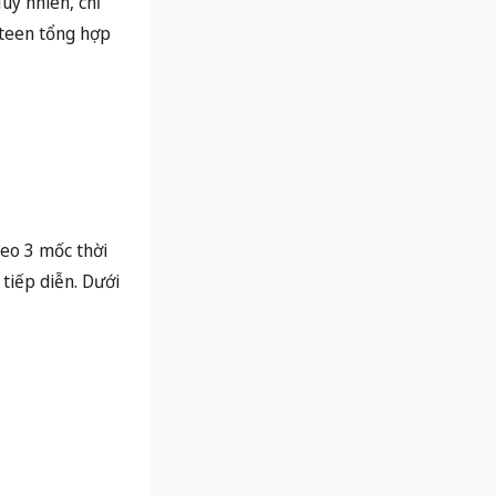
uy nhiên, chỉ
teen tổng hợp
heo 3 mốc thời
 tiếp diễn. Dưới