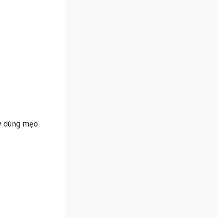
ãy dùng mẹo