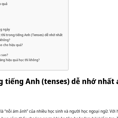
ệu quả
ng ngày
thì trong tiếng Anh (Tenses) dễ nhớ nhất
 không?
ào cho hiệu quả?
m sao?
tăng hiệu quả học thì không?
g tiếng Anh (tenses) dễ nhớ nhất 
 là “nỗi ám ảnh” của nhiều học sinh và người học ngoại ngữ. Với