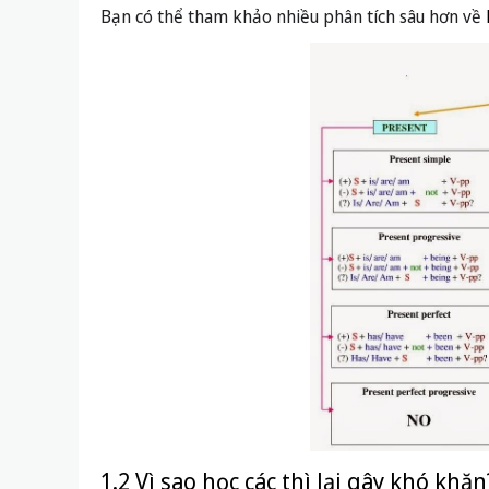
Bạn có thể tham khảo nhiều phân tích sâu hơn về
1.2 Vì sao học các thì lại gây khó khăn