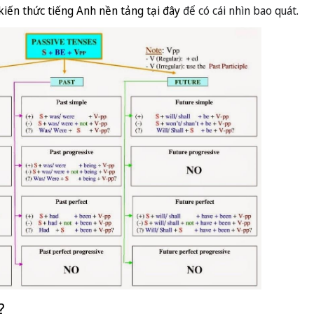
kiến thức tiếng Anh nền tảng tại đây
để có cái nhìn bao quát.
?