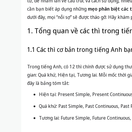
từ, dễ nhầm lẫn về cấu trúc và cách sử dụng, nhiề
cần bạn biết áp dụng những
mẹo phân biệt các t
dưới đây, mọi “nỗi sợ” sẽ được tháo gỡ. Hãy khám 
1. Tổng quan về các thì trong tiế
1.1 Các thì cơ bản trong tiếng Anh 
Trong tiếng Anh, có 12 thì chính được sử dụng thư
gian: Quá khứ, Hiện tại, Tương lai. Mỗi mốc thời gi
đây là bảng tóm tắt:
Hiện tại: Present Simple, Present Continuou
Quá khứ: Past Simple, Past Continuous, Past 
Tương lai: Future Simple, Future Continuous,