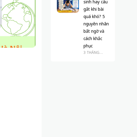
sinh hay cáu
gắt khi bài
quá khó? 5
nguyên nhân
bất ngờ và
cách khắc
phục
3 THÁNG
TRƯỚC