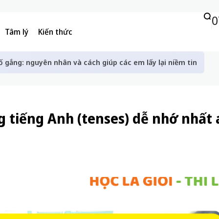
0
Tâm lý
Kiến thức
ố gắng: nguyên nhân và cách giúp các em lấy lại niềm tin
g tiếng Anh (tenses) dễ nhớ nhất 