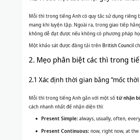
Mỗi thì trong tiếng Anh có quy tắc sử dụng riêng 
mang khi luyện tập. Ngoài ra, trong giao tiếp hằn
không dễ đạt được nếu không có phương pháp học
Một khảo sát được đăng tải trên
British Council
ch
2. Mẹo phân biệt các thì trong t
2.1 Xác định thời gian bằng “mốc thời
Mỗi thì trong tiếng Anh gắn với một số
từ nhận b
cách nhanh nhất để nhận diện thì:
Present Simple:
always, usually, often, ever
Present Continuous:
now, right now, at t