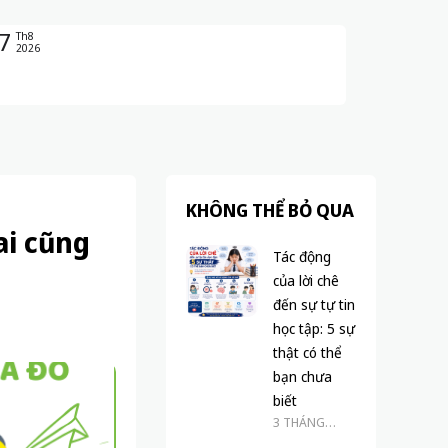
7
Th8
2026
KHÔNG THỂ BỎ QUA
ai cũng
Tác động
của lời chê
đến sự tự tin
học tập: 5 sự
thật có thể
bạn chưa
biết
3 THÁNG
TRƯỚC