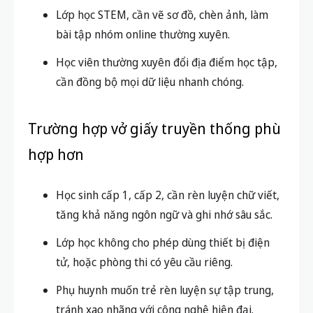
giấy?
Trường hợp digital note phát huy tối
đa hiệu quả
Học sinh, sinh viên ở đại học hoặc học ngoại
ngữ, phải tiếp xúc với lượng kiến thức lớn, đa
phương tiện.
Lớp học STEM, cần vẽ sơ đồ, chèn ảnh, làm
bài tập nhóm online thường xuyên.
Học viên thường xuyên đổi địa điểm học tập,
cần đồng bộ mọi dữ liệu nhanh chóng.
Trường hợp vở giấy truyền thống phù