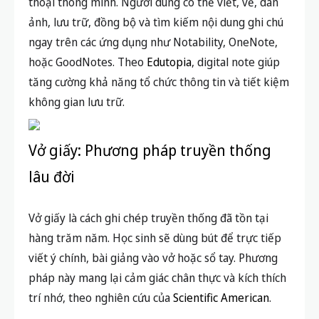
thoại thông minh. Người dùng có thể viết, vẽ, dán
ảnh, lưu trữ, đồng bộ và tìm kiếm nội dung ghi chú
ngay trên các ứng dụng như Notability, OneNote,
hoặc GoodNotes. Theo
Edutopia
, digital note giúp
tăng cường khả năng tổ chức thông tin và tiết kiệm
không gian lưu trữ.
Vở giấy: Phương pháp truyền thống
lâu đời
Vở giấy là cách ghi chép truyền thống đã tồn tại
hàng trăm năm. Học sinh sẽ dùng bút để trực tiếp
viết ý chính, bài giảng vào vở hoặc sổ tay. Phương
pháp này mang lại cảm giác chân thực và kích thích
trí nhớ, theo nghiên cứu của
Scientific American
.