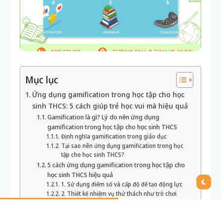
8 THÁNG TRƯỚC
6 PHÚT
300,0 VIEWS
Mục lục
Ứng dụng gamification trong học tập cho học