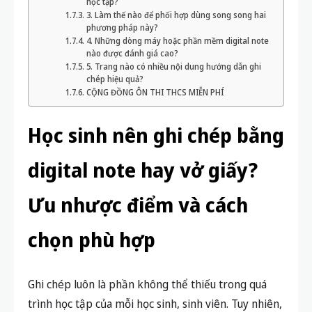
học tập?
3. Làm thế nào để phối hợp dùng song song hai
phương pháp này?
4. Những dòng máy hoặc phần mềm digital note
nào được đánh giá cao?
5. Trang nào có nhiều nội dung hướng dẫn ghi
chép hiệu quả?
CỘNG ĐỒNG ÔN THI THCS MIỄN PHÍ
Học sinh nên ghi chép bằng
digital note hay vở giấy?
Ưu nhược điểm và cách
chọn phù hợp
Ghi chép luôn là phần không thể thiếu trong quá
trình học tập của mỗi học sinh, sinh viên. Tuy nhiên,