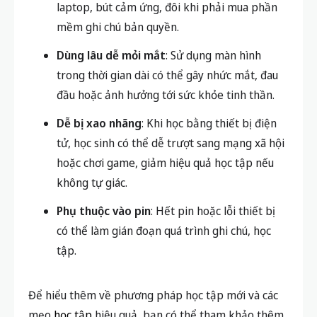
Chi phí thiết bị cao
: Cần trang bị tablet,
laptop, bút cảm ứng, đôi khi phải mua phần
mềm ghi chú bản quyền.
Dùng lâu dễ mỏi mắt
: Sử dụng màn hình
trong thời gian dài có thể gây nhức mắt, đau
đầu hoặc ảnh hưởng tới sức khỏe tinh thần.
Dễ bị xao nhãng
: Khi học bằng thiết bị điện
tử, học sinh có thể dễ trượt sang mạng xã hội