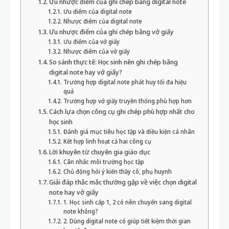
Ưu nhược điểm của ghi chép bằng digital note
Ưu điểm của digital note
Nhược điểm của digital note
Ưu nhược điểm của ghi chép bằng vở giấy
Ưu điểm của vở giấy
Nhược điểm của vở giấy
So sánh thực tế: Học sinh nên ghi chép bằng
digital note hay vở giấy?
Trường hợp digital note phát huy tối đa hiệu
quả
Trường hợp vở giấy truyền thống phù hợp hơn
Cách lựa chọn công cụ ghi chép phù hợp nhất cho
học sinh
Đánh giá mục tiêu học tập và điều kiện cá nhân
Kết hợp linh hoạt cả hai công cụ
Lời khuyên từ chuyên gia giáo dục
Cân nhắc môi trường học tập
Chủ động hỏi ý kiến thầy cô, phụ huynh
Giải đáp thắc mắc thường gặp về việc chọn digital
note hay vở giấy
1. Học sinh cấp 1, 2 có nên chuyển sang digital
note không?
2. Dùng digital note có giúp tiết kiệm thời gian