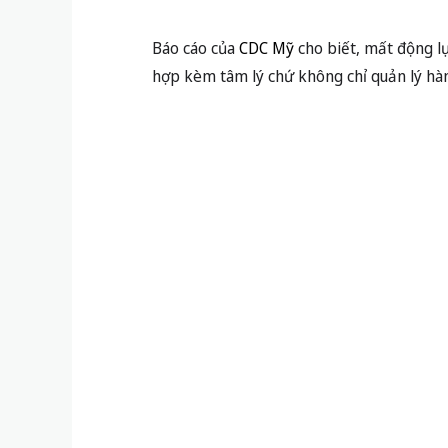
Báo cáo của
CDC Mỹ
cho biết, mất động lự
hợp kèm tâm lý chứ không chỉ quản lý hàn