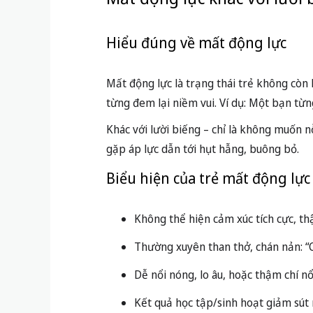
Hiểu đúng về mất động lực
Mất động lực là trạng thái trẻ không còn
từng đem lại niềm vui. Ví dụ: Một bạn từ
Khác với lười biếng – chỉ là không muốn n
gặp áp lực dẫn tới hụt hẫng, buông bỏ.
Biểu hiện của trẻ mất động lực
Không thể hiện cảm xúc tích cực, thậ
Thường xuyên than thở, chán nản: “C
Dễ nổi nóng, lo âu, hoặc thậm chí nổ
Kết quả học tập/sinh hoạt giảm sút r