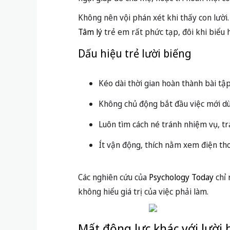
Không nên vội phán xét khi thấy con lười.
Tâm lý
trẻ em rất phức tạp, đôi khi biểu h
Dấu hiệu trẻ lười biếng
Kéo dài thời gian hoàn thành bài tập
Không chủ động bắt đầu việc mới dù
Luôn tìm cách né tránh nhiệm vụ, t
Ít vận động, thích nằm xem điện thoạ
Các nghiên cứu của
Psychology Today
chỉ 
không hiểu giá trị của việc phải làm.
Mất động lực khác với lười