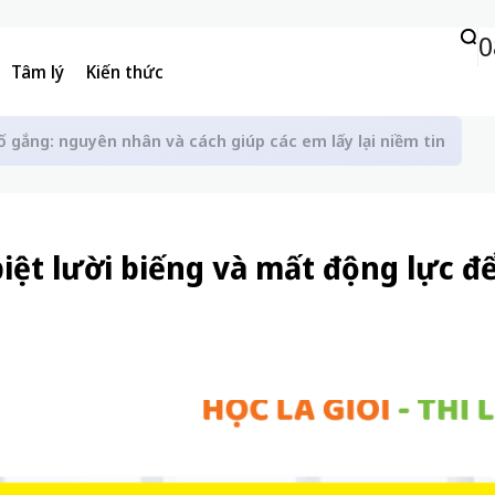
0
Tâm lý
Kiến thức
ố gắng: nguyên nhân và cách giúp các em lấy lại niềm tin
 biệt lười biếng và mất động lực đ