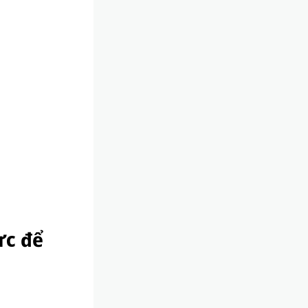
ực để