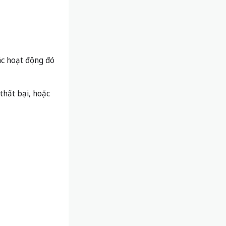
ác hoạt động đó
thất bại, hoặc