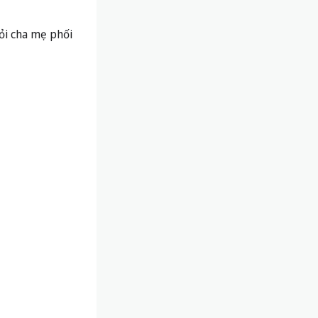
hỏi cha mẹ phối