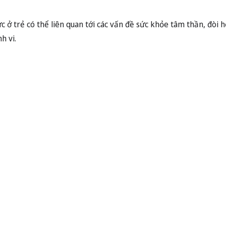
c ở trẻ có thể liên quan tới các vấn đề sức khỏe tâm thần, đòi 
h vi.