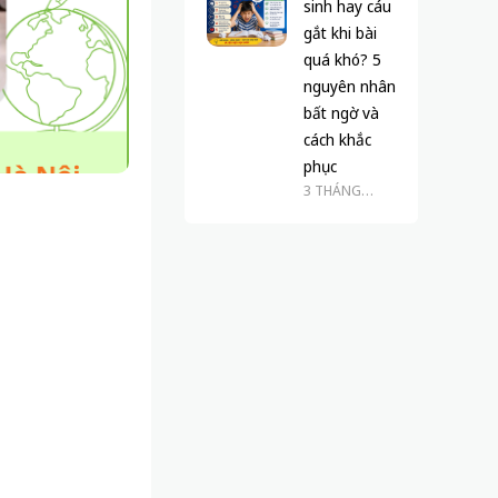
sinh hay cáu
gắt khi bài
quá khó? 5
nguyên nhân
bất ngờ và
cách khắc
phục
3 THÁNG
TRƯỚC