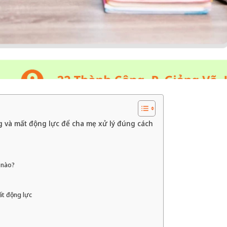
ếng và mất động lực để cha mẹ xử lý đúng cách
 nào?
ất động lực