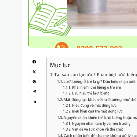
Mục lục
Tại sao con lại lười? Phân biệt lười bi
Lười biếng ở trẻ là gì? Dấu hiệu nhận biết
Khái niệm lười biếng ở trẻ em
Dấu hiệu trẻ lười biếng
Mất động lực khác với lười biếng như thế
Hiểu đúng về mất động lực
Biểu hiện của trẻ mất động lực
Nguyên nhân khiến trẻ lười biếng hoặc m
Nguyên nhân tâm lý và môi trường
Vấn đề về sức khỏe và thể chất
Cách phân biệt để cha mẹ không xử lý sai