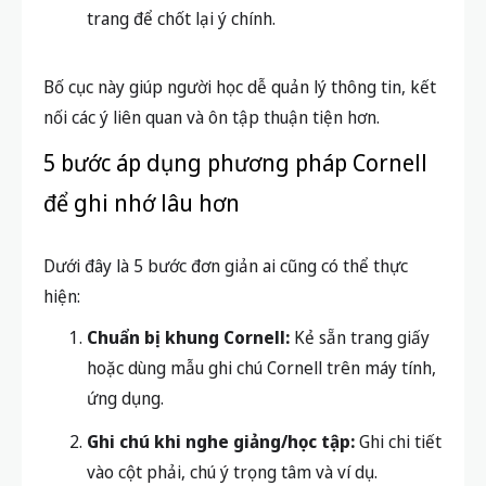
trang để chốt lại ý chính.
Bố cục này giúp người học dễ quản lý thông tin, kết
nối các ý liên quan và ôn tập thuận tiện hơn.
5 bước áp dụng phương pháp Cornell
để ghi nhớ lâu hơn
Dưới đây là 5 bước đơn giản ai cũng có thể thực
hiện:
Chuẩn bị khung Cornell:
Kẻ sẵn trang giấy
hoặc dùng mẫu ghi chú Cornell trên máy tính,
ứng dụng.
Ghi chú khi nghe giảng/học tập:
Ghi chi tiết
vào cột phải, chú ý trọng tâm và ví dụ.