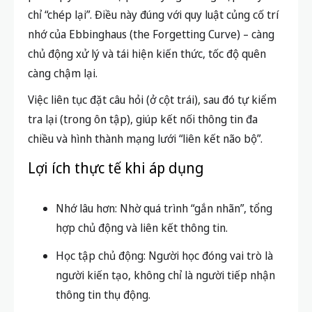
chỉ “chép lại”. Điều này đúng với quy luật củng cố trí
nhớ của Ebbinghaus (the Forgetting Curve) – càng
chủ động xử lý và tái hiện kiến thức, tốc độ quên
càng chậm lại.
Việc liên tục đặt câu hỏi (ở cột trái), sau đó tự kiểm
tra lại (trong ôn tập), giúp kết nối thông tin đa
chiều và hình thành mạng lưới “liên kết não bộ”.
Lợi ích thực tế khi áp dụng
Nhớ lâu hơn: Nhờ quá trình “gắn nhãn”, tổng
hợp chủ động và liên kết thông tin.
Học tập chủ động: Người học đóng vai trò là
người kiến tạo, không chỉ là người tiếp nhận
thông tin thụ động.