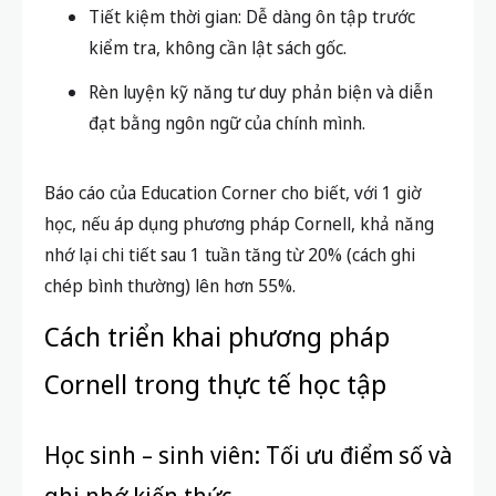
Tiết kiệm thời gian: Dễ dàng ôn tập trước
kiểm tra, không cần lật sách gốc.
Rèn luyện kỹ năng tư duy phản biện và diễn
đạt bằng ngôn ngữ của chính mình.
Báo cáo của Education Corner cho biết, với 1 giờ
học, nếu áp dụng phương pháp Cornell, khả năng
nhớ lại chi tiết sau 1 tuần tăng từ 20% (cách ghi
chép bình thường) lên hơn 55%.
Cách triển khai phương pháp
Cornell trong thực tế học tập
Học sinh – sinh viên: Tối ưu điểm số và