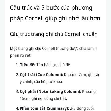
Cấu trúc và 5 bước của phương
pháp Cornell giúp ghi nhớ lâu hơn
Cấu trúc trang ghi chú Cornell chuẩn
Một trang ghi chú Cornell thường được chia làm 4
phần rõ rệt:
Tiêu đề:
Tên bài học, chủ đề.
Cột trái (Cue Column):
Khoảng 7cm, ghi các
ý chính, câu hỏi, từ khóa.
Cột phải (Note-taking Column):
Khoảng
15cm, ghi nội dung chi tiết.
Phần tóm tắt (Summary):
2-3 dòng cuối