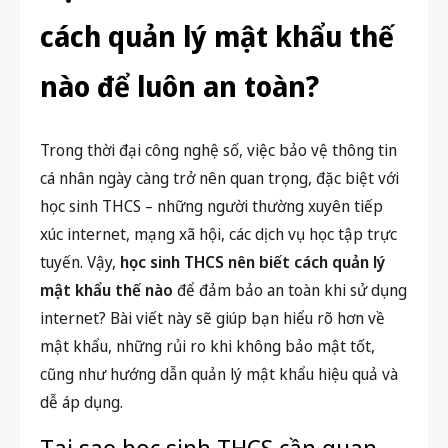
cách quản lý mật khẩu thế
nào để luôn an toàn?
Trong thời đại công nghệ số, việc bảo vệ thông tin
cá nhân ngày càng trở nên quan trọng, đặc biệt với
học sinh THCS – những người thường xuyên tiếp
xúc internet, mạng xã hội, các dịch vụ học tập trực
tuyến. Vậy,
học sinh THCS nên biết cách quản lý
mật khẩu thế nào
để đảm bảo an toàn khi sử dụng
internet? Bài viết này sẽ giúp bạn hiểu rõ hơn về
mật khẩu, những rủi ro khi không bảo mật tốt,
cũng như hướng dẫn quản lý mật khẩu hiệu quả và
dễ áp dụng.
Tại sao học sinh THCS cần quan