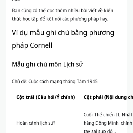
Bạn cũng có thể đọc thêm nhiều bài viết về
kiến
thức học tập
để kết nối các phương pháp hay.
Ví dụ mẫu ghi chú bằng phương
pháp Cornell
Mẫu ghi chú môn Lịch sử
Chủ đề: Cuộc cách mạng tháng Tám 1945
Cột trái (Câu hỏi/Ý chính)
Cột phải (Nội dung chi
Cuối Thế chiến II, Nhật
Hoàn cảnh lịch sử?
hàng Đồng Minh, chính
tay sai sụp đổ…