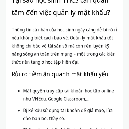
tâm đến việc quản lý mật khẩu?
Thông tin cá nhân của học sinh ngày càng dễ bị rò rỉ
nếu không biết cách bảo vệ. Quản lý mật khẩu tốt
không chỉ bảo vệ tài sản số mà còn rèn luyện kỹ
năng sống an toàn trên mạng – một trong các kiến
thức nền tảng ở
học tập
hiện đại.
Rủi ro tiềm ẩn quanh mật khẩu yếu
Mất quyền truy cập tài khoản học tập online
như VNEdu, Google Classroom,…
Bị kẻ xấu sử dụng tài khoản để giả mạo, lừa
đảo bạn bè, thầy cô.