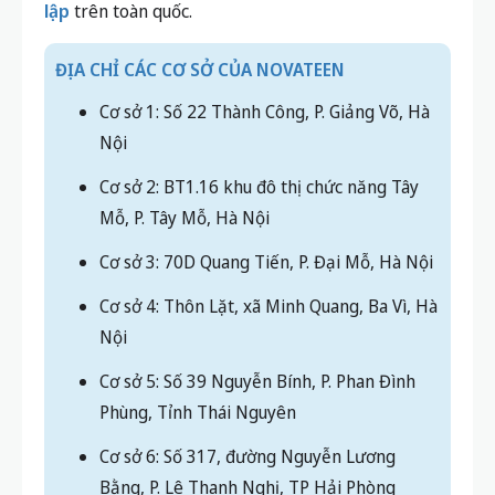
lập
trên toàn quốc.
ĐỊA CHỈ CÁC CƠ SỞ CỦA NOVATEEN
Cơ sở 1: Số 22 Thành Công, P. Giảng Võ, Hà
Nội
Cơ sở 2: BT1.16 khu đô thị chức năng Tây
Mỗ, P. Tây Mỗ, Hà Nội
Cơ sở 3: 70D Quang Tiến, P. Đại Mỗ, Hà Nội
Cơ sở 4: Thôn Lặt, xã Minh Quang, Ba Vì, Hà
Nội
Cơ sở 5: Số 39 Nguyễn Bính, P. Phan Đình
Phùng, Tỉnh Thái Nguyên
Cơ sở 6: Số 317, đường Nguyễn Lương
Bằng, P. Lê Thanh Nghị, TP Hải Phòng