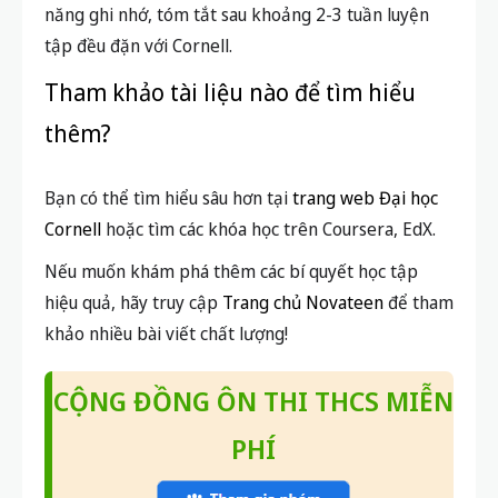
năng ghi nhớ, tóm tắt sau khoảng 2-3 tuần luyện
tập đều đặn với Cornell.
Tham khảo tài liệu nào để tìm hiểu
thêm?
Bạn có thể tìm hiểu sâu hơn tại
trang web Đại học
Cornell
hoặc tìm các khóa học trên Coursera, EdX.
Nếu muốn khám phá thêm các bí quyết học tập
hiệu quả, hãy truy cập
Trang chủ Novateen
để tham
khảo nhiều bài viết chất lượng!
CỘNG ĐỒNG ÔN THI THCS MIỄN
PHÍ