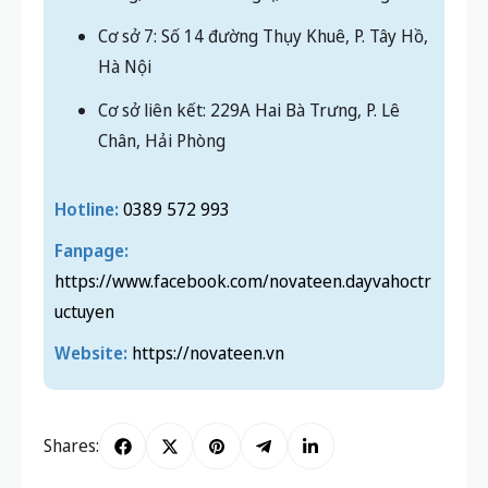
Cơ sở 7: Số 14 đường Thụy Khuê, P. Tây Hồ,
Hà Nội
Cơ sở liên kết: 229A Hai Bà Trưng, P. Lê
Chân, Hải Phòng
Hotline:
0389 572 993
Fanpage:
https://www.facebook.com/novateen.dayvahoctr
uctuyen
Website:
https://novateen.vn
Shares: