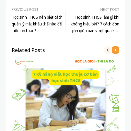
PREVIOUS POST
NEXT POST
Học sinh THCS nên biết cách
Học sinh THCS làm gì khi
quản lý mật khẩu thế nào để
không hiểu bài? 7 cách đơn
luôn an toàn?
giản giúp bạn vượt qua khó
khăn
Related Posts