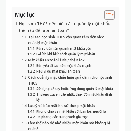
Mục lục
Học sinh THCS nên biết cách quản lý mật khẩu
thế nào để luôn an toàn?
Tại sao học sinh THCS cần quan tâm đến việc
quản lý mật khẩu?
Rủi ro tiềm ẩn quanh mật khẩu yếu
Lợi ích khi biết cách quản lý mật khẩu
Mật khẩu an toàn là như thế nào?
Bốn yếu tố tạo nên mật khẩu mạnh
Nêu ví dụ mật khẩu an toàn
Cách quản lý mật khẩu hiệu quả dành cho học sinh
THCS
Sử dụng sổ tay hoặc ứng dụng quản lý mật khẩu
Thường xuyên cập nhật, thay đổi mật khẩu định
kỳ
Lưu ý về bảo mật khi sử dụng mật khẩu
Không chia sẻ mật khẩu với bạn bè, người lạ
Đề phòng các trang web giả mạo
Làm thế nào để nhớ nhiều mật khẩu mà không bị
quên?