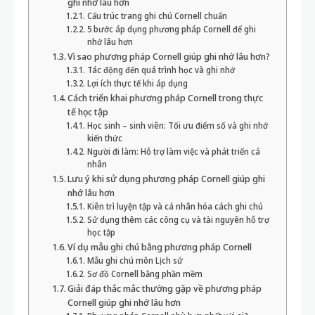
ghi nhớ lâu hơn
Cấu trúc trang ghi chú Cornell chuẩn
5 bước áp dụng phương pháp Cornell để ghi
nhớ lâu hơn
Vì sao phương pháp Cornell giúp ghi nhớ lâu hơn?
Tác động đến quá trình học và ghi nhớ
Lợi ích thực tế khi áp dụng
Cách triển khai phương pháp Cornell trong thực
tế học tập
Học sinh – sinh viên: Tối ưu điểm số và ghi nhớ
kiến thức
Người đi làm: Hỗ trợ làm việc và phát triển cá
nhân
Lưu ý khi sử dụng phương pháp Cornell giúp ghi
nhớ lâu hơn
Kiên trì luyện tập và cá nhân hóa cách ghi chú
Sử dụng thêm các công cụ và tài nguyên hỗ trợ
học tập
Ví dụ mẫu ghi chú bằng phương pháp Cornell
Mẫu ghi chú môn Lịch sử
Sơ đồ Cornell bằng phần mềm
Giải đáp thắc mắc thường gặp về phương pháp
Cornell giúp ghi nhớ lâu hơn