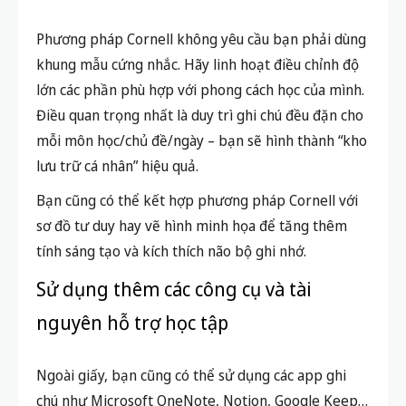
Phương pháp Cornell không yêu cầu bạn phải dùng
khung mẫu cứng nhắc. Hãy linh hoạt điều chỉnh độ
lớn các phần phù hợp với phong cách học của mình.
Điều quan trọng nhất là duy trì ghi chú đều đặn cho
mỗi môn học/chủ đề/ngày – bạn sẽ hình thành “kho
lưu trữ cá nhân” hiệu quả.
Bạn cũng có thể kết hợp phương pháp Cornell với
sơ đồ tư duy hay vẽ hình minh họa để tăng thêm
tính sáng tạo và kích thích não bộ ghi nhớ.
Sử dụng thêm các công cụ và tài
nguyên hỗ trợ học tập
Ngoài giấy, bạn cũng có thể sử dụng các app ghi
chú như Microsoft OneNote, Notion, Google Keep…