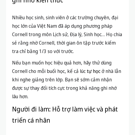
ghi nhớ kiến thức
Nhiều học sinh, sinh viên ở các trường chuyên, đại
học lớn của Việt Nam đã áp dụng phương pháp
Cornell trong môn Lịch sử, Địa lý, Sinh học… Họ chia
sẻ rằng nhờ Cornell, thời gian ôn tập trước kiểm
tra chỉ bằng 1/3 so với trước.
Nếu bạn muốn học hiệu quả hơn, hãy thử dùng
Cornell cho mỗi buổi học, kể cả lúc
tự học
ở nhà lẫn
khi nghe giảng trên lớp. Bạn sẽ sớm cảm nhận
được sự thay đổi tích cực trong khả năng ghi nhớ
lâu hơn.
Người đi làm: Hỗ trợ làm việc và phát
triển cá nhân