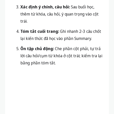
Xác định ý chính, câu hỏi:
Sau buổi học,
thêm từ khóa, câu hỏi, ý quan trọng vào cột
trái.
Tóm tắt cuối trang:
Ghi nhanh 2-3 câu chốt
lại kiến thức đã học vào phần Summary.
Ôn tập chủ động:
Che phần cột phải, tự trả
lời câu hỏi/cụm từ khóa ở cột trái; kiểm tra lại
bằng phần tóm tắt.