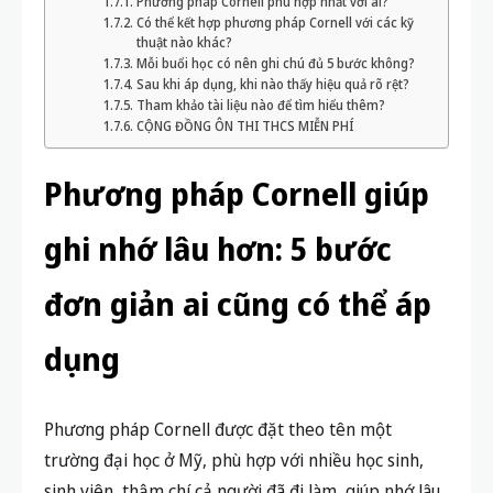
Phương pháp Cornell phù hợp nhất với ai?
Có thể kết hợp phương pháp Cornell với các kỹ
thuật nào khác?
Mỗi buổi học có nên ghi chú đủ 5 bước không?
Sau khi áp dụng, khi nào thấy hiệu quả rõ rệt?
Tham khảo tài liệu nào để tìm hiểu thêm?
CỘNG ĐỒNG ÔN THI THCS MIỄN PHÍ
Phương pháp Cornell giúp
ghi nhớ lâu hơn: 5 bước
đơn giản ai cũng có thể áp
dụng
Phương pháp Cornell được đặt theo tên một
trường đại học ở Mỹ, phù hợp với nhiều học sinh,
sinh viên, thậm chí cả người đã đi làm, giúp nhớ lâu,