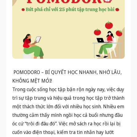
POMODORO – BÍ QUYẾT HỌC NHANH, NHỚ LÂU,
KHÔNG MỆT MỎI!
Trong cuộc sống học tập bận rộn ngày nay, việc duy
trì sự tập trung và hiệu quả trong học tập trở thành
một thách thức lớn đối với nhiều học sinh. Nhiều em
thường cảm thấy mình ngồi học cả buổi nhưng đầu
óc cứ “trôi đi đâu đó”. Việc mở sách ra học rồi lại bị
cuốn vào điện thoại, kiểm tra tin nhắn hay lướt