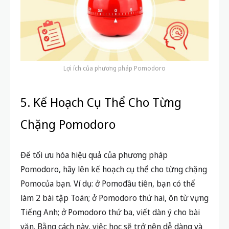
Lợi ích của phương pháp Pomodoro
5. Kế Hoạch Cụ Thể Cho Từng
Chặng Pomodoro
Để tối ưu hóa hiệu quả của phương pháp
Pomodoro, hãy lên kế hoạch cụ thể cho từng chặng
Pomocủa bạn. Ví dụ: ở Pomođầu tiên, bạn có thể
làm 2 bài tập Toán; ở Pomodoro thứ hai, ôn từ vựng
Tiếng Anh; ở Pomodoro thứ ba, viết dàn ý cho bài
văn. Bằng cách này, việc học sẽ trở nên dễ dàng và