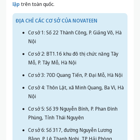
lập
trên toàn quốc.
ĐỊA CHỈ CÁC CƠ SỞ CỦA NOVATEEN
Cơ sở 1: Số 22 Thành Công, P. Giảng Võ, Hà
Nội
Cơ sở 2: BT1.16 khu đô thị chức năng Tây
Mỗ, P. Tây Mỗ, Hà Nội
Cơ sở 3: 70D Quang Tiến, P. Đại Mỗ, Hà Nội
Cơ sở 4: Thôn Lặt, xã Minh Quang, Ba Vì, Hà
Nội
Cơ sở 5: Số 39 Nguyễn Bính, P. Phan Đình
Phùng, Tỉnh Thái Nguyên
Cơ sở 6: Số 317, đường Nguyễn Lương
Bằng, P. Lê Thanh Nghị, TP Hải Phòng