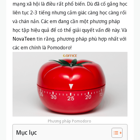
mạng xã hội là điều rất phổ biến. Dù đã cố gắng học
liên tục 2-3 tiếng nhưng cảm giác càng học càng rối
và chán nản. Các em đang cần một phương pháp
học tập hiệu quả để có thể giải quyết vấn đề này. Và
NovaTeen
tin rằng, phương pháp phù hợp nhất với
các em chính là Pomodoro!
Phương pháp Pomodoro
Mục lục