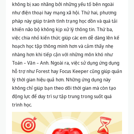
không bị xao nhãng bởi những yếu tố bên ngoài
như điện thoại hay mạng xã hội. Thứ hai, phương
pháp này giúp tránh tình trạng học dồn và quá tải
khiến não bộ không kịp xử lý thông tin. Thứ ba,
việc chia nhỏ kiến thức giúp các em dễ dàng lên kế
hoạch học tập thông minh hơn và cảm thấy nhẹ
nhàng hơn khi tiếp cận với những môn khó như
Toán – Văn – Anh. Ngoài ra, việc sử dụng ứng dụng
hỗ trợ như Forest hay Focus Keeper cũng giúp quản
lý thời gian hiệu quả hơn. Những ứng dụng này
không chỉ giúp bạn theo dõi thời gian mà còn tạo
động lực để duy trì sự tập trung trong suốt quá
trình học.