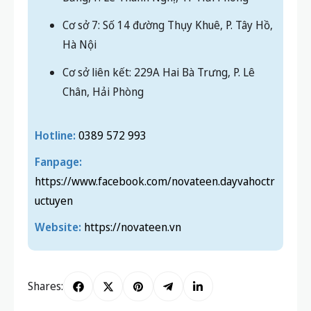
Cơ sở 7: Số 14 đường Thụy Khuê, P. Tây Hồ,
Hà Nội
Cơ sở liên kết: 229A Hai Bà Trưng, P. Lê
Chân, Hải Phòng
Hotline:
0389 572 993
Fanpage:
https://www.facebook.com/novateen.dayvahoctr
uctuyen
Website:
https://novateen.vn
Shares: