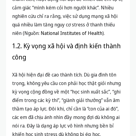
cảm giác “mình kém cỏi hơn người khác”. Nhiều
nghiên cứu chỉ ra rằng, việc sử dụng mạng xã hội
quá nhiều làm tăng nguy cơ stress ở thanh thiếu
niên (Nguồn:
National Institutes of Health
).
1.2. Kỳ vọng xã hội và định kiến thành
công
Xã hội hiện đại đề cao thành tích. Dù gia đình tôn
trọng, không yêu cầu con phải học thật giỏi nhưng
kỳ vọng cộng đồng về một “học sinh xuất sắc”, “ghi
điểm trong các kỳ thi”, “giành giải thưởng” vẫn âm
thầm tạo áp lực. Đôi khi, chỉ cần là “con của ai đó”,
các em đã chịu ánh nhìn đầy mong đợi dù không ai
nói ra. Đây là dạng áp lực vô hình nhưng bền bỉ
khiến học sinh stress dù không bị ép học.