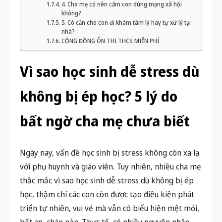
4. Cha mẹ có nên cấm con dùng mạng xã hội
không?
5. Có cần cho con đi khám tâm lý hay tự xử lý tại
nhà?
CỘNG ĐỒNG ÔN THI THCS MIỄN PHÍ
Vì sao học sinh dễ stress dù
không bị ép học? 5 lý do
bất ngờ cha mẹ chưa biết
Ngày nay, vấn đề học sinh bị stress không còn xa lạ
với phụ huynh và giáo viên. Tuy nhiên, nhiều cha mẹ
thắc mắc vì sao học sinh dễ stress dù không bị ép
học, thậm chí các con còn được tạo điều kiện phát
triển tự nhiên, vui vẻ mà vẫn có biểu hiện mệt mỏi,