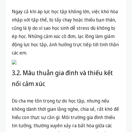
Ngay cả khi áp lực học tập không lớn, việc khó hòa
nhập với tập thể, bị tẩy chay hoặc thiếu bạn thân,
cũng là lý do vì sao học sinh dễ stress dù không bị
ép học. Những cảm xúc cô đơn, lạc lõng làm giảm
động lực học tập, ảnh hưởng trực tiếp tới tinh thần
các em.
3.2. Mâu thuẫn gia đình và thiếu kết
nối cảm xúc
Dù cha mẹ tôn trọng tự do học tập, nhưng nếu
không dành thời gian lắng nghe, chia sẻ, rất khó để
hiểu con thực sự cần gì. Môi trường gia đình thiếu
tin tưởng, thường xuyên xảy ra bất hòa giữa các