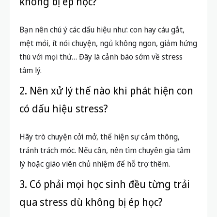
không bị ép học?
Bạn nên chú ý các dấu hiệu như: con hay cáu gắt,
mệt mỏi, ít nói chuyện, ngủ không ngon, giảm hứng
thú với mọi thứ… Đây là cảnh báo sớm về stress
tâm lý.
2. Nên xử lý thế nào khi phát hiện con
có dấu hiệu stress?
Hãy trò chuyện cởi mở, thể hiện sự cảm thông,
tránh trách móc. Nếu cần, nên tìm chuyên gia tâm
lý hoặc giáo viên chủ nhiệm để hỗ trợ thêm.
3. Có phải mọi học sinh đều từng trải
qua stress dù không bị ép học?