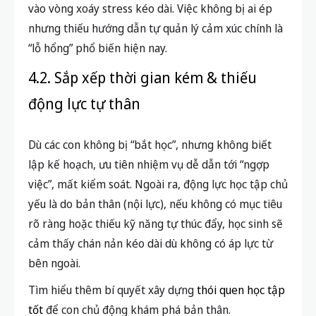
vào vòng xoáy stress kéo dài. Việc không bị ai ép
nhưng thiếu hướng dẫn tự quản lý cảm xúc chính là
“lỗ hổng” phổ biến hiện nay.
4.2. Sắp xếp thời gian kém & thiếu
động lực tự thân
Dù các con không bị “bắt học”, nhưng không biết
lập kế hoạch, ưu tiên nhiệm vụ dễ dẫn tới “ngợp
việc”, mất kiểm soát. Ngoài ra, động lực học tập chủ
yếu là do bản thân (nội lực), nếu không có mục tiêu
rõ ràng hoặc thiếu kỹ năng tự thúc đẩy, học sinh sẽ
cảm thấy chán nản kéo dài dù không có áp lực từ
bên ngoài.
Tìm hiểu thêm bí quyết xây dựng
thói quen học tập
tốt
để con chủ động khám phá bản thân.