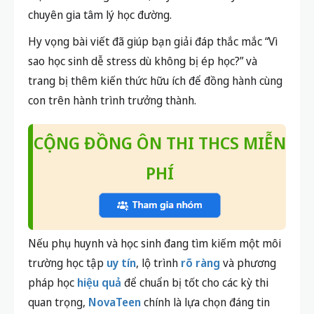
chuyên gia tâm lý học đường.
Hy vọng bài viết đã giúp bạn giải đáp thắc mắc “Vì
sao học sinh dễ stress dù không bị ép học?” và
trang bị thêm kiến thức hữu ích để đồng hành cùng
con trên hành trình trưởng thành.
CỘNG ĐỒNG ÔN THI THCS MIỄN
PHÍ
Nếu phụ huynh và học sinh đang tìm kiếm một môi
trường học tập
uy tín
, lộ trình
rõ ràng
và phương
pháp học
hiệu quả
để chuẩn bị tốt cho các kỳ thi
quan trọng,
NovaTeen
chính là lựa chọn đáng tin