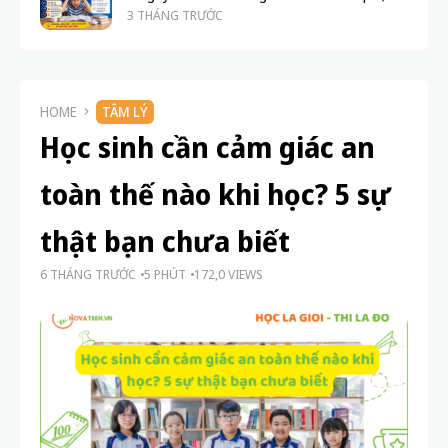
3 THÁNG TRƯỚC
HOME
TÂM LÝ
Học sinh cần cảm giác an
toàn thế nào khi học? 5 sự
thật bạn chưa biết
6 THÁNG TRƯỚC
5 PHÚT
172,0 VIEWS