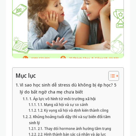
Mục lục
Vì sao học sinh dễ stress dù không bị ép học? 5
lý do bất ngờ cha mẹ chưa biết
1. Áp lực vô hình từ môi trường xã hội
1.1. Mạng xã hội và sự so sánh
1.2. Kỳ vọng xã hội và định kiến thành công
2. Khủng hoảng tuổi dậy thì và sự biến đổi tâm
sinh lý
2.1. Thay đổi hormone ảnh hưởng tâm trạng
2.2. Hình thành bản sắc cá nhân và áp lực