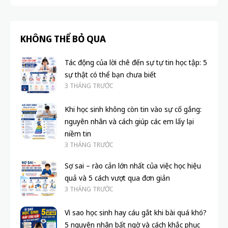
KHÔNG THỂ BỎ QUA
Tác động của lời chê đến sự tự tin học tập: 5
sự thật có thể bạn chưa biết
3 THÁNG TRƯỚC
Khi học sinh không còn tin vào sự cố gắng:
nguyên nhân và cách giúp các em lấy lại
niềm tin
3 THÁNG TRƯỚC
Sợ sai – rào cản lớn nhất của việc học hiệu
quả và 5 cách vượt qua đơn giản
3 THÁNG TRƯỚC
Vì sao học sinh hay cáu gắt khi bài quá khó?
5 nguyên nhân bất ngờ và cách khắc phục