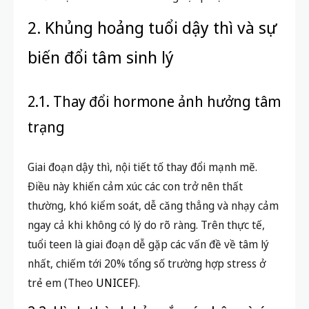
2. Khủng hoảng tuổi dậy thì và sự
biến đổi tâm sinh lý
2.1. Thay đổi hormone ảnh hưởng tâm
trạng
Giai đoạn dậy thì, nội tiết tố thay đổi mạnh mẽ.
Điều này khiến cảm xúc các con trở nên thất
thường, khó kiểm soát, dễ căng thẳng và nhạy cảm
ngay cả khi không có lý do rõ ràng. Trên thực tế,
tuổi teen là giai đoạn dễ gặp các vấn đề về tâm lý
nhất, chiếm tới 20% tổng số trường hợp stress ở
trẻ em (Theo
UNICEF
).