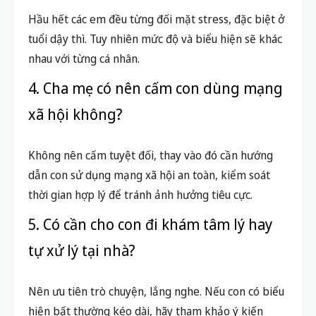
Hầu hết các em đều từng đối mặt stress, đặc biệt ở
tuổi dậy thì. Tuy nhiên mức độ và biểu hiện sẽ khác
nhau với từng cá nhân.
4. Cha mẹ có nên cấm con dùng mạng
xã hội không?
Không nên cấm tuyệt đối, thay vào đó cần hướng
dẫn con sử dụng mạng xã hội an toàn, kiểm soát
thời gian hợp lý để tránh ảnh hưởng tiêu cực.
5. Có cần cho con đi khám tâm lý hay
tự xử lý tại nhà?
Nên ưu tiên trò chuyện, lắng nghe. Nếu con có biểu
hiện bất thường kéo dài, hãy tham khảo ý kiến