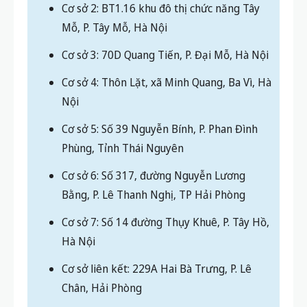
Cơ sở 2: BT1.16 khu đô thị chức năng Tây
Mỗ, P. Tây Mỗ, Hà Nội
Cơ sở 3: 70D Quang Tiến, P. Đại Mỗ, Hà Nội
Cơ sở 4: Thôn Lặt, xã Minh Quang, Ba Vì, Hà
Nội
Cơ sở 5: Số 39 Nguyễn Bính, P. Phan Đình
Phùng, Tỉnh Thái Nguyên
Cơ sở 6: Số 317, đường Nguyễn Lương
Bằng, P. Lê Thanh Nghị, TP Hải Phòng
Cơ sở 7: Số 14 đường Thụy Khuê, P. Tây Hồ,
Hà Nội
Cơ sở liên kết: 229A Hai Bà Trưng, P. Lê
Chân, Hải Phòng