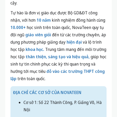
cậy.
Tự hào là đơn vị giáo dục được Bộ GD&ĐT công
nhận, với hơn
10 năm
kinh nghiệm đồng hành cùng
10.000+
học sinh trên toàn quốc, NovaTeen quy tụ
đội ngũ
giáo viên giỏi
đến từ các trường chuyên, áp
dụng phương pháp giảng dạy
hiện đại
và lộ trình
học tập
khoa học.
Trung tâm mang đến môi trường
học tập
thân thiện, sáng tạo và hiệu quả,
giúp học
sinh tự tin chinh phục các kỳ thi quan trọng và
hướng tới mục tiêu
đỗ vào các trường THPT công
lập
trên toàn quốc.
ĐỊA CHỈ CÁC CƠ SỞ CỦA NOVATEEN
Cơ sở 1: Số 22 Thành Công, P. Giảng Võ, Hà
Nội