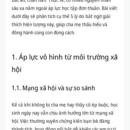
bất an, chán nản. Thực tế, có nhiều nguyên nhân
sâu xa nằm ngoài áp lực học tập đơn thuần. Bài viết
dưới đây sẽ phân tích cụ thể 5 lý do bất ngờ giải
thích hiện tượng này, giúp cha mẹ thấu hiểu và
đồng hành cùng con đúng cách.
1. Áp lực vô hình từ môi trường xã
hội
1.1. Mạng xã hội và sự so sánh
Kể cả khi không bị cha mẹ hay thầy cô ép buộc, học
sinh ngày nay vẫn chịu ảnh hưởng lớn từ mạng xã
hội. Việc thường xuyên chứng kiến bạn bè đăng
thành tích, hoạt động nổi bật dễ khiến các em tự ti,