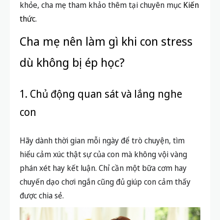
khỏe, cha mẹ tham khảo thêm tại chuyên mục
Kiến
thức
.
Cha mẹ nên làm gì khi con stress
dù không bị ép học?
1. Chủ động quan sát và lắng nghe
con
Hãy dành thời gian mỗi ngày để trò chuyện, tìm
hiểu cảm xúc thật sự của con mà không vội vàng
phán xét hay kết luận. Chỉ cần một bữa cơm hay
chuyến dạo chơi ngắn cũng đủ giúp con cảm thấy
được chia sẻ.