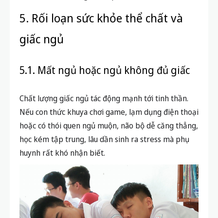
5. Rối loạn sức khỏe thể chất và
giấc ngủ
5.1. Mất ngủ hoặc ngủ không đủ giấc
Chất lượng giấc ngủ tác động mạnh tới tinh thần.
Nếu con thức khuya chơi game, lạm dụng điện thoại
hoặc có thói quen ngủ muộn, não bộ dễ căng thẳng,
học kém tập trung, lâu dần sinh ra stress mà phụ
huynh rất khó nhận biết.