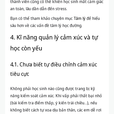
thành viên cũng có thể khiến học sinh mất cảm giác
an toàn, lâu dần dẫn đến stress.
Bạn có thể tham khảo chuyên mục
Tâm lý
để hiểu
sâu hơn về các vấn đề tâm lý học đường.
4. Kĩ năng quản lý cảm xúc và tự
học còn yếu
4.1. Chưa biết tự điều chỉnh cảm xúc
tiêu cực
Không phải học sinh nào cũng được trang bị kỹ
năng kiểm soát cảm xúc. Khi vấp phải thất bại nhỏ
(bài kiểm tra điểm thấp, ý kiến trái chiều…), nếu
không biết cách tự xoa dịu bản thân, các em dễ rơi