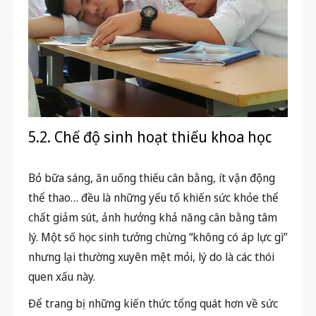
5.2. Chế độ sinh hoạt thiếu khoa học
Bỏ bữa sáng, ăn uống thiếu cân bằng, ít vận động
thể thao… đều là những yếu tố khiến sức khỏe thể
chất giảm sút, ảnh hưởng khả năng cân bằng tâm
lý. Một số học sinh tưởng chừng “không có áp lực gì”
nhưng lại thường xuyên mệt mỏi, lý do là các thói
quen xấu này.
Để trang bị những kiến thức tổng quát hơn về sức