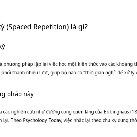
ỳ (Spaced Repetition) là gì?
kỳ
à phương pháp lặp lại việc học một kiến thức vào các khoảng t
ối thành nhiều lượt, giúp bộ não có “thời gian nghỉ” để xử lý và
ng pháp này
các nghiên cứu như đường cong quên lãng của Ebbinghaus (188
 lại. Theo
Psychology Today
, việc nhắc lại theo chu kỳ đúng thờ