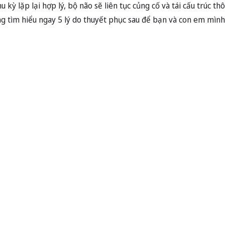
kỳ lặp lại hợp lý, bộ não sẽ liên tục củng cố và tái cấu trúc thô
ùng tìm hiểu ngay 5 lý do thuyết phục sau để bạn và con em mìn