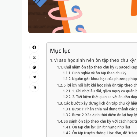
Mục lục
Vì sao học sinh nên ôn tập theo chu kỳ?
Khái niệm ôn tập theo chu kỳ (Spaced Repe
Định nghĩa về ôn tập theo chu kỳ
Nguồn gốc khoa học của phương pháp
5 lợi ích nổi bật khi học sinh ôn tập theo c
1. Ghi nhớ lâu dài, giảm nguy cơ quên 
2. Tiết kiệm thời gian so với ôn dồn dập
Các bước xây dựng lịch ôn tập chu kỳ hiệ
Bước 1: Phân chia nội dung thành các
Bước 2: Xác định thời điểm ôn lại hợp lý
So sánh ôn tập theo chu kỳ với cách học 
Ôn tập chu kỳ: Ôn ít nhưng nhớ lâu
Ôn tập truyền thống: Học dồn, dễ “trắng