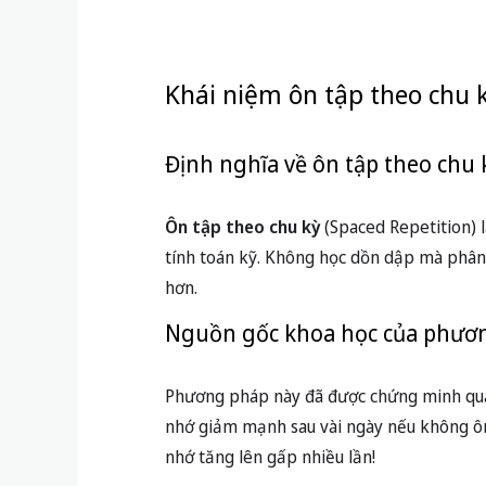
Khái niệm ôn tập theo chu k
Định nghĩa về ôn tập theo chu 
Ôn tập theo chu kỳ
(Spaced Repetition) l
tính toán kỹ. Không học dồn dập mà phân ph
hơn.
Nguồn gốc khoa học của phươ
Phương pháp này đã được chứng minh qua 
nhớ giảm mạnh sau vài ngày nếu không ôn
nhớ tăng lên gấp nhiều lần!