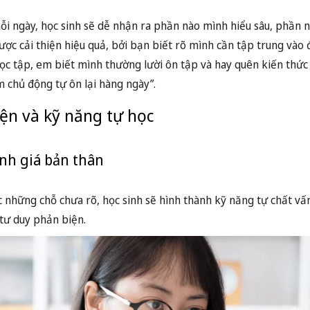
ỗi ngày, học sinh sẽ dễ nhận ra phần nào mình hiểu sâu, phần n
ược cải thiện hiệu quả, bởi bạn biết rõ mình cần tập trung vào đ
 học tập, em biết mình thường lười ôn tập và hay quên kiến thứ
 chủ động tự ôn lại hàng ngày”.
iện và kỹ năng tự học
ánh giá bản thân
ặc những chỗ chưa rõ, học sinh sẽ hình thành kỹ năng tự chất vấ
a tư duy phản biện.