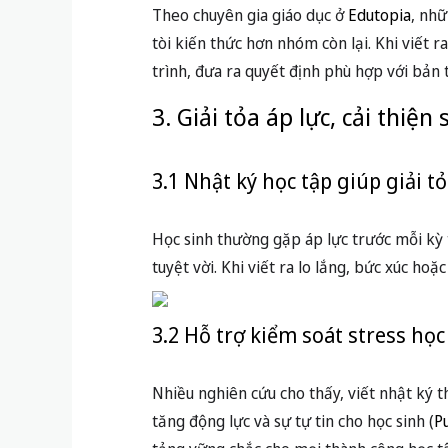
Theo chuyên gia giáo dục ở
Edutopia
, nhữ
tòi kiến thức hơn nhóm còn lại. Khi viết 
trình, đưa ra quyết định phù hợp với bản 
3. Giải tỏa áp lực, cải thiện
3.1 Nhật ký học tập giúp giải t
Học sinh thường gặp áp lực trước mỗi kỳ 
tuyệt vời. Khi viết ra lo lắng, bức xúc ho
3.2 Hỗ trợ kiểm soát stress họ
Nhiều nghiên cứu cho thấy, viết nhật ký t
tăng động lực và sự tự tin cho học sinh (
P