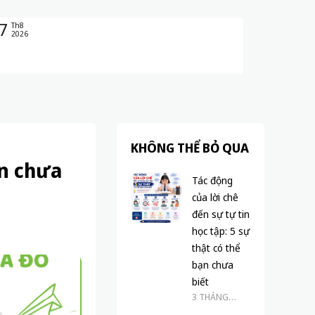
7
Th8
2026
KHÔNG THỂ BỎ QUA
ạn chưa
Tác động
của lời chê
đến sự tự tin
học tập: 5 sự
thật có thể
bạn chưa
biết
3 THÁNG
TRƯỚC