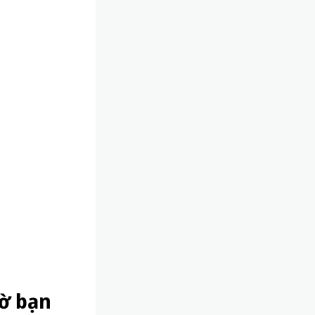
gờ bạn