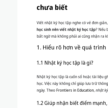
chưa biết
Viết nhật ký học tập nghe có vẻ đơn giản,
học sinh nên viết nhật ký học tập
? Nếu b
bất ngờ mà không phải ai cũng nhận ra kh
1. Hiểu rõ hơn về quá trình
1.1 Nhật ký học tập là gì?
Nhật ký học tập là cuốn sổ hoặc tài liệu g
học. Việc này không chỉ giúp lưu trữ thôn
ngày. Theo
Frontiers in Education
,
nhật k
1.2 Giúp nhận biết điểm mạnh,