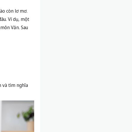
ào còn lơ mơ.
âu. Ví dụ, một
c môn Văn. Sau
n và tìm nghĩa