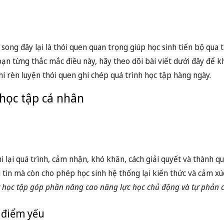
 song đây lại là thói quen quan trọng giúp học sinh tiến bộ qua
ạn từng thắc mắc điều này, hãy theo dõi bài viết dưới đây để k
i rèn luyện thói quen ghi chép quá trình học tập hàng ngày.
 học tập cá nhân
hi lại quá trình, cảm nhận, khó khăn, cách giải quyết và thành q
g tin mà còn cho phép học sinh hệ thống lại kiến thức và cảm x
ý học tập góp phần nâng cao năng lực học chủ động và tự phản 
 điểm yếu