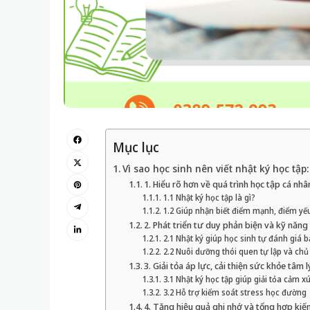
Mục lục
Vì sao học sinh nên viết nhật ký học tập:
1. Hiểu rõ hơn về quá trình học tập cá nhâ
1.1 Nhật ký học tập là gì?
1.2 Giúp nhận biết điểm mạnh, điểm yế
2. Phát triển tư duy phản biện và kỹ năng
2.1 Nhật ký giúp học sinh tự đánh giá 
2.2 Nuôi dưỡng thói quen tự lập và ch
3. Giải tỏa áp lực, cải thiện sức khỏe tâm l
3.1 Nhật ký học tập giúp giải tỏa cảm x
3.2 Hỗ trợ kiểm soát stress học đường
4. Tăng hiệu quả ghi nhớ và tổng hợp kiế