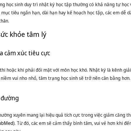
ng học sinh duy trì nhật ký học tập thường có khả năng tự học
ra mục tiêu ngắn hạn, dài hạn hay kế hoạch học tập, các em dễ d
thân.
 sức khỏe tâm lý
ỏa cảm xúc tiêu cực
thi hoặc khi phải đối mặt với môn học khó. Nhật ký là kênh giả
ặc niềm vui nho nhỏ, tâm trạng học sinh sẽ trở nên cân bằng hơn.
c đường
hường xuyên mang lại hiệu quả tích cực trong việc giảm căng th
ubMed
). Từ đó, các em sẽ cảm thấy bình tâm, vui vẻ hơn khi đ