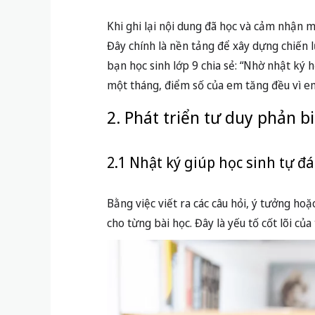
Khi ghi lại nội dung đã học và cảm nhận m
Đây chính là nền tảng để xây dựng chiến l
bạn học sinh lớp 9 chia sẻ: “Nhờ nhật ký
một tháng, điểm số của em tăng đều vì em
2. Phát triển tư duy phản b
2.1 Nhật ký giúp học sinh tự đ
Bằng việc viết ra các câu hỏi, ý tưởng ho
cho từng bài học. Đây là yếu tố cốt lõi củ