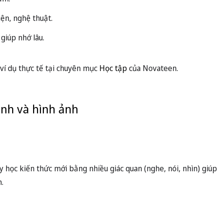
iện, nghệ thuật.
giúp nhớ lâu.
 ví dụ thực tế tại chuyên mục
Học tập
của Novateen.
anh và hình ảnh
n
y học kiến thức mới bằng nhiều giác quan (nghe, nói, nhìn) giúp
n.