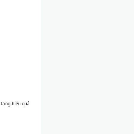
 tăng hiệu quả