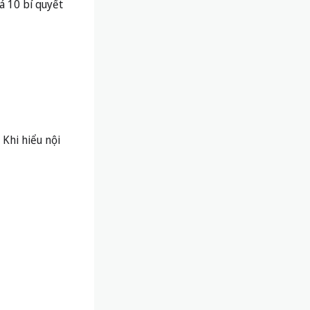
á 10 bí quyết
 Khi hiểu nội