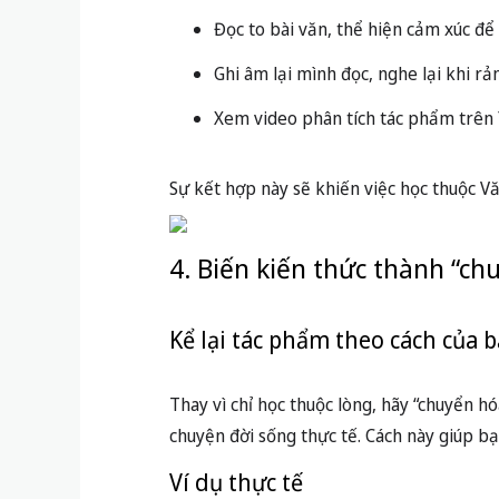
Đọc to bài văn, thể hiện cảm xúc để 
Ghi âm lại mình đọc, nghe lại khi rản
Xem video phân tích tác phẩm trên 
Sự kết hợp này sẽ khiến việc học thuộc V
4. Biến kiến thức thành “chu
Kể lại tác phẩm theo cách của 
Thay vì chỉ học thuộc lòng, hãy “chuyển h
chuyện đời sống thực tế. Cách này giúp bạ
Ví dụ thực tế