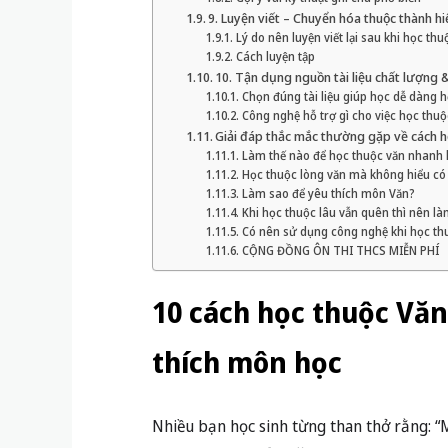
9. Luyện viết – Chuyển hóa thuộc thành hi
Lý do nên luyện viết lại sau khi học thu
Cách luyện tập
10. Tận dụng nguồn tài liệu chất lượng
Chọn đúng tài liệu giúp học dễ dàng 
Công nghệ hỗ trợ gì cho việc học thu
Giải đáp thắc mắc thường gặp về cách 
Làm thế nào để học thuộc văn nhanh
Học thuộc lòng văn mà không hiểu có
Làm sao để yêu thích môn Văn?
Khi học thuộc lâu vẫn quên thì nên là
Có nên sử dụng công nghệ khi học th
CỘNG ĐỒNG ÔN THI THCS MIỄN PHÍ
10 cách học thuộc Văn
thích môn học
Nhiều bạn học sinh từng than thở rằng: “