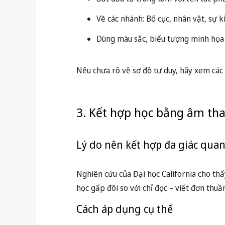
Vẽ các nhánh: Bố cục, nhân vật, sự k
Dùng màu sắc, biểu tượng minh họa 
Nếu chưa rõ về sơ đồ tư duy, hãy xem các
3. Kết hợp học bằng âm th
Lý do nên kết hợp đa giác qua
Nghiên cứu của Đại học California cho thấ
học gấp đôi so với chỉ đọc – viết đơn thuầ
Cách áp dụng cụ thể