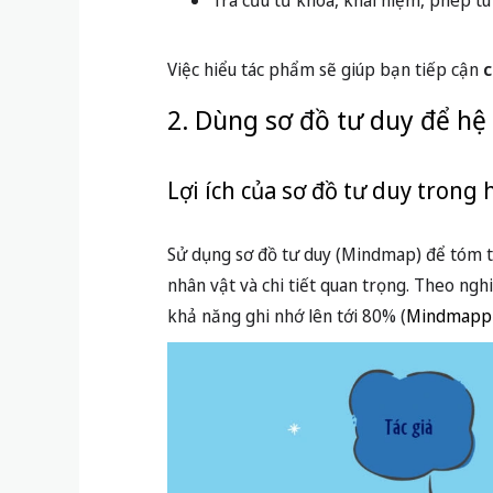
Tra cứu từ khóa, khái niệm, phép tu
Việc hiểu tác phẩm sẽ giúp bạn tiếp cận
c
2. Dùng sơ đồ tư duy để hệ
Lợi ích của sơ đồ tư duy trong 
Sử dụng sơ đồ tư duy (Mindmap) để tóm tắ
nhân vật và chi tiết quan trọng. Theo ngh
khả năng ghi nhớ lên tới 80% (
Mindmapp