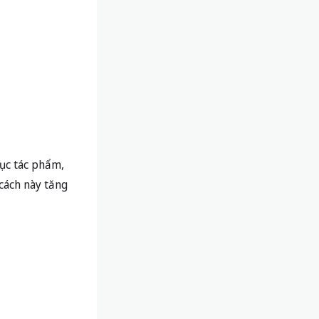
cục tác phẩm,
 cách này tăng