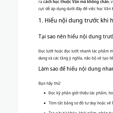
ra
cách học thuộc Văn mà không chán
, 
cực dễ áp dụng dưới đây để việc học Văn 
1. Hiểu nội dung trước khi 
Tại sao nên hiểu nội dung trướ
Đọc lướt hoặc đọc lướt nhanh tác phẩm mà
dung và các tầng ý nghĩa, não bộ sẽ tạo l
Làm sao để hiểu nội dung nha
Bạn hãy thử:
Đọc kỹ phần giới thiệu tác phẩm, ho
Tóm tắt bằng sơ đồ tư duy hoặc vẽ M