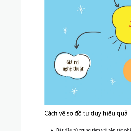
Cách vẽ sơ đồ tư duy hiệu quả
Bắt đầu từ trung tâm với tên tác ph