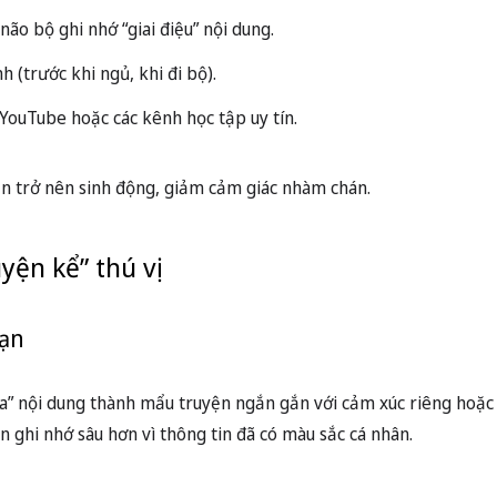
não bộ ghi nhớ “giai điệu” nội dung.
h (trước khi ngủ, khi đi bộ).
YouTube hoặc các kênh học tập uy tín.
ăn trở nên sinh động, giảm cảm giác nhàm chán.
yện kể” thú vị
bạn
óa” nội dung thành mẩu truyện ngắn gắn với cảm xúc riêng hoặc 
n ghi nhớ sâu hơn vì thông tin đã có màu sắc cá nhân.