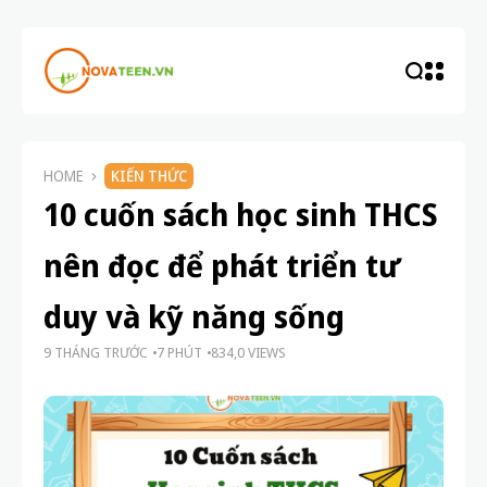
HOME
KIẾN THỨC
10 cuốn sách học sinh THCS
nên đọc để phát triển tư
duy và kỹ năng sống
9 THÁNG TRƯỚC
7 PHÚT
834,0 VIEWS