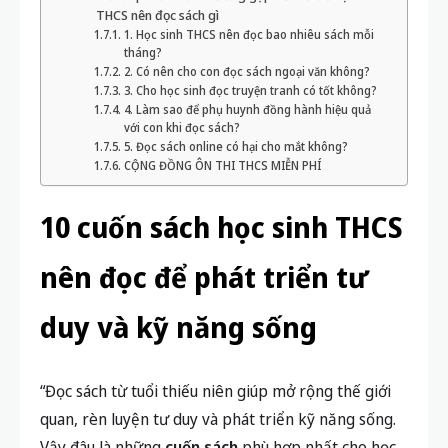
THCS nên đọc sách gì
1. Học sinh THCS nên đọc bao nhiêu sách mỗi
tháng?
2. Có nên cho con đọc sách ngoại văn không?
3. Cho học sinh đọc truyện tranh có tốt không?
4. Làm sao để phụ huynh đồng hành hiệu quả
với con khi đọc sách?
5. Đọc sách online có hại cho mắt không?
CỘNG ĐỒNG ÔN THI THCS MIỄN PHÍ
10 cuốn sách học sinh THCS
nên đọc để phát triển tư
duy và kỹ năng sống
“Đọc sách từ tuổi thiếu niên giúp mở rộng thế giới
quan, rèn luyện tư duy và phát triển kỹ năng sống.
Vậy đâu là những
cuốn sách
phù hợp nhất cho học