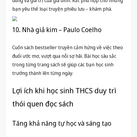
dung và giá trị của gia đình. Rất phù hợp cho những
bạn yêu thể loại truyện phiêu lưu – khám phá.
10. Nhà giả kim – Paulo Coelho
Cuốn sách bestseller truyền cảm hứng về việc theo
đuổi ước mơ, vượt qua nỗi sợ hãi. Bài học sâu sắc
trong từng trang sách sẽ giúp các bạn học sinh
trưởng thành lên từng ngày.