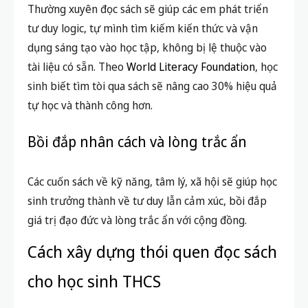
Lợi ích khi học sinh THCS duy trì
thói quen đọc sách
Tăng khả năng tự học và sáng tạo
Thường xuyên đọc sách sẽ giúp các em phát triển
tư duy logic, tự mình tìm kiếm kiến thức và vận
dụng sáng tạo vào học tập, không bị lệ thuộc vào
tài liệu có sẵn. Theo
World Literacy Foundation
, học
sinh biết tìm tòi qua sách sẽ nâng cao 30% hiệu quả