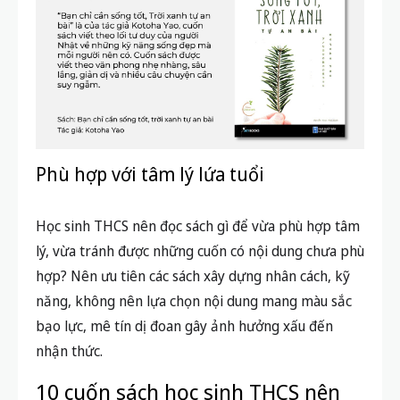
Phù hợp với tâm lý lứa tuổi
Học sinh THCS nên đọc sách gì để vừa phù hợp tâm
lý, vừa tránh được những cuốn có nội dung chưa phù
hợp? Nên ưu tiên các sách xây dựng nhân cách, kỹ
năng, không nên lựa chọn nội dung mang màu sắc
bạo lực, mê tín dị đoan gây ảnh hưởng xấu đến
nhận thức.
10 cuốn sách học sinh THCS nên