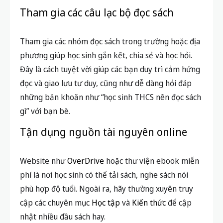
tự học và thành công hơn.
Bồi đắp nhân cách và lòng trắc ẩn
Các cuốn sách về kỹ năng, tâm lý, xã hội sẽ giúp học
sinh trưởng thành về tư duy lẫn cảm xúc, bồi đắp
giá trị đạo đức và lòng trắc ẩn với cộng đồng.
Cách xây dựng thói quen đọc sách
cho học sinh THCS
Tham gia các câu lạc bộ đọc sách
Tham gia các nhóm đọc sách trong trường hoặc địa
phương giúp học sinh gắn kết, chia sẻ và học hỏi.