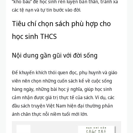
“kho báu” để học sinh rèn luyện bản thân, tránh xa
các tệ nạn và tự tin bước vào đời.
Tiêu chí chọn sách phù hợp cho
học sinh THCS
Nội dung gần gũi với đời sống
Để khuyến khích thói quen đọc, phụ huynh và giáo
viên nên chọn những cuốn sách kể về cuộc sống
hàng ngày, những bài học ý nghĩa, giúp học sinh
cảm nhận được giá trị thực tế của sách. Ví dụ, các
đầu sách truyện Việt Nam hiện đại thường phản
ánh chân thực nỗi niềm tuổi mới lớn.