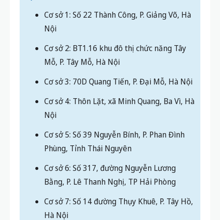
Cơ sở 1: Số 22 Thành Công, P. Giảng Võ, Hà
Nội
Cơ sở 2: BT1.16 khu đô thị chức năng Tây
Mỗ, P. Tây Mỗ, Hà Nội
Cơ sở 3: 70D Quang Tiến, P. Đại Mỗ, Hà Nội
Cơ sở 4: Thôn Lặt, xã Minh Quang, Ba Vì, Hà
Nội
Cơ sở 5: Số 39 Nguyễn Bính, P. Phan Đình
Phùng, Tỉnh Thái Nguyên
Cơ sở 6: Số 317, đường Nguyễn Lương
Bằng, P. Lê Thanh Nghị, TP Hải Phòng
Cơ sở 7: Số 14 đường Thụy Khuê, P. Tây Hồ,
Hà Nội