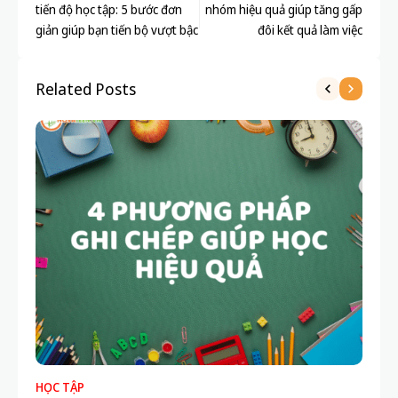
tiến độ học tập: 5 bước đơn
nhóm hiệu quả giúp tăng gấp
giản giúp bạn tiến bộ vượt bậc
đôi kết quả làm việc
Related Posts
HỌC TẬP
HỌ