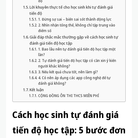
độ
Lời khuyên thực tế cho học sinh khi tự đánh giá
tiến độ
1. Đừng sợ sai – biến sai sót thành động lực
2. Nhìn nhận tổng thể, không chỉ tập trung vào
điểm số
Giải đáp thắc mắc thường gặp về cách học sinh tự
đánh giá tiến độ học tập
1. Bao lâu nên tự đánh giá tiến độ học tập một
lần?
2. Tự đánh giá tiến độ học tập có cần xin ý kiến
người khác không?
3. Nếu kết quả chưa tốt, nên làm gì?
4. Có nên áp dụng các app công nghệ để tự
đánh giá không?
Kết luận
CỘNG ĐỒNG ÔN THI THCS MIỄN PHÍ
Cách học sinh tự đánh giá
tiến độ học tập: 5 bước đơn