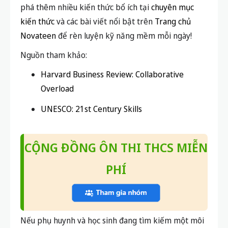
phá thêm nhiều kiến thức bổ ích tại
chuyên mục
kiến thức
và các bài viết nổi bật trên
Trang chủ
Novateen
để rèn luyện kỹ năng mềm mỗi ngày!
Nguồn tham khảo:
Harvard Business Review: Collaborative
Overload
UNESCO: 21st Century Skills
CỘNG ĐỒNG ÔN THI THCS MIỄN
PHÍ
Nếu phụ huynh và học sinh đang tìm kiếm một môi