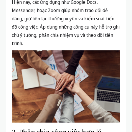
Hiện nay, các ứng dụng như Google Docs,
Messenger, hoặc Zoom giúp nhóm trao đổi dễ
dàng, giữ liên lạc thường xuyên và kiểm soát tiến
độ công việc. Áp dụng những công cụ này hỗ trợ ghi
chú ý tưởng, phân chia nhiệm vụ và theo dõi tiến
trình.
2. Phân chia công việc hợp lý