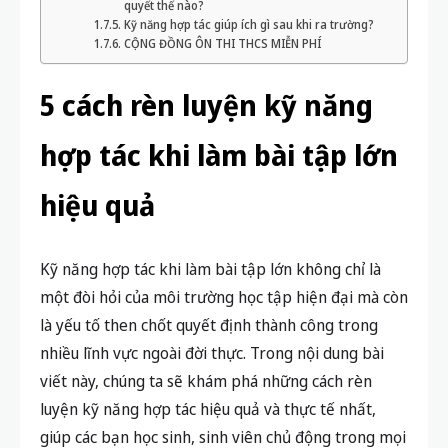
quyết thế nào?
Kỹ năng hợp tác giúp ích gì sau khi ra trường?
CỘNG ĐỒNG ÔN THI THCS MIỄN PHÍ
5 cách rèn luyện kỹ năng
hợp tác khi làm bài tập lớn
hiệu quả
Kỹ năng hợp tác khi làm bài tập lớn không chỉ là
một đòi hỏi của môi trường học tập hiện đại mà còn
là yếu tố then chốt quyết định thành công trong
nhiều lĩnh vực ngoài đời thực. Trong nội dung bài
viết này, chúng ta sẽ khám phá những cách rèn
luyện kỹ năng hợp tác hiệu quả và thực tế nhất,
giúp các bạn học sinh, sinh viên chủ động trong mọi