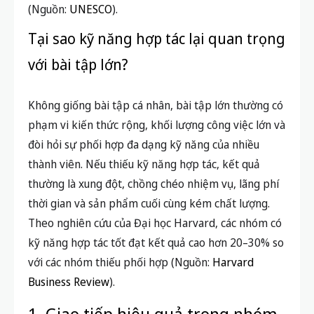
(Nguồn:
UNESCO
).
Tại sao kỹ năng hợp tác lại quan trọng
với bài tập lớn?
Không giống bài tập cá nhân, bài tập lớn thường có
phạm vi kiến thức rộng, khối lượng công việc lớn và
đòi hỏi sự phối hợp đa dạng kỹ năng của nhiều
thành viên. Nếu thiếu kỹ năng hợp tác, kết quả
thường là xung đột, chồng chéo nhiệm vụ, lãng phí
thời gian và sản phẩm cuối cùng kém chất lượng.
Theo nghiên cứu của Đại học Harvard, các nhóm có
kỹ năng hợp tác tốt đạt kết quả cao hơn 20–30% so
với các nhóm thiếu phối hợp (Nguồn:
Harvard
Business Review
).
1. Giao tiếp hiệu quả trong nhóm