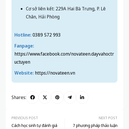
Cơ sở liên kết: 229A Hai Bà Trưng, P. Lê
Chân, Hải Phòng
Hotline:
0389 572 993
Fanpage:
https://www.facebook.com/novateen.dayvahoctr
uctuyen
Website:
https://novateen.vn
Shares:
PREVIOUS POST
NEXT POST
Cách học sinh tự đánh giá
7 phương pháp thảo luận