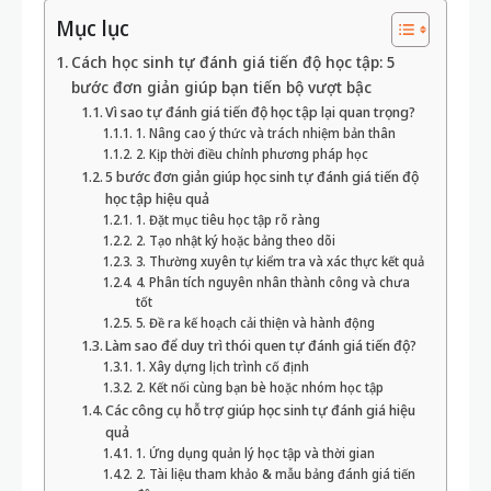
Mục lục
Cách học sinh tự đánh giá tiến độ học tập: 5
bước đơn giản giúp bạn tiến bộ vượt bậc
Vì sao tự đánh giá tiến độ học tập lại quan trọng?
1. Nâng cao ý thức và trách nhiệm bản thân
2. Kịp thời điều chỉnh phương pháp học
5 bước đơn giản giúp học sinh tự đánh giá tiến độ
học tập hiệu quả
1. Đặt mục tiêu học tập rõ ràng
2. Tạo nhật ký hoặc bảng theo dõi
3. Thường xuyên tự kiểm tra và xác thực kết quả
4. Phân tích nguyên nhân thành công và chưa
tốt
5. Đề ra kế hoạch cải thiện và hành động
Làm sao để duy trì thói quen tự đánh giá tiến độ?
1. Xây dựng lịch trình cố định
2. Kết nối cùng bạn bè hoặc nhóm học tập
Các công cụ hỗ trợ giúp học sinh tự đánh giá hiệu
quả
1. Ứng dụng quản lý học tập và thời gian
2. Tài liệu tham khảo & mẫu bảng đánh giá tiến