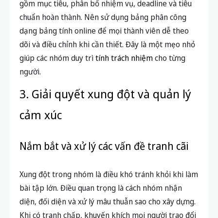
gồm mục tiêu, phân bổ nhiệm vụ, deadline và tiêu
chuẩn hoàn thành. Nên sử dụng bảng phân công
dạng bảng tính online để mọi thành viên dễ theo
dõi và điều chỉnh khi cần thiết. Đây là một mẹo nhỏ
giúp các nhóm duy trì
tính trách nhiệm
cho từng
người.
3. Giải quyết xung đột và quản lý
cảm xúc
Nắm bắt và xử lý các vấn đề tranh cãi
Xung đột trong nhóm là điều khó tránh khỏi khi làm
bài tập lớn. Điều quan trọng là cách nhóm nhận
diện, đối diện và xử lý mâu thuẫn sao cho xây dựng.
Khi có tranh chấp, khuyến khích mọi người trao đổi