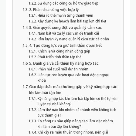
Sử dụng các công cụ hỗ trợ giao tiếp
2. Phân chia công việc hợp lý
Hiểu rõ thế mạnh từng thành viên
Xây dựng kế hoạch làm bài tập lớn chi tiết
3. Giải quyết xung đột và quản lý cảm xúc
Nắm bắt và xử lý các vấn đề tranh cãi
Rèn luyện kỹ năng quản lý cảm xúc cá nhân
4. Tạo động lực và giữ tinh thần đoàn kết
Khích lệ và công nhận đóng góp
Phát triển tinh thần tập thể
5. Đánh giá và cải thiện kỹ năng hợp tác
Phản hồi cuối mỗi dự án nhóm
Liên tục rèn luyện qua các hoạt động ngoại
khóa
Giải đáp thắc mắc thường gặp về kỹ năng hợp tác
khi làm bài tập lớn
Kỹ năng hợp tác khi làm bài tập lớn có thể tự rèn
luyện tại nhà không?
Làm thế nào khi nhóm có thành viên không tích
cực tham gia?
Có công cụ nào giúp nâng cao làm việc nhóm
khi làm bài tập lớn không?
Khi xảy ra mâu thuẫn trong nhóm, nên giải