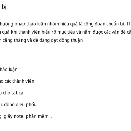
 bị
phương pháp thảo luận nhóm hiệu quả là công đoạn chuẩn bị. 
ệu quả khi thành viên hiểu rõ mục tiêu và nắm được các vấn đề c
ảm căng thẳng và dễ dàng đạt đồng thuận.
thảo luận
cho các thành viên
p cho tất cả
hú, đồng điều phối…
ảng, giấy note, phần mềm…