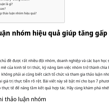
uận là gì?
 sao?
áp thảo luận nhóm hiệu quả?
uận nhóm hiệu quả giúp tăng gấp 
hủ đề được rất nhiều đội nhóm, doanh nghiệp và các bạn học si
 mẽ của kinh tế tri thức, kỹ năng làm việc nhóm trở thành chìa
, không phải ai cũng biết cách tổ chức và tham gia thảo luận n
i giá trị thực tiễn rõ rệt. Bài viết này sẽ bật mí cho bạn 7 ph
o thực tế để nâng tầm kết quả hợp tác. Hãy cùng khám phá nhé!
khi thảo luận nhóm