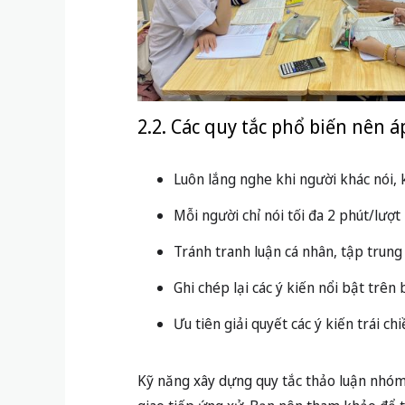
2.2. Các quy tắc phổ biến nên 
Luôn lắng nghe khi người khác nói, 
Mỗi người chỉ nói tối đa 2 phút/lượt
Tránh tranh luận cá nhân, tập trung
Ghi chép lại các ý kiến nổi bật trên
Ưu tiên giải quyết các ý kiến trái c
Kỹ năng xây dựng quy tắc thảo luận nhóm