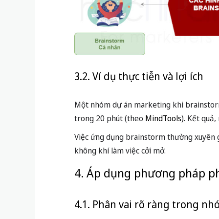
3.2. Ví dụ thực tiễn và lợi ích
Một nhóm dự án marketing khi brainstorm
trong 20 phút (theo
MindTools
). Kết quả
Việc ứng dụng brainstorm thường xuyên g
không khí làm việc cởi mở.
4. Áp dụng phương pháp ph
4.1. Phân vai rõ ràng trong n