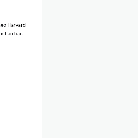
Theo
Harvard
ần bàn bạc.