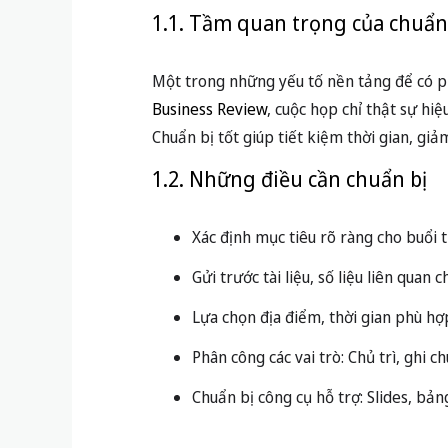
1.1. Tầm quan trọng của chuẩn
Một trong những yếu tố nền tảng để có 
Business Review
, cuộc họp chỉ thật sự hi
Chuẩn bị tốt giúp tiết kiệm thời gian, gi
1.2. Những điều cần chuẩn bị
Xác định mục tiêu rõ ràng cho buổi 
Gửi trước tài liệu, số liệu liên quan 
Lựa chọn địa điểm, thời gian phù hợ
Phân công các vai trò: Chủ trì, ghi c
Chuẩn bị công cụ hỗ trợ: Slides, b