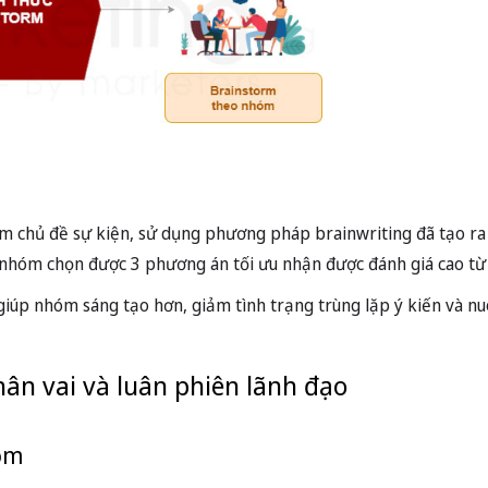
 chủ đề sự kiện, sử dụng phương pháp brainwriting đã tạo ra
, nhóm chọn được 3 phương án tối ưu nhận được đánh giá cao từ
iúp nhóm sáng tạo hơn, giảm tình trạng trùng lặp ý kiến và n
ân vai và luân phiên lãnh đạo
hóm