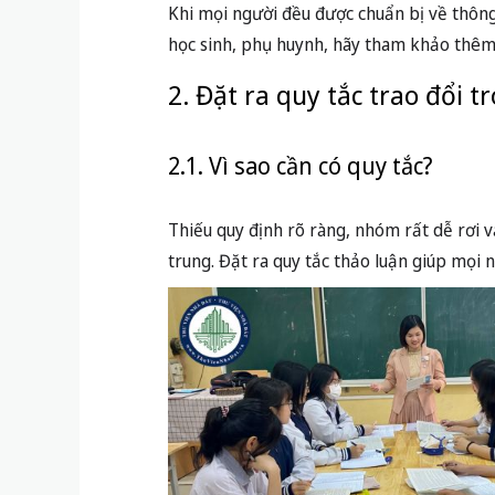
Khi mọi người đều được chuẩn bị về thông
học sinh, phụ huynh, hãy tham khảo th
2. Đặt ra quy tắc trao đổi 
2.1. Vì sao cần có quy tắc?
Thiếu quy định rõ ràng, nhóm rất dễ rơi v
trung. Đặt ra quy tắc thảo luận giúp mọi 