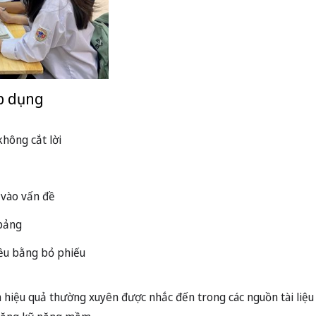
áp dụng
không cắt lời
 vào vấn đề
 bảng
hiều bằng bỏ phiếu
 hiệu quả thường xuyên được nhắc đến trong các nguồn tài liệu