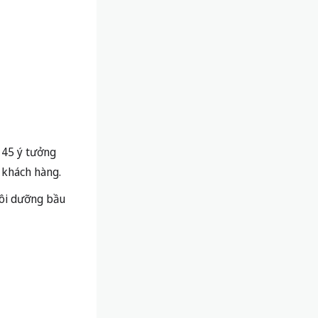
 45 ý tưởng
 khách hàng.
uôi dưỡng bầu