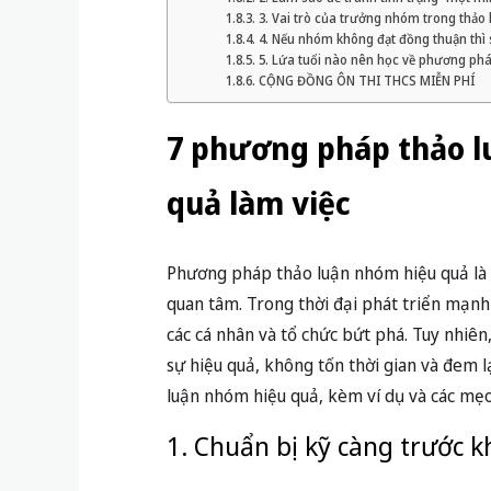
3. Vai trò của trưởng nhóm trong thảo l
4. Nếu nhóm không đạt đồng thuận thì
5. Lứa tuổi nào nên học về phương ph
CỘNG ĐỒNG ÔN THI THCS MIỄN PHÍ
7 phương pháp thảo l
quả làm việc
Phương pháp thảo luận nhóm hiệu quả là c
quan tâm. Trong thời đại phát triển mạnh
các cá nhân và tổ chức bứt phá. Tuy nhiên
sự hiệu quả, không tốn thời gian và đem lạ
luận nhóm hiệu quả, kèm ví dụ và các mẹ
1. Chuẩn bị kỹ càng trước 