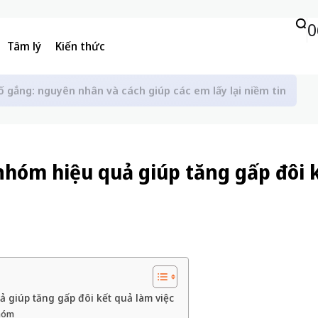
0
Tâm lý
Kiến thức
ố gắng: nguyên nhân và cách giúp các em lấy lại niềm tin
hóm hiệu quả giúp tăng gấp đôi 
 giúp tăng gấp đôi kết quả làm việc
nhóm