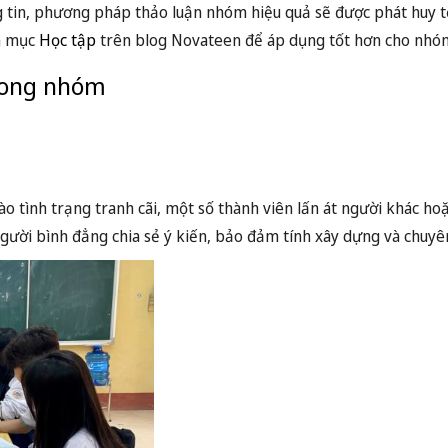
 tin, phương pháp thảo luận nhóm hiệu quả sẽ được phát huy tố
êm mục
Học tập
trên blog Novateen để áp dụng tốt hơn cho nhó
trong nhóm
ào tình trạng tranh cãi, một số thành viên lấn át người khác h
người bình đẳng chia sẻ ý kiến, bảo đảm tính xây dựng và chuyê