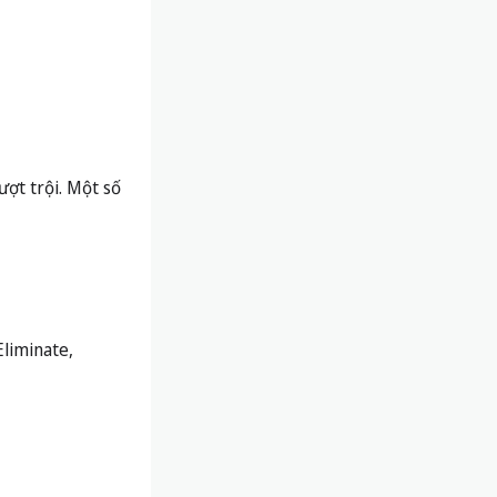
ợt trội. Một số
Eliminate,