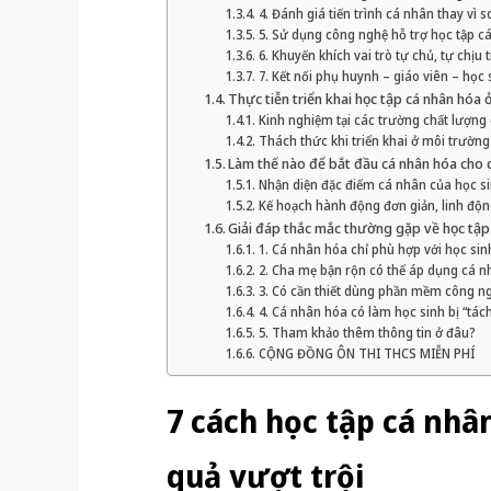
4. Đánh giá tiến trình cá nhân thay vì 
5. Sử dụng công nghệ hỗ trợ học tập c
6. Khuyến khích vai trò tự chủ, tự chịu
7. Kết nối phụ huynh – giáo viên – học 
Thực tiễn triển khai học tập cá nhân hóa 
Kinh nghiệm tại các trường chất lượng
Thách thức khi triển khai ở môi trường
Làm thế nào để bắt đầu cá nhân hóa cho 
Nhận diện đặc điểm cá nhân của học s
Kế hoạch hành động đơn giản, linh độn
Giải đáp thắc mắc thường gặp về học tập 
1. Cá nhân hóa chỉ phù hợp với học sin
2. Cha mẹ bận rộn có thể áp dụng cá 
3. Có cần thiết dùng phần mềm công n
4. Cá nhân hóa có làm học sinh bị “tách
5. Tham khảo thêm thông tin ở đâu?
CỘNG ĐỒNG ÔN THI THCS MIỄN PHÍ
7 cách học tập cá nhâ
quả vượt trội