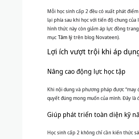
Mỗi học sinh cấp 2 đều có xuất phát điểm
lại phía sau khi học với tiến độ chung của
hình thức này còn giảm áp lực đồng trang
mục
Tâm lý
trên blog Novateen).
Lợi ích vượt trội khi áp dụ
Nâng cao động lực học tập
Khi nội dung và phương pháp được “may đo
quyết đúng mong muốn của mình. Đây là độ