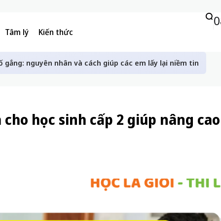
0
Tâm lý
Kiến thức
ố gắng: nguyên nhân và cách giúp các em lấy lại niềm tin
 cho học sinh cấp 2 giúp nâng cao