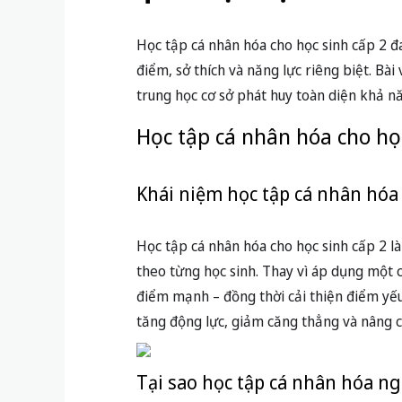
Học tập cá nhân hóa cho học sinh cấp 2 đ
điểm, sở thích và năng lực riêng biệt. Bà
trung học cơ sở phát huy toàn diện khả n
Học tập cá nhân hóa cho học
Khái niệm học tập cá nhân hóa
Học tập cá nhân hóa cho học sinh cấp 2 l
theo từng học sinh. Thay vì áp dụng một c
điểm mạnh – đồng thời cải thiện điểm yế
tăng động lực, giảm căng thẳng và nâng c
Tại sao học tập cá nhân hóa n