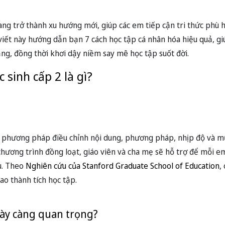
ang trở thành xu hướng mới, giúp các em tiếp cận tri thức phù 
i viết này hướng dẫn bạn 7 cách học tập cá nhân hóa hiệu quả, gi
ăng, đồng thời khơi dậy niềm say mê học tập suốt đời.
 sinh cấp 2 là gì?
à phương pháp điều chỉnh nội dung, phương pháp, nhịp độ và mụ
hương trình đồng loạt, giáo viên và cha mẹ sẽ hỗ trợ để mỗi em
u. Theo
Nghiên cứu của Stanford Graduate School of Education
,
ao thành tích học tập.
gày càng quan trọng?