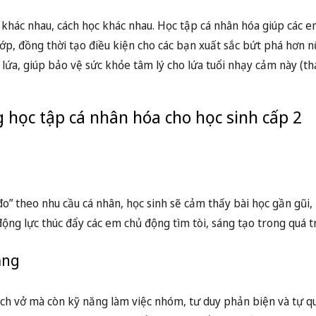
 khác nhau, cách học khác nhau. Học tập cá nhân hóa giúp các e
 lớp, đồng thời tạo điều kiện cho các bạn xuất sắc bứt phá hơn n
 lứa, giúp bảo vệ sức khỏe tâm lý cho lứa tuổi nhạy cảm này (
ng học tập cá nhân hóa cho học sinh cấp 2
” theo nhu cầu cá nhân, học sinh sẽ cảm thấy bài học gần gũi, 
ng lực thúc đẩy các em chủ động tìm tòi, sáng tạo trong quá tr