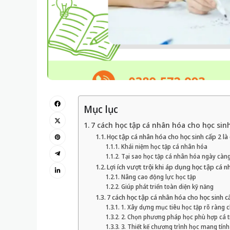
Mục lục
7 cách học tập cá nhân hóa cho học sinh
Học tập cá nhân hóa cho học sinh cấp 2 là 
Khái niệm học tập cá nhân hóa
Tại sao học tập cá nhân hóa ngày càn
Lợi ích vượt trội khi áp dụng học tập cá 
Nâng cao động lực học tập
Giúp phát triển toàn diện kỹ năng
7 cách học tập cá nhân hóa cho học sinh c
1. Xây dựng mục tiêu học tập rõ ràng 
2. Chọn phương pháp học phù hợp cá tí
3. Thiết kế chương trình học mang tính 