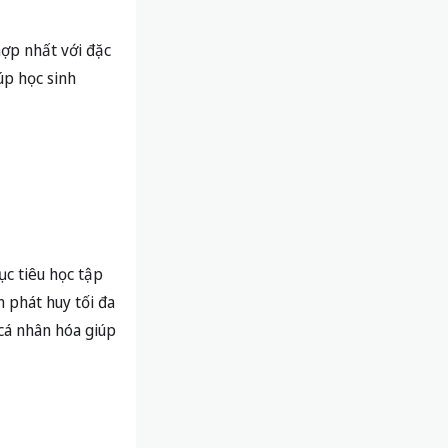
hợp nhất với đặc
úp học sinh
c tiêu học tập
 phát huy tối đa
 cá nhân hóa giúp