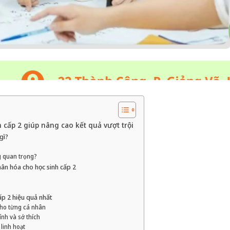
 cấp 2 giúp nâng cao kết quả vượt trội
gì?
g quan trọng?
nhân hóa cho học sinh cấp 2
ấp 2 hiệu quả nhất
cho từng cá nhân
nh và sở thích
linh hoạt