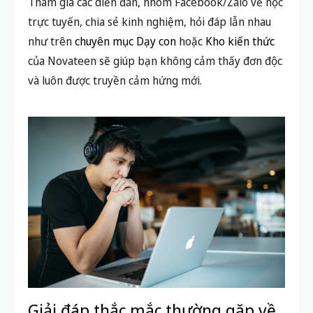
Tham gia các diễn đàn, nhóm Facebook/Zalo về học
trực tuyến, chia sẻ kinh nghiệm, hỏi đáp lẫn nhau
như trên
chuyên mục Dạy con
hoặc
Kho kiến thức
của Novateen sẽ giúp bạn không cảm thấy đơn độc
và luôn được truyền cảm hứng mới.
Giải đáp thắc mắc thường gặp về