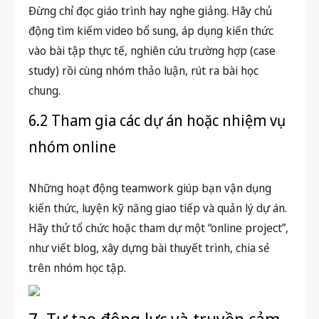
Đừng chỉ đọc giáo trình hay nghe giảng. Hãy chủ
động tìm kiếm video bổ sung, áp dụng kiến thức
vào bài tập thực tế, nghiên cứu trường hợp (case
study) rồi cùng nhóm thảo luận, rút ra bài học
chung.
6.2 Tham gia các dự án hoặc nhiệm vụ
nhóm online
Những hoạt động teamwork giúp bạn vận dụng
kiến thức, luyện kỹ năng giao tiếp và quản lý dự án.
Hãy thử tổ chức hoặc tham dự một “online project”,
như viết blog, xây dựng bài thuyết trình, chia sẻ
trên nhóm học tập.
7. Tự tạo động lực và truyền cảm