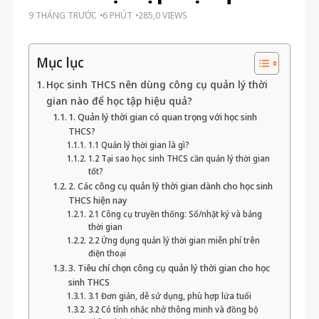
9 THÁNG TRƯỚC
6 PHÚT
285,0 VIEWS
Mục lục
Học sinh THCS nên dùng công cụ quản lý thời
gian nào để học tập hiệu quả?
1. Quản lý thời gian có quan trọng với học sinh
THCS?
1.1 Quản lý thời gian là gì?
1.2 Tại sao học sinh THCS cần quản lý thời gian
tốt?
2. Các công cụ quản lý thời gian dành cho học sinh
THCS hiện nay
2.1 Công cụ truyền thống: Sổ/nhật ký và bảng
thời gian
2.2 Ứng dụng quản lý thời gian miễn phí trên
điện thoại
3. Tiêu chí chọn công cụ quản lý thời gian cho học
sinh THCS
3.1 Đơn giản, dễ sử dụng, phù hợp lứa tuổi
3.2 Có tính nhắc nhở thông minh và đồng bộ