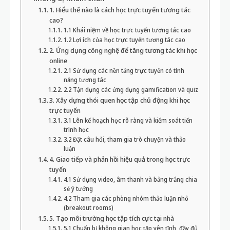
1. Hiểu thế nào là cách học trực tuyến tương tác
cao?
1.1 Khái niệm về học trực tuyến tương tác cao
1.2 Lợi ích của học trực tuyến tương tác cao
2. Ứng dụng công nghệ để tăng tương tác khi học
online
2.1 Sử dụng các nền tảng trực tuyến có tính
năng tương tác
2.2 Tận dụng các ứng dụng gamification và quiz
3. Xây dựng thói quen học tập chủ động khi học
trực tuyến
3.1 Lên kế hoạch học rõ ràng và kiểm soát tiến
trình học
3.2 Đặt câu hỏi, tham gia trò chuyện và thảo
luận
4. Giao tiếp và phản hồi hiệu quả trong học trực
tuyến
4.1 Sử dụng video, âm thanh và bảng trắng chia
sẻ ý tưởng
4.2 Tham gia các phòng nhóm thảo luận nhỏ
(breakout rooms)
5. Tạo môi trường học tập tích cực tại nhà
5.1 Chuẩn bị không gian học tập yên tĩnh, đầy đủ