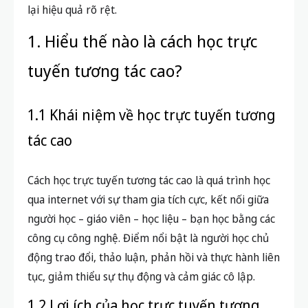
lại hiệu quả rõ rệt.
1. Hiểu thế nào là cách học trực
tuyến tương tác cao?
1.1 Khái niệm về học trực tuyến tương
tác cao
Cách học trực tuyến tương tác cao là quá trình học
qua internet với sự tham gia tích cực, kết nối giữa
người học – giáo viên – học liệu – bạn học bằng các
công cụ công nghệ. Điểm nổi bật là người học chủ
động trao đổi, thảo luận, phản hồi và thực hành liên
tục, giảm thiểu sự thụ động và cảm giác cô lập.
1.2 Lợi ích của học trực tuyến tương