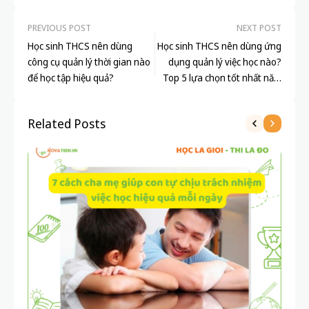
PREVIOUS POST
NEXT POST
Học sinh THCS nên dùng
Học sinh THCS nên dùng ứng
công cụ quản lý thời gian nào
dụng quản lý việc học nào?
để học tập hiệu quả?
Top 5 lựa chọn tốt nhất năm
2024
Related Posts