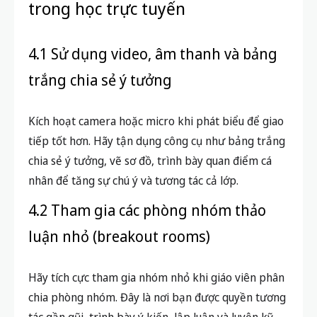
trong học trực tuyến
4.1 Sử dụng video, âm thanh và bảng
trắng chia sẻ ý tưởng
Kích hoạt camera hoặc micro khi phát biểu để giao
tiếp tốt hơn. Hãy tận dụng công cụ như bảng trắng
chia sẻ ý tưởng, vẽ sơ đồ, trình bày quan điểm cá
nhân để tăng sự chú ý và tương tác cả lớp.
4.2 Tham gia các phòng nhóm thảo
luận nhỏ (breakout rooms)
Hãy tích cực tham gia nhóm nhỏ khi giáo viên phân
chia phòng nhóm. Đây là nơi bạn được quyền tương
tác gần gũi, trình bày ý kiến, lập luận và luyện kỹ