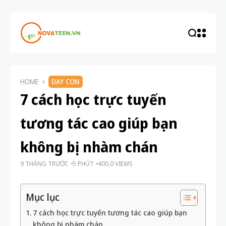
HOME
DẠY CON
7 cách học trực tuyến
tương tác cao giúp bạn
không bị nhàm chán
9 THÁNG TRƯỚC
5 PHÚT
400,0 VIEWS
Mục lục
7 cách học trực tuyến tương tác cao giúp bạn
không bị nhàm chán