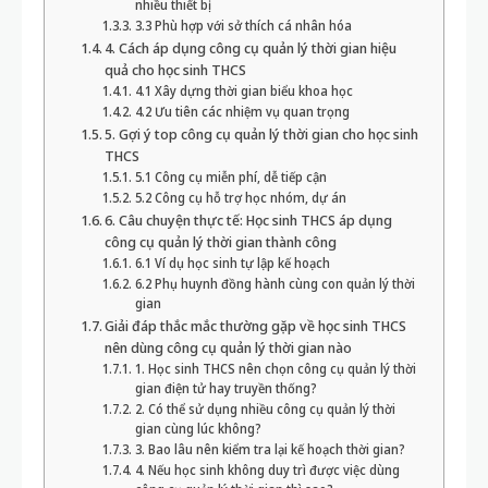
nhiều thiết bị
3.3 Phù hợp với sở thích cá nhân hóa
4. Cách áp dụng công cụ quản lý thời gian hiệu
quả cho học sinh THCS
4.1 Xây dựng thời gian biểu khoa học
4.2 Ưu tiên các nhiệm vụ quan trọng
5. Gợi ý top công cụ quản lý thời gian cho học sinh
THCS
5.1 Công cụ miễn phí, dễ tiếp cận
5.2 Công cụ hỗ trợ học nhóm, dự án
6. Câu chuyện thực tế: Học sinh THCS áp dụng
công cụ quản lý thời gian thành công
6.1 Ví dụ học sinh tự lập kế hoạch
6.2 Phụ huynh đồng hành cùng con quản lý thời
gian
Giải đáp thắc mắc thường gặp về học sinh THCS
nên dùng công cụ quản lý thời gian nào
1. Học sinh THCS nên chọn công cụ quản lý thời
gian điện tử hay truyền thống?
2. Có thể sử dụng nhiều công cụ quản lý thời
gian cùng lúc không?
3. Bao lâu nên kiểm tra lại kế hoạch thời gian?
4. Nếu học sinh không duy trì được việc dùng