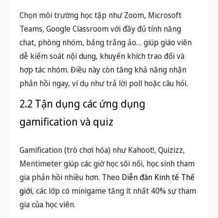
Chọn môi trường học tập như Zoom, Microsoft
Teams, Google Classroom với đầy đủ tính năng
chat, phòng nhóm, bảng trắng ảo… giúp giáo viên
dễ kiểm soát nội dung, khuyến khích trao đổi và
hợp tác nhóm. Điều này còn tăng khả năng nhận
phản hồi ngay, ví dụ như trả lời poll hoặc câu hỏi.
2.2 Tận dụng các ứng dụng
gamification và quiz
Gamification (trò chơi hóa) như Kahoot!, Quizizz,
Mentimeter giúp các giờ học sôi nổi, học sinh tham
gia phản hồi nhiều hơn. Theo
Diễn đàn Kinh tế Thế
giới
, các lớp có minigame tăng ít nhất 40% sự tham
gia của học viên.