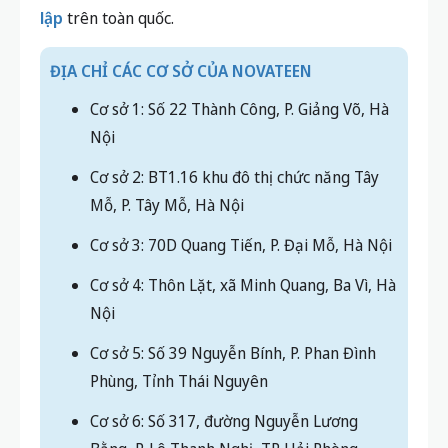
lập
trên toàn quốc.
ĐỊA CHỈ CÁC CƠ SỞ CỦA NOVATEEN
Cơ sở 1: Số 22 Thành Công, P. Giảng Võ, Hà
Nội
Cơ sở 2: BT1.16 khu đô thị chức năng Tây
Mỗ, P. Tây Mỗ, Hà Nội
Cơ sở 3: 70D Quang Tiến, P. Đại Mỗ, Hà Nội
Cơ sở 4: Thôn Lặt, xã Minh Quang, Ba Vì, Hà
Nội
Cơ sở 5: Số 39 Nguyễn Bính, P. Phan Đình
Phùng, Tỉnh Thái Nguyên
Cơ sở 6: Số 317, đường Nguyễn Lương