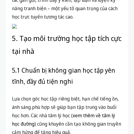
năng tranh biện – một yếu tố quan trọng của cách
học trực tuyến tương tác cao.
5. Tạo môi trường học tập tích cực
tại nhà
5.1 Chuẩn bị không gian học tập yên
tĩnh, đầy đủ tiện nghi
Lựa chọn góc học tập riêng biệt, hạn chế tiếng ồn,
ánh sáng phù hợp sẽ giúp bạn tập trung vào buổi
học hơn. Các nhà tâm lý học (
xem thêm về tâm lý
học đường
) cũng khuyên cần tạo không gian truyền
cảm hứng để tăng hiệu quả.