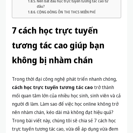
Nên bắt đầu học trực tuyến tương tác cao từ
đâu?
CỘNG ĐỒNG ÔN THI THCS MIỄN PHÍ
7 cách học trực tuyến
tương tác cao giúp bạn
không bị nhàm chán
Trong thời đại công nghệ phát triển nhanh chóng,
cách học trực tuyến tương tác cao
trở thành
mối quan tâm lớn của nhiều học sinh, sinh viên và cả
người đi làm. Làm sao để việc học online không trở
nên nhàm chán, kéo dài mà không đạt hiệu quả?
Trong bài viết này, chúng tôi sẽ chia sẻ 7 cách học
trực tuyến tương tác cao, vừa dễ áp dụng vừa đem