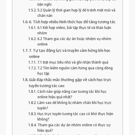
tiện nghi
5.2 Quản lý thời gian hợp lý để tránh mệt mỏi và
chán nản
6. Tích hợp nhiều hình thức học để tăng tương tác
6.1 Kết hợp video, bài tập thực tế và thảo luận
nhóm
6.2 Tham gia các dự án hoặc nhiệm vụ nhóm
online
7. Tự tạo động lực và truyền cảm hứng khi học
online
7.1 Đặt mục tiêu nhỏ và ghi nhận thành quả
7.2 Tìm kiếm nguồn cảm hứng qua cộng đồng
học tập
Giải đáp thắc mắc thường gặp về cách học trực
tuyến tương tác cao
Cách nào giúp nâng cao tương tác khi học
online hiệu quả nhất?
Làm sao để không bị nhàm chán khi học trực
tuyến?
Học trực tuyến tương tác cao có khó thực hiện
không?
Tham gia các dự án nhóm online có thực sự
hiệu quả?