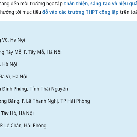
ang đến môi trường học tập
thân thiện, sáng tạo và hiệu quả
à hướng tới mục tiêu
đỗ vào các trường THPT công lập
trên toà
g Võ, Hà Nội
ng Tây Mỗ, P. Tây Mỗ, Hà Nội
, Hà Nội
Ba Vì, Hà Nội
an Đình Phùng, Tỉnh Thái Nguyên
ơng Bằng, P. Lê Thanh Nghị, TP Hải Phòng
. Tây Hồ, Hà Nội
 P. Lê Chân, Hải Phòng