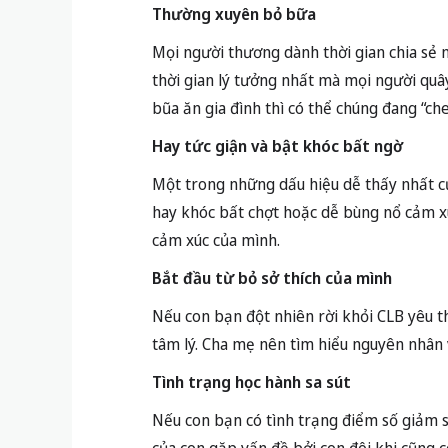
Thường xuyên bỏ bữa
Mọi người thương dành thời gian chia sẻ n
thời gian lý tưởng nhất mà mọi người quâ
bũa ăn gia đình thì có thể chúng đang “che
Hay tức giận và bật khóc bất ngờ
Một trong những dấu hiệu dễ thấy nhất c
hay khóc bất chợt hoặc dễ bùng nổ cảm xúc
cảm xúc của mình.
Bắt đầu từ bỏ sở thích của mình
Nếu con bạn đột nhiên rời khỏi CLB yêu t
tâm lý. Cha mẹ nên tìm hiểu nguyên nhân 
Tình trạng học hành sa sút
Nếu con bạn có tình trạng điểm số giảm s