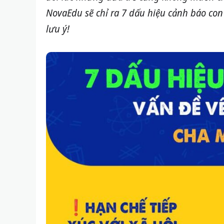
NovaEdu sẽ chỉ ra 7 dấu hiệu cảnh báo co
lưu ý!