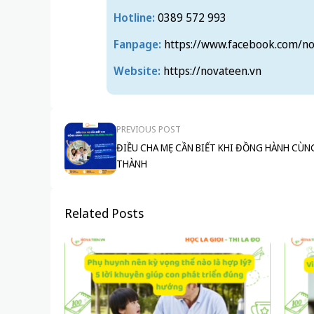
Hotline:
0389 572 993
Fanpage:
https://www.facebook.com/no
Website:
https://novateen.vn
PREVIOUS POST
ĐIỀU CHA MẸ CẦN BIẾT KHI ĐỒNG HÀNH CÙ
THÀNH
Related Posts