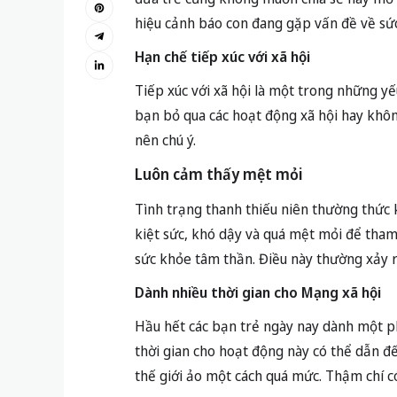
hiệu cảnh báo con đang gặp vấn đề về sứ
Hạn chế tiếp xúc với xã hội
Tiếp xúc với xã hội là một trong những yế
bạn bỏ qua các hoạt động xã hội hay không
nên chú ý.
Luôn cảm thấy mệt mỏi
Tình trạng thanh thiếu niên thường thức 
kiệt sức, khó dậy và quá mệt mỏi để tham 
sức khỏe tâm thần. Điều này thường xảy ra
Dành nhiều thời gian cho Mạng xã hội
Hầu hết các bạn trẻ ngày nay dành một ph
thời gian cho hoạt động này có thể dẫn đế
thế giới ảo một cách quá mức. Thậm chí c