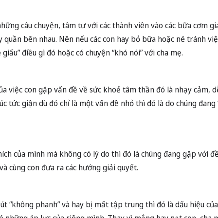
hững câu chuyện, tâm tư với các thành viên vào các bữa cơm gia
y quần bên nhau. Nên nếu các con hay bỏ bữa hoặc né tránh việ
 giấu” điều gì đó hoặc có chuyện “khó nói” với cha mẹ.
ủa việc con gặp vấn đề về sức khoẻ tâm thần đó là nhạy cảm, 
 tức giận dù đó chỉ là một vấn đề nhỏ thì đó là do chúng đang 
hích của mình mà không có lý do thì đó là chúng đang gặp với đ
và cùng con đưa ra các hướng giải quyết.
út “không phanh” và hay bị mất tập trung thì đó là dấu hiệu củ