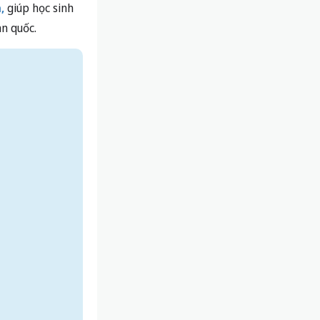
,
giúp học sinh
n quốc.