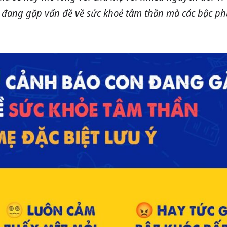
n đang gặp vấn đề về sức khoẻ tâm thần mà các bậc p