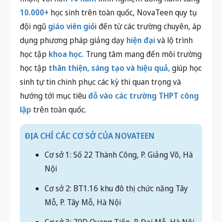
10.000+
học sinh trên toàn quốc, NovaTeen quy tụ
đội ngũ
giáo viên giỏi
đến từ các trường chuyên, áp
dụng phương pháp giảng dạy
hiện đại
và lộ trình
học tập
khoa học.
Trung tâm mang đến môi trường
học tập
thân thiện, sáng tạo và hiệu quả,
giúp học
sinh tự tin chinh phục các kỳ thi quan trọng và
hướng tới mục tiêu
đỗ vào các trường THPT công
lập
trên toàn quốc.
ĐỊA CHỈ CÁC CƠ SỞ CỦA NOVATEEN
Cơ sở 1: Số 22 Thành Công, P. Giảng Võ, Hà
Nội
Cơ sở 2: BT1.16 khu đô thị chức năng Tây
Mỗ, P. Tây Mỗ, Hà Nội