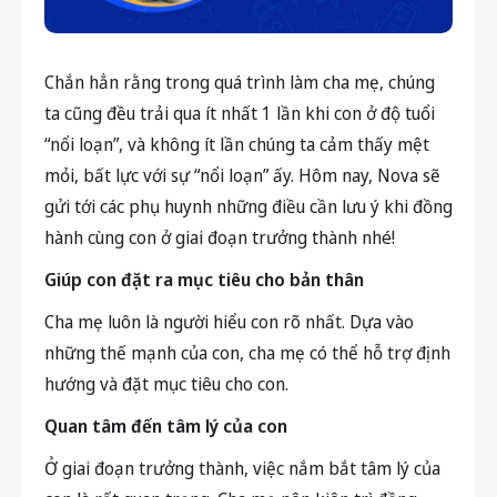
Chắn hẳn rằng trong quá trình làm cha mẹ, chúng
ta cũng đều trải qua ít nhất 1 lần khi con ở độ tuổi
“nổi loạn”, và không ít lần chúng ta cảm thấy mệt
mỏi, bất lực với sự “nổi loạn” ấy. Hôm nay, Nova sẽ
gửi tới các phụ huynh những điều cần lưu ý khi đồng
hành cùng con ở giai đoạn trưởng thành nhé!
Giúp con đặt ra mục tiêu cho bản thân
Cha mẹ luôn là người hiểu con rõ nhất. Dựa vào
những thế mạnh của con, cha mẹ có thể hỗ trợ định
hướng và đặt mục tiêu cho con.
Quan tâm đến tâm lý của con
Ở giai đoạn trưởng thành, việc nắm bắt tâm lý của