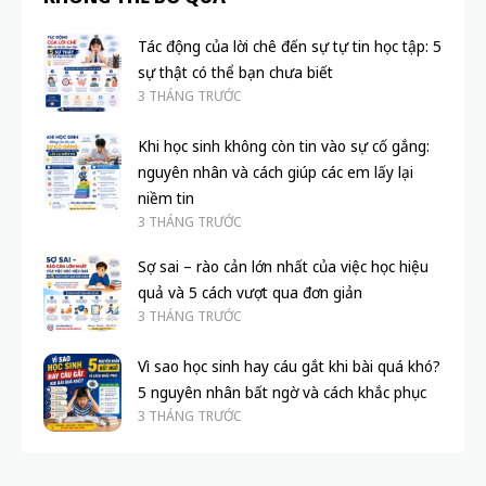
Tác động của lời chê đến sự tự tin học tập: 5
sự thật có thể bạn chưa biết
3 THÁNG TRƯỚC
Khi học sinh không còn tin vào sự cố gắng:
nguyên nhân và cách giúp các em lấy lại
niềm tin
3 THÁNG TRƯỚC
Sợ sai – rào cản lớn nhất của việc học hiệu
quả và 5 cách vượt qua đơn giản
3 THÁNG TRƯỚC
Vì sao học sinh hay cáu gắt khi bài quá khó?
5 nguyên nhân bất ngờ và cách khắc phục
3 THÁNG TRƯỚC