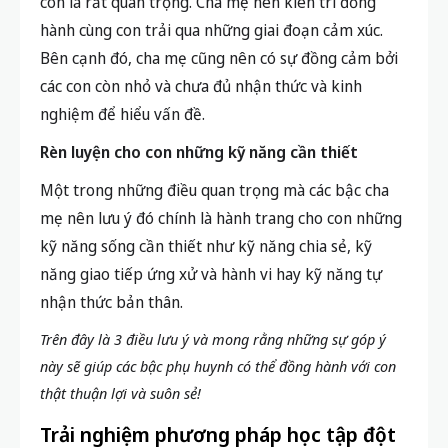
con là rất quan trọng. Cha mẹ nên kiên trì đồng
hành cùng con trải qua những giai đoạn cảm xúc.
Bên cạnh đó, cha mẹ cũng nên có sự đồng cảm bởi
các con còn nhỏ và chưa đủ nhận thức và kinh
nghiệm để hiểu vấn đề.
Rèn luyện cho con những kỹ năng cần thiết
Một trong những điều quan trọng mà các bậc cha
mẹ nên lưu ý đó chính là hành trang cho con những
kỹ năng sống cần thiết như kỹ năng chia sẻ, kỹ
năng giao tiếp ứng xử và hành vi hay kỹ năng tự
nhận thức bản thân.
Trên đây là 3 điều lưu ý và mong rằng những sự góp ý
này sẽ giúp các bậc phụ huynh có thể đồng hành với con
thật thuận lợi và suôn sẻ!
Trải nghiệm phương pháp học tập đột