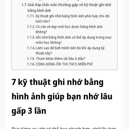
Giải đáp thắc mắc thường gặp về kỹ thuật ghi nhớ
bằng hình ảnh
Kỹ thuật ghi nhớ bằng hình ảnh phù hợp cho độ
tuổi nào?
Có cần vẽ đẹp mới học được bằng hình ảnh
không?
Ghi nhớ bằng hình ảnh có thể áp dụng trong mọi
môn học không?
Làm sao để biết mình tiến bộ khi áp dụng kỹ
thuật này?
Tham khảo thêm tài liệu ở đâu?
CỘNG ĐỒNG ÔN THI THCS MIỄN PHÍ
7 kỹ thuật ghi nhớ bằng
hình ảnh giúp bạn nhớ lâu
gấp 3 lần