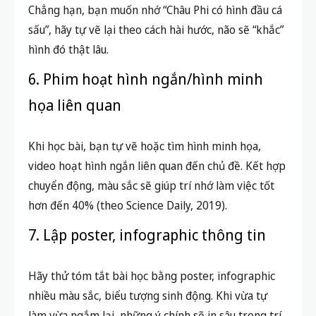
Chẳng hạn, bạn muốn nhớ “Châu Phi có hình đầu cá
sấu”, hãy tự vẽ lại theo cách hài hước, não sẽ “khắc”
hình đó thật lâu.
6. Phim hoạt hình ngắn/hình minh
họa liên quan
Khi học bài, bạn tự vẽ hoặc tìm hình minh họa,
video hoạt hình ngắn liên quan đến chủ đề. Kết hợp
chuyển động, màu sắc sẽ giúp trí nhớ làm việc tốt
hơn đến 40% (theo Science Daily, 2019).
7. Lập poster, infographic thông tin
Hãy thử tóm tắt bài học bằng poster, infographic
nhiều màu sắc, biểu tượng sinh động. Khi vừa tự
làm vừa ngắm lại, những ý chính sẽ in sâu trong trí