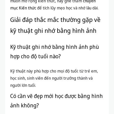
kỹ thuật ghi nhớ bằng hình ảnh
Kỹ thuật ghi nhớ bằng hình ảnh phù
hợp cho độ tuổi nào?
Kỹ thuật này phù hợp cho mọi độ tuổi: từ trẻ em,
học sinh, sinh viên đến người trưởng thành và
người lớn tuổi.
Có cần vẽ đẹp mới học được bằng hình
ảnh không?
Không cần! Bạn chỉ cần minh họa đơn giản, chủ yếu
là kích thích não bộ bằng liên tưởng, ký hiệu cá
nhân.