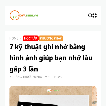
HOME
HỌC TẬP
PHƯƠNG PHÁP
7 kỹ thuật ghi nhớ bằng
hình ảnh giúp bạn nhớ lâu
gấp 3 lần
8 THÁNG TRƯỚC
6 PHÚT
521,0 VIEWS