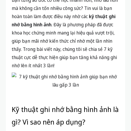
Bạn từng ao ước có thể học nhanh hơn, nhớ lâu hơn
mà không cần tốn nhiều công sức? Tin vui là bạn
hoàn toàn làm được điều này nhờ các
kỹ thuật ghi
nhớ bằng hình ảnh
. Đây là phương pháp đã được
khoa học chứng minh mang lại hiệu quả vượt trội,
giúp bạn mãi nhớ kiến thức chỉ nhờ một lần nhìn
thấy. Trong bài viết này, chúng tôi sẽ chia sẻ 7 kỹ
thuật cực dễ thực hiện giúp bạn tăng khả năng ghi
nhớ lên ít nhất 3 lần!
Kỹ thuật ghi nhớ bằng hình ảnh là
gì? Vì sao nên áp dụng?