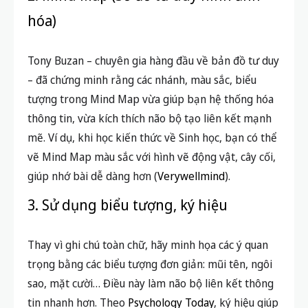
hóa)
Tony Buzan – chuyên gia hàng đầu về bản đồ tư duy
– đã chứng minh rằng các nhánh, màu sắc, biểu
tượng trong Mind Map vừa giúp bạn hệ thống hóa
thông tin, vừa kích thích não bộ tạo liên kết mạnh
mẽ. Ví dụ, khi học kiến thức về Sinh học, bạn có thể
vẽ Mind Map màu sắc với hình vẽ động vật, cây cối,
giúp nhớ bài dễ dàng hơn (
Verywellmind
).
3. Sử dụng biểu tượng, ký hiệu
Thay vì ghi chú toàn chữ, hãy minh họa các ý quan
trọng bằng các biểu tượng đơn giản: mũi tên, ngôi
sao, mặt cười… Điều này làm não bộ liên kết thông
tin nhanh hơn. Theo
Psychology Today
, ký hiệu giúp