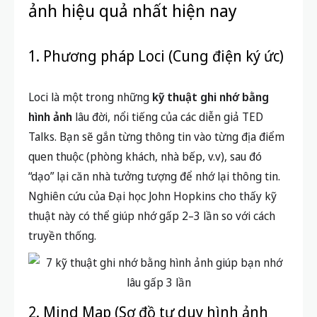
ảnh hiệu quả nhất hiện nay
1. Phương pháp Loci (Cung điện ký ức)
Loci là một trong những
kỹ thuật ghi nhớ bằng
hình ảnh
lâu đời, nổi tiếng của các diễn giả TED
Talks. Bạn sẽ gắn từng thông tin vào từng địa điểm
quen thuộc (phòng khách, nhà bếp, v.v), sau đó
“dạo” lại căn nhà tưởng tượng để nhớ lại thông tin.
Nghiên cứu của Đại học John Hopkins cho thấy kỹ
thuật này có thể giúp nhớ gấp 2–3 lần so với cách
truyền thống.
2. Mind Map (Sơ đồ tư duy hình ảnh