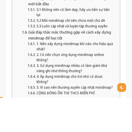
Giải đáp thắc mắc thường gặp về cách xây dựng
mindmap để học tốt
1. Nên xây dựng mindmap khi nào cho hiệu quả
nhất?
2. Có nên chọn ứng dụng mindmap online
không?
3. Sử dụng mindmap nhiều có làm giảm khả
năng ghi nhớ thông thường?
4. Áp dụng mindmap cho trẻ nhỏ có được
không?
5. Vì sao nên thường xuyên cập nhật mindmap?
CỘNG ĐỒNG ÔN THI THCS MIỄN PHÍ
7 cách xây dựng mindmap
để học tốt giúp ghi nhớ lâu
hơn