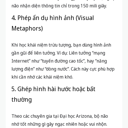
não nhận diện thông tin chỉ trong 150 mili giây.
4. Phép ẩn dụ hình ảnh (Visual
Metaphors)
Khi học khái niệm trừu tượng, bạn dùng hình ảnh
gần gũi để liên tưởng. Ví dụ: Liên tưởng “mạng
Internet” như “tuyến đường cao tốc”, hay “năng
lượng điện” như “dòng nước”. Cách này cực phù hợp
khi cần nhớ các khái niệm khó.
5. Ghép hình hài hước hoặc bất
thường
Theo các chuyên gia tại Đại học Arizona, bộ não
nhớ tốt những gì gây ngạc nhiên hoặc vui nhộn.