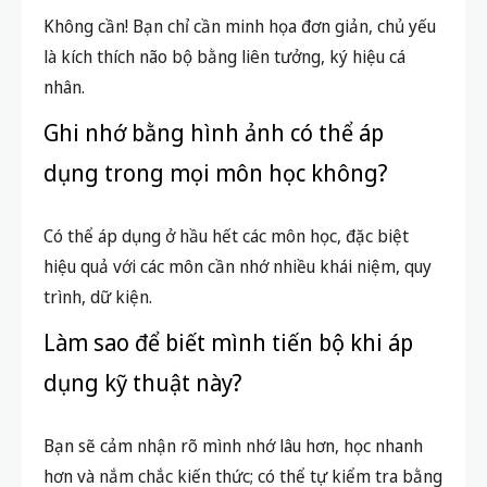
Ghi nhớ bằng hình ảnh có thể áp
dụng trong mọi môn học không?
Có thể áp dụng ở hầu hết các môn học, đặc biệt
hiệu quả với các môn cần nhớ nhiều khái niệm, quy
trình, dữ kiện.
Làm sao để biết mình tiến bộ khi áp
dụng kỹ thuật này?
Bạn sẽ cảm nhận rõ mình nhớ lâu hơn, học nhanh
hơn và nắm chắc kiến thức; có thể tự kiểm tra bằng
cách tự kể lại bài học.
Tham khảo thêm tài liệu ở đâu?