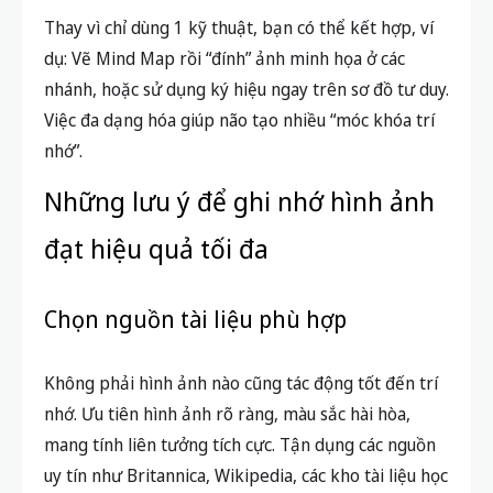
Thay vì chỉ dùng 1 kỹ thuật, bạn có thể kết hợp, ví
dụ: Vẽ Mind Map rồi “đính” ảnh minh họa ở các
nhánh, hoặc sử dụng ký hiệu ngay trên sơ đồ tư duy.
Việc đa dạng hóa giúp não tạo nhiều “móc khóa trí
nhớ”.
Những lưu ý để ghi nhớ hình ảnh
đạt hiệu quả tối đa
Chọn nguồn tài liệu phù hợp
Không phải hình ảnh nào cũng tác động tốt đến trí
nhớ. Ưu tiên hình ảnh rõ ràng, màu sắc hài hòa,
mang tính liên tưởng tích cực. Tận dụng các nguồn
uy tín như Britannica, Wikipedia, các kho tài liệu học