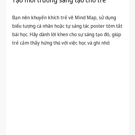
Tạo môi trường sáng tạo cho trẻ
Bạn nên khuyến khích trẻ vẽ Mind Map, sử dụng
biểu tượng cá nhân hoặc tự sáng tác poster tóm tắt
bài học. Hãy dành lời khen cho sự sáng tạo đó, giúp
trẻ cảm thấy hứng thú với việc học và ghi nhớ.