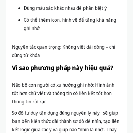
Dùng màu sắc khác nhau để phân biệt ý
Có thể thêm icon, hình vẽ để tăng khả năng
ghi nhớ
Nguyên tắc quan trọng:
Không viết dài dòng – chỉ
dùng từ khóa
Vì sao phương pháp này hiệu quả?
Não bộ con người có xu hướng ghi nhớ:
Hình ảnh
tốt hơn chữ viết và thông tin có liên kết tốt hơn
thông tin rời rạc
Sơ đồ tư duy tận dụng đúng nguyên lý này, sẽ giúp
bạn b
ến kiến thức dài thành sơ đồ dễ nhìn, t
ạo liên
kết logic giữa các ý và g
iúp não “nhìn là nhớ”.
Thay