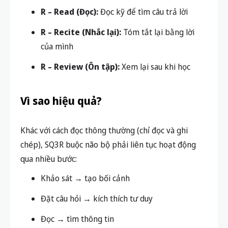
R – Read (Đọc):
Đọc kỹ để tìm câu trả lời
R – Recite (Nhắc lại):
Tóm tắt lại bằng lời
của mình
R – Review (Ôn tập):
Xem lại sau khi học
Vì sao hiệu quả?
Khác với cách đọc thông thường (chỉ đọc và ghi
chép), SQ3R buộc não bộ phải
liên tục hoạt động
qua nhiều bước
:
Khảo sát → tạo bối cảnh
Đặt câu hỏi → kích thích tư duy
Đọc → tìm thông tin