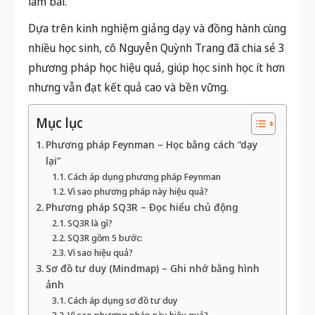
làm bài.
Dựa trên kinh nghiệm giảng dạy và đồng hành cùng
nhiều học sinh, cô Nguyễn Quỳnh Trang đã chia sẻ 3
phương pháp học hiệu quả, giúp học sinh
học ít hơn
nhưng vẫn đạt kết quả cao và bền vững
.
Mục lục
Phương pháp Feynman – Học bằng cách “dạy
lại”
Cách áp dụng phương pháp Feynman
Vì sao phương pháp này hiệu quả?
Phương pháp SQ3R – Đọc hiểu chủ động
SQ3R là gì?
SQ3R gồm 5 bước:
Vì sao hiệu quả?
Sơ đồ tư duy (Mindmap) – Ghi nhớ bằng hình
ảnh
Cách áp dụng sơ đồ tư duy