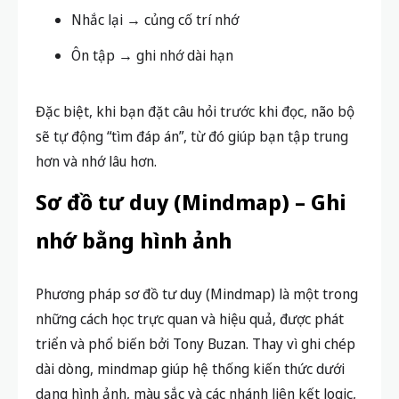
Nhắc lại → củng cố trí nhớ
Ôn tập → ghi nhớ dài hạn
Đặc biệt, khi bạn đặt câu hỏi trước khi đọc, não bộ
sẽ tự động “tìm đáp án”, từ đó giúp bạn
tập trung
hơn và nhớ lâu hơn
.
Sơ đồ tư duy (Mindmap) – Ghi
nhớ bằng hình ảnh
Phương pháp sơ đồ tư duy (Mindmap) là một trong
những cách học trực quan và hiệu quả, được phát
triển và phổ biến bởi Tony Buzan. Thay vì ghi chép
dài dòng, mindmap giúp hệ thống kiến thức dưới
dạng
hình ảnh, màu sắc và các nhánh liên kết logic
,