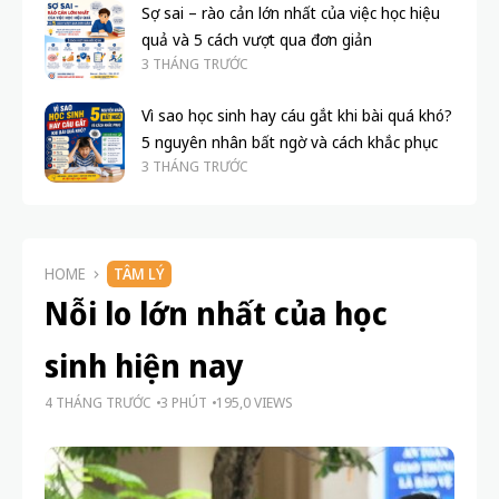
Sợ sai – rào cản lớn nhất của việc học hiệu
quả và 5 cách vượt qua đơn giản
3 THÁNG TRƯỚC
Vì sao học sinh hay cáu gắt khi bài quá khó?
5 nguyên nhân bất ngờ và cách khắc phục
3 THÁNG TRƯỚC
HOME
TÂM LÝ
Nỗi lo lớn nhất của học
sinh hiện nay
4 THÁNG TRƯỚC
3 PHÚT
195,0 VIEWS