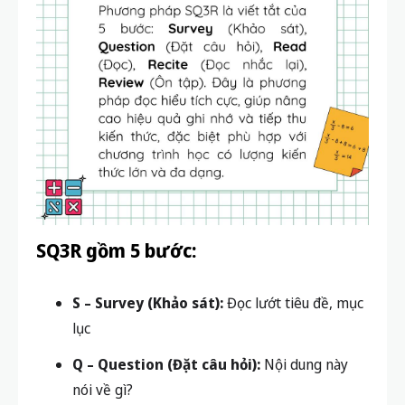
SQ3R gồm 5 bước:
S – Survey (Khảo sát):
Đọc lướt tiêu đề, mục
lục
Q – Question (Đặt câu hỏi):
Nội dung này
nói về gì?