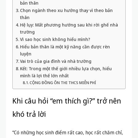
bản thân
Chọn ngành theo xu hướng thay vì theo bản
thân
Hệ lụy: Mất phương hướng sau khi rời ghế nhà
trường
Vì sao học sinh không hiểu mình?
Hiểu bản thân là một kỹ năng cần được rèn
luyện
Vai trò của gia đình và nhà trường
Kết: Trong một thế giới nhiều lựa chọn, hiểu
mình là lợi thế lớn nhất
CỘNG ĐỒNG ÔN THI THCS MIỄN PHÍ
Khi câu hỏi “em thích gì?” trở nên
khó trả lời
“Có những học sinh điểm rất cao, học rất chăm chỉ,