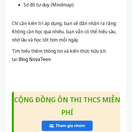
Sơ đồ tư duy (Mindmap)
Chỉ cần kiên trì áp dụng, bạn sẽ dần nhận ra rằng:
Không cần học quá nhiều, bạn vẫn có thể
hiểu sâu,
nhớ lâu và học tốt hơn mỗi ngày
.
Tìm hiểu thêm thông tin và kiến thức hữu ích
tại
Blog NovaTeen
CỘNG ĐỒNG ÔN THI THCS MIỄN
PHÍ