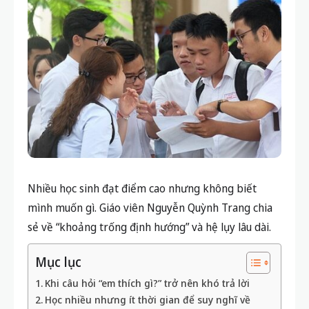
Nhiều học sinh đạt điểm cao nhưng không biết
mình muốn gì. Giáo viên Nguyễn Quỳnh Trang chia
sẻ về “khoảng trống định hướng” và hệ lụy lâu dài.
Mục lục
Khi câu hỏi “em thích gì?” trở nên khó trả lời
Học nhiều nhưng ít thời gian để suy nghĩ về