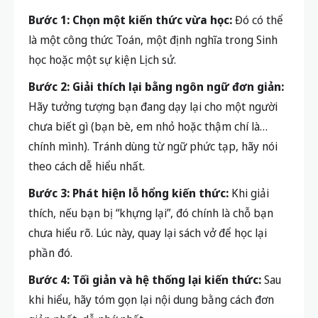
Bước 1: Chọn một kiến thức vừa học:
Đó có thể
là một công thức Toán, một định nghĩa trong Sinh
học hoặc một sự kiện Lịch sử.
Bước 2: Giải thích lại bằng ngôn ngữ đơn giản:
Hãy tưởng tượng bạn đang dạy lại cho một người
chưa biết gì (bạn bè, em nhỏ hoặc thậm chí là…
chính mình). Tránh dùng từ ngữ phức tạp, hãy nói
theo cách dễ hiểu nhất.
Bước 3: Phát hiện lỗ hổng kiến thức:
Khi giải
thích, nếu bạn bị “khựng lại”, đó chính là chỗ bạn
chưa hiểu rõ. Lúc này, quay lại sách vở để học lại
phần đó.
Bước 4: Tối giản và hệ thống lại kiến thức:
Sau
khi hiểu, hãy tóm gọn lại nội dung bằng cách đơn