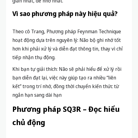
giản nhất, dễ nhớ nhất.
Vì sao phương pháp này hiệu quả?
Theo cô Trang, Phương pháp Feynman Technique
hoạt động dựa trên nguyên lý: N
ão bộ ghi nhớ tốt
hơn khi phải xử lý và diễn đạt thông tin
, thay vì chỉ
tiếp nhận thụ động.
Khi bạn tự giải thích: Não sẽ phải
hiểu để xử lý rồi
bạn diễn đạt lại, việc này giúp t
ạo ra nhiều “liên
kết” trong trí nhớ, đồng thời chuyển kiến thức từ
ngắn hạn sang dài hạn
Phương pháp SQ3R – Đọc hiểu
chủ động