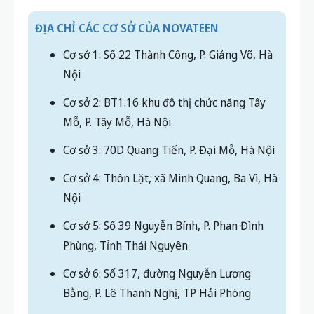
ĐỊA CHỈ CÁC CƠ SỞ CỦA NOVATEEN
Cơ sở 1: Số 22 Thành Công, P. Giảng Võ, Hà
Nội
Cơ sở 2: BT1.16 khu đô thị chức năng Tây
Mỗ, P. Tây Mỗ, Hà Nội
Cơ sở 3: 70D Quang Tiến, P. Đại Mỗ, Hà Nội
Cơ sở 4: Thôn Lặt, xã Minh Quang, Ba Vì, Hà
Nội
Cơ sở 5: Số 39 Nguyễn Bính, P. Phan Đình
Phùng, Tỉnh Thái Nguyên
Cơ sở 6: Số 317, đường Nguyễn Lương
Bằng, P. Lê Thanh Nghị, TP Hải Phòng