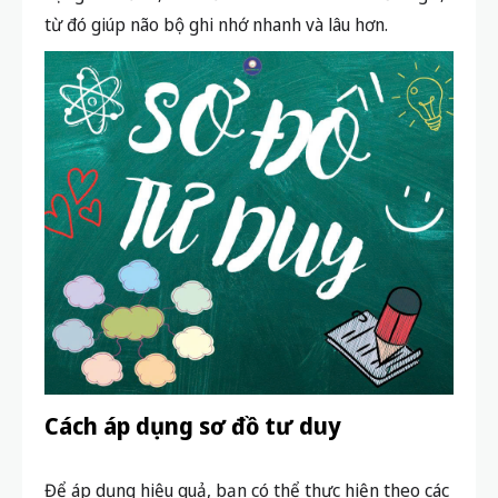
từ đó giúp não bộ ghi nhớ nhanh và lâu hơn.
Cách áp dụng sơ đồ tư duy
Để áp dụng hiệu quả, bạn có thể thực hiện theo các