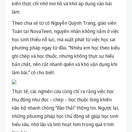
kiến thức chỉ nhớ mơ hồ và khó áp dụng vào bài
làm.
Theo chia sẻ từ cô Nguyễn Quỳnh Trang, giáo viên
Toán tại NovaTeen, nguyên nhân không nằm ở việc
học sinh thiếu nỗ lực, mà xuất phát từ việc
học sai
phương pháp ngay từ đầu
. “Nhiều em học theo kiểu
ghi chép và học thuộc, nhưng không thực sự hiểu
bản chất, nên rất nhanh quên và khó vận dụng khi
làm bài,” cô cho biết.
Thực tế, các nghiên cứu cũng chỉ ra rằng việc học
thụ động như đọc – chép – học thuộc lòng khiến
não bộ nhanh chóng “đào thải” thông tin. Ngược lại,
những phương pháp học chủ động sẽ giúp học sinh
hiểu sâu, nhớ lâu và linh hoạt hơn trong quá trình