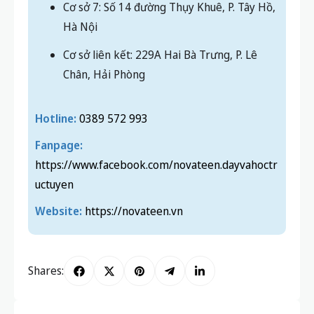
Cơ sở 7: Số 14 đường Thụy Khuê, P. Tây Hồ,
Hà Nội
Cơ sở liên kết: 229A Hai Bà Trưng, P. Lê
Chân, Hải Phòng
Hotline:
0389 572 993
Fanpage:
https://www.facebook.com/novateen.dayvahoctr
uctuyen
Website:
https://novateen.vn
Shares: