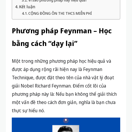
Vì sao phương pháp này hiệu quả?
Kết luận
CỘNG ĐỒNG ÔN THI THCS MIỄN PHÍ
Phương pháp Feynman – Học
bằng cách “dạy lại”
Một trong những phương pháp học hiệu quả và
được áp dụng rộng rãi hiện nay là Feynman
Technique, được đặt theo tên của nhà vật lý đoạt
giải Nobel Richard Feynman. Điểm cốt lõi của
phương pháp này là: N
ếu bạn không thể giải thích
một vấn đề theo cách đơn giản, nghĩa là bạn chưa
thực sự hiểu nó
.