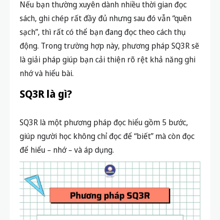
Nếu bạn thường xuyên dành nhiều thời gian đọc
sách, ghi chép rất đầy đủ nhưng sau đó vẫn “quên
sạch”, thì rất có thể bạn đang đọc theo cách
thụ
động
. Trong trường hợp này, phương pháp SQ3R sẽ
là giải pháp giúp bạn cải thiện rõ rệt khả năng ghi
nhớ và hiểu bài.
SQ3R là gì?
SQ3R là một phương pháp đọc hiểu gồm 5 bước,
giúp người học không chỉ đọc để “biết” mà còn đọc
để
hiểu – nhớ – và áp dụng
.