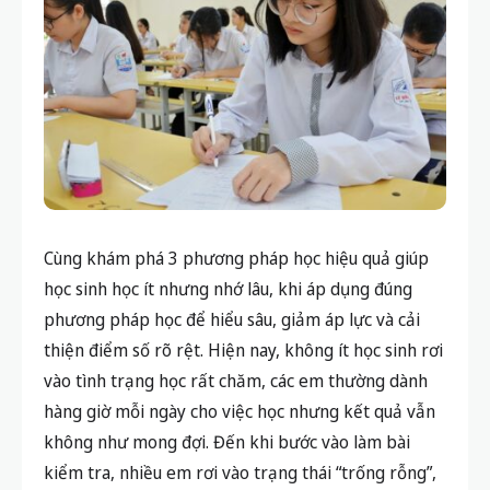
Cùng khám phá 3 phương pháp học hiệu quả giúp
học sinh học ít nhưng nhớ lâu, khi áp dụng đúng
phương pháp học để hiểu sâu, giảm áp lực và cải
thiện điểm số rõ rệt. Hiện nay, không ít học sinh rơi
vào tình trạng học rất chăm, các em thường dành
hàng giờ mỗi ngày cho việc học nhưng kết quả vẫn
không như mong đợi. Đến khi bước vào làm bài
kiểm tra, nhiều em rơi vào trạng thái “trống rỗng”,