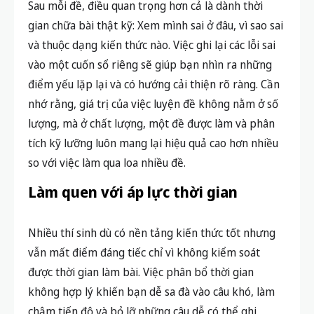
Sau mỗi đề, điều quan trọng hơn cả là dành thời
gian chữa bài thật kỹ: Xem mình sai ở đâu, vì sao sai
và thuộc dạng kiến thức nào. Việc ghi lại các lỗi sai
vào một cuốn sổ riêng sẽ giúp bạn nhìn ra những
điểm yếu lặp lại và có hướng cải thiện rõ ràng. Cần
nhớ rằng, giá trị của việc luyện đề không nằm ở số
lượng, mà ở chất lượng, một đề được làm và phân