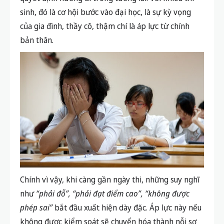
sinh, đó là cơ hội bước vào đại học, là sự kỳ vọng
của gia đình, thầy cô, thậm chí là áp lực từ chính
bản thân.
Chính vì vậy, khi càng gần ngày thi, những suy nghĩ
như
“phải đỗ”, “phải đạt điểm cao”, “không được
phép sai”
bắt đầu xuất hiện dày đặc. Áp lực này nếu
không được kiểm soát sẽ chuyển hóa thành nỗi sợ