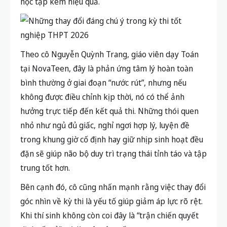
học tập kém hiệu quả
.
Theo cô Nguyễn Quỳnh Trang, giáo viên dạy Toán
tại NovaTeen, đây là phản ứng tâm lý hoàn toàn
bình thường ở giai đoạn “nước rút”, nhưng nếu
không được điều chỉnh kịp thời, nó có thể ảnh
hưởng trực tiếp đến kết quả thi. Những thói quen
nhỏ như ngủ đủ giấc, nghỉ ngơi hợp lý, luyện đề
trong khung giờ cố định hay giữ nhịp sinh hoạt đều
đặn sẽ giúp não bộ duy trì trạng thái tỉnh táo và tập
trung tốt hơn.
Bên cạnh đó, cô cũng nhấn mạnh rằng việc thay đổi
góc nhìn về kỳ thi là yếu tố giúp giảm áp lực rõ rệt.
Khi thí sinh không còn coi đây là “trận chiến quyết