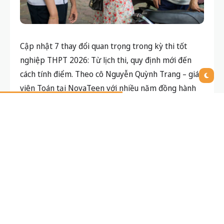
Cập nhật 7 thay đổi quan trọng trong kỳ thi tốt
nghiệp THPT 2026: Từ lịch thi, quy định mới đến
cách tính điểm. Theo cô Nguyễn Quỳnh Trang – giáo
viên Toán tại NovaTeen với nhiều năm đồng hành