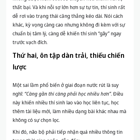
thất bại. Và khi nỗi sợ lớn hơn sự tự tin, thí sinh rất
dễ rơi vào trạng thái căng thẳng kéo dài. Nói cách
khác, kỳ vọng càng cao nhưng không đi kèm với sự
chuẩn bị tâm lý, càng dễ khiến thí sinh “gãy” ngay
trước vạch đích.
Thứ hai, ôn tập dàn trải, thiếu chiến
lược
Một sai lầm phổ biến ở giai đoạn nước rút là suy
nghĩ:
“Càng gần thi càng phải học nhiều hơn”
. Điều
này khiến nhiều thí sinh lao vào học liên tục, học
thêm tài liệu mới, làm nhiều dạng bài khác nhau mà
không có sự chọn lọc.
Khi đó, não bộ phải tiếp nhận quá nhiều thông tin