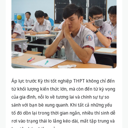
Áp lực trước Kỳ thi tốt nghiệp THPT không chỉ đến
từ khối lượng kiến thức lớn, mà còn đến từ kỳ vọng
của gia đình, nỗi lo về tương lai và chính sự tự so
sánh với bạn bè xung quanh. Khi tất cả những yếu
tố đó dồn lại trong thời gian ngắn, nhiều thí sinh dễ
rơi vào trạng thái
lo lắng kéo dài, mất tập trung và