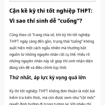
Cận kề kỳ thi tốt nghiệp THPT:
Vì sao thí sinh dễ “cuống”?
Cũng theo cô Trang chia sẻ, khi kỳ thi tốt nghiệp
THPT ngày càng đến gần, trạng thái “cuống” không
xuất hiện một cách ngẫu nhiên mà thường bắt
nguồn từ những nguyên nhân rất cụ thể. Hiểu rõ
những nguyên nhân này sẽ giúp thí sinh nhận diện
đúng vấn đề và điều chỉnh kịp thời.
Thứ nhất, áp lực kỳ vọng quá lớn
Kỳ thi tốt nghiệp THPT không đơn thuần là một bài
kiểm tra kiến thức, mà còn được xem như “cột mốc”
quyết định hướng đi trong tương lai. Với nhiều thí