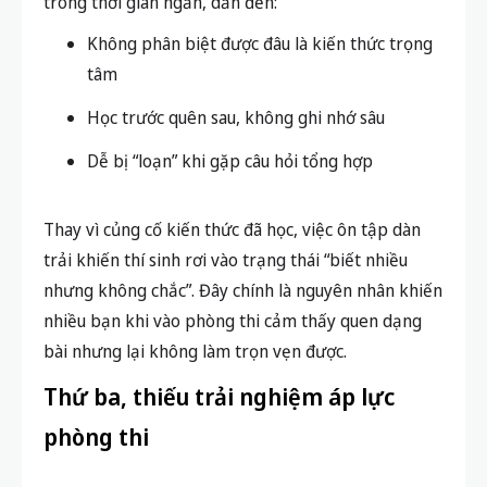
trong thời gian ngắn, dẫn đến:
Không phân biệt được đâu là kiến thức trọng
tâm
Học trước quên sau, không ghi nhớ sâu
Dễ bị “loạn” khi gặp câu hỏi tổng hợp
Thay vì củng cố kiến thức đã học, việc ôn tập dàn
trải khiến thí sinh rơi vào trạng thái “biết nhiều
nhưng không chắc”. Đây chính là nguyên nhân khiến
nhiều bạn khi vào phòng thi cảm thấy quen dạng
bài nhưng lại không làm trọn vẹn được.
Thứ ba, thiếu trải nghiệm áp lực
phòng thi