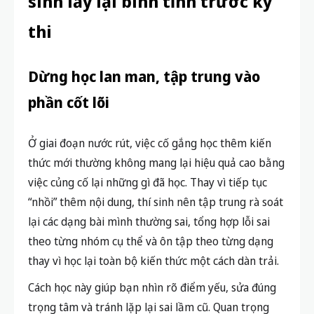
sinh lấy lại bình tĩnh trước kỳ
thi
Dừng học lan man, tập trung vào
phần cốt lõi
Ở giai đoạn nước rút, việc cố gắng học thêm kiến
thức mới thường không mang lại hiệu quả cao bằng
việc củng cố lại những gì đã học. Thay vì tiếp tục
“nhồi” thêm nội dung, thí sinh nên tập trung rà soát
lại các dạng bài mình thường sai, tổng hợp lỗi sai
theo từng nhóm cụ thể và ôn tập theo từng dạng
thay vì học lại toàn bộ kiến thức một cách dàn trải.
Cách học này giúp bạn nhìn rõ điểm yếu, sửa đúng
trọng tâm và tránh lặp lại sai lầm cũ. Quan trọng