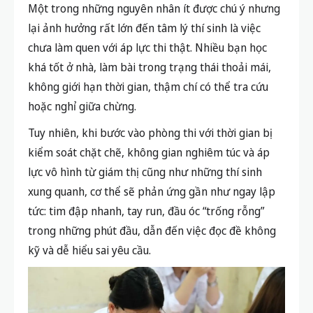
Một trong những nguyên nhân ít được chú ý nhưng
lại ảnh hưởng rất lớn đến tâm lý thí sinh là việc
chưa làm quen với áp lực thi thật. Nhiều bạn học
khá tốt ở nhà, làm bài trong trạng thái thoải mái,
không giới hạn thời gian, thậm chí có thể tra cứu
hoặc nghỉ giữa chừng.
Tuy nhiên, khi bước vào phòng thi với thời gian bị
kiểm soát chặt chẽ, không gian nghiêm túc và áp
lực vô hình từ giám thị cũng như những thí sinh
xung quanh, cơ thể sẽ phản ứng gần như ngay lập
tức: tim đập nhanh, tay run, đầu óc “trống rỗng”
trong những phút đầu, dẫn đến việc đọc đề không
kỹ và dễ hiểu sai yêu cầu.