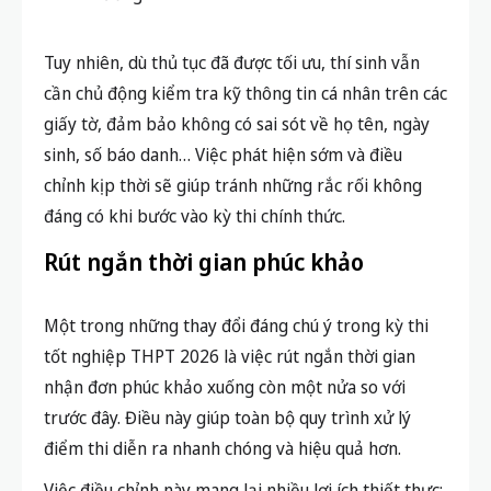
Tuy nhiên, dù thủ tục đã được tối ưu, thí sinh vẫn
cần chủ động kiểm tra kỹ thông tin cá nhân trên các
giấy tờ, đảm bảo không có sai sót về họ tên, ngày
sinh, số báo danh… Việc phát hiện sớm và điều
chỉnh kịp thời sẽ giúp tránh những rắc rối không
đáng có khi bước vào kỳ thi chính thức.
Rút ngắn thời gian phúc khảo
Một trong những thay đổi đáng chú ý trong kỳ thi
tốt nghiệp THPT 2026 là việc rút ngắn thời gian
nhận đơn phúc khảo xuống còn một nửa so với
trước đây. Điều này giúp toàn bộ quy trình xử lý
điểm thi diễn ra nhanh chóng và hiệu quả hơn.
Việc điều chỉnh này mang lại nhiều lợi ích thiết thực: