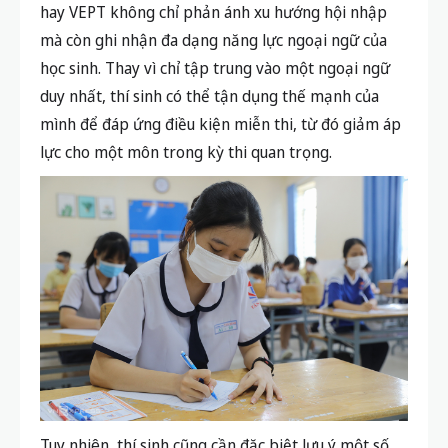
hay VEPT không chỉ phản ánh xu hướng hội nhập
mà còn ghi nhận đa dạng năng lực ngoại ngữ của
học sinh. Thay vì chỉ tập trung vào một ngoại ngữ
duy nhất, thí sinh có thể tận dụng thế mạnh của
mình để đáp ứng điều kiện miễn thi, từ đó giảm áp
lực cho một môn trong kỳ thi quan trọng.
Tuy nhiên, thí sinh cũng cần đặc biệt lưu ý một số