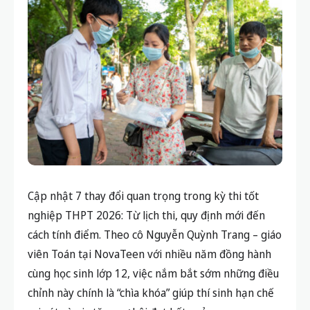
Cập nhật 7 thay đổi quan trọng trong kỳ thi tốt
nghiệp THPT 2026: Từ lịch thi, quy định mới đến
cách tính điểm. Theo cô Nguyễn Quỳnh Trang – giáo
viên Toán tại NovaTeen với nhiều năm đồng hành
cùng học sinh lớp 12, việc nắm bắt sớm những điều
chỉnh này chính là “chìa khóa” giúp thí sinh hạn chế