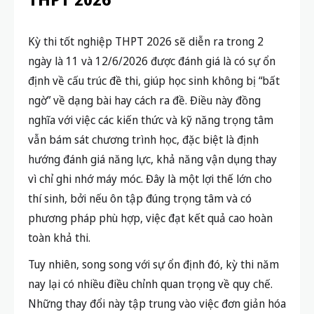
Kỳ thi tốt nghiệp THPT 2026 sẽ diễn ra trong 2
ngày là 11 và 12/6/2026 được đánh giá là có sự ổn
định về cấu trúc đề thi, giúp học sinh không bị “bất
ngờ” về dạng bài hay cách ra đề. Điều này đồng
nghĩa với việc các kiến thức và kỹ năng trọng tâm
vẫn bám sát chương trình học, đặc biệt là định
hướng đánh giá năng lực, khả năng vận dụng thay
vì chỉ ghi nhớ máy móc. Đây là một lợi thế lớn cho
thí sinh, bởi nếu ôn tập đúng trọng tâm và có
phương pháp phù hợp, việc đạt kết quả cao hoàn
toàn khả thi.
Tuy nhiên, song song với sự ổn định đó, kỳ thi năm
nay lại có nhiều điều chỉnh quan trọng về quy chế.
Những thay đổi này tập trung vào việc đơn giản hóa