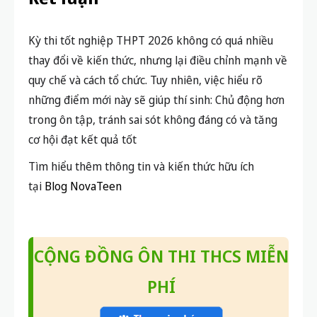
Kỳ thi tốt nghiệp THPT 2026 không có quá nhiều
thay đổi về kiến thức, nhưng lại điều chỉnh mạnh về
quy chế và cách tổ chức. Tuy nhiên, v
iệc hiểu rõ
những điểm mới này sẽ giúp thí sinh:
Chủ động hơn
trong ôn tập, t
ránh sai sót không đáng có và t
ăng
cơ hội đạt kết quả tốt
Tìm hiểu thêm thông tin và kiến thức hữu ích
tại
Blog NovaTeen
CỘNG ĐỒNG ÔN THI THCS MIỄN
PHÍ