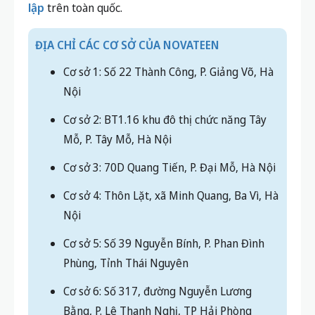
lập
trên toàn quốc.
ĐỊA CHỈ CÁC CƠ SỞ CỦA NOVATEEN
Cơ sở 1: Số 22 Thành Công, P. Giảng Võ, Hà
Nội
Cơ sở 2: BT1.16 khu đô thị chức năng Tây
Mỗ, P. Tây Mỗ, Hà Nội
Cơ sở 3: 70D Quang Tiến, P. Đại Mỗ, Hà Nội
Cơ sở 4: Thôn Lặt, xã Minh Quang, Ba Vì, Hà
Nội
Cơ sở 5: Số 39 Nguyễn Bính, P. Phan Đình
Phùng, Tỉnh Thái Nguyên
Cơ sở 6: Số 317, đường Nguyễn Lương
Bằng, P. Lê Thanh Nghị, TP Hải Phòng