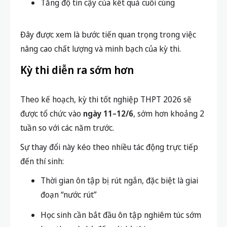
Tăng độ tin cậy của kết quả cuối cùng
Đây được xem là bước tiến quan trọng trong việc
nâng cao chất lượng và minh bạch của kỳ thi.
Kỳ thi diễn ra sớm hơn
Theo kế hoạch, kỳ thi tốt nghiệp THPT 2026 sẽ
được tổ chức vào
ngày 11–12/6
, sớm hơn khoảng 2
tuần so với các năm trước.
Sự thay đổi này kéo theo nhiều tác động trực tiếp
đến thí sinh:
Thời gian ôn tập bị rút ngắn, đặc biệt là giai
đoạn “nước rút”
Học sinh cần bắt đầu ôn tập nghiêm túc sớm