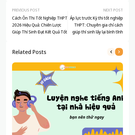
PREVIOUS POST
NEXT POST
Cách Ôn Thi Tốt Nghiệp THPT
Áp lực trước Kỳ thi tốt nghiệp
2026 Hiệu Quả: Chiến Lược
THPT: Chuyên gia chỉ cách
Giúp Thí Sinh Đạt Kết Quả Tốt
giúp thí sinh lấy lại bình tĩnh
Related Posts