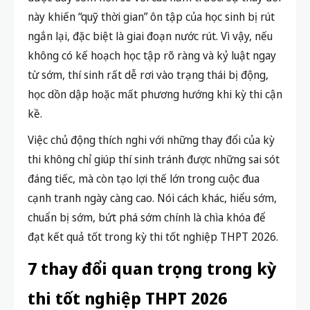
này khiến “quỹ thời gian” ôn tập của học sinh bị rút
ngắn lại, đặc biệt là giai đoạn nước rút. Vì vậy, nếu
không có kế hoạch học tập rõ ràng và kỷ luật ngay
từ sớm, thí sinh rất dễ rơi vào trạng thái bị động,
học dồn dập hoặc mất phương hướng khi kỳ thi cận
kề.
Việc chủ động thích nghi với những thay đổi của kỳ
thi không chỉ giúp thí sinh tránh được những sai sót
đáng tiếc, mà còn tạo lợi thế lớn trong cuộc đua
cạnh tranh ngày càng cao. Nói cách khác, hiểu sớm,
chuẩn bị sớm, bứt phá sớm chính là chìa khóa để
đạt kết quả tốt trong kỳ thi tốt nghiệp THPT 2026.
7 thay đổi quan trọng trong kỳ
thi tốt nghiệp THPT 2026