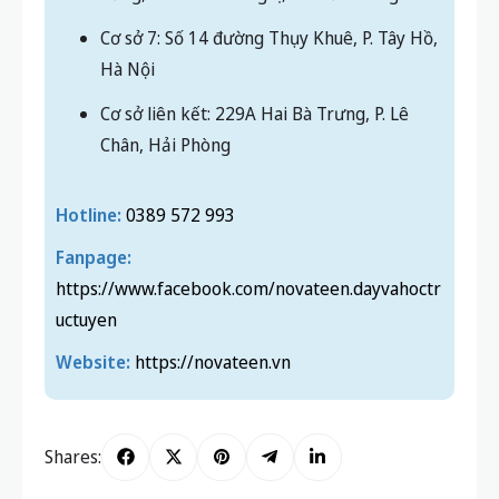
Cơ sở 7: Số 14 đường Thụy Khuê, P. Tây Hồ,
Hà Nội
Cơ sở liên kết: 229A Hai Bà Trưng, P. Lê
Chân, Hải Phòng
Hotline:
0389 572 993
Fanpage:
https://www.facebook.com/novateen.dayvahoctr
uctuyen
Website:
https://novateen.vn
Shares: