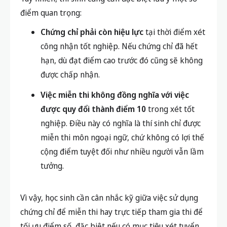
điểm quan trọng:
Chứng chỉ phải còn hiệu lực
tại thời điểm xét
công nhận tốt nghiệp. Nếu chứng chỉ đã hết
hạn, dù đạt điểm cao trước đó cũng sẽ không
được chấp nhận.
Việc miễn thi không đồng nghĩa với việc
được quy đổi thành điểm 10
trong xét tốt
nghiệp. Điều này có nghĩa là thí sinh chỉ được
miễn thi môn ngoại ngữ, chứ không có lợi thế
cộng điểm tuyệt đối như nhiều người vẫn lầm
tưởng.
Vì vậy, học sinh cần cân nhắc kỹ giữa việc sử dụng
chứng chỉ để miễn thi hay trực tiếp tham gia thi để
tối ưu điểm số, đặc biệt nếu có mục tiêu xét tuyển