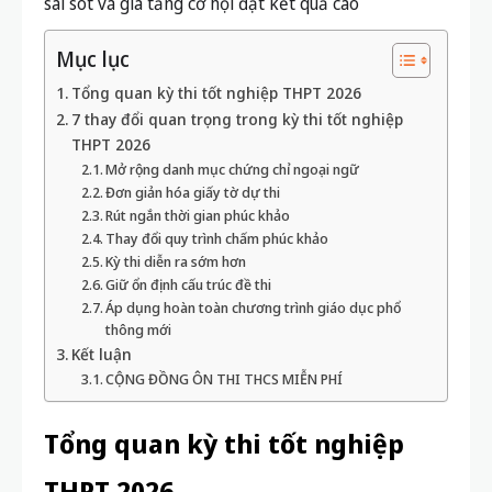
sai sót và gia tăng cơ hội đạt kết quả cao
Mục lục
Tổng quan kỳ thi tốt nghiệp THPT 2026
7 thay đổi quan trọng trong kỳ thi tốt nghiệp
THPT 2026
Mở rộng danh mục chứng chỉ ngoại ngữ
Đơn giản hóa giấy tờ dự thi
Rút ngắn thời gian phúc khảo
Thay đổi quy trình chấm phúc khảo
Kỳ thi diễn ra sớm hơn
Giữ ổn định cấu trúc đề thi
Áp dụng hoàn toàn chương trình giáo dục phổ
thông mới
Kết luận
CỘNG ĐỒNG ÔN THI THCS MIỄN PHÍ
Tổng quan kỳ thi tốt nghiệp
THPT 2026