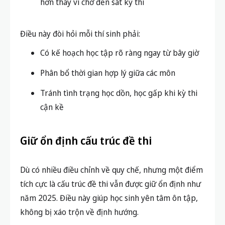
hơn thay vì chờ đến sát kỳ thi
Điều này đòi hỏi mỗi thí sinh phải:
Có kế hoạch học tập rõ ràng ngay từ bây giờ
Phân bổ thời gian hợp lý giữa các môn
Tránh tình trạng học dồn, học gấp khi kỳ thi
cận kề
Giữ ổn định cấu trúc đề thi
Dù có nhiều điều chỉnh về quy chế, nhưng một điểm
tích cực là cấu trúc đề thi vẫn được giữ ổn định như
năm 2025. Điều này giúp học sinh yên tâm ôn tập,
không bị xáo trộn về định hướng.