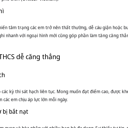
hì
khiến tâm trạng các em trở nên thất thường, dễ cáu giận hoặc 
ghi nhanh với ngoại hình mới cũng góp phần làm tăng căng thẳ
 THCS dễ căng thẳng
ch
các kỳ thi sát hạch liên tục. Mong muốn đạt điểm cao, được kh
n các em chịu áp lực lớn mỗi ngày.
 bị bắt nạt