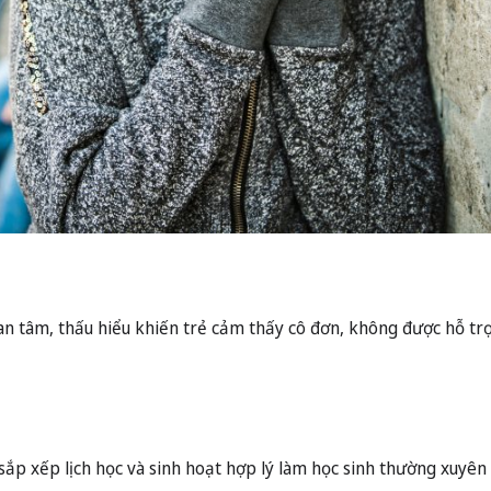
n tâm, thấu hiểu khiến trẻ cảm thấy cô đơn, không được hỗ trợ
 sắp xếp lịch học và sinh hoạt hợp lý làm học sinh thường xuyên