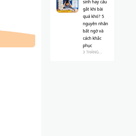
sinh hay cáu
gắt khi bài
quá khó? 5
nguyên nhân
bất ngờ và
cách khắc
phục
3 THÁNG
TRƯỚC