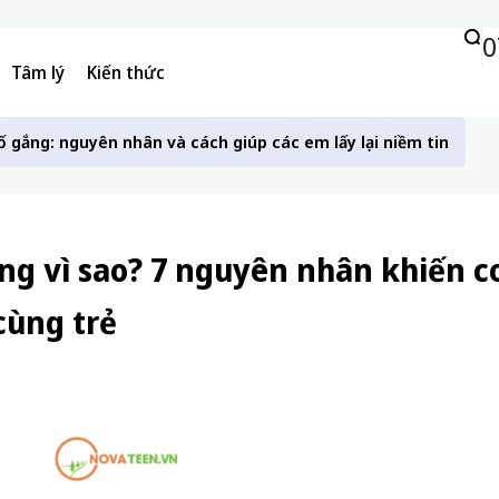
0
Tâm lý
Kiến thức
ố gắng: nguyên nhân và cách giúp các em lấy lại niềm tin
ng vì sao? 7 nguyên nhân khiến c
cùng trẻ