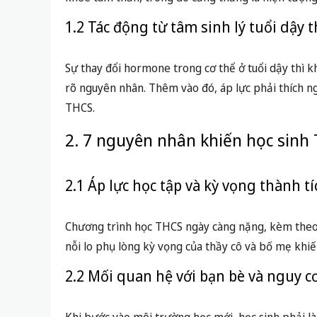
1.2 Tác động từ tâm sinh lý tuổi dậy t
Sự thay đổi hormone trong cơ thể ở tuổi dậy thì 
rõ nguyên nhân. Thêm vào đó, áp lực phải thích n
THCS.
2. 7 nguyên nhân khiến học sinh
2.1 Áp lực học tập và kỳ vọng thành tí
Chương trình học THCS ngày càng nặng, kèm theo 
nỗi lo phụ lòng kỳ vọng của thầy cô và bố mẹ khiế
2.2 Mối quan hệ với bạn bè và nguy cơ