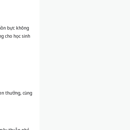
buồn bực không
ng cho học sinh
en thưởng, cùng