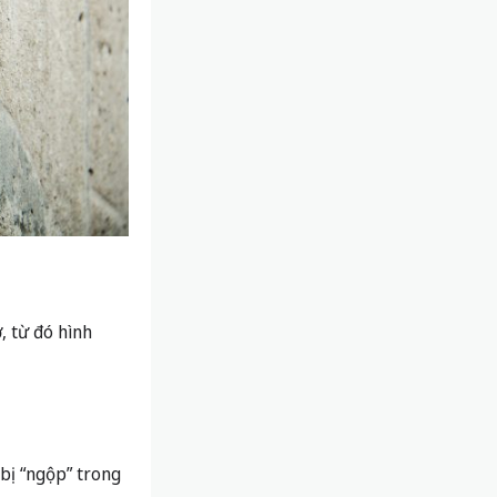
, từ đó hình
 bị “ngộp” trong