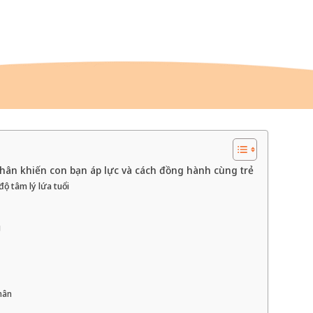
hân khiến con bạn áp lực và cách đồng hành cùng trẻ
độ tâm lý lứa tuổi
g
thân