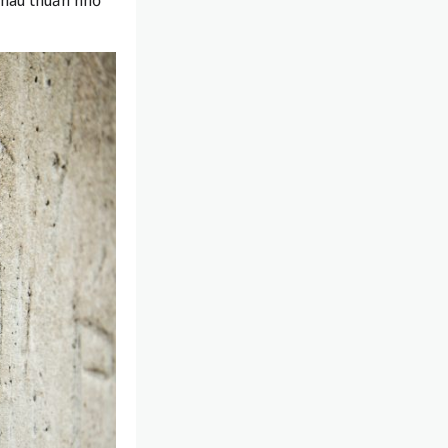
 mâu thuẫn nhỏ