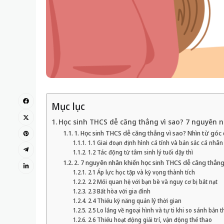
Mục lục
Học sinh THCS dễ căng thẳng vì sao? 7 nguyên n
1. Học sinh THCS dễ căng thẳng vì sao? Nhìn từ góc 
1.1 Giai đoạn định hình cá tính và bản sắc cá nhân
1.2 Tác động từ tâm sinh lý tuổi dậy thì
2. 7 nguyên nhân khiến học sinh THCS dễ căng thẳn
2.1 Áp lực học tập và kỳ vọng thành tích
2.2 Mối quan hệ với bạn bè và nguy cơ bị bắt nạt
2.3 Bất hòa với gia đình
2.4 Thiếu kỹ năng quản lý thời gian
2.5 Lo lắng về ngoại hình và tự ti khi so sánh bản 
2.6 Thiếu hoạt động giải trí, vận động thể thao