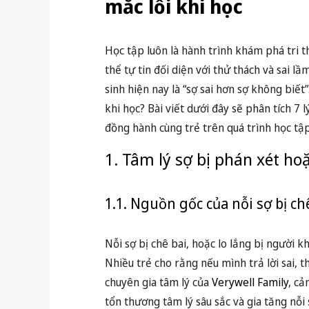
mắc lỗi khi học
Học tập luôn là hành trình khám phá tri 
thể tự tin đối diện với thử thách và sai 
sinh hiện nay là “sợ sai hơn sợ không biết”
khi học? Bài viết dưới đây sẽ phân tích 7
đồng hành cùng trẻ trên quá trình học tập
1. Tâm lý sợ bị phán xét hoặ
1.1. Nguồn gốc của nỗi sợ bị ch
Nỗi sợ bị chê bai, hoặc lo lắng bị người k
Nhiều trẻ cho rằng nếu mình trả lời sai, 
chuyên gia tâm lý của
Verywell Family
, cả
tổn thương tâm lý sâu sắc và gia tăng nỗi s