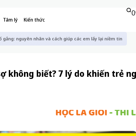
0
Tâm lý
Kiến thức
ố gắng: nguyên nhân và cách giúp các em lấy lại niềm tin
sợ không biết? 7 lý do khiến trẻ n