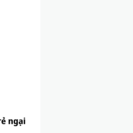
rẻ ngại