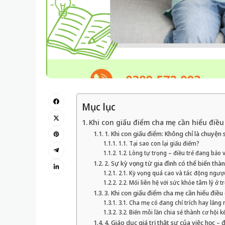
Mục lục
Khi con giấu điểm cha mẹ cần hiểu điều g
1. Khi con giấu điểm: Không chỉ là chuyện 
1.1. Tại sao con lại giấu điểm?
1.2. Lòng tự trọng – điều trẻ đang bảo 
2. Sự kỳ vọng từ gia đình có thể biến thà
2.1. Kỳ vọng quá cao và tác động ngượ
2.2. Mối liên hệ với sức khỏe tâm lý ở tr
3. Khi con giấu điểm cha mẹ cần hiểu điều
3.1. Cha mẹ có đang chỉ trích hay lắng 
3.2. Biến mỗi lần chia sẻ thành cơ hội kế
4. Giáo dục giá trị thật sự của việc học 