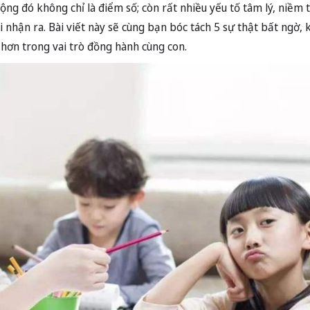
g đó không chỉ là điểm số; còn rất nhiều yếu tố tâm lý, niềm ti
 nhận ra. Bài viết này sẽ cùng bạn bóc tách 5 sự thật bất ngờ, 
hơn trong vai trò đồng hành cùng con.