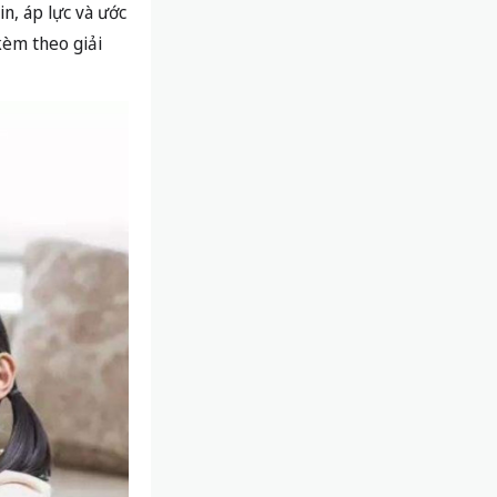
n, áp lực và ước
kèm theo giải