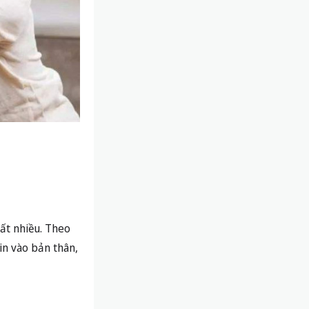
rất nhiều. Theo
in vào bản thân,