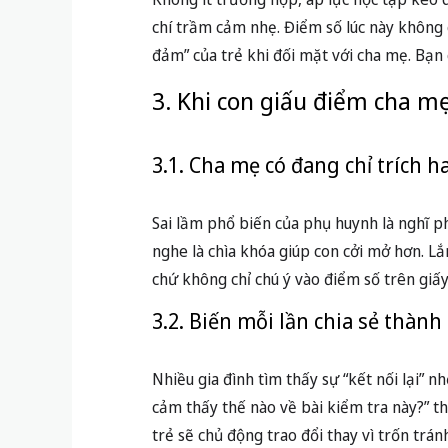
chí trầm cảm nhẹ. Điểm số lúc này không c
đảm” của trẻ khi đối mặt với cha mẹ. Bạn
3. Khi con giấu điểm cha mẹ
3.1. Cha mẹ có đang chỉ trích h
Sai lầm phổ biến của phụ huynh là nghĩ 
nghe là chìa khóa giúp con cởi mở hơn. Lắ
chứ không chỉ chú ý vào điểm số trên giấy
3.2. Biến mỗi lần chia sẻ thành 
Nhiều gia đình tìm thấy sự “kết nối lại” n
cảm thấy thế nào về bài kiểm tra này?” th
trẻ sẽ chủ động trao đổi thay vì trốn trán