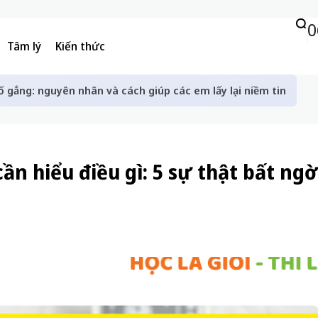
0
Tâm lý
Kiến thức
ố gắng: nguyên nhân và cách giúp các em lấy lại niềm tin
ần hiểu điều gì: 5 sự thật bất ng