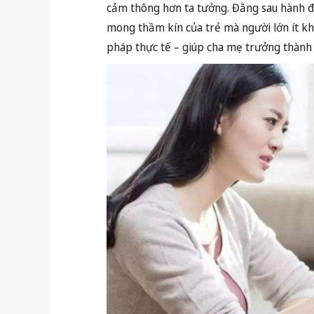
cảm thông hơn ta tưởng. Đằng sau hành độn
mong thầm kín của trẻ mà người lớn ít khi
pháp thực tế – giúp cha mẹ trưởng thành 