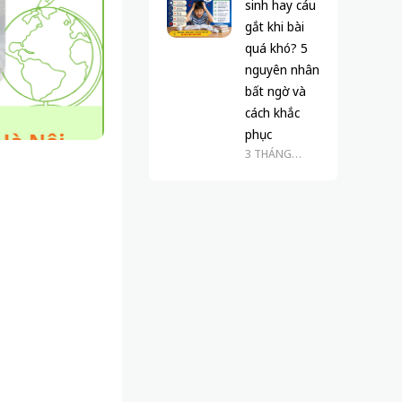
sinh hay cáu
gắt khi bài
quá khó? 5
nguyên nhân
bất ngờ và
cách khắc
phục
3 THÁNG
TRƯỚC