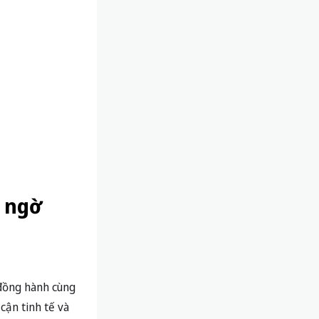
t ngờ
 đồng hành cùng
 cận tinh tế và