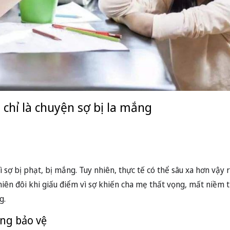
 chỉ là chuyện sợ bị la mắng
 sợ bị phạt, bị mắng. Tuy nhiên, thực tế có thể sâu xa hơn vậy 
niên đôi khi giấu điểm vì sợ khiến cha mẹ thất vọng, mất niềm t
g.
ang bảo vệ