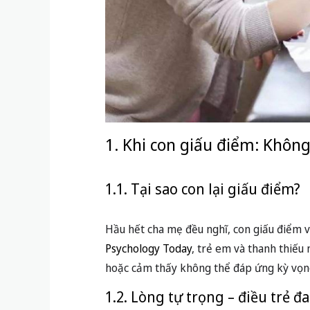
1. Khi con giấu điểm: Không
1.1. Tại sao con lại giấu điểm?
Hầu hết cha mẹ đều nghĩ, con giấu điểm vì
Psychology Today
, trẻ em và thanh thiếu 
hoặc cảm thấy không thể đáp ứng kỳ vọn
1.2. Lòng tự trọng – điều trẻ đ