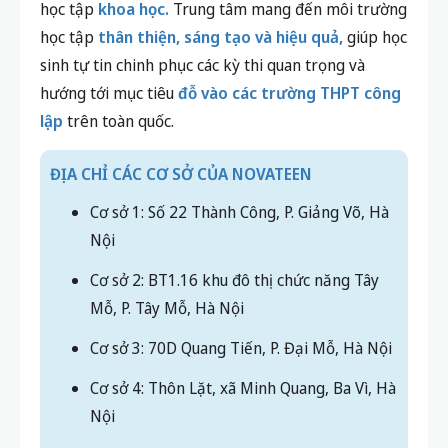
học tập
khoa học.
Trung tâm mang đến môi trường
học tập
thân thiện, sáng tạo và hiệu quả,
giúp học
sinh tự tin chinh phục các kỳ thi quan trọng và
hướng tới mục tiêu
đỗ vào các trường THPT công
lập
trên toàn quốc.
ĐỊA CHỈ CÁC CƠ SỞ CỦA NOVATEEN
Cơ sở 1: Số 22 Thành Công, P. Giảng Võ, Hà
Nội
Cơ sở 2: BT1.16 khu đô thị chức năng Tây
Mỗ, P. Tây Mỗ, Hà Nội
Cơ sở 3: 70D Quang Tiến, P. Đại Mỗ, Hà Nội
Cơ sở 4: Thôn Lặt, xã Minh Quang, Ba Vì, Hà
Nội