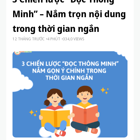
Minh” – Nắm trọn nội dung
trong thời gian ngắn
12 THÁNG TRƯỚC
4 PHÚT
334,0 VIEWS