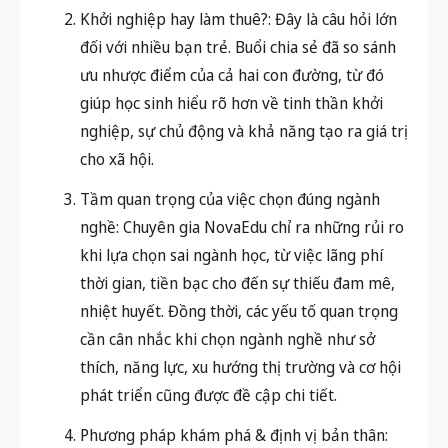
Khởi nghiệp hay làm thuê?: Đây là câu hỏi lớn
đối với nhiều bạn trẻ. Buổi chia sẻ đã so sánh
ưu nhược điểm của cả hai con đường, từ đó
giúp học sinh hiểu rõ hơn về tinh thần khởi
nghiệp, sự chủ động và khả năng tạo ra giá trị
cho xã hội.
Tầm quan trọng của việc chọn đúng ngành
nghề: Chuyên gia NovaEdu chỉ ra những rủi ro
khi lựa chọn sai ngành học, từ việc lãng phí
thời gian, tiền bạc cho đến sự thiếu đam mê,
nhiệt huyết. Đồng thời, các yếu tố quan trọng
cần cân nhắc khi chọn ngành nghề như sở
thích, năng lực, xu hướng thị trường và cơ hội
phát triển cũng được đề cập chi tiết.
Phương pháp khám phá & định vị bản thân: