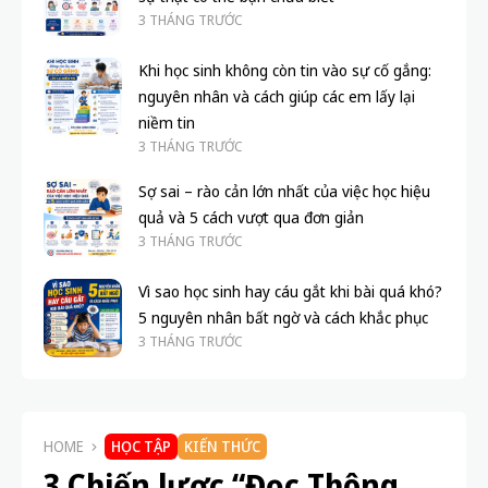
3 THÁNG TRƯỚC
Khi học sinh không còn tin vào sự cố gắng:
nguyên nhân và cách giúp các em lấy lại
niềm tin
3 THÁNG TRƯỚC
Sợ sai – rào cản lớn nhất của việc học hiệu
quả và 5 cách vượt qua đơn giản
3 THÁNG TRƯỚC
Vì sao học sinh hay cáu gắt khi bài quá khó?
5 nguyên nhân bất ngờ và cách khắc phục
3 THÁNG TRƯỚC
HOME
HỌC TẬP
KIẾN THỨC
3 Chiến lược “Đọc Thông