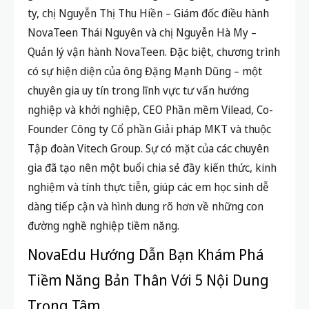
ty, chị Nguyễn Thị Thu Hiền – Giám đốc điều hành
NovaTeen Thái Nguyên và chị Nguyễn Hà My –
Quản lý vận hành NovaTeen. Đặc biệt, chương trình
có sự hiện diện của ông Đặng Mạnh Dũng – một
chuyên gia uy tín trong lĩnh vực tư vấn hướng
nghiệp và khởi nghiệp, CEO Phần mềm Vilead, Co-
Founder Công ty Cổ phần Giải pháp MKT và thuộc
Tập đoàn Vitech Group. Sự có mặt của các chuyên
gia đã tạo nên một buổi chia sẻ đầy kiến thức, kinh
nghiệm và tính thực tiễn, giúp các em học sinh dễ
dàng tiếp cận và hình dung rõ hơn về những con
đường nghề nghiệp tiềm năng.
NovaEdu Hướng Dẫn Bạn Khám Phá
Tiềm Năng Bản Thân Với 5 Nội Dung
Trọng Tâm