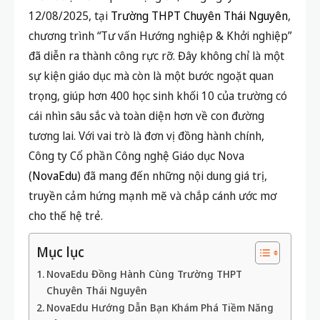
12/08/2025, tại
Trường THPT Chuyên Thái Nguyên
,
chương trình “Tư vấn Hướng nghiệp & Khởi nghiệp”
đã diễn ra thành công rực rỡ. Đây không chỉ là một
sự kiện giáo dục mà còn là một bước ngoặt quan
trọng, giúp hơn 400 học sinh khối 10 của trường có
cái nhìn sâu sắc và toàn diện hơn về con đường
tương lai. Với vai trò là đơn vị đồng hành chính,
Công ty Cổ phần Công nghệ Giáo dục Nova
(
NovaEdu
) đã mang đến những nội dung giá trị,
truyền cảm hứng mạnh mẽ và chắp cánh ước mơ
cho thế hệ trẻ.
Mục lục
NovaEdu Đồng Hành Cùng Trường THPT
Chuyên Thái Nguyên
NovaEdu Hướng Dẫn Bạn Khám Phá Tiềm Năng