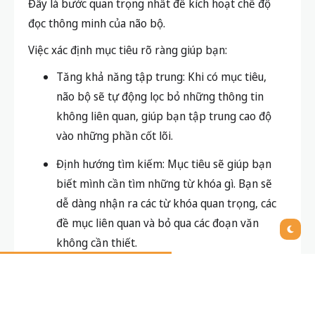
Đây là bước quan trọng nhất để kích hoạt chế độ
đọc thông minh của não bộ.
Việc xác định mục tiêu rõ ràng giúp bạn:
Tăng khả năng tập trung: Khi có mục tiêu,
não bộ sẽ tự động lọc bỏ những thông tin
không liên quan, giúp bạn tập trung cao độ
vào những phần cốt lõi.
Định hướng tìm kiếm: Mục tiêu sẽ giúp bạn
biết mình cần tìm những từ khóa gì. Bạn sẽ
dễ dàng nhận ra các từ khóa quan trọng, các
đề mục liên quan và bỏ qua các đoạn văn
không cần thiết.
Kết nối thông tin: Não bộ sẽ tự động tạo ra
một “bản đồ tư duy” để kết nối thông tin mới
với kiến thức đã có. Điều này giúp bạn hiểu