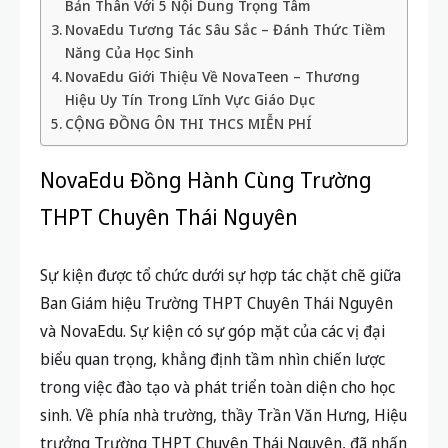
Bản Thân Với 5 Nội Dung Trọng Tâm
NovaEdu Tương Tác Sâu Sắc – Đánh Thức Tiềm
Năng Của Học Sinh
NovaEdu Giới Thiệu Về NovaTeen – Thương
Hiệu Uy Tín Trong Lĩnh Vực Giáo Dục
CỘNG ĐỒNG ÔN THI THCS MIỄN PHÍ
NovaEdu Đồng Hành Cùng Trường
THPT Chuyên Thái Nguyên
Sự kiện được tổ chức dưới sự hợp tác chặt chẽ giữa
Ban Giám hiệu Trường THPT Chuyên Thái Nguyên
và NovaEdu. Sự kiện có sự góp mặt của các vị đại
biểu quan trọng, khẳng định tầm nhìn chiến lược
trong việc đào tạo và phát triển toàn diện cho học
sinh. Về phía nhà trường, thầy Trần Văn Hưng, Hiệu
trưởng Trường THPT Chuyên Thái Nguyên, đã nhấn