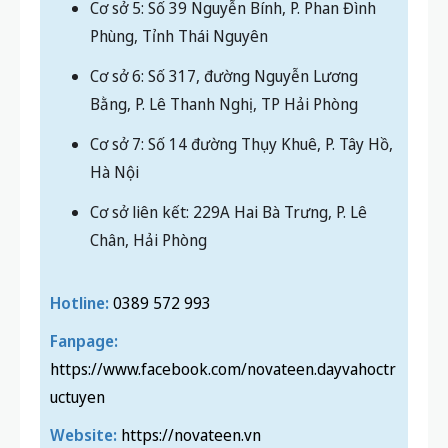
Cơ sở 5: Số 39 Nguyễn Bính, P. Phan Đình
Phùng, Tỉnh Thái Nguyên
Cơ sở 6: Số 317, đường Nguyễn Lương
Bằng, P. Lê Thanh Nghị, TP Hải Phòng
Cơ sở 7: Số 14 đường Thụy Khuê, P. Tây Hồ,
Hà Nội
Cơ sở liên kết: 229A Hai Bà Trưng, P. Lê
Chân, Hải Phòng
Hotline:
0389 572 993
Fanpage:
https://www.facebook.com/novateen.dayvahoctr
uctuyen
Website:
https://novateen.vn