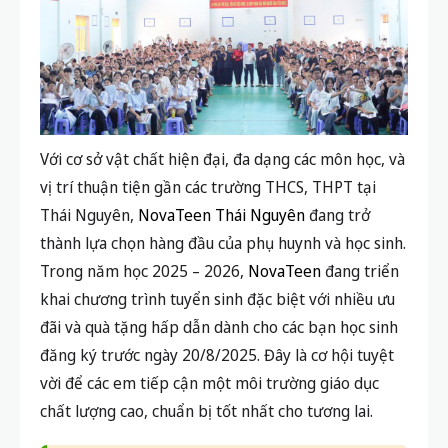
Với cơ sở vật chất hiện đại, đa dạng các môn học, và
vị trí thuận tiện gần các trường THCS, THPT tại
Thái Nguyên,
NovaTeen Thái Nguyên
đang trở
thành lựa chọn hàng đầu của phụ huynh và học sinh.
Trong năm học 2025 – 2026,
NovaTeen
đang triển
khai chương trình tuyển sinh đặc biệt với nhiều ưu
đãi và quà tặng hấp dẫn dành cho các bạn học sinh
đăng ký trước ngày 20/8/2025. Đây là cơ hội tuyệt
vời để các em tiếp cận một môi trường giáo dục
chất lượng cao, chuẩn bị tốt nhất cho tương lai.