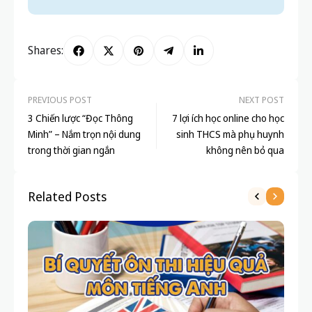
Shares:
PREVIOUS POST
NEXT POST
3 Chiến lược “Đọc Thông
7 lợi ích học online cho học
Minh” – Nắm trọn nội dung
sinh THCS mà phụ huynh
trong thời gian ngắn
không nên bỏ qua
Related Posts