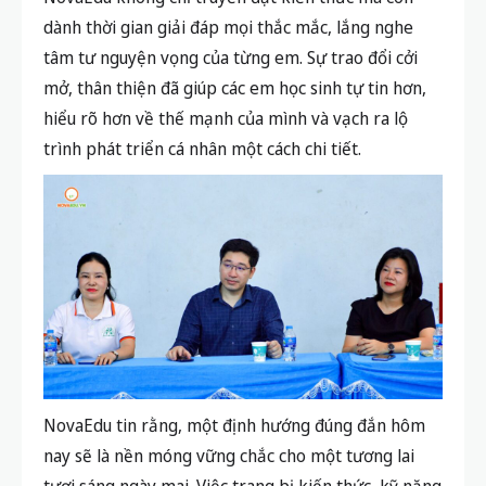
dành thời gian giải đáp mọi thắc mắc, lắng nghe
tâm tư nguyện vọng của từng em. Sự trao đổi cởi
mở, thân thiện đã giúp các em học sinh tự tin hơn,
hiểu rõ hơn về thế mạnh của mình và vạch ra lộ
trình phát triển cá nhân một cách chi tiết.
NovaEdu tin rằng, một định hướng đúng đắn hôm
nay sẽ là nền móng vững chắc cho một tương lai