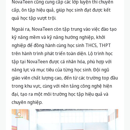
NovaTeen cũng cung cấp các lớp luyện thi chuyển
cấp, ôn tập hiệu quả, giúp học sinh đạt được kết
quả học tập vượt trội.
Ngoài ra, NovaTeen còn tập trung vào việc đào tạo
kỹ năng mềm và kỹ năng hướng nghiệp, khởi
nghiệp để đồng hành cùng học sinh THCS, THPT
trên hành trình phát triển toàn diện. Lộ trình học
tập tại NovaTeen được cá nhân hóa, phù hợp với
năng lực và mục tiêu của từng học sinh. Đội ngũ
giáo viên chất lượng cao, đến từ các trường top đầu
trong khu vực, cùng với nền tảng công nghệ hiện
đại, tạo ra một môi trường học tập hiệu quả và
chuyên nghiệp.