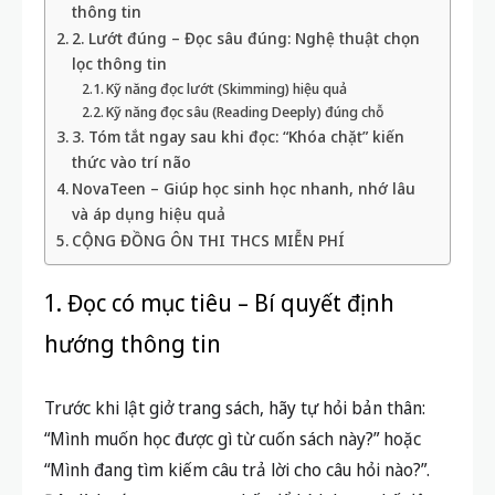
thông tin
2. Lướt đúng – Đọc sâu đúng: Nghệ thuật chọn
lọc thông tin
Kỹ năng đọc lướt (Skimming) hiệu quả
Kỹ năng đọc sâu (Reading Deeply) đúng chỗ
3. Tóm tắt ngay sau khi đọc: “Khóa chặt” kiến
thức vào trí não
NovaTeen – Giúp học sinh học nhanh, nhớ lâu
và áp dụng hiệu quả
CỘNG ĐỒNG ÔN THI THCS MIỄN PHÍ
1. Đọc có mục tiêu – Bí quyết định
hướng thông tin
Trước khi lật giở trang sách, hãy tự hỏi bản thân:
“Mình muốn học được gì từ cuốn sách này?” hoặc
“Mình đang tìm kiếm câu trả lời cho câu hỏi nào?”.