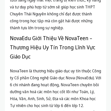
tươi sáng ngày mai. Việc trang bị kiến thức, kỹ năng
và tư duy phù hợp từ sớm sẽ giúp học sinh THPT
Chuyên Thái Nguyên không chỉ đạt được thành
công trong học tập mà còn gặt hái được những
thành tựu lớn trong sự nghiệp.
NovaEdu Giới Thiệu Về NovaTeen –
Thương Hiệu Uy Tín Trong Lĩnh Vực
Giáo Dục
NovaTeen là thương hiệu giáo dục uy tín thuộc Công
ty Cổ phần Công nghệ Giáo dục Nova (NovaEdu). Với
6 chi nhánh đang hoạt động, NovaTeen chuyên bồi
dưỡng văn hoá các môn học cốt lõi như Toán, Lý,
Hóa, Văn, Anh, Sinh, Sử, Địa và các môn Khoa học
Tự nhiên cho học sinh từ lớp 6 đến lớp 12.