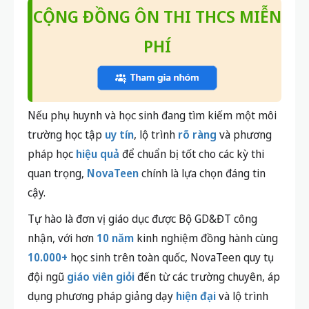
CỘNG ĐỒNG ÔN THI THCS MIỄN
PHÍ
Nếu phụ huynh và học sinh đang tìm kiếm một môi
trường học tập
uy tín
, lộ trình
rõ ràng
và phương
pháp học
hiệu quả
để chuẩn bị tốt cho các kỳ thi
quan trọng,
NovaTeen
chính là lựa chọn đáng tin
cậy.
Tự hào là đơn vị giáo dục được Bộ GD&ĐT công
nhận, với hơn
10 năm
kinh nghiệm đồng hành cùng
10.000+
học sinh trên toàn quốc, NovaTeen quy tụ
đội ngũ
giáo viên giỏi
đến từ các trường chuyên, áp
dụng phương pháp giảng dạy
hiện đại
và lộ trình