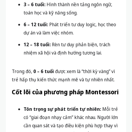
3 – 6 tuổi:
Hình thành nền tảng ngôn ngữ,
toán học và kỹ năng sống.
6 – 12 tuổi:
Phát triển tư duy logic, học theo
dự án và làm việc nhóm.
12 – 18 tuổi:
Rèn tư duy phản biện, trách
nhiệm xã hội và định hướng tương lai.
Trong đó,
0 – 6 tuổi
được xem là “thời kỳ vàng” vì
trẻ hấp thụ kiến thức mạnh mẽ và tự nhiên nhất.
Cốt lõi của phương pháp Montessori
Tôn trọng sự phát triển tự nhiên:
Mỗi trẻ
có “giai đoạn nhạy cảm” khác nhau. Người lớn
cần quan sát và tạo điều kiện phù hợp thay vì