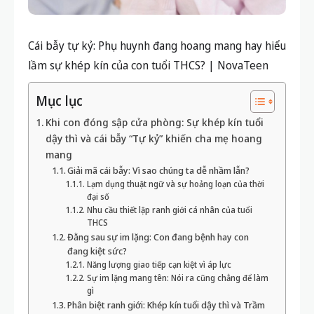
Cái bẫy tự kỷ: Phụ huynh đang hoang mang hay hiểu
lầm sự khép kín của con tuổi THCS? | NovaTeen
Mục lục
Khi con đóng sập cửa phòng: Sự khép kín tuổi
dậy thì và cái bẫy “Tự kỷ” khiến cha mẹ hoang
mang
Giải mã cái bẫy: Vì sao chúng ta dễ nhầm lẫn?
Lạm dụng thuật ngữ và sự hoảng loạn của thời
đại số
Nhu cầu thiết lập ranh giới cá nhân của tuổi
THCS
Đằng sau sự im lặng: Con đang bệnh hay con
đang kiệt sức?
Năng lượng giao tiếp cạn kiệt vì áp lực
Sự im lặng mang tên: Nói ra cũng chẳng để làm
gì
Phân biệt ranh giới: Khép kín tuổi dậy thì và Trầm