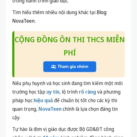
trong hành trình giáo dục.
Tìm hiểu thêm nhiều nội dung khác tại
Blog
NovaTeen
.
CỘNG ĐỒNG ÔN THI THCS MIỄN
PHÍ
Nếu phụ huynh và học sinh đang tìm kiếm một môi
trường học tập
uy tín
, lộ trình
rõ ràng
và phương
pháp học
hiệu quả
để chuẩn bị tốt cho các kỳ thi
quan trọng,
NovaTeen
chính là lựa chọn đáng tin
cậy.
Tự hào là đơn vị giáo dục được Bộ GD&ĐT công