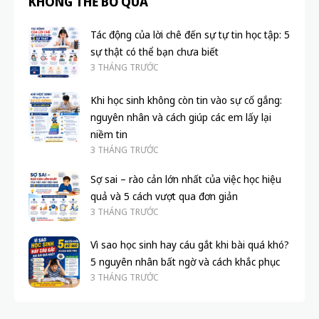
KHÔNG THỂ BỎ QUA
Tác động của lời chê đến sự tự tin học tập: 5
sự thật có thể bạn chưa biết
3 THÁNG TRƯỚC
Khi học sinh không còn tin vào sự cố gắng:
nguyên nhân và cách giúp các em lấy lại
niềm tin
3 THÁNG TRƯỚC
Sợ sai – rào cản lớn nhất của việc học hiệu
quả và 5 cách vượt qua đơn giản
3 THÁNG TRƯỚC
Vì sao học sinh hay cáu gắt khi bài quá khó?
5 nguyên nhân bất ngờ và cách khắc phục
3 THÁNG TRƯỚC