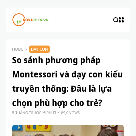
HOME
DẠY CON
So sánh phương pháp
Montessori và dạy con kiểu
truyền thống: Đâu là lựa
chọn phù hợp cho trẻ?
5 THÁNG TRƯỚC
5 PHÚT
189,0 VIEWS