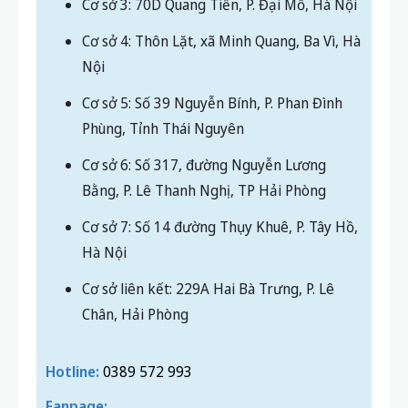
Cơ sở 3: 70D Quang Tiến, P. Đại Mỗ, Hà Nội
Cơ sở 4: Thôn Lặt, xã Minh Quang, Ba Vì, Hà
Nội
Cơ sở 5: Số 39 Nguyễn Bính, P. Phan Đình
Phùng, Tỉnh Thái Nguyên
Cơ sở 6: Số 317, đường Nguyễn Lương
Bằng, P. Lê Thanh Nghị, TP Hải Phòng
Cơ sở 7: Số 14 đường Thụy Khuê, P. Tây Hồ,
Hà Nội
Cơ sở liên kết: 229A Hai Bà Trưng, P. Lê
Chân, Hải Phòng
Hotline:
0389 572 993
Fanpage: