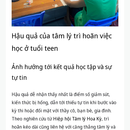
Hậu quả của tâm lý trì hoãn việc
học ở tuổi teen
Ảnh hưởng tới kết quả học tập và sự
tự tin
Hậu quả dễ nhận thấy nhất là điểm số giảm sút,
kiến thức bị hổng, dẫn tới thiếu tự tin khi bước vào
kỳ thi hoặc đối mặt với thầy cô, bạn bè, gia đình.
Theo nghiên cứu từ
Hiệp hội Tâm lý Hoa Kỳ
, trì
hoãn kéo dài cũng liên hệ với căng thẳng tâm lý và