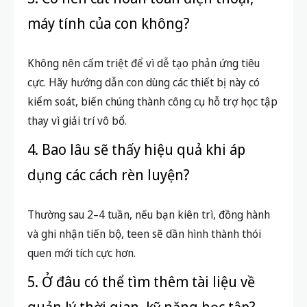
máy tính của con không?
Không nên cấm triệt để vì dễ tạo phản ứng tiêu
cực. Hãy hướng dẫn con dùng các thiết bị này có
kiểm soát, biến chúng thành công cụ hỗ trợ học tập
thay vì giải trí vô bổ.
4. Bao lâu sẽ thấy hiệu quả khi áp
dụng các cách rèn luyện?
Thường sau 2–4 tuần, nếu bạn kiên trì, đồng hành
và ghi nhận tiến bộ, teen sẽ dần hình thành thói
quen mới tích cực hơn.
5. Ở đâu có thể tìm thêm tài liệu về