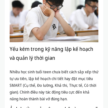
Yếu kém trong kỹ năng lập kế hoạch
và quản lý thời gian
Nhiều học sinh tuổi teen chưa biết cách sắp xếp thứ
tự ưu tiên, lập kế hoạch chi tiết hay đặt mục tiêu
SMART (Cụ thể, Đo lường, Khả thi, Thực tế, Có thời
gian). Chính điều này tác động tiêu cực đến khả
năng hoàn thành bài vở đúng hạn.