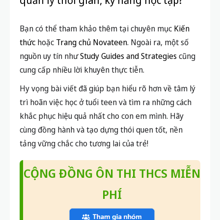
quản lý thời gian, kỹ năng học tập?
Bạn có thể tham khảo thêm tại chuyên mục
Kiến
thức
hoặc
Trang chủ Novateen
. Ngoài ra, một số
nguồn uy tín như
Study Guides and Strategies
cũng
cung cấp nhiều lời khuyên thực tiễn.
Hy vọng bài viết đã giúp bạn hiểu rõ hơn về tâm lý
trì hoãn việc học ở tuổi teen và tìm ra những cách
khắc phục hiệu quả nhất cho con em mình. Hãy
cùng đồng hành và tạo dựng thói quen tốt, nền
tảng vững chắc cho tương lai của trẻ!
CỘNG ĐỒNG ÔN THI THCS MIỄN
PHÍ