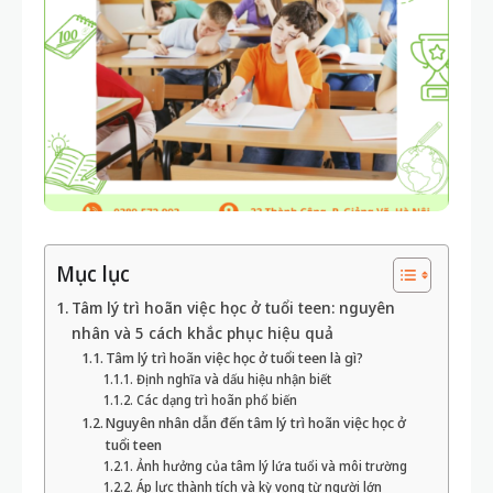
Mục lục
Tâm lý trì hoãn việc học ở tuổi teen: nguyên
nhân và 5 cách khắc phục hiệu quả
Tâm lý trì hoãn việc học ở tuổi teen là gì?
Định nghĩa và dấu hiệu nhận biết
Các dạng trì hoãn phổ biến
Nguyên nhân dẫn đến tâm lý trì hoãn việc học ở
tuổi teen
Ảnh hưởng của tâm lý lứa tuổi và môi trường
Áp lực thành tích và kỳ vọng từ người lớn