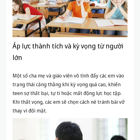
Áp lực thành tích và kỳ vọng từ người
lớn
Một số cha mẹ và giáo viên vô tình đẩy các em vào
trạng thái căng thẳng khi kỳ vọng quá cao, khiến
teen sợ thất bại, tự ti hoặc mất động lực học tập.
Khi thất vọng, các em sẽ chọn cách né tránh bài vở
thay vì đối mặt.