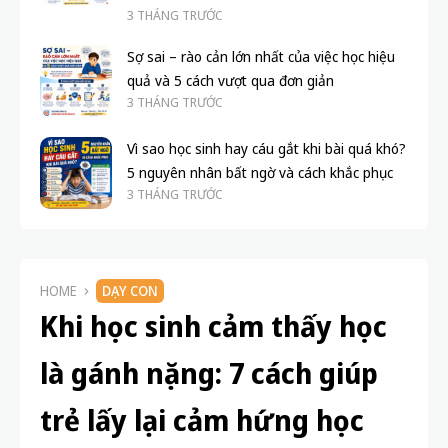
3 THÁNG TRƯỚC
Sợ sai – rào cản lớn nhất của việc học hiệu
quả và 5 cách vượt qua đơn giản
3 THÁNG TRƯỚC
Vì sao học sinh hay cáu gắt khi bài quá khó?
5 nguyên nhân bất ngờ và cách khắc phục
3 THÁNG TRƯỚC
HOME
DẠY CON
Khi học sinh cảm thấy học
là gánh nặng: 7 cách giúp
trẻ lấy lại cảm hứng học