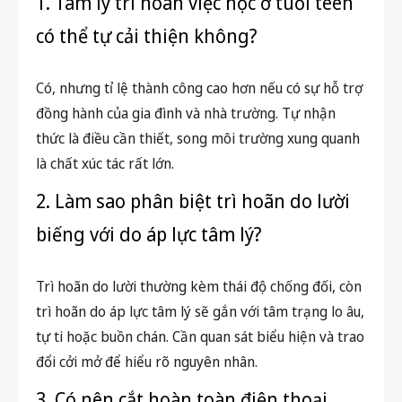
1. Tâm lý trì hoãn việc học ở tuổi teen
có thể tự cải thiện không?
Có, nhưng tỉ lệ thành công cao hơn nếu có sự hỗ trợ
đồng hành của gia đình và nhà trường. Tự nhận
thức là điều cần thiết, song môi trường xung quanh
là chất xúc tác rất lớn.
2. Làm sao phân biệt trì hoãn do lười
biếng với do áp lực tâm lý?
Trì hoãn do lười thường kèm thái độ chống đối, còn
trì hoãn do áp lực tâm lý sẽ gắn với tâm trạng lo âu,
tự ti hoặc buồn chán. Cần quan sát biểu hiện và trao
đổi cởi mở để hiểu rõ nguyên nhân.
3. Có nên cắt hoàn toàn điện thoại,