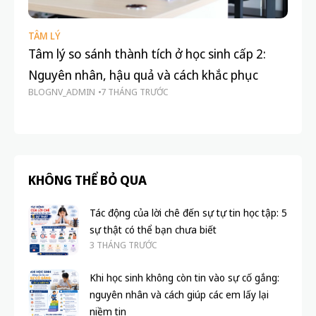
TÂM LÝ
Tâm lý so sánh thành tích ở học sinh cấp 2:
Nguyên nhân, hậu quả và cách khắc phục
BLOGNV_ADMIN
7 THÁNG TRƯỚC
KHÔNG THỂ BỎ QUA
Tác động của lời chê đến sự tự tin học tập: 5
sự thật có thể bạn chưa biết
3 THÁNG TRƯỚC
Khi học sinh không còn tin vào sự cố gắng:
nguyên nhân và cách giúp các em lấy lại
niềm tin