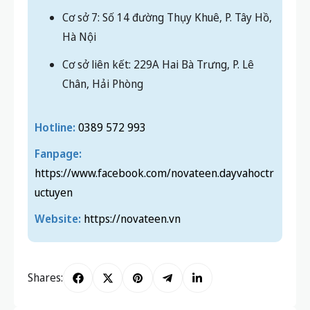
Cơ sở 7: Số 14 đường Thụy Khuê, P. Tây Hồ,
Hà Nội
Cơ sở liên kết: 229A Hai Bà Trưng, P. Lê
Chân, Hải Phòng
Hotline:
0389 572 993
Fanpage:
https://www.facebook.com/novateen.dayvahoctr
uctuyen
Website:
https://novateen.vn
Shares: