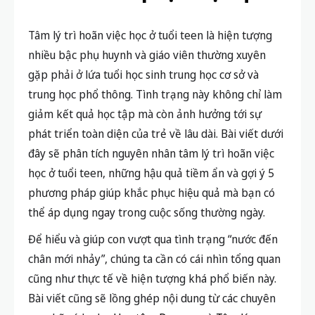
Tâm lý trì hoãn việc học ở tuổi teen là hiện tượng
nhiều bậc phụ huynh và giáo viên thường xuyên
gặp phải ở lứa tuổi học sinh trung học cơ sở và
trung học phổ thông. Tình trạng này không chỉ làm
giảm kết quả học tập mà còn ảnh hưởng tới sự
phát triển toàn diện của trẻ về lâu dài. Bài viết dưới
đây sẽ phân tích nguyên nhân tâm lý trì hoãn việc
học ở tuổi teen, những hậu quả tiềm ẩn và gợi ý 5
phương pháp giúp khắc phục hiệu quả mà bạn có
thể áp dụng ngay trong cuộc sống thường ngày.
Để hiểu và giúp con vượt qua tình trạng “nước đến
chân mới nhảy”, chúng ta cần có cái nhìn tổng quan
cũng như thực tế về hiện tượng khá phổ biến này.
Bài viết cũng sẽ lồng ghép nội dung từ các chuyên