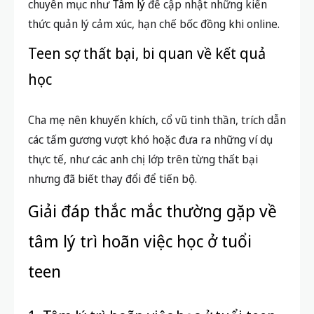
chuyên mục như
Tâm lý
để cập nhật những kiến
thức quản lý cảm xúc, hạn chế bốc đồng khi online.
Teen sợ thất bại, bi quan về kết quả
học
Cha mẹ nên khuyến khích, cổ vũ tinh thần, trích dẫn
các tấm gương vượt khó hoặc đưa ra những ví dụ
thực tế, như các anh chị lớp trên từng thất bại
nhưng đã biết thay đổi để tiến bộ.
Giải đáp thắc mắc thường gặp về
tâm lý trì hoãn việc học ở tuổi
teen