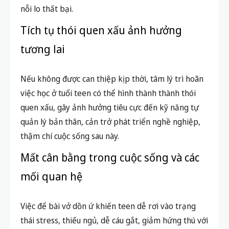
nỗi lo thất bại.
Tích tụ thói quen xấu ảnh hưởng
tương lai
Nếu không được can thiệp kịp thời, tâm lý trì hoãn
việc học ở tuổi teen có thể hình thành thành thói
quen xấu, gây ảnh hưởng tiêu cực đến kỹ năng tự
quản lý bản thân, cản trở phát triển nghề nghiệp,
thậm chí cuộc sống sau này.
Mất cân bằng trong cuộc sống và các
mối quan hệ
Việc để bài vở dồn ứ khiến teen dễ rơi vào trạng
thái stress, thiếu ngủ, dễ cáu gắt, giảm hứng thú với