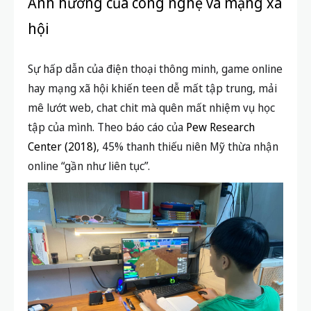
Ảnh hưởng của công nghệ và mạng xã
hội
Sự hấp dẫn của điện thoại thông minh, game online
hay mạng xã hội khiến teen dễ mất tập trung, mải
mê lướt web, chat chit mà quên mất nhiệm vụ học
tập của mình. Theo báo cáo của
Pew Research
Center (2018)
, 45% thanh thiếu niên Mỹ thừa nhận
online “gần như liên tục”.