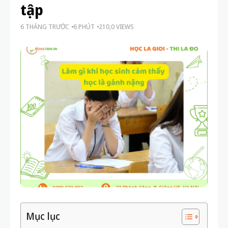
tập
6 THÁNG TRƯỚC
6 PHÚT
210,0 VIEWS
Mục lục