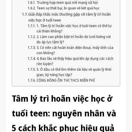
Trường hợp teen quá mê mạng xã hội
Teen sợ thất bại, bi quan về kết quả học
Giải đáp thắc mắc thường gặp về tâm lý trì hoãn
việc học ở tuổi teen
1. Tâm lý trì hoãn việc học ở tuổi teen có thể tự
cải thiện không?
2. Làm sao phân biệt trì hoãn do lười biếng với
do áp lực tâm lý?
3. Có nên cắt hoàn toàn điện thoại, máy tính của
con không?
4. Bao lâu sẽ thấy hiệu quả khi áp dụng các cách
rèn luyện?
5. Ở đâu có thể tìm thêm tài liệu về quản lý thời
gian, kỹ năng học tập?
CỘNG ĐỒNG ÔN THI THCS MIỄN PHÍ
Tâm lý trì hoãn việc học ở
tuổi teen: nguyên nhân và
5 cách khắc phục hiệu quả