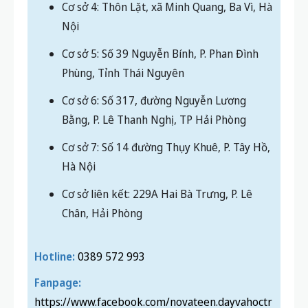
Cơ sở 4: Thôn Lặt, xã Minh Quang, Ba Vì, Hà
Nội
Cơ sở 5: Số 39 Nguyễn Bính, P. Phan Đình
Phùng, Tỉnh Thái Nguyên
Cơ sở 6: Số 317, đường Nguyễn Lương
Bằng, P. Lê Thanh Nghị, TP Hải Phòng
Cơ sở 7: Số 14 đường Thụy Khuê, P. Tây Hồ,
Hà Nội
Cơ sở liên kết: 229A Hai Bà Trưng, P. Lê
Chân, Hải Phòng
Hotline:
0389 572 993
Fanpage:
https://www.facebook.com/novateen.dayvahoctr