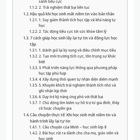
sánh tiêu cực
2. Trải nghiệm thất bại liên tục
Hậu quả khi học sinh mất niềm tin vào bản thân
1. Suy giảm thành tích học tập và khả năng tự
học
2. Tác động tiêu cực tới sức khỏe tâm lý
7 cách giúp học sinh lấy lại tự tin và động lực học
tập
1. Đánh giá lại kỳ vọng và điều chỉnh mục tiêu
2. Tạo môi trường tích cực, tôn trọng sự khác
biệt
3. Phát triển năng lực thông qua phương pháp
học tập phù hợp
4. Xây dựng thói quen tự nhận diện điểm mạnh
5. Khuyến khích trải nghiệm thành tích nhỏ và
ghi nhận kịp thời
6. Dạy trẻ kỹ năng ứng phó với thất bại
7. Chủ động tìm kiếm sự hỗ trợ từ gia đình, thầy
cô hoặc chuyên gia
Câu chuyện thực tế: Khi học sinh mất niềm tin và
hành trình lấy lại tự tin
1. Câu chuyện của Minh – học sinh lớp 8
2. Bài học rút ra dành cho cha mẹ, giáo viên và
học sinh