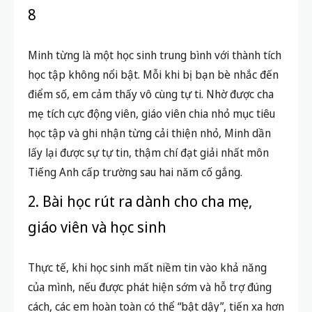
8
Minh từng là một học sinh trung bình với thành tích
học tập không nổi bật. Mỗi khi bị bạn bè nhắc đến
điểm số, em cảm thấy vô cùng tự ti. Nhờ được cha
mẹ tích cực động viên, giáo viên chia nhỏ mục tiêu
học tập và ghi nhận từng cải thiện nhỏ, Minh dần
lấy lại được sự tự tin, thậm chí đạt giải nhất môn
Tiếng Anh cấp trường sau hai năm cố gắng.
2. Bài học rút ra dành cho cha mẹ,
giáo viên và học sinh
Thực tế, khi học sinh mất niềm tin vào khả năng
của mình, nếu được phát hiện sớm và hỗ trợ đúng
cách, các em hoàn toàn có thể “bật dậy”, tiến xa hơn