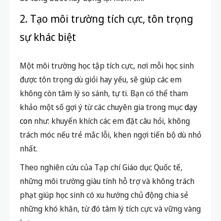
2. Tạo môi trường tích cực, tôn trọng
sự khác biệt
Một môi trường học tập tích cực, nơi mỗi học sinh
được tôn trọng dù giỏi hay yếu, sẽ giúp các em
không còn tâm lý so sánh, tự ti. Bạn có thể tham
khảo một số gợi ý từ các chuyên gia trong mục
dạy
con
như: khuyến khích các em đặt câu hỏi, không
trách móc nếu trẻ mắc lỗi, khen ngợi tiến bộ dù nhỏ
nhất.
Theo nghiên cứu của Tạp chí Giáo dục Quốc tế,
những môi trường giàu tính hỗ trợ và không trách
phạt giúp học sinh có xu hướng chủ động chia sẻ
những khó khăn, từ đó tâm lý tích cực và vững vàng