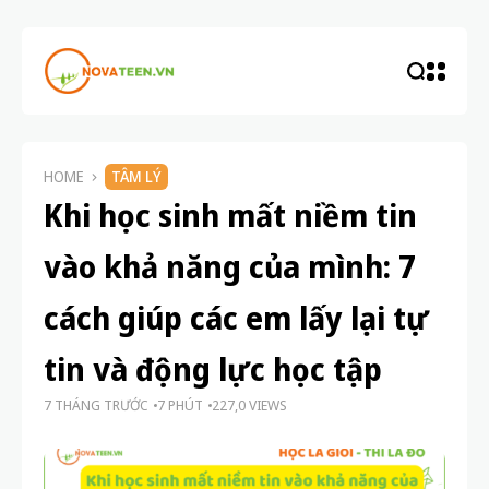
HOME
TÂM LÝ
Khi học sinh mất niềm tin
vào khả năng của mình: 7
cách giúp các em lấy lại tự
tin và động lực học tập
7 THÁNG TRƯỚC
7 PHÚT
227,0 VIEWS