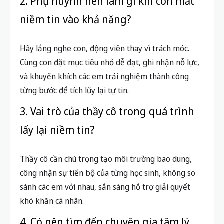
2. Phụ huynh nên làm gì khi con mất
niềm tin vào khả năng?
Hãy lắng nghe con, động viên thay vì trách móc.
Cùng con đặt mục tiêu nhỏ dễ đạt, ghi nhận nỗ lực,
và khuyến khích các em trải nghiệm thành công
từng bước để tích lũy lại tự tin.
3. Vai trò của thầy cô trong quá trình
lấy lại niềm tin?
Thầy cô cần chú trọng tạo môi trường bao dung,
công nhận sự tiến bộ của từng học sinh, không so
sánh các em với nhau, sẵn sàng hỗ trợ giải quyết
khó khăn cá nhân.
4. Có nên tìm đến chuyên gia tâm lý