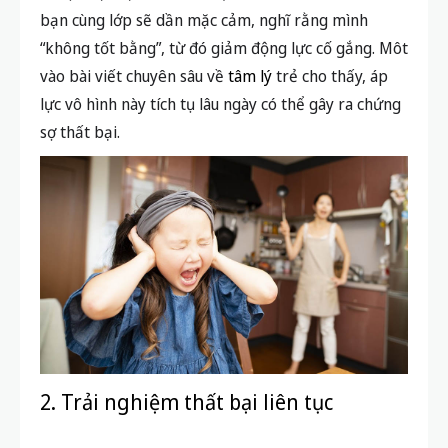
bạn cùng lớp sẽ dần mặc cảm, nghĩ rằng mình
“không tốt bằng”, từ đó giảm động lực cố gắng. Môt
vào bài viết chuyên sâu về
tâm lý
trẻ cho thấy, áp
lực vô hình này tích tụ lâu ngày có thể gây ra chứng
sợ thất bại.
2. Trải nghiệm thất bại liên tục