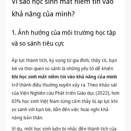
Vì sao học sinh mất niềm tin vào
khả năng của mình?
1. Ảnh hưởng của môi trường học tập
và so sánh tiêu cực
Áp lực thành tích, kỳ vọng từ gia đình, thầy cô, bạn
bè và thói quen so sánh là những yếu tố dễ khiến
khi học sinh mất niềm tin vào khả năng của mình
trở thành điều thường xuyên xảy ra. Theo khảo sát
của Viện Nghiên cứu Phát triển Giáo dục (2022), hơn
63% học sinh Việt Nam từng cảm thấy bị áp lực khi
so sánh với bạn bè, dẫn đến việc hoài nghi khả
năng bản thân.
Ví dụ, một học sinh luôn bị nhắc đến thành tích của