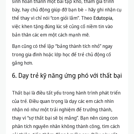
sinh hoàn thành một bài tập khó, tham gia trình
bày, hay chủ động giúp đỡ bạn bè – hãy ghi nhận cụ
thể thay vì chỉ nói “con giỏi lắm”. Theo
Edutopia
,
việc khen tặng đúng lúc sẽ củng cố niềm tin vào
bản thân các em một cách mạnh mẽ.
Bạn cũng có thể lập “bảng thành tích nhỏ” ngay
trong gia đình hoặc lớp học để trẻ chủ động cố
gắng hơn.
6. Dạy trẻ kỹ năng ứng phó với thất bại
Thất bại là điều tất yếu trong hành trình phát triển
của trẻ. Điều quan trọng là dạy các em cách nhìn
nhận nó như một trải nghiệm để trưởng thành,
thay vì “sợ thất bại sẽ bị mắng”. Bạn nên cùng con
phân tích nguyên nhân không thành công, tìm cách