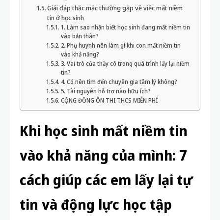
Giải đáp thắc mắc thường gặp về việc mất niềm
tin ở học sinh
1. Làm sao nhận biết học sinh đang mất niềm tin
vào bản thân?
2. Phụ huynh nên làm gì khi con mất niềm tin
vào khả năng?
3. Vai trò của thầy cô trong quá trình lấy lại niềm
tin?
4. Có nên tìm đến chuyên gia tâm lý không?
5. Tài nguyên hỗ trợ nào hữu ích?
CỘNG ĐỒNG ÔN THI THCS MIỄN PHÍ
Khi học sinh mất niềm tin
vào khả năng của mình: 7
cách giúp các em lấy lại tự
tin và động lực học tập