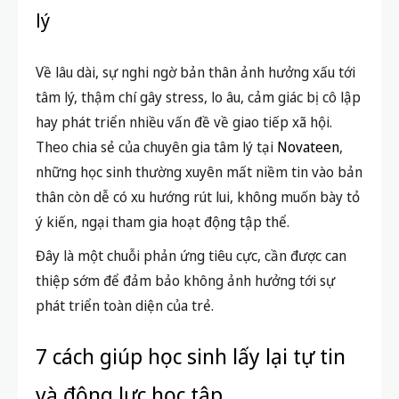
lý
Về lâu dài, sự nghi ngờ bản thân ảnh hưởng xấu tới
tâm lý, thậm chí gây stress, lo âu, cảm giác bị cô lập
hay phát triển nhiều vấn đề về giao tiếp xã hội.
Theo chia sẻ của chuyên gia tâm lý tại
Novateen
,
những học sinh thường xuyên mất niềm tin vào bản
thân còn dễ có xu hướng rút lui, không muốn bày tỏ
ý kiến, ngại tham gia hoạt động tập thể.
Đây là một chuỗi phản ứng tiêu cực, cần được can
thiệp sớm để đảm bảo không ảnh hưởng tới sự
phát triển toàn diện của trẻ.
7 cách giúp học sinh lấy lại tự tin
và động lực học tập