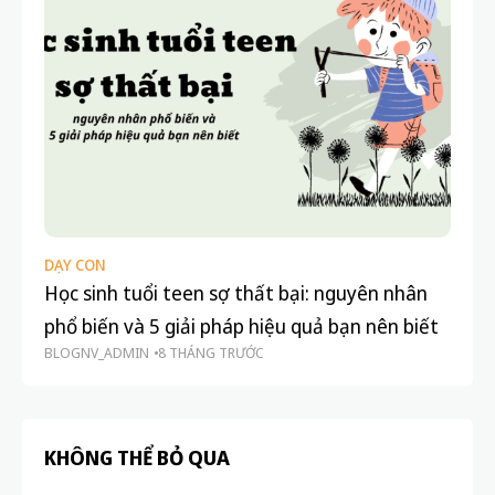
DẠY CON
Học sinh tuổi teen sợ thất bại: nguyên nhân
phổ biến và 5 giải pháp hiệu quả bạn nên biết
BLOGNV_ADMIN
8 THÁNG TRƯỚC
KHÔNG THỂ BỎ QUA