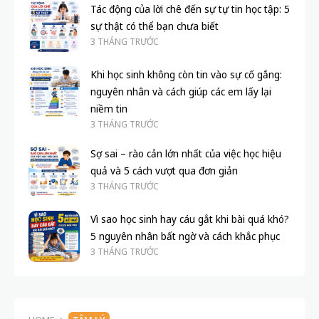
Tác động của lời chê đến sự tự tin học tập: 5
sự thật có thể bạn chưa biết
3 THÁNG TRƯỚC
Khi học sinh không còn tin vào sự cố gắng:
nguyên nhân và cách giúp các em lấy lại
niềm tin
3 THÁNG TRƯỚC
Sợ sai – rào cản lớn nhất của việc học hiệu
quả và 5 cách vượt qua đơn giản
3 THÁNG TRƯỚC
Vì sao học sinh hay cáu gắt khi bài quá khó?
5 nguyên nhân bất ngờ và cách khắc phục
3 THÁNG TRƯỚC