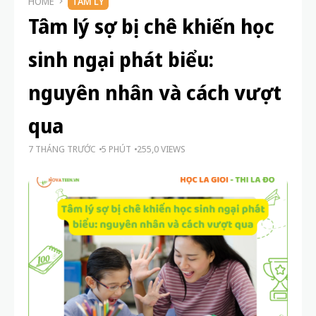
HOME
TÂM LÝ
Tâm lý sợ bị chê khiến học
sinh ngại phát biểu:
nguyên nhân và cách vượt
qua
7 THÁNG TRƯỚC
5 PHÚT
255,0 VIEWS