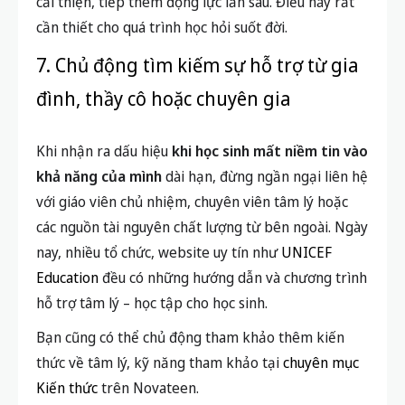
cải thiện, tiếp thêm động lực lần sau. Điều này rất
cần thiết cho quá trình học hỏi suốt đời.
7. Chủ động tìm kiếm sự hỗ trợ từ gia
đình, thầy cô hoặc chuyên gia
Khi nhận ra dấu hiệu
khi học sinh mất niềm tin vào
khả năng của mình
dài hạn, đừng ngần ngại liên hệ
với giáo viên chủ nhiệm, chuyên viên tâm lý hoặc
các nguồn tài nguyên chất lượng từ bên ngoài. Ngày
nay, nhiều tổ chức, website uy tín như
UNICEF
Education
đều có những hướng dẫn và chương trình
hỗ trợ tâm lý – học tập cho học sinh.
Bạn cũng có thể chủ động tham khảo thêm kiến
thức về tâm lý, kỹ năng tham khảo tại
chuyên mục
Kiến thức
trên Novateen.