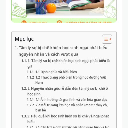
Mục lục
Tâm lý sợ bị chê khiến học sinh ngại phát biểu:
nguyên nhân và cách vượt qua
1. Tâm lý sợ bị chê khiến học sinh ngại phát biểu là
gì?
1.1 Định nghĩa và biểu hiện
1.2 Thực trạng phổ biến trong học đường Việt
Nam
2. Nguyên nhân gốc rễ dẫn đến tâm lý sợ bị chê ở
học sinh
2.1 Ảnh hưởng từ gia đình và văn hóa giáo dục
2.2 Môi trường lớp học và phản ứng từ thầy cô,
bạn bè
3. Hậu quả khi học sinh luôn sợ bị chê và ngại phát
biểu
3.1 Cản trở sự phát triển kỹ năng giao tiếp và tư