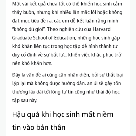
Một vài kết quả chưa tốt có thể khiến học sinh cảm
thấy buồn, nhưng khi nhiều lần mắc lỗi hoặc không
đạt mục tiêu đề ra, các em dễ kết luận rằng mình
“không đủ giỏi”. Theo nghiên cứu của Harvard
Graduate School of Education, những học sinh gặp
khó khăn liên tục trong học tập dễ hình thành tư
duy cố định về sự bất lực, khiến việc khắc phục trở
nên khó khăn hơn.
Đây là vấn đề ai cũng cần nhận diện, bởi sự thất bại
lặp lại mà không được hướng dẫn, an ủi sẽ gây tổn
thương lâu dài tới lòng tự tin cũng như thái độ học
tập sau này.
Hậu quả khi học sinh mất niềm
tin vào bản thân