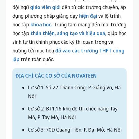
đội ngũ
giáo viên giỏi
đến từ các trường chuyên, áp
dụng phương pháp giảng dạy
hiện đại
và lộ trình
học tập
khoa học.
Trung tâm mang đến môi trường
học tập
thân thiện, sáng tạo và hiệu quả,
giúp học
sinh tự tin chinh phục các kỳ thi quan trọng và
hướng tới mục tiêu
đỗ vào các trường THPT công
lập
trên toàn quốc.
ĐỊA CHỈ CÁC CƠ SỞ CỦA NOVATEEN
Cơ sở 1: Số 22 Thành Công, P. Giảng Võ, Hà
Nội
Cơ sở 2: BT1.16 khu đô thị chức năng Tây
Mỗ, P. Tây Mỗ, Hà Nội
Cơ sở 3: 70D Quang Tiến, P. Đại Mỗ, Hà Nội