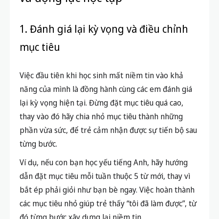
1. Đánh giá lại kỳ vọng và điều chỉnh
mục tiêu
Việc đầu tiên khi học sinh mất niềm tin vào khả
năng của mình là đồng hành cùng các em đánh giá
lại kỳ vọng hiện tại. Đừng đặt mục tiêu quá cao,
thay vào đó hãy chia nhỏ mục tiêu thành những
phần vừa sức, để trẻ cảm nhận được sự tiến bộ sau
từng bước.
Ví dụ, nếu con bạn học yếu tiếng Anh, hãy hướng
dẫn đặt mục tiêu mỗi tuần thuộc 5 từ mới, thay vì
bắt ép phải giỏi như bạn bè ngay. Việc hoàn thành
các mục tiêu nhỏ giúp trẻ thấy “tôi đã làm được”, từ
đó từng bước xây dựng lại niềm tin.