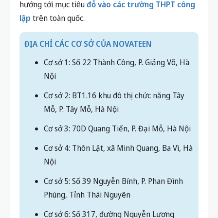
hướng tới mục tiêu
đỗ vào các trường THPT công
lập
trên toàn quốc.
ĐỊA CHỈ CÁC CƠ SỞ CỦA NOVATEEN
Cơ sở 1: Số 22 Thành Công, P. Giảng Võ, Hà
Nội
Cơ sở 2: BT1.16 khu đô thị chức năng Tây
Mỗ, P. Tây Mỗ, Hà Nội
Cơ sở 3: 70D Quang Tiến, P. Đại Mỗ, Hà Nội
Cơ sở 4: Thôn Lặt, xã Minh Quang, Ba Vì, Hà
Nội
Cơ sở 5: Số 39 Nguyễn Bính, P. Phan Đình
Phùng, Tỉnh Thái Nguyên
Cơ sở 6: Số 317, đường Nguyễn Lương