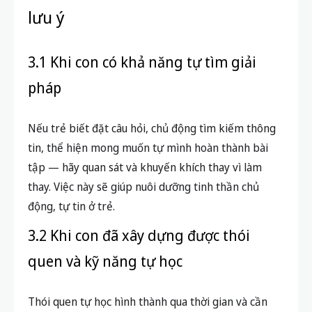
lưu ý
3.1 Khi con có khả năng tự tìm giải
pháp
Nếu trẻ biết đặt câu hỏi, chủ động tìm kiếm thông
tin, thể hiện mong muốn tự mình hoàn thành bài
tập — hãy quan sát và khuyến khích thay vì làm
thay. Việc này sẽ giúp nuôi dưỡng tinh thần chủ
động, tự tin ở trẻ.
3.2 Khi con đã xây dựng được thói
quen và kỹ năng tự học
Thói quen tự học hình thành qua thời gian và cần