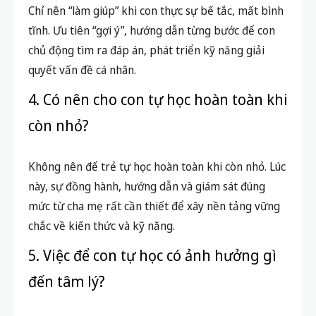
Chỉ nên “làm giúp” khi con thực sự bế tắc, mất bình
tĩnh. Ưu tiên “gợi ý”, hướng dẫn từng bước để con
chủ động tìm ra đáp án, phát triển kỹ năng giải
quyết vấn đề cá nhân.
4. Có nên cho con tự học hoàn toàn khi
còn nhỏ?
Không nên để trẻ tự học hoàn toàn khi còn nhỏ. Lúc
này, sự đồng hành, hướng dẫn và giám sát đúng
mức từ cha mẹ rất cần thiết để xây nền tảng vững
chắc về kiến thức và kỹ năng.
5. Việc để con tự học có ảnh hưởng gì
đến tâm lý?