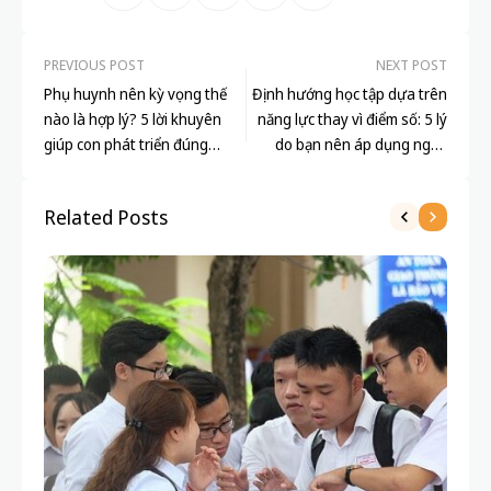
PREVIOUS POST
NEXT POST
Phụ huynh nên kỳ vọng thế
Định hướng học tập dựa trên
nào là hợp lý? 5 lời khuyên
năng lực thay vì điểm số: 5 lý
giúp con phát triển đúng
do bạn nên áp dụng ngay
hướng
hôm nay
Related Posts