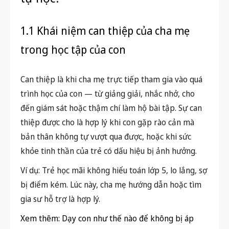
1.1 Khái niệm can thiệp của cha mẹ
trong học tập của con
Can thiệp là khi cha mẹ trực tiếp tham gia vào quá
trình học của con — từ giảng giải, nhắc nhở, cho
đến giám sát hoặc thậm chí làm hộ bài tập. Sự can
thiệp được cho là hợp lý khi con gặp rào cản mà
bản thân không tự vượt qua được, hoặc khi sức
khỏe tinh thần của trẻ có dấu hiệu bị ảnh hưởng.
Ví dụ: Trẻ học mãi không hiểu toán lớp 5, lo lắng, sợ
bị điểm kém. Lúc này, cha mẹ hướng dẫn hoặc tìm
gia sư hỗ trợ là hợp lý.
Xem thêm: Dạy con như thế nào để không bị áp