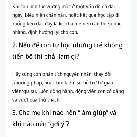
Khi con liên tục vướng mắc ở một vấn đề đã dài
ngày, biểu hiện chán nản, hoặc kết quả học tập đi
xuống kéo dài, đây là lúc cha mẹ nên can thiệp nhẹ
nhàng, định hướng lại cho con.
2. Nếu để con tự học nhưng trẻ không
tiến bộ thì phải làm gì?
Hãy cùng con phân tích nguyên nhân, thay đổi
phương pháp, hoặc tìm kiếm sự hỗ trợ từ giáo
viên/gia sư. Luôn đồng hành, động viên con cố gắng
và vượt qua thử thách.
3. Cha mẹ khi nào nên “làm giúp” và
khi nào nên “gợi ý”?