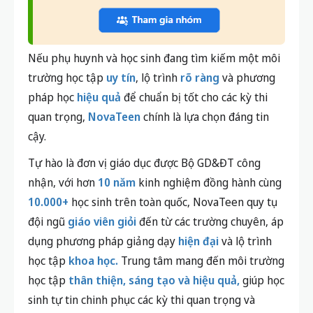
Nếu phụ huynh và học sinh đang tìm kiếm một môi
trường học tập
uy tín
, lộ trình
rõ ràng
và phương
pháp học
hiệu quả
để chuẩn bị tốt cho các kỳ thi
quan trọng,
NovaTeen
chính là lựa chọn đáng tin
cậy.
Tự hào là đơn vị giáo dục được Bộ GD&ĐT công
nhận, với hơn
10 năm
kinh nghiệm đồng hành cùng
10.000+
học sinh trên toàn quốc, NovaTeen quy tụ
đội ngũ
giáo viên giỏi
đến từ các trường chuyên, áp
dụng phương pháp giảng dạy
hiện đại
và lộ trình
học tập
khoa học.
Trung tâm mang đến môi trường
học tập
thân thiện, sáng tạo và hiệu quả,
giúp học
sinh tự tin chinh phục các kỳ thi quan trọng và