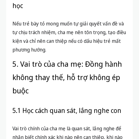
học
Nếu trẻ bày tỏ mong muốn tự giải quyết vấn đề và
tự chịu trách nhiệm, cha mẹ nên tôn trọng, tạo điều
kiện và chỉ nên can thiệp nếu có dấu hiệu trẻ mất
phương hướng.
5. Vai trò của cha mẹ: Đồng hành
không thay thế, hỗ trợ không ép
buộc
5.1 Học cách quan sát, lắng nghe con
Vai trò chính của cha mẹ là quan sát, lắng nghe để
nhận biết chính xác khi nào nên can thiệp, khi nào