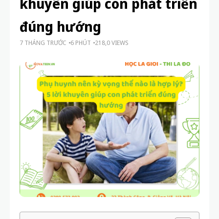
khuyên giúp con phát triển
đúng hướng
7 THÁNG TRƯỚC
6 PHÚT
218,0 VIEWS