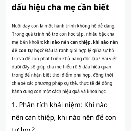
dấu hiệu cha mẹ cần biết
Nuôi dạy con là một hành trình không hề dễ dàng.
Trong quá trình hỗ trợ con học tập, nhiều bậc cha
mẹ băn khoăn:
khi nào nên can thiệp, khi nào nên
để con tự học
? Đâu là ranh giới hợp lý giữa sự hỗ
trợ và để con phát triển khả năng độc lập? Bài viết
dưới đây sẽ giúp cha mẹ hiểu rõ 5 dấu hiệu quan
trọng để nhận biết thời điểm phù hợp, đồng thời
chia sẻ các phương pháp cụ thể, thực tế để đồng
hành cùng con một cách hiệu quả và khoa học.
1. Phân tích khái niệm: Khi nào
nên can thiệp, khi nào nên để con
tự học?