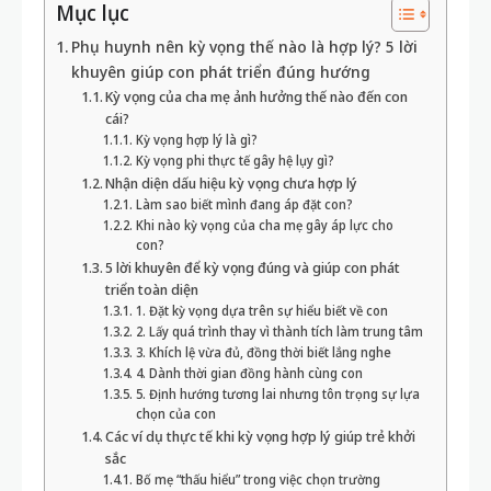
Mục lục
Phụ huynh nên kỳ vọng thế nào là hợp lý? 5 lời
khuyên giúp con phát triển đúng hướng
Kỳ vọng của cha mẹ ảnh hưởng thế nào đến con
cái?
Kỳ vọng hợp lý là gì?
Kỳ vọng phi thực tế gây hệ lụy gì?
Nhận diện dấu hiệu kỳ vọng chưa hợp lý
Làm sao biết mình đang áp đặt con?
Khi nào kỳ vọng của cha mẹ gây áp lực cho
con?
5 lời khuyên để kỳ vọng đúng và giúp con phát
triển toàn diện
1. Đặt kỳ vọng dựa trên sự hiểu biết về con
2. Lấy quá trình thay vì thành tích làm trung tâm
3. Khích lệ vừa đủ, đồng thời biết lắng nghe
4. Dành thời gian đồng hành cùng con
5. Định hướng tương lai nhưng tôn trọng sự lựa
chọn của con
Các ví dụ thực tế khi kỳ vọng hợp lý giúp trẻ khởi
sắc
Bố mẹ “thấu hiểu” trong việc chọn trường