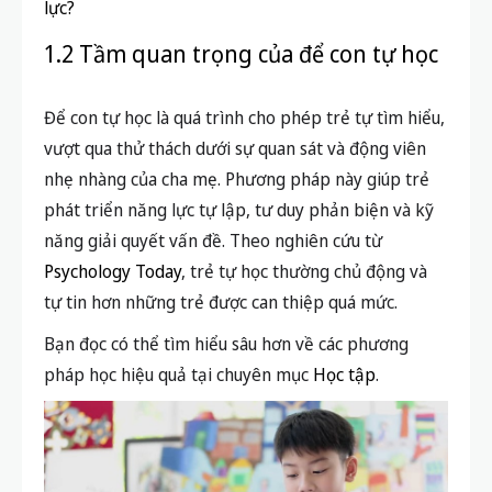
lực?
1.2 Tầm quan trọng của để con tự học
Để con tự học là quá trình cho phép trẻ tự tìm hiểu,
vượt qua thử thách dưới sự quan sát và động viên
nhẹ nhàng của cha mẹ. Phương pháp này giúp trẻ
phát triển năng lực tự lập, tư duy phản biện và kỹ
năng giải quyết vấn đề. Theo nghiên cứu từ
Psychology Today
, trẻ tự học thường chủ động và
tự tin hơn những trẻ được can thiệp quá mức.
Bạn đọc có thể tìm hiểu sâu hơn về các phương
pháp học hiệu quả tại chuyên mục
Học tập
.