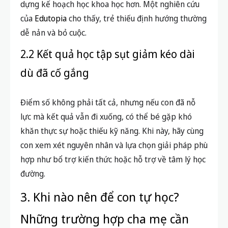
dựng kế hoạch học khoa học hơn. Một nghiên cứu
của
Edutopia
cho thấy, trẻ thiếu định hướng thường
dễ nản và bỏ cuộc.
2.2 Kết quả học tập sụt giảm kéo dài
dù đã cố gắng
Điểm số không phải tất cả, nhưng nếu con đã nỗ
lực mà kết quả vẫn đi xuống, có thể bé gặp khó
khăn thực sự hoặc thiếu kỹ năng. Khi này, hãy cùng
con xem xét nguyên nhân và lựa chọn giải pháp phù
hợp như bổ trợ kiến thức hoặc hỗ trợ về tâm lý học
đường.
3. Khi nào nên để con tự học?
Những trường hợp cha mẹ cần