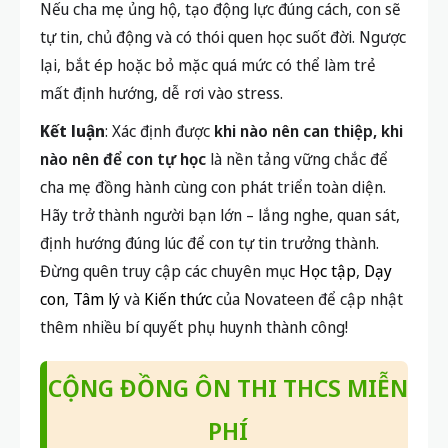
Nếu cha mẹ ủng hộ, tạo động lực đúng cách, con sẽ
tự tin, chủ động và có thói quen học suốt đời. Ngược
lại, bắt ép hoặc bỏ mặc quá mức có thể làm trẻ
mất định hướng, dễ rơi vào stress.
Kết luận
: Xác định được
khi nào nên can thiệp, khi
nào nên để con tự học
là nền tảng vững chắc để
cha mẹ đồng hành cùng con phát triển toàn diện.
Hãy trở thành người bạn lớn – lắng nghe, quan sát,
định hướng đúng lúc để con tự tin trưởng thành.
Đừng quên truy cập các chuyên mục
Học tập
,
Dạy
con
,
Tâm lý
và
Kiến thức
của Novateen để cập nhật
thêm nhiều bí quyết phụ huynh thành công!
CỘNG ĐỒNG ÔN THI THCS MIỄN
PHÍ