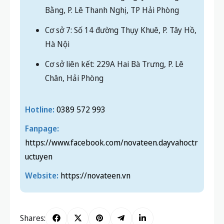
Bằng, P. Lê Thanh Nghị, TP Hải Phòng
Cơ sở 7: Số 14 đường Thụy Khuê, P. Tây Hồ,
Hà Nội
Cơ sở liên kết: 229A Hai Bà Trưng, P. Lê
Chân, Hải Phòng
Hotline:
0389 572 993
Fanpage:
https://www.facebook.com/novateen.dayvahoctr
uctuyen
Website:
https://novateen.vn
Shares: