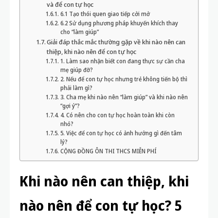
và để con tự học
6.1 Tạo thói quen giao tiếp cởi mở
6.2 Sử dụng phương pháp khuyến khích thay
cho “làm giúp”
Giải đáp thắc mắc thường gặp về khi nào nên can
thiệp, khi nào nên để con tự học
1. Làm sao nhận biết con đang thực sự cần cha
mẹ giúp đỡ?
2. Nếu để con tự học nhưng trẻ không tiến bộ thì
phải làm gì?
3. Cha mẹ khi nào nên “làm giúp” và khi nào nên
“gợi ý”?
4. Có nên cho con tự học hoàn toàn khi còn
nhỏ?
5. Việc để con tự học có ảnh hưởng gì đến tâm
lý?
CỘNG ĐỒNG ÔN THI THCS MIỄN PHÍ
Khi nào nên can thiệp, khi
nào nên để con tự học? 5