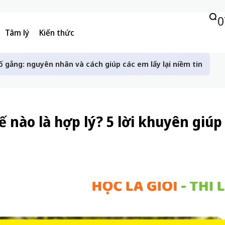
0
Tâm lý
Kiến thức
ố gắng: nguyên nhân và cách giúp các em lấy lại niềm tin
 nào là hợp lý? 5 lời khuyên giúp