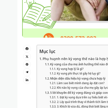
Mục lục
Phụ huynh nên kỳ vọng thế nào là hợp l
Kỳ vọng của cha mẹ ảnh hưởng thế nào đế
Kỳ vọng hợp lý là gì?
Kỳ vọng phi thực tế gây hệ lụy gì?
Nhận diện dấu hiệu kỳ vọng chưa hợp lý
Làm sao biết mình đang áp đặt con?
Khi nào kỳ vọng của cha mẹ gây áp lực
5 lời khuyên để kỳ vọng đúng và giúp con
1. Đặt kỳ vọng dựa trên sự hiểu biết về
2. Lấy quá trình thay vì thành tích làm
3. Khích lệ vừa đủ, đồng thời biết lắng 