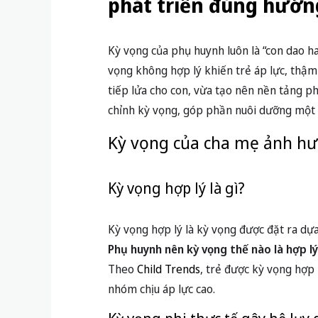
phát triển đúng hướn
Kỳ vọng của phụ huynh luôn là “con dao ha
vọng không hợp lý khiến trẻ áp lực, thậm 
tiếp lửa cho con, vừa tạo nên nền tảng phá
chỉnh kỳ vọng, góp phần nuôi dưỡng một t
Kỳ vọng của cha mẹ ảnh hư
Kỳ vọng hợp lý là gì?
Kỳ vọng hợp lý là kỳ vọng được đặt ra dựa
Phụ huynh nên kỳ vọng thế nào là hợp lý
Theo
Child Trends
, trẻ được kỳ vọng hợp 
nhóm chịu áp lực cao.