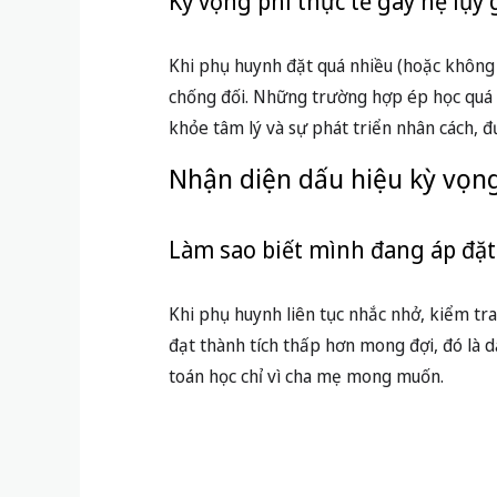
Kỳ vọng phi thực tế gây hệ lụy 
Khi phụ huynh đặt quá nhiều (hoặc không đ
chống đối. Những trường hợp ép học quá sứ
khỏe tâm lý và sự phát triển nhân cách,
Nhận diện dấu hiệu kỳ vọng
Làm sao biết mình đang áp đặt
Khi phụ huynh liên tục nhắc nhở, kiểm tra
đạt thành tích thấp hơn mong đợi, đó là d
toán học chỉ vì cha mẹ mong muốn.