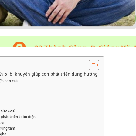
ý? 5 lời khuyên giúp con phát triển đúng hướng
n con cái?
 cho con?
 phát triển toàn diện
 con
 trung tâm
nghe